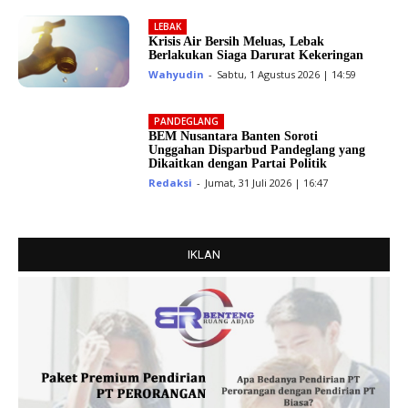
LEBAK
Krisis Air Bersih Meluas, Lebak
Berlakukan Siaga Darurat Kekeringan
Wahyudin
-
Sabtu, 1 Agustus 2026 | 14:59
PANDEGLANG
BEM Nusantara Banten Soroti
Unggahan Disparbud Pandeglang yang
Dikaitkan dengan Partai Politik
Redaksi
-
Jumat, 31 Juli 2026 | 16:47
IKLAN