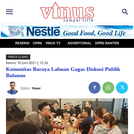
RESENSI
OPINI
VINUS TV
ADVERTORIAL
DPRD BANTEN
PANDEGLANG
Kamis, 10 Juni 2021 | 12:36
Komunitas Baraya Labuan Gagas Diskusi Publik
Bulanan
Editor:
Haer