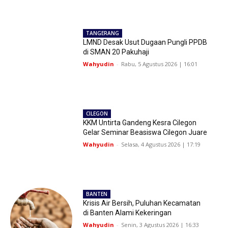
TANGERANG
LMND Desak Usut Dugaan Pungli PPDB
di SMAN 20 Pakuhaji
Wahyudin
-
Rabu, 5 Agustus 2026 | 16:01
CILEGON
KKM Untirta Gandeng Kesra Cilegon
Gelar Seminar Beasiswa Cilegon Juare
Wahyudin
-
Selasa, 4 Agustus 2026 | 17:19
BANTEN
Krisis Air Bersih, Puluhan Kecamatan
di Banten Alami Kekeringan
Wahyudin
-
Senin, 3 Agustus 2026 | 16:33