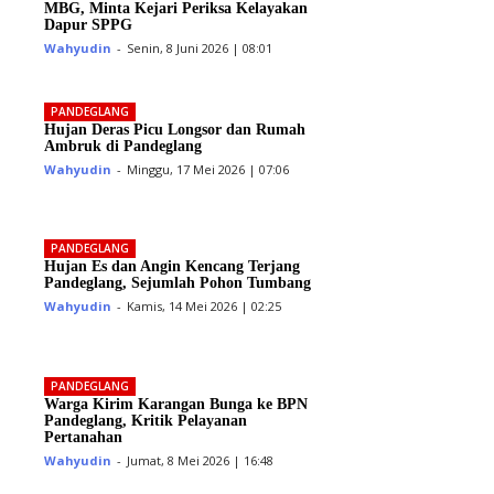
MBG, Minta Kejari Periksa Kelayakan
Dapur SPPG
Wahyudin
-
Senin, 8 Juni 2026 | 08:01
PANDEGLANG
Hujan Deras Picu Longsor dan Rumah
Ambruk di Pandeglang
Wahyudin
-
Minggu, 17 Mei 2026 | 07:06
PANDEGLANG
Hujan Es dan Angin Kencang Terjang
Pandeglang, Sejumlah Pohon Tumbang
Wahyudin
-
Kamis, 14 Mei 2026 | 02:25
PANDEGLANG
Warga Kirim Karangan Bunga ke BPN
Pandeglang, Kritik Pelayanan
Pertanahan
Wahyudin
-
Jumat, 8 Mei 2026 | 16:48