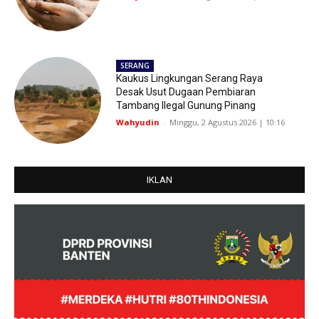
SERANG
Kaukus Lingkungan Serang Raya
Desak Usut Dugaan Pembiaran
Tambang Ilegal Gunung Pinang
Wahyudin
-
Minggu, 2 Agustus 2026 | 10:16
IKLAN