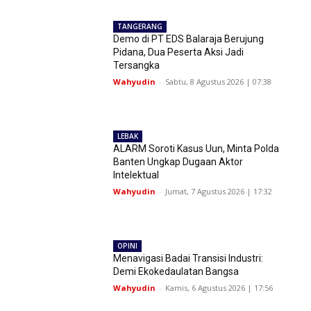
TANGERANG
Demo di PT EDS Balaraja Berujung
Pidana, Dua Peserta Aksi Jadi
Tersangka
Wahyudin
-
Sabtu, 8 Agustus 2026 | 07:38
LEBAK
ALARM Soroti Kasus Uun, Minta Polda
Banten Ungkap Dugaan Aktor
Intelektual
Wahyudin
-
Jumat, 7 Agustus 2026 | 17:32
OPINI
Menavigasi Badai Transisi Industri:
Demi Ekokedaulatan Bangsa
Wahyudin
-
Kamis, 6 Agustus 2026 | 17:56