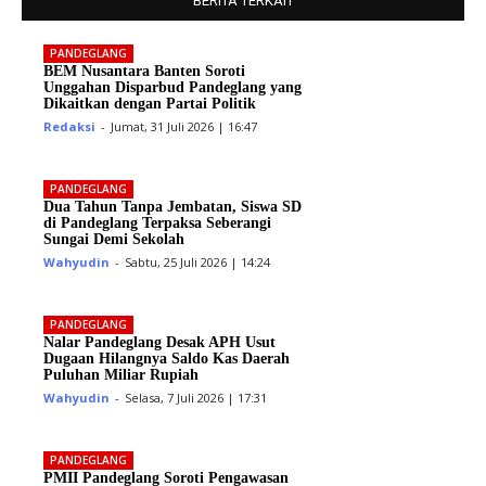
BERITA TERKAIT
PANDEGLANG
BEM Nusantara Banten Soroti
Unggahan Disparbud Pandeglang yang
Dikaitkan dengan Partai Politik
Redaksi
-
Jumat, 31 Juli 2026 | 16:47
PANDEGLANG
Dua Tahun Tanpa Jembatan, Siswa SD
di Pandeglang Terpaksa Seberangi
Sungai Demi Sekolah
Wahyudin
-
Sabtu, 25 Juli 2026 | 14:24
PANDEGLANG
Nalar Pandeglang Desak APH Usut
Dugaan Hilangnya Saldo Kas Daerah
Puluhan Miliar Rupiah
Wahyudin
-
Selasa, 7 Juli 2026 | 17:31
PANDEGLANG
PMII Pandeglang Soroti Pengawasan