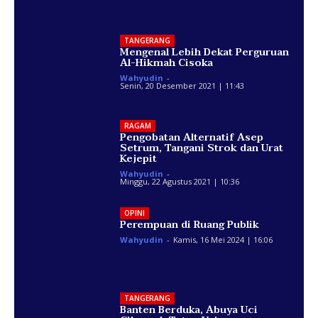
TANGERANG
Mengenal Lebih Dekat Perguruan
Al-Hikmah Cisoka
Wahyudin
-
Senin, 20 Desember 2021 | 11:43
RAGAM
Pengobatan Alternatif Asep
Setrum, Tangani Strok dan Urat
Kejepit
Wahyudin
-
Minggu, 22 Agustus 2021 | 10:36
OPINI
Perempuan di Ruang Publik
Wahyudin
-
Kamis, 16 Mei 2024 | 16:06
TANGERANG
Banten Berduka, Abuya Uci