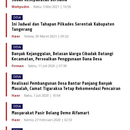
Wahyudin
-
Rabu, 5 Mei 2021 | 16:56
DESA
Ini Jadwal dan Tahapan Pilkades Serentak Kabupaten
Tangerang
Haer
-
Selasa, 30 Maret 2021 | 09:22
DESA
Banyak Kejanggalan, Belasan Warga Cibadak Datangi
Kecamatan, Persoalkan Penggunaan Dana Desa
Firman
-
Sabtu, 11 Juli 2020 | 07:38
DESA
Realisasi Pembangunan Desa Bantar Panjang Banyak
Masalah, Camat Tigaraksa Tetap Rekomendasi Pencairan
Haer
-
Rabu, 1 Juli 2020 | 10:04
DESA
Masyarakat Pasir Bolang Demo Alfamart
Haer
-
Kamis, 27 Februari 2020 | 02:53