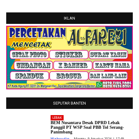
IKLAN
SEPUTAR BANTEN
LEBAK
BEM Nusantara Desak DPRD Lebak
Panggil PT WSP Soal PBB Tol Serang-
Panimbang
Wahyudin
-
Minggu, 9 Agustus 2026 | 17:49