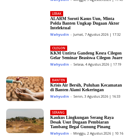
LEBAK
ALARM Soroti Kasus Uun, Minta
Polda Banten Ungkap Dugaan Aktor
Intelektual
Wahyudin
-
Jumat, 7 Agustus 2026 | 17:32
CILEGON
KKM Untirta Gandeng Kesra Cilegon
Gelar Seminar Beasiswa Cilegon Juare
Wahyudin
-
Selasa, 4 Agustus 2026 | 17:19
BANTEN
Krisis Air Bersih, Puluhan Kecamatan
di Banten Alami Kekeringan
Wahyudin
-
Senin, 3 Agustus 2026 | 16:33
SERANG
Kaukus Lingkungan Serang Raya
Desak Usut Dugaan Pembiaran
Tambang Ilegal Gunung Pinang
Wahyudin
-
Minggu, 2 Agustus 2026 | 10:16