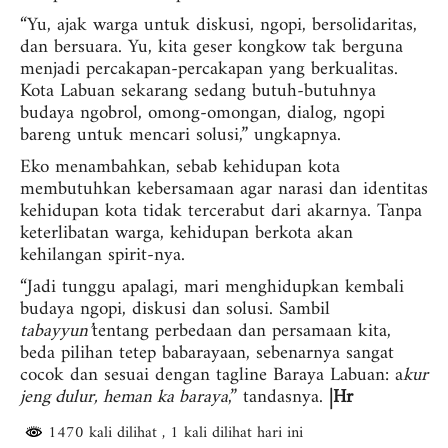
“Yu, ajak warga untuk diskusi, ngopi, bersolidaritas,
dan bersuara. Yu, kita geser kongkow tak berguna
menjadi percakapan-percakapan yang berkualitas.
Kota Labuan sekarang sedang butuh-butuhnya
budaya ngobrol, omong-omongan, dialog, ngopi
bareng untuk mencari solusi,” ungkapnya.
Eko menambahkan, sebab kehidupan kota
membutuhkan kebersamaan agar narasi dan identitas
kehidupan kota tidak tercerabut dari akarnya. Tanpa
keterlibatan warga, kehidupan berkota akan
kehilangan spirit-nya.
“Jadi tunggu apalagi, mari menghidupkan kembali
budaya ngopi, diskusi dan solusi. Sambil
tabayyun’
tentang perbedaan dan persamaan kita,
beda pilihan tetep babarayaan, sebenarnya sangat
cocok dan sesuai dengan tagline Baraya Labuan: a
kur
jeng dulur, heman ka baraya
,” tandasnya.
|Hr
1470 kali dilihat
, 1 kali dilihat hari ini