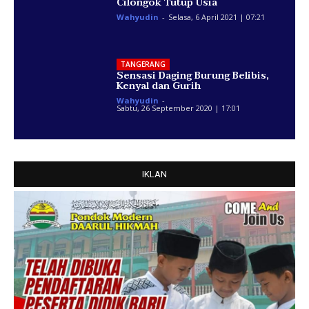
Cilongok Tutup Usia
Wahyudin
-
Selasa, 6 April 2021 | 07:21
TANGERANG
Sensasi Daging Burung Belibis,
Kenyal dan Gurih
Wahyudin
-
Sabtu, 26 September 2020 | 17:01
IKLAN