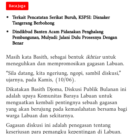
Baca Juga
Terkait Pencatatan Serikat Buruh, KSPSI: Disnaker
Tangerang Berbohong
Dindikbud Banten Acam Pidanakan Penghalang
Pembangunan, Mulyadi: Jalani Dulu Prosesnya Dengan
Benar
Masih kata Basith, sebagai bentuk
ikhtiar
untuk
meneguhkan dan mempromosikan gagasan Labuan.
“Sila datang, kita ngeriung, ngopi, sambil diskusi,”
ujarnya, pada Kamis, (10/06).
Dikatakan Basith Djoma, Diskusi Publik Bulanan ini
adalah upaya Komunitas Baraya Labuan untuk
menguatkan kembali pentingnya sebuah gagasan
yang akan berujung pada kemaslahatan bersama bagi
warga Labuan dan sekitarnya.
Gagasan diskusi ini adalah penegasan tentang
keseriusan para pemangku kepentingan di Labuan.