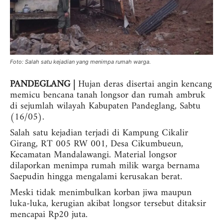
Foto: Salah satu kejadian yang menimpa rumah warga.
PANDEGLANG |
Hujan deras disertai angin kencang
memicu bencana tanah longsor dan rumah ambruk
di sejumlah wilayah Kabupaten Pandeglang, Sabtu
(16/05).
Salah satu kejadian terjadi di Kampung Cikalir
Girang, RT 005 RW 001, Desa Cikumbueun,
Kecamatan Mandalawangi. Material longsor
dilaporkan menimpa rumah milik warga bernama
Saepudin hingga mengalami kerusakan berat.
Meski tidak menimbulkan korban jiwa maupun
luka-luka, kerugian akibat longsor tersebut ditaksir
mencapai Rp20 juta.