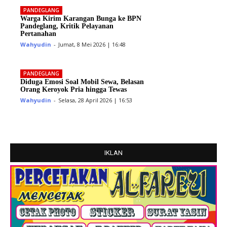
PANDEGLANG
Warga Kirim Karangan Bunga ke BPN
Pandeglang, Kritik Pelayanan
Pertanahan
Wahyudin
-
Jumat, 8 Mei 2026 | 16:48
PANDEGLANG
Diduga Emosi Soal Mobil Sewa, Belasan
Orang Keroyok Pria hingga Tewas
Wahyudin
-
Selasa, 28 April 2026 | 16:53
IKLAN