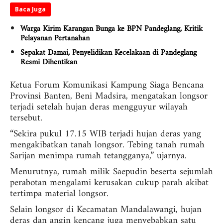
Baca Juga
Warga Kirim Karangan Bunga ke BPN Pandeglang, Kritik
Pelayanan Pertanahan
Sepakat Damai, Penyelidikan Kecelakaan di Pandeglang
Resmi Dihentikan
Ketua Forum Komunikasi Kampung Siaga Bencana
Provinsi Banten, Beni Madsira, mengatakan longsor
terjadi setelah hujan deras mengguyur wilayah
tersebut.
“Sekira pukul 17.15 WIB terjadi hujan deras yang
mengakibatkan tanah longsor. Tebing tanah rumah
Sarijan menimpa rumah tetangganya,” ujarnya.
Menurutnya, rumah milik Saepudin beserta sejumlah
perabotan mengalami kerusakan cukup parah akibat
tertimpa material longsor.
Selain longsor di Kecamatan Mandalawangi, hujan
deras dan angin kencang juga menyebabkan satu