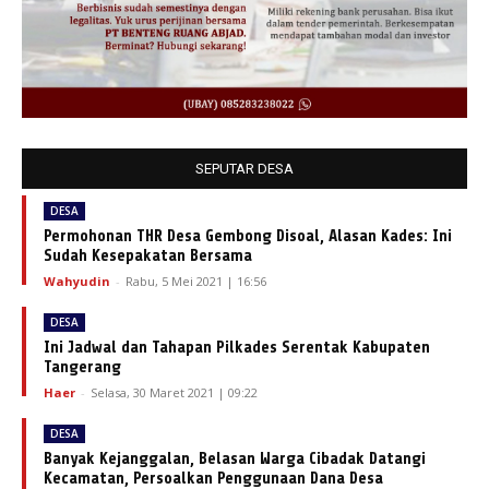
SEPUTAR DESA
DESA
Permohonan THR Desa Gembong Disoal, Alasan Kades: Ini
Sudah Kesepakatan Bersama
Wahyudin
-
Rabu, 5 Mei 2021 | 16:56
DESA
Ini Jadwal dan Tahapan Pilkades Serentak Kabupaten
Tangerang
Haer
-
Selasa, 30 Maret 2021 | 09:22
DESA
Banyak Kejanggalan, Belasan Warga Cibadak Datangi
Kecamatan, Persoalkan Penggunaan Dana Desa