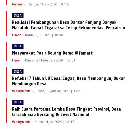
Firman
-
Sabtu, 11 Juli 2020 | 07:38
DESA
Realisasi Pembangunan Desa Bantar Panjang Banyak
Masalah, Camat Tigaraksa Tetap Rekomendasi Pencairan
Haer
-
Rabu, 1 Juli 2020 | 10:04
DESA
Masyarakat Pasir Bolang Demo Alfamart
Haer
-
Kamis, 27 Februari 2020 | 02:53
DESA
Refleksi 7 Tahun UU Desa: Ingat, Desa Membangun, Bukan
Membangun Desa
Wahyudin
-
Jumat, 15 Januari 2021 | 17:20
DESA
Raih Juara Pertama Lomba Desa Tingkat Provinsi, Desa
Cirarab Siap Bersaing Di Level Nasional
Wahyudin
-
Kamis, 4 Juli 2024 | 18:47