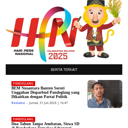
BERITA TERKAIT
PANDEGLANG
BEM Nusantara Banten Soroti
Unggahan Disparbud Pandeglang yang
Dikaitkan dengan Partai Politik
Redaksi
-
Jumat, 31 Juli 2026 | 16:47
PANDEGLANG
Dua Tahun Tanpa Jembatan, Siswa SD