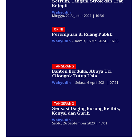
Setrum, Tangani Strok dan Urat
Kejepit
Wahyudin
-
Minggu, 22 Agustus 2021 | 10:36
OPINI
Perempuan di Ruang Publik
Wahyudin
-
Kamis, 16 Mei 2024 | 16:06
TANGERANG
Banten Berduka, Abuya Uci
Cilongok Tutup Usia
Wahyudin
-
Selasa, 6 April 2021 | 07:21
TANGERANG
Sensasi Daging Burung Belibis,
Kenyal dan Gurih
Wahyudin
-
Sabtu, 26 September 2020 | 17:01