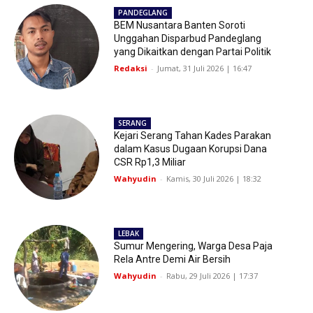
PANDEGLANG
BEM Nusantara Banten Soroti
Unggahan Disparbud Pandeglang
yang Dikaitkan dengan Partai Politik
Redaksi
-
Jumat, 31 Juli 2026 | 16:47
SERANG
Kejari Serang Tahan Kades Parakan
dalam Kasus Dugaan Korupsi Dana
CSR Rp1,3 Miliar
Wahyudin
-
Kamis, 30 Juli 2026 | 18:32
LEBAK
Sumur Mengering, Warga Desa Paja
Rela Antre Demi Air Bersih
Wahyudin
-
Rabu, 29 Juli 2026 | 17:37