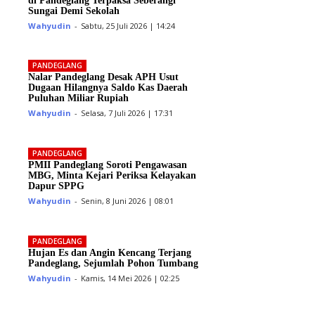
di Pandeglang Terpaksa Seberangi
Sungai Demi Sekolah
Wahyudin
-
Sabtu, 25 Juli 2026 | 14:24
PANDEGLANG
Nalar Pandeglang Desak APH Usut
Dugaan Hilangnya Saldo Kas Daerah
Puluhan Miliar Rupiah
Wahyudin
-
Selasa, 7 Juli 2026 | 17:31
PANDEGLANG
PMII Pandeglang Soroti Pengawasan
MBG, Minta Kejari Periksa Kelayakan
Dapur SPPG
Wahyudin
-
Senin, 8 Juni 2026 | 08:01
PANDEGLANG
Hujan Es dan Angin Kencang Terjang
Pandeglang, Sejumlah Pohon Tumbang
Wahyudin
-
Kamis, 14 Mei 2026 | 02:25