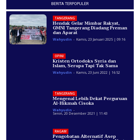
BERITA TERPOPULER
TANGERANG
Hendak Gelar Mimbar Rakyat,
GMNI Tangerang Diadang Preman
dan Aparat
Wahyudin
-
Kamis, 23 Januari 2025 | 09:16
OPINI
Kristen Ortodoks Syria dan
Islam, Serupa Tapi Tak Sama
Wahyudin
-
Kamis, 23 Juni 2022 | 16:52
TANGERANG
Mengenal Lebih Dekat Perguruan
Al-Hikmah Cisoka
Wahyudin
-
Senin, 20 Desember 2021 | 11:43
RAGAM
Pengobatan Alternatif Asep