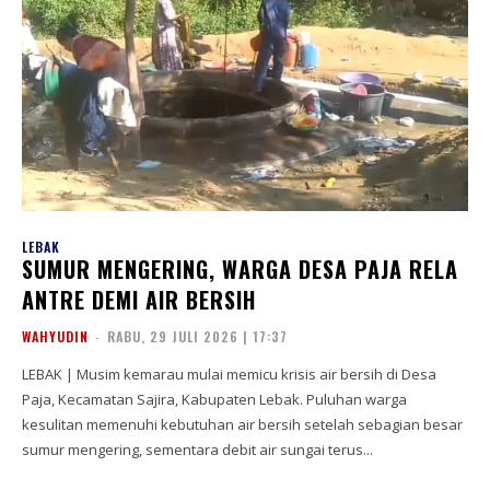
LEBAK
SUMUR MENGERING, WARGA DESA PAJA RELA
ANTRE DEMI AIR BERSIH
WAHYUDIN
-
RABU, 29 JULI 2026 | 17:37
LEBAK | Musim kemarau mulai memicu krisis air bersih di Desa
Paja, Kecamatan Sajira, Kabupaten Lebak. Puluhan warga
kesulitan memenuhi kebutuhan air bersih setelah sebagian besar
sumur mengering, sementara debit air sungai terus...