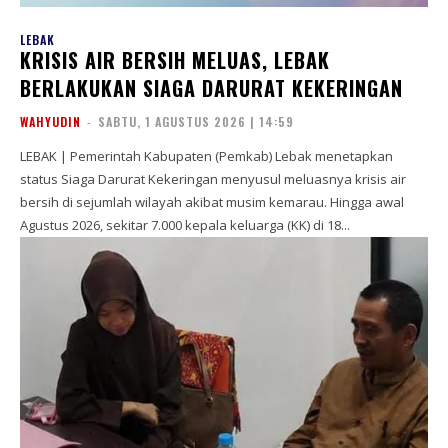
LEBAK
KRISIS AIR BERSIH MELUAS, LEBAK
BERLAKUKAN SIAGA DARURAT KEKERINGAN
WAHYUDIN
-
SABTU, 1 AGUSTUS 2026 | 14:59
LEBAK | Pemerintah Kabupaten (Pemkab) Lebak menetapkan
status Siaga Darurat Kekeringan menyusul meluasnya krisis air
bersih di sejumlah wilayah akibat musim kemarau. Hingga awal
Agustus 2026, sekitar 7.000 kepala keluarga (KK) di 18...