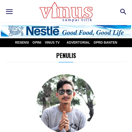
RESENSI
OPINI
VINUS TV
ADVERTORIAL
DPRD BANTEN
PENULIS