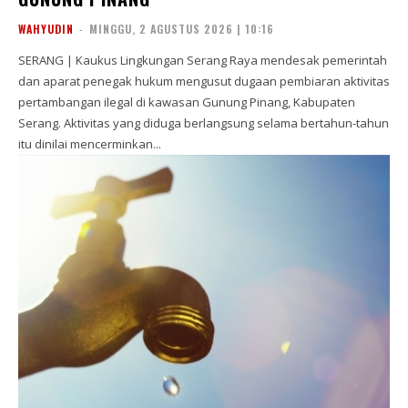
WAHYUDIN
-
MINGGU, 2 AGUSTUS 2026 | 10:16
SERANG | Kaukus Lingkungan Serang Raya mendesak pemerintah
dan aparat penegak hukum mengusut dugaan pembiaran aktivitas
pertambangan ilegal di kawasan Gunung Pinang, Kabupaten
Serang. Aktivitas yang diduga berlangsung selama bertahun-tahun
itu dinilai mencerminkan...