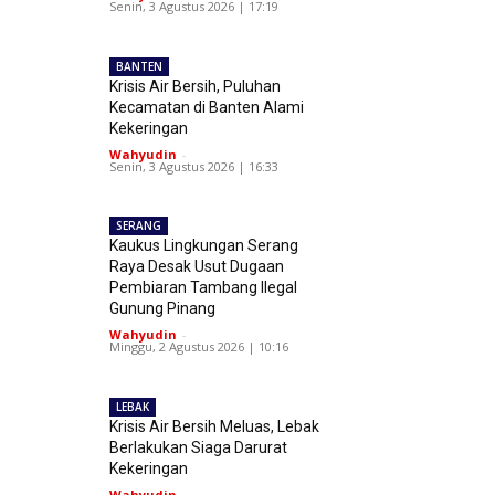
Senin, 3 Agustus 2026 | 17:19
BANTEN
Krisis Air Bersih, Puluhan
Kecamatan di Banten Alami
Kekeringan
Wahyudin
-
Senin, 3 Agustus 2026 | 16:33
SERANG
Kaukus Lingkungan Serang
Raya Desak Usut Dugaan
Pembiaran Tambang Ilegal
Gunung Pinang
Wahyudin
-
Minggu, 2 Agustus 2026 | 10:16
LEBAK
Krisis Air Bersih Meluas, Lebak
Berlakukan Siaga Darurat
Kekeringan
Wahyudin
-