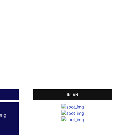
IKLAN
ang