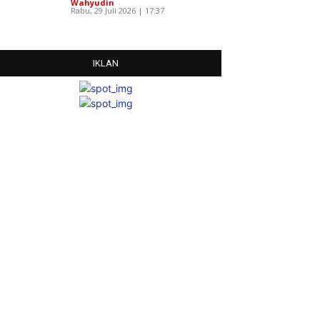
Wahyudin
-
Rabu, 29 Juli 2026 | 17:37
IKLAN