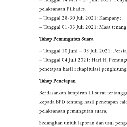
– Tanggal 14 Mei – 27 Juni 2021: Penyu
pelaksanaan Pilkades.
– Tanggal 28-30 Juli 2021: Kampanye.
– Tanggal 01-03 Juli 2021: Masa tenang
Tahap Pemungutan Suara
– Tanggal 10 Juni – 03 Juli 2021: Persi
– Tanggal 04 Juli 2021: Hari H. Pemungu
penetapan hasil rekapitulasi penghitung
Tahap Penetapan
Berdasarkan lampiran III surat tertangg
kepada BPD tentang hasil penetapan calo
pelaksanaan pemungutan suara.
Sedangkan untuk laporan dan usul penge