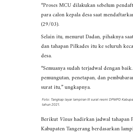
“Proses MCU dilakukan sebelum pendaftar
para calon kepala desa saat mendaftarka
(29/03).
Selain itu, menurut Dadan, pihaknya saat
dan tahapan Pilkades itu ke seluruh ke
desa.
“Semuanya sudah terjadwal dengan baik.
pemungutan, penetapan, dan pembubaran 
surat itu,” ungkapnya.
Foto: Tangkap layar lampiran III surat resmi DPMPD Kabup
tahun 2021.
Berikut
Vinus
hadirkan jadwal tahapan P
Kabupaten Tangerang berdasarkan lam