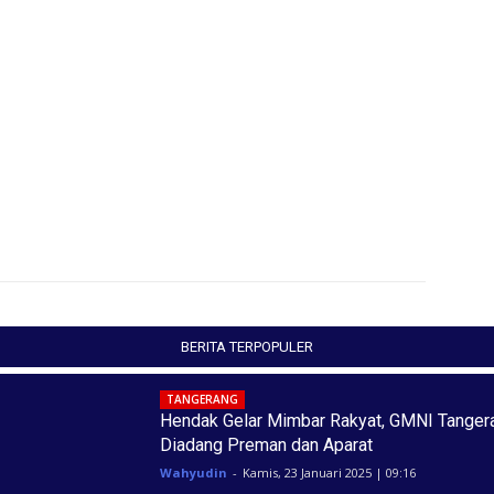
BERITA TERPOPULER
TANGERANG
Hendak Gelar Mimbar Rakyat, GMNI Tanger
Diadang Preman dan Aparat
Wahyudin
-
Kamis, 23 Januari 2025 | 09:16