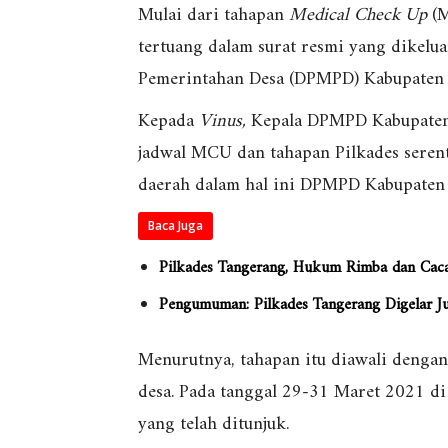
Mulai dari tahapan
Medical Check Up
(M
tertuang dalam surat resmi yang dikel
Pemerintahan Desa (DPMPD) Kabupaten 
Kepada
Vinus,
Kepala DPMPD Kabupaten
jadwal MCU dan tahapan Pilkades seren
daerah dalam hal ini DPMPD Kabupaten
Baca Juga
Pilkades Tangerang, Hukum Rimba dan Cac
Pengumuman: Pilkades Tangerang Digelar J
Menurutnya, tahapan itu diawali dengan
desa. Pada tanggal 29-31 Maret 2021 
yang telah ditunjuk.