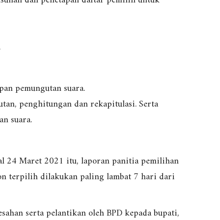
sunan dan penetapan daftar pemilih untuk
.
apan pemungutan suara.
tan, penghitungan dan rekapitulasi. Serta
an suara.
al 24 Maret 2021 itu, laporan panitia pemilihan
n terpilih dilakukan paling lambat 7 hari dari
sahan serta pelantikan oleh BPD kepada bupati,