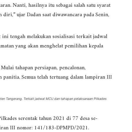
an. Nanti, hasilnya itu sebagai salah satu syarat
n diri,” ujar Dadan saat diwawancara pada Senin,
 ini tengah melakukan sosialisasi terkait jadwal
camatan yang akan menghelat pemilihan kepala
 Mulai tahapan persiapan, pencalonan,
panitia. Semua telah tertuang dalam lampiran III
aten Tangerang. Terkait jadwal MCU dan tahapan pelaksanaan Pilkades
ilkades serentak tahun 2021 di 77 desa se-
piran III nomor: 141/183-DPMPD/2021.