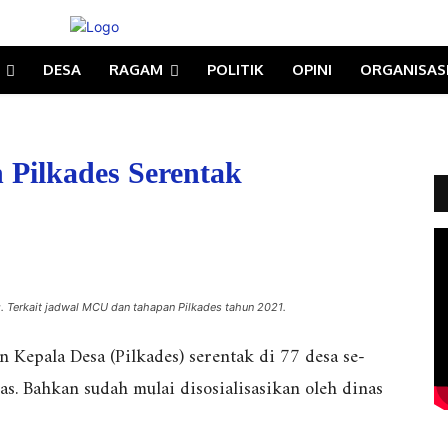
DESA
RAGAM
POLITIK
OPINI
ORGANISAS
 Pilkades Serentak
. Terkait jadwal MCU dan tahapan Pilkades tahun 2021.
 Kepala Desa (Pilkades) serentak di 77 desa se-
as. Bahkan sudah mulai disosialisasikan oleh dinas