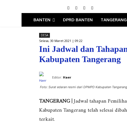
BANTEN
DPRD BANTEN
TANGERANG
DESA
Selasa, 30 Maret 2021 | 09:22
Ini Jadwal dan Tahapan
Kabupaten Tangerang
Editor:
Haer
Foto: Surat edaran resmi dari DPMPD Kabupaten Tangerang
TANGERANG |
Jadwal tahapan Pemilihan
Kabupaten Tangerang telah selesai dibah
terkait.