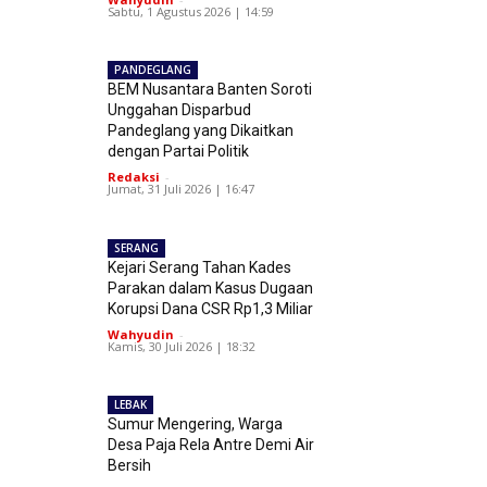
Sabtu, 1 Agustus 2026 | 14:59
PANDEGLANG
BEM Nusantara Banten Soroti
Unggahan Disparbud
Pandeglang yang Dikaitkan
dengan Partai Politik
Redaksi
-
Jumat, 31 Juli 2026 | 16:47
SERANG
Kejari Serang Tahan Kades
Parakan dalam Kasus Dugaan
Korupsi Dana CSR Rp1,3 Miliar
Wahyudin
-
Kamis, 30 Juli 2026 | 18:32
LEBAK
Sumur Mengering, Warga
Desa Paja Rela Antre Demi Air
Bersih