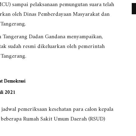
CU) sampai pelaksanaan pemungutan suara telah
uarkan oleh Dinas Pemberdayaan Masyarakat dan
Tangerang.
 Tangerang Dadan Gandana menyampaikan,
tak sudah resmi dikeluarkan oleh pemerintah
 Tangerang.
at Demokrasi
uli 2021
 jadwal pemeriksaan kesehatan para calon kepala
di beberapa Rumah Sakit Umum Daerah (RSUD)