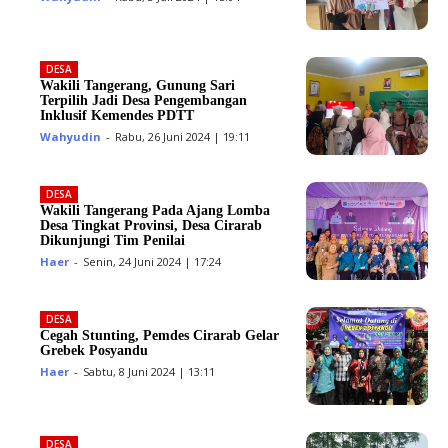
DESA
Wakili Tangerang, Gunung Sari
Terpilih Jadi Desa Pengembangan
Inklusif Kemendes PDTT
Wahyudin
-
Rabu, 26 Juni 2024 | 19:11
DESA
Wakili Tangerang Pada Ajang Lomba
Desa Tingkat Provinsi, Desa Cirarab
Dikunjungi Tim Penilai
Haer
-
Senin, 24 Juni 2024 | 17:24
DESA
Cegah Stunting, Pemdes Cirarab Gelar
Grebek Posyandu
Haer
-
Sabtu, 8 Juni 2024 | 13:11
DESA