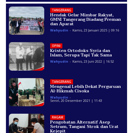
TANGERANG
Hendak Gelar Mimbar Rakyat,
GMNI Tangerang Diadang Preman
dan Aparat
Wahyudin
-
Kamis, 23 Januari 2025 | 09:16
OPINI
Kristen Ortodoks Syria dan
Islam, Serupa Tapi Tak Sama
Wahyudin
-
Kamis, 23 Juni 2022 | 16:52
TANGERANG
Mengenal Lebih Dekat Perguruan
Al-Hikmah Cisoka
Wahyudin
-
Senin, 20 Desember 2021 | 11:43
RAGAM
Pengobatan Alternatif Asep
Setrum, Tangani Strok dan Urat
Kejepit