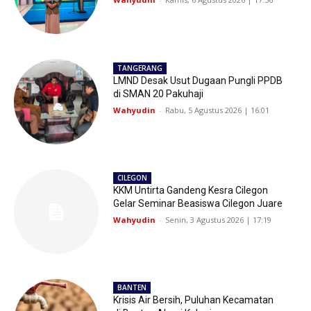
TANGERANG
LMND Desak Usut Dugaan Pungli PPDB
di SMAN 20 Pakuhaji
Wahyudin
-
Rabu, 5 Agustus 2026 | 16:01
CILEGON
KKM Untirta Gandeng Kesra Cilegon
Gelar Seminar Beasiswa Cilegon Juare
Wahyudin
-
Senin, 3 Agustus 2026 | 17:19
BANTEN
Krisis Air Bersih, Puluhan Kecamatan