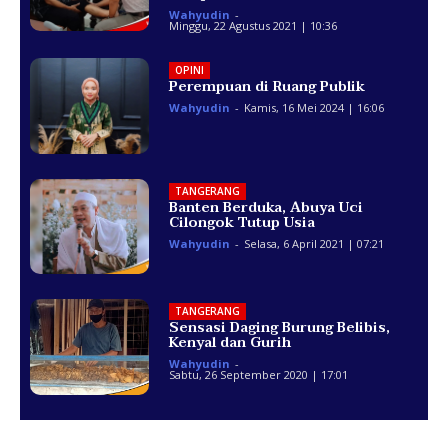
Wahyudin
-
Minggu, 22 Agustus 2021 | 10:36
OPINI
Perempuan di Ruang Publik
Wahyudin
-
Kamis, 16 Mei 2024 | 16:06
TANGERANG
Banten Berduka, Abuya Uci
Cilongok Tutup Usia
Wahyudin
-
Selasa, 6 April 2021 | 07:21
TANGERANG
Sensasi Daging Burung Belibis,
Kenyal dan Gurih
Wahyudin
-
Sabtu, 26 September 2020 | 17:01