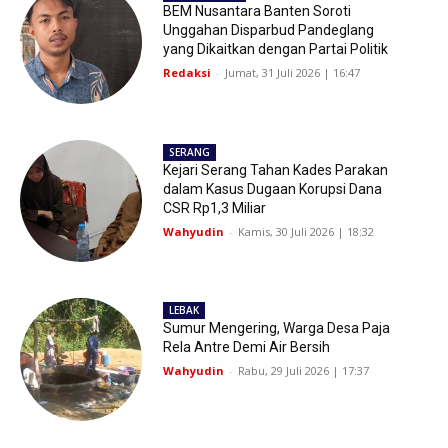
BEM Nusantara Banten Soroti
Unggahan Disparbud Pandeglang
yang Dikaitkan dengan Partai Politik
Redaksi
-
Jumat, 31 Juli 2026 | 16:47
SERANG
Kejari Serang Tahan Kades Parakan
dalam Kasus Dugaan Korupsi Dana
CSR Rp1,3 Miliar
Wahyudin
-
Kamis, 30 Juli 2026 | 18:32
LEBAK
Sumur Mengering, Warga Desa Paja
Rela Antre Demi Air Bersih
Wahyudin
-
Rabu, 29 Juli 2026 | 17:37