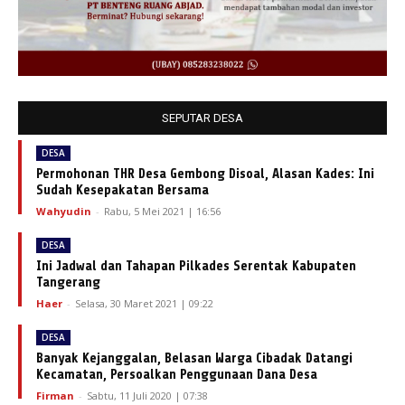
SEPUTAR DESA
DESA
Permohonan THR Desa Gembong Disoal, Alasan Kades: Ini
Sudah Kesepakatan Bersama
Wahyudin
-
Rabu, 5 Mei 2021 | 16:56
DESA
Ini Jadwal dan Tahapan Pilkades Serentak Kabupaten
Tangerang
Haer
-
Selasa, 30 Maret 2021 | 09:22
DESA
Banyak Kejanggalan, Belasan Warga Cibadak Datangi
Kecamatan, Persoalkan Penggunaan Dana Desa
Firman
-
Sabtu, 11 Juli 2020 | 07:38