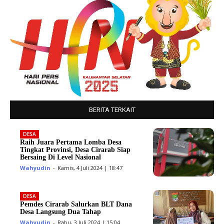
BERITA TERKAIT
DESA
Raih Juara Pertama Lomba Desa
Tingkat Provinsi, Desa Cirarab Siap
Bersaing Di Level Nasional
Wahyudin
-
Kamis, 4 Juli 2024 | 18:47
DESA
Pemdes Cirarab Salurkan BLT Dana
Desa Langsung Dua Tahap
Wahyudin
-
Rabu, 3 Juli 2024 | 15:04