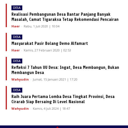
DESA
Realisasi Pembangunan Desa Bantar Panjang Banyak
Masalah, Camat Tigaraksa Tetap Rekomendasi Pencairan
Haer
-
Rabu, 1 Juli 2020 | 10:04
DESA
Masyarakat Pasir Bolang Demo Alfamart
Haer
-
Kamis, 27 Februari 2020 | 02:53
DESA
Refleksi 7 Tahun UU Desa: Ingat, Desa Membangun, Bukan
Membangun Desa
Wahyudin
-
Jumat, 15 Januari 2021 | 17:20
DESA
Raih Juara Pertama Lomba Desa Tingkat Provinsi, Desa
Cirarab Siap Bersaing Di Level Nasional
Wahyudin
-
Kamis, 4 Juli 2024 | 18:47