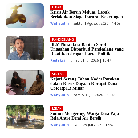
LEBAK
Krisis Air Bersih Meluas, Lebak
Berlakukan Siaga Darurat Kekeringan
Wahyudin
-
Sabtu, 1 Agustus 2026 | 14:59
PANDEGLANG
BEM Nusantara Banten Soroti
Unggahan Disparbud Pandeglang yang
Dikaitkan dengan Partai Politik
Redaksi
-
Jumat, 31 Juli 2026 | 16:47
SERANG
Kejari Serang Tahan Kades Parakan
dalam Kasus Dugaan Korupsi Dana
CSR Rp1,3 Miliar
Wahyudin
-
Kamis, 30 Juli 2026 | 18:32
LEBAK
Sumur Mengering, Warga Desa Paja
Rela Antre Demi Air Bersih
Wahyudin
-
Rabu, 29 Juli 2026 | 17:37