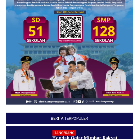
BERITA TERPOPULER
TANGERANG
Hendak Gelar Mimbar Rakyat,