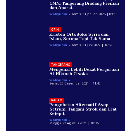
GMNI Tangerang Diadang Preman
dan Aparat
Wahyudin
-
Kamis, 23 Januari 2025 | 09:16
OPINI
Kristen Ortodoks Syria dan
Islam, Serupa Tapi Tak Sama
Wahyudin
-
Kamis, 23 Juni 2022 | 16:52
TANGERANG
Mengenal Lebih Dekat Perguruan
Al-Hikmah Cisoka
Wahyudin
-
Senin, 20 Desember 2021 | 11:43
RAGAM
Pengobatan Alternatif Asep
Setrum, Tangani Strok dan Urat
Kejepit
Wahyudin
-
Minggu, 22 Agustus 2021 | 10:36