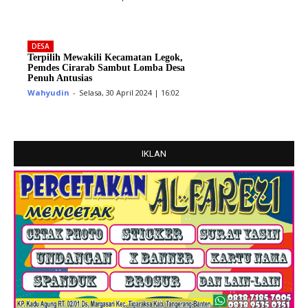
DESA
Terpilih Mewakili Kecamatan Legok,
Pemdes Cirarab Sambut Lomba Desa
Penuh Antusias
Wahyudin
-
Selasa, 30 April 2024 | 16:02
IKLAN