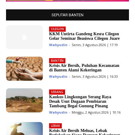
SEPUTAR BANTEN
CILEGON
KKM Untirta Gandeng Kesra Cilegon
Gelar Seminar Beasiswa Cilegon Juare
Wahyudin
-
Senin, 3 Agustus 2026 | 17:19
BANTEN
Krisis Air Bersih, Puluhan Kecamatan
di Banten Alami Kekeringan
Wahyudin
-
Senin, 3 Agustus 2026 | 16:33
SERANG
Kaukus Lingkungan Serang Raya
Desak Usut Dugaan Pembiaran
Tambang Ilegal Gunung Pinang
Wahyudin
-
Minggu, 2 Agustus 2026 | 10:16
LEBAK
Krisis Air Bersih Meluas, Lebak