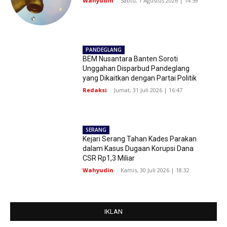
Wahyudin
-
Sabtu, 1 Agustus 2026 | 14:59
PANDEGLANG
BEM Nusantara Banten Soroti
Unggahan Disparbud Pandeglang
yang Dikaitkan dengan Partai Politik
Redaksi
-
Jumat, 31 Juli 2026 | 16:47
SERANG
Kejari Serang Tahan Kades Parakan
dalam Kasus Dugaan Korupsi Dana
CSR Rp1,3 Miliar
Wahyudin
-
Kamis, 30 Juli 2026 | 18:32
IKLAN