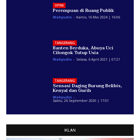
OPINI
Perempuan di Ruang Publik
Wahyudin
-
Kamis, 16 Mei 2024 | 16:06
TANGERANG
Banten Berduka, Abuya Uci
Cilongok Tutup Usia
Wahyudin
-
Selasa, 6 April 2021 | 07:21
TANGERANG
Sensasi Daging Burung Belibis,
Kenyal dan Gurih
Wahyudin
-
Sabtu, 26 September 2020 | 17:01
IKLAN