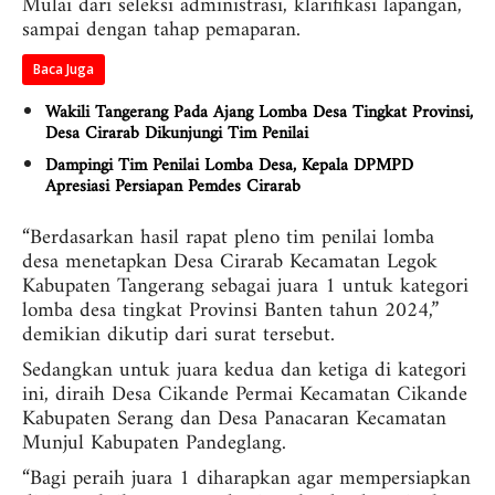
Mulai dari seleksi administrasi, klarifikasi lapangan,
sampai dengan tahap pemaparan.
Baca Juga
Wakili Tangerang Pada Ajang Lomba Desa Tingkat Provinsi,
Desa Cirarab Dikunjungi Tim Penilai
Dampingi Tim Penilai Lomba Desa, Kepala DPMPD
Apresiasi Persiapan Pemdes Cirarab
“Berdasarkan hasil rapat pleno tim penilai lomba
desa menetapkan Desa Cirarab Kecamatan Legok
Kabupaten Tangerang sebagai juara 1 untuk kategori
lomba desa tingkat Provinsi Banten tahun 2024,”
demikian dikutip dari surat tersebut.
Sedangkan untuk juara kedua dan ketiga di kategori
ini, diraih Desa Cikande Permai Kecamatan Cikande
Kabupaten Serang dan Desa Panacaran Kecamatan
Munjul Kabupaten Pandeglang.
“Bagi peraih juara 1 diharapkan agar mempersiapkan