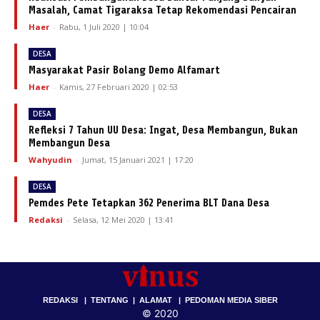
Masalah, Camat Tigaraksa Tetap Rekomendasi Pencairan
Haer
-
Rabu, 1 Juli 2020 | 10:04
DESA
Masyarakat Pasir Bolang Demo Alfamart
Haer
-
Kamis, 27 Februari 2020 | 02:53
DESA
Refleksi 7 Tahun UU Desa: Ingat, Desa Membangun, Bukan
Membangun Desa
Wahyudin
-
Jumat, 15 Januari 2021 | 17:20
DESA
Pemdes Pete Tetapkan 362 Penerima BLT Dana Desa
Redaksi
-
Selasa, 12 Mei 2020 | 13:41
REDAKSI
|
TENTANG
|
ALAMAT
|
PEDOMAN MEDIA SIBER
© 2020