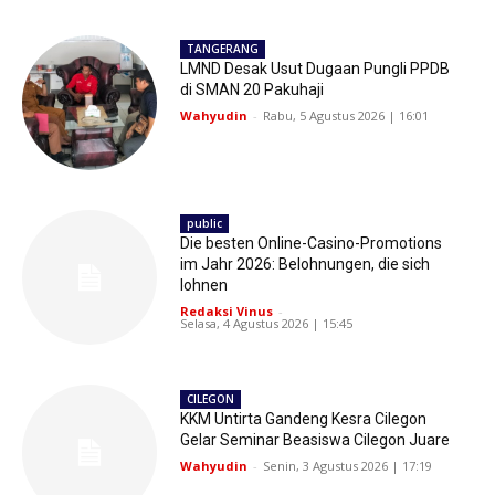
TANGERANG
LMND Desak Usut Dugaan Pungli PPDB
di SMAN 20 Pakuhaji
Wahyudin
-
Rabu, 5 Agustus 2026 | 16:01
public
Die besten Online-Casino-Promotions
im Jahr 2026: Belohnungen, die sich
lohnen
Redaksi Vinus
-
Selasa, 4 Agustus 2026 | 15:45
CILEGON
KKM Untirta Gandeng Kesra Cilegon
Gelar Seminar Beasiswa Cilegon Juare
Wahyudin
-
Senin, 3 Agustus 2026 | 17:19