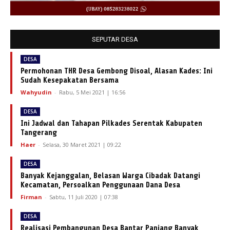
SEPUTAR DESA
DESA
Permohonan THR Desa Gembong Disoal, Alasan Kades: Ini
Sudah Kesepakatan Bersama
Wahyudin
-
Rabu, 5 Mei 2021 | 16:56
DESA
Ini Jadwal dan Tahapan Pilkades Serentak Kabupaten
Tangerang
Haer
-
Selasa, 30 Maret 2021 | 09:22
DESA
Banyak Kejanggalan, Belasan Warga Cibadak Datangi
Kecamatan, Persoalkan Penggunaan Dana Desa
Firman
-
Sabtu, 11 Juli 2020 | 07:38
DESA
Realisasi Pembangunan Desa Bantar Panjang Banyak