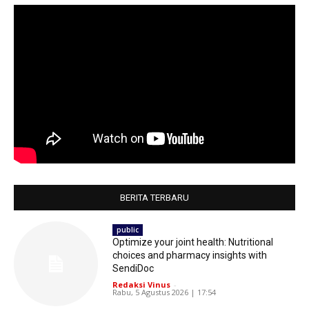
BERITA TERBARU
public
Optimize your joint health: Nutritional
choices and pharmacy insights with
SendiDoc
Redaksi Vinus
-
Rabu, 5 Agustus 2026 | 17:54