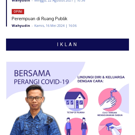
Wahyudin
-
Minggu, 22 Agustus 2021 | 10:36
OPINI
Perempuan di Ruang Publik
Wahyudin
-
Kamis, 16 Mei 2024 | 16:06
IKLAN