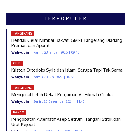
TERPOPULER
TANGERANG
Hendak Gelar Mimbar Rakyat, GMNI Tangerang Diadang
Preman dan Aparat
Wahyudin
-
Kamis, 23 Januari 2025 | 09:16
OPINI
Kristen Ortodoks Syria dan Islam, Serupa Tapi Tak Sama
Wahyudin
-
Kamis, 23 Juni 2022 | 16:52
TANGERANG
Mengenal Lebih Dekat Perguruan Al-Hikmah Cisoka
Wahyudin
-
Senin, 20 Desember 2021 | 11:43
RAGAM
Pengobatan Alternatif Asep Setrum, Tangani Strok dan
Urat Kejepit