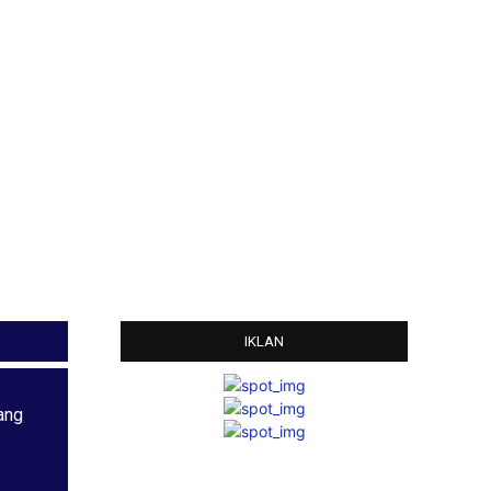
IKLAN
ang