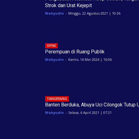
Strok dan Urat Kejepit
Wahyudin
-
Minggu, 22 Agustus 2021 | 10:36
OPINI
Perempuan di Ruang Publik
Wahyudin
-
Kamis, 16 Mei 2024 | 16:06
TANGERANG
Banten Berduka, Abuya Uci Cilongok Tutup 
Wahyudin
-
Selasa, 6 April 2021 | 07:21