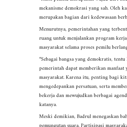
mekanisme demokrasi yang sah. Oleh ka
merupakan bagian dari kedewasaan berba
Menurutnya, pemerintahan yang terbent
ruang untuk menjalankan program kerja,
masyarakat selama proses pemilu berlan
“Sebagai bangsa yang demokratis, tentu
pemerintah dapat memberikan manfaat y
masyarakat. Karena itu, penting bagi ki
mengedepankan persatuan, serta membe
bekerja dan mewujudkan berbagai agend
katanya.
Meski demikian, Badrul menegaskan bah
pemungutan suara. Partisipasi masyaraka