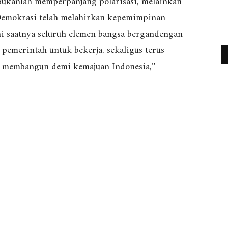
 bukanlah memperpanjang polarisasi, melainkan
Demokrasi telah melahirkan kepemimpinan
ini saatnya seluruh elemen bangsa bergandengan
emerintah untuk bekerja, sekaligus terus
 membangun demi kemajuan Indonesia,”