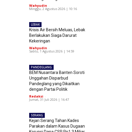
Wahyudin
-
Minggu, 2 Agustus 2026 | 10:16
LEBAK
Krisis Air Bersih Meluas, Lebak
Berlakukan Siaga Darurat
Kekeringan
Wahyudin
-
Sabtu, 1 Agustus 2026 | 14:59
PANDEGLANG
BEM Nusantara Banten Soroti
Unggahan Disparbud
Pandeglang yang Dikaitkan
dengan Partai Politik
Redaksi
-
Jumat, 31 Juli 2026 | 16:47
SERANG
Kejari Serang Tahan Kades
Parakan dalam Kasus Dugaan
Korupsi Dana CSR Rp1,3 Miliar