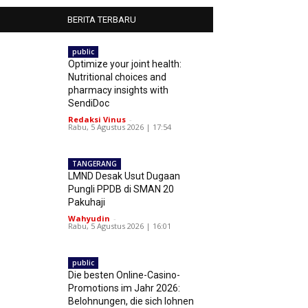
BERITA TERBARU
public
Optimize your joint health:
Nutritional choices and
pharmacy insights with
SendiDoc
Redaksi Vinus
-
Rabu, 5 Agustus 2026 | 17:54
TANGERANG
LMND Desak Usut Dugaan
Pungli PPDB di SMAN 20
Pakuhaji
Wahyudin
-
Rabu, 5 Agustus 2026 | 16:01
public
Die besten Online-Casino-
Promotions im Jahr 2026:
Belohnungen, die sich lohnen