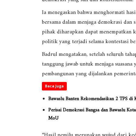
Ia menegaskan bahwa menghormati hasi
bersama dalam menjaga demokrasi dan sta
pihak diharapkan dapat menempatkan ke
politik yang terjadi selama kontestasi b
Badrul mengatakan, setelah seluruh taha
tanggung jawab untuk menjaga suasana 
pembangunan yang dijalankan pemerinta
Baca Juga
Bawaslu Banten Rekomendasikan 2 TPS di 
Perisai Demokrasi Bangsa dan Bawaslu Kot
MoU
“Hasil pemilu merupakan wujud dari keda