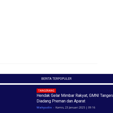
BERITA TERPOPULER
TANGERANG
Hendak Gelar Mimbar Rakyat, GMNI Tanger
Diadang Preman dan Aparat
Wahyudin
-
Kamis, 23 Januari 2025 | 09:16