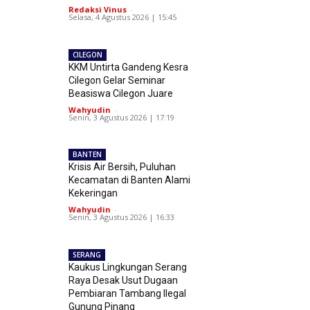
Redaksi Vinus
-
Selasa, 4 Agustus 2026 | 15:45
CILEGON
KKM Untirta Gandeng Kesra
Cilegon Gelar Seminar
Beasiswa Cilegon Juare
Wahyudin
-
Senin, 3 Agustus 2026 | 17:19
BANTEN
Krisis Air Bersih, Puluhan
Kecamatan di Banten Alami
Kekeringan
Wahyudin
-
Senin, 3 Agustus 2026 | 16:33
SERANG
Kaukus Lingkungan Serang
Raya Desak Usut Dugaan
Pembiaran Tambang Ilegal
Gunung Pinang