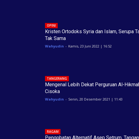
OPINI
Kristen Ortodoks Syria dan Islam, Serupa T
Tak Sama
Wahyudin
-
Kamis, 23 Juni 2022 | 16:52
TANGERANG
Mengenal Lebih Dekat Perguruan Al-Hikma
Cisoka
Wahyudin
-
Senin, 20 Desember 2021 | 11:43
RAGAM
Pengobatan Alternatif Asep Setrum, Tangan