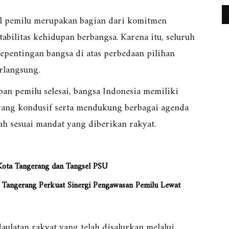
l pemilu merupakan bagian dari komitmen
bilitas kehidupan berbangsa. Karena itu, seluruh
pentingan bangsa di atas perbedaan pilihan
erlangsung.
pan pemilu selesai, bangsa Indonesia memiliki
yang kondusif serta mendukung berbagai agenda
h sesuai mandat yang diberikan rakyat.
Kota Tangerang dan Tangsel PSU
a Tangerang Perkuat Sinergi Pengawasan Pemilu Lewat
ulatan rakyat yang telah disalurkan melalui