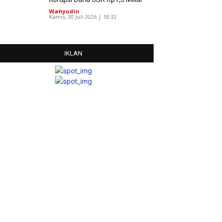
Wahyudin
-
Kamis, 30 Juli 2026 | 18:32
IKLAN