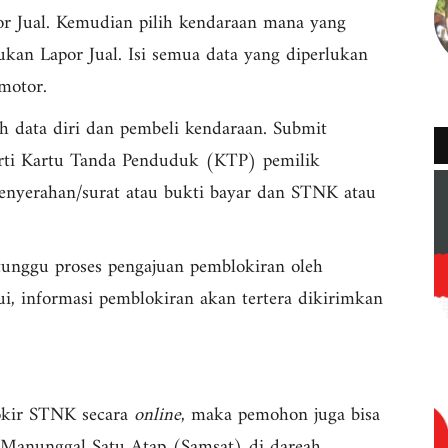
or Jual. Kemudian pilih kendaraan mana yang
kan Lapor Jual. Isi semua data yang diperlukan
motor.
uh data diri dan pembeli kendaraan. Submit
rti Kartu Tanda Penduduk (KTP) pemilik
penyerahan/surat atau bukti bayar dan STNK atau
tunggu proses pengajuan pemblokiran oleh
ui, informasi pemblokiran akan tertera dikirimkan
okir STNK secara
online
, maka pemohon juga bisa
 Manunggal Satu Atap (Samsat) di dareah