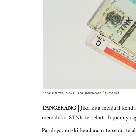
Foto: Ilustrasi blokir STNK Kendaraan (Istimewa).
TANGERANG |
Jika kita menjual kenda
memblokir STNK tersebut. Tujuannya aga
Pasalnya, meski kendaraan tersebut tela