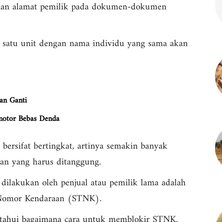
a dan alamat pemilik pada dokumen-dokumen
i satu unit dengan nama individu yang sama akan
an Ganti
motor Bebas Denda
 bersifat bertingkat, artinya semakin banyak
ban yang harus ditanggung.
 dilakukan oleh penjual atau pemilik lama adalah
 Nomor Kendaraan (STNK).
tahui bagaimana cara untuk memblokir STNK.