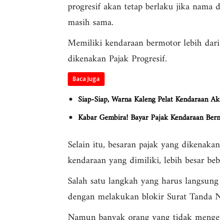
progresif akan tetap berlaku jika nam
masih sama.
Memiliki kendaraan bermotor lebih dar
dikenakan Pajak Progresif.
Baca Juga
Siap-Siap, Warna Kaleng Pelat Kendaraan Ak
Kabar Gembira! Bayar Pajak Kendaraan Ber
Selain itu, besaran pajak yang dikenakan
kendaraan yang dimiliki, lebih besar be
Salah satu langkah yang harus langsung
dengan melakukan blokir Surat Tanda
Namun banyak orang yang tidak menge