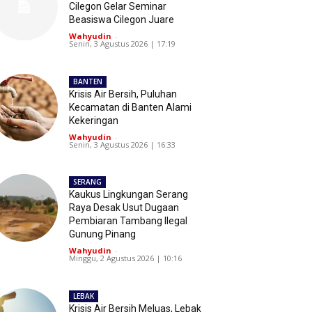
Cilegon Gelar Seminar
Beasiswa Cilegon Juare
Wahyudin
-
Senin, 3 Agustus 2026 | 17:19
BANTEN
Krisis Air Bersih, Puluhan
Kecamatan di Banten Alami
Kekeringan
Wahyudin
-
Senin, 3 Agustus 2026 | 16:33
SERANG
Kaukus Lingkungan Serang
Raya Desak Usut Dugaan
Pembiaran Tambang Ilegal
Gunung Pinang
Wahyudin
-
Minggu, 2 Agustus 2026 | 10:16
LEBAK
Krisis Air Bersih Meluas, Lebak