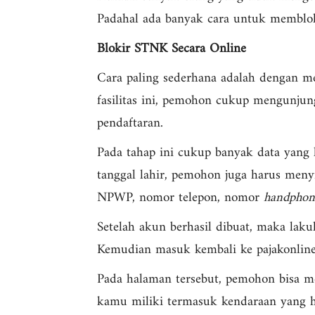
Padahal ada banyak cara untuk memblok
Blokir STNK Secara Online
Cara paling sederhana adalah dengan 
fasilitas ini, pemohon cukup mengunjun
pendaftaran.
Pada tahap ini cukup banyak data yang 
tanggal lahir, pemohon juga harus men
NPWP, nomor telepon, nomor
handphon
Setelah akun berhasil dibuat, maka lak
Kemudian masuk kembali ke pajakonline.j
Pada halaman tersebut, pemohon bisa me
kamu miliki termasuk kendaraan yang h