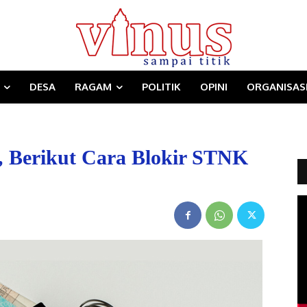
DESA
RAGAM
POLITIK
OPINI
ORGANISAS
f, Berikut Cara Blokir STNK