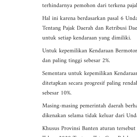
terhindarnya pemohon dari terkena pajak
Hal ini karena berdasarkan pasal 6 U
Tentang Pajak Daerah dan Retribusi Dae
untuk setiap kendaraan yang dimiliki.
Untuk kepemilikan Kendaraan Bermotor 
dan paling tinggi sebesar 2%.
Sementara untuk kepemilikan Kendaraan
ditetapkan secara progresif paling rend
sebesar 10%.
Masing-masing pemerintah daerah berh
dikenakan selama tidak keluar dari U
Khusus Provinsi Banten aturan tersebu