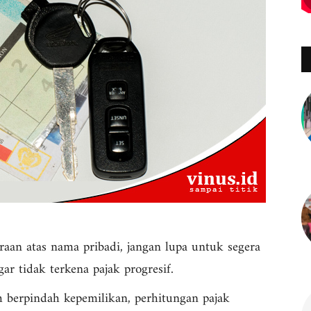
raan atas nama pribadi, jangan lupa untuk segera
r tidak terkena pajak progresif.
h berpindah kepemilikan, perhitungan pajak