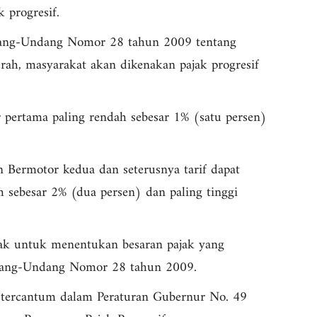
 progresif.
ndang-Undang Nomor 28 tahun 2009 tentang
rah, masyarakat akan dikenakan pajak progresif
pertama paling rendah sebesar 1% (satu persen)
 Bermotor kedua dan seterusnya tarif dapat
ah sebesar 2% (dua persen) dan paling tinggi
ak untuk menentukan besaran pajak yang
ndang-Undang Nomor 28 tahun 2009.
t tercantum dalam Peraturan Gubernur No. 49