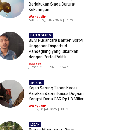
Berlakukan Siaga Darurat
Kekeringan
Wahyudin
-
Sabtu, 1 Agustus 2026 | 14:59
PANDEGLANG
BEM Nusantara Banten Soroti
Unggahan Disparbud
Pandeglang yang Dikaitkan
dengan Partai Politik
Redaksi
-
Jumat, 31 Juli 2026 | 16:47
SERANG
Kejari Serang Tahan Kades
Parakan dalam Kasus Dugaan
Korupsi Dana CSR Rp1,3 Miliar
Wahyudin
-
Kamis, 30 Juli 2026 | 18:32
LEBAK
Sumur Mengering, Warga