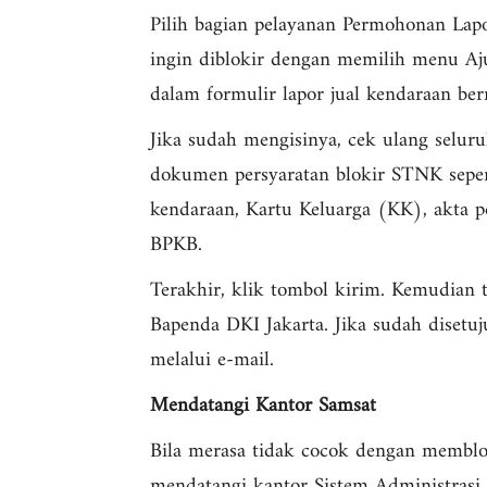
Pilih bagian pelayanan Permohonan Lap
ingin diblokir dengan memilih menu Aju
dalam formulir lapor jual kendaraan ber
Jika sudah mengisinya, cek ulang selur
dokumen persyaratan blokir STNK sepe
kendaraan, Kartu Keluarga (KK), akta 
BPKB.
Terakhir, klik tombol kirim. Kemudian 
Bapenda DKI Jakarta. Jika sudah disetuj
melalui e-mail.
Mendatangi Kantor Samsat
Bila merasa tidak cocok dengan membl
mendatangi kantor Sistem Administrasi