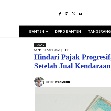
BANTEN
DPRD BANTEN
TANGERANG
RAGAM
Senin, 18 April 2022 | 14:51
Hindari Pajak Progresi
Setelah Jual Kendaraan
Editor:
Wahyudin