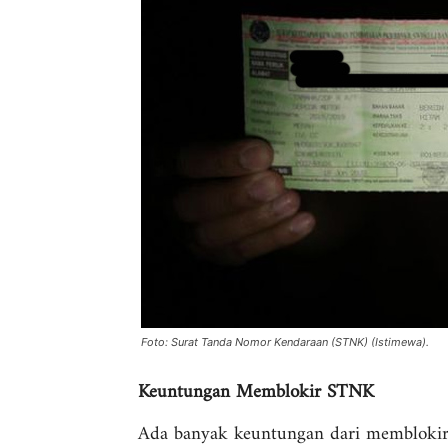
Foto: Surat Tanda Nomor Kendaraan (STNK) (Istimewa).
Keuntungan Memblokir STNK
Ada banyak keuntungan dari memblokir 