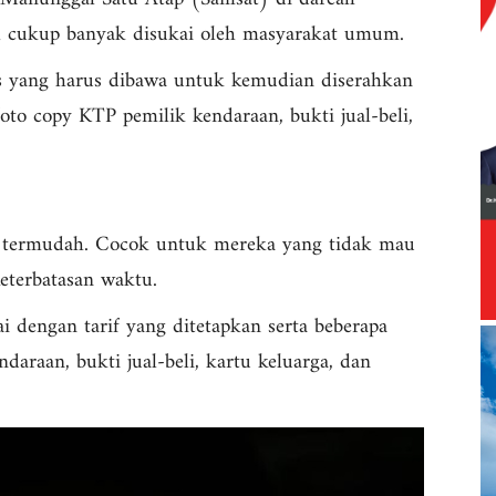
ih cukup banyak disukai oleh masyarakat umum.
as yang harus dibawa untuk kemudian diserahkan
foto copy KTP pemilik kendaraan, bukti jual-beli,
 termudah. Cocok untuk mereka yang tidak mau
eterbatasan waktu.
 dengan tarif yang ditetapkan serta beberapa
daraan, bukti jual-beli, kartu keluarga, dan