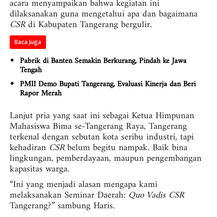
acara menyampaikan bahwa kegiatan ini
dilaksanakan guna mengetahui apa dan bagaimana
CSR
di Kabupaten Tangerang bergulir.
Baca Juga
Pabrik di Banten Semakin Berkurang, Pindah ke Jawa
Tengah
PMII Demo Bupati Tangerang, Evaluasi Kinerja dan Beri
Rapor Merah
Lanjut pria yang saat ini sebagai Ketua Himpunan
Mahasiswa Bima se-Tangerang Raya, Tangerang
terkenal dengan sebutan kota seribu industri, tapi
kehadiran
CSR
belum begitu nampak. Baik bina
lingkungan, pemberdayaan, maupun pengembangan
kapasitas warga.
“Ini yang menjadi alasan mengapa kami
melaksanakan Seminar Daerah:
Quo Vadis
CSR
Tangerang?” sambung Haris.