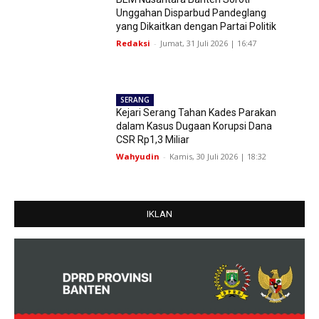
Unggahan Disparbud Pandeglang
yang Dikaitkan dengan Partai Politik
Redaksi
-
Jumat, 31 Juli 2026 | 16:47
SERANG
Kejari Serang Tahan Kades Parakan
dalam Kasus Dugaan Korupsi Dana
CSR Rp1,3 Miliar
Wahyudin
-
Kamis, 30 Juli 2026 | 18:32
IKLAN