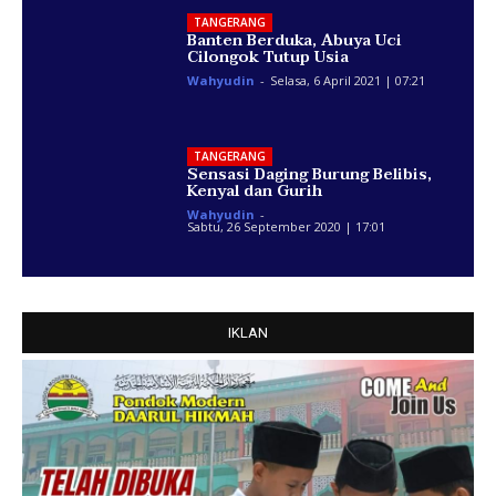
TANGERANG
Banten Berduka, Abuya Uci
Cilongok Tutup Usia
Wahyudin
-
Selasa, 6 April 2021 | 07:21
TANGERANG
Sensasi Daging Burung Belibis,
Kenyal dan Gurih
Wahyudin
-
Sabtu, 26 September 2020 | 17:01
IKLAN