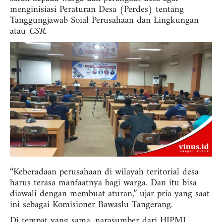
menginisiasi Peraturan Desa (Perdes) tentang
Tanggungjawab Soial Perusahaan dan Lingkungan
atau
CSR
.
“Keberadaan perusahaan di wilayah teritorial desa
harus terasa manfaatnya bagi warga. Dan itu bisa
diawali dengan membuat aturan,” ujar pria yang saat
ini sebagai Komisioner Bawaslu Tangerang.
Di tempat yang sama, narasumber dari HIPMI