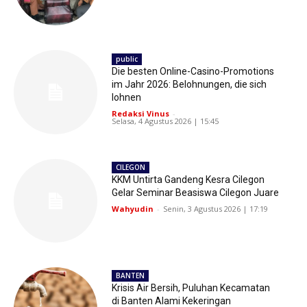
public
Die besten Online-Casino-Promotions
im Jahr 2026: Belohnungen, die sich
lohnen
Redaksi Vinus
-
Selasa, 4 Agustus 2026 | 15:45
CILEGON
KKM Untirta Gandeng Kesra Cilegon
Gelar Seminar Beasiswa Cilegon Juare
Wahyudin
-
Senin, 3 Agustus 2026 | 17:19
BANTEN
Krisis Air Bersih, Puluhan Kecamatan
di Banten Alami Kekeringan