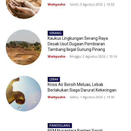
Wahyudin
-
Senin, 3 Agustus 2026 | 16:33
SERANG
Kaukus Lingkungan Serang Raya
Desak Usut Dugaan Pembiaran
Tambang Ilegal Gunung Pinang
Wahyudin
-
Minggu, 2 Agustus 2026 | 10:16
LEBAK
Krisis Air Bersih Meluas, Lebak
Berlakukan Siaga Darurat Kekeringan
Wahyudin
-
Sabtu, 1 Agustus 2026 | 14:59
PANDEGLANG
BEM Nusantara Banten Soroti