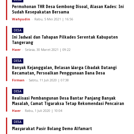
Permohonan THR Desa Gembong Disoal, Alasan Kades: Ini
Sudah Kesepakatan Bersama
Wahyudin
-
Rabu, 5 Mei 2021 | 16:56
DESA
Ini Jadwal dan Tahapan Pilkades Serentak Kabupaten
Tangerang
Haer
-
Selasa, 30 Maret 2021 | 09:22
DESA
Banyak Kejanggalan, Belasan Warga Cibadak Datangi
Kecamatan, Persoalkan Penggunaan Dana Desa
Firman
-
Sabtu, 11 Juli 2020 | 07:38
DESA
Realisasi Pembangunan Desa Bantar Panjang Banyak
Masalah, Camat Tigaraksa Tetap Rekomendasi Pencairan
Haer
-
Rabu, 1 Juli 2020 | 10:04
DESA
Masyarakat Pasir Bolang Demo Alfamart