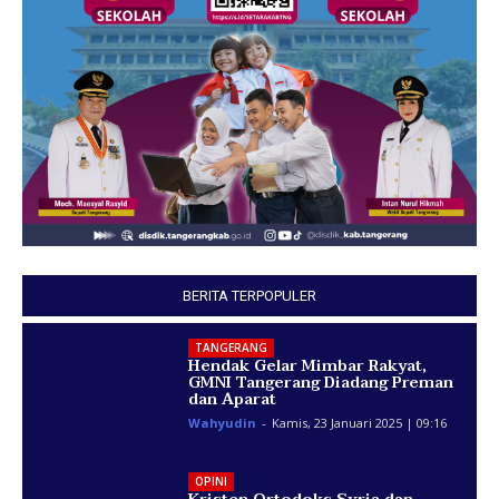
BERITA TERPOPULER
TANGERANG
Hendak Gelar Mimbar Rakyat,
GMNI Tangerang Diadang Preman
dan Aparat
Wahyudin
-
Kamis, 23 Januari 2025 | 09:16
OPINI