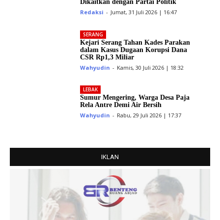
Dikaitkan dengan Partai Politik
Redaksi
-
Jumat, 31 Juli 2026 | 16:47
SERANG
Kejari Serang Tahan Kades Parakan
dalam Kasus Dugaan Korupsi Dana
CSR Rp1,3 Miliar
Wahyudin
-
Kamis, 30 Juli 2026 | 18:32
LEBAK
Sumur Mengering, Warga Desa Paja
Rela Antre Demi Air Bersih
Wahyudin
-
Rabu, 29 Juli 2026 | 17:37
IKLAN