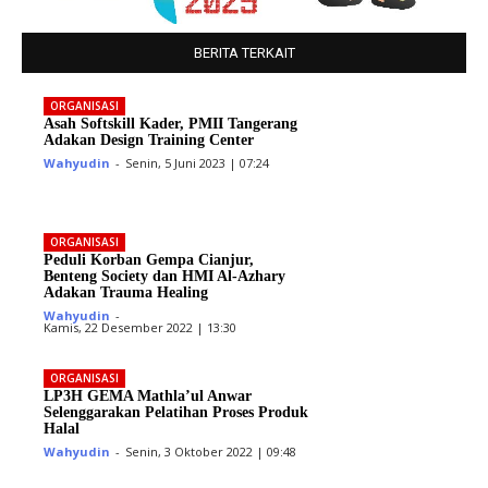
BERITA TERKAIT
ORGANISASI
Asah Softskill Kader, PMII Tangerang
Adakan Design Training Center
Wahyudin
-
Senin, 5 Juni 2023 | 07:24
ORGANISASI
Peduli Korban Gempa Cianjur,
Benteng Society dan HMI Al-Azhary
Adakan Trauma Healing
Wahyudin
-
Kamis, 22 Desember 2022 | 13:30
ORGANISASI
LP3H GEMA Mathla’ul Anwar
Selenggarakan Pelatihan Proses Produk
Halal
Wahyudin
-
Senin, 3 Oktober 2022 | 09:48