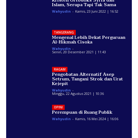
Kristen Ortodoks Syria dan
Islam, Serupa Tapi Tak Sama
Wahyudin
-
Kamis, 23 Juni 2022 | 16:52
TANGERANG
Mengenal Lebih Dekat Perguruan
Al-Hikmah Cisoka
Wahyudin
-
Senin, 20 Desember 2021 | 11:43
RAGAM
Pengobatan Alternatif Asep
Setrum, Tangani Strok dan Urat
Kejepit
Wahyudin
-
Minggu, 22 Agustus 2021 | 10:36
OPINI
Perempuan di Ruang Publik
Wahyudin
-
Kamis, 16 Mei 2024 | 16:06