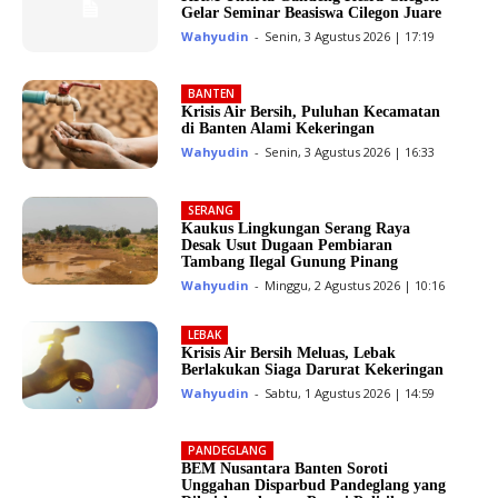
Gelar Seminar Beasiswa Cilegon Juare
Wahyudin
-
Senin, 3 Agustus 2026 | 17:19
BANTEN
Krisis Air Bersih, Puluhan Kecamatan
di Banten Alami Kekeringan
Wahyudin
-
Senin, 3 Agustus 2026 | 16:33
SERANG
Kaukus Lingkungan Serang Raya
Desak Usut Dugaan Pembiaran
Tambang Ilegal Gunung Pinang
Wahyudin
-
Minggu, 2 Agustus 2026 | 10:16
LEBAK
Krisis Air Bersih Meluas, Lebak
Berlakukan Siaga Darurat Kekeringan
Wahyudin
-
Sabtu, 1 Agustus 2026 | 14:59
PANDEGLANG
BEM Nusantara Banten Soroti
Unggahan Disparbud Pandeglang yang