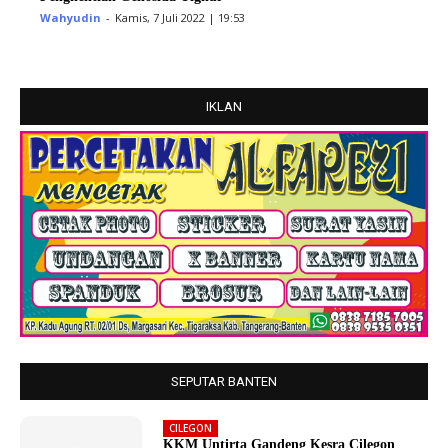
Wahyudin
-
Kamis, 7 Juli 2022 | 19:53
IKLAN
SEPUTAR BANTEN
CILEGON
KKM Untirta Gandeng Kesra Cilegon