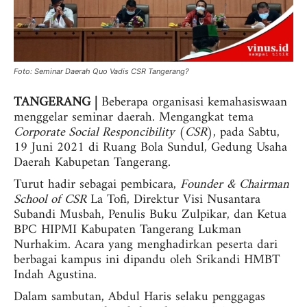
Foto: Seminar Daerah Quo Vadis CSR Tangerang?
TANGERANG |
Beberapa organisasi kemahasiswaan
menggelar seminar daerah. Mengangkat tema
Corporate Social Responcibility
(
CSR
), pada Sabtu,
19 Juni 2021 di Ruang Bola Sundul, Gedung Usaha
Daerah Kabupetan Tangerang.
Turut hadir sebagai pembicara,
Founder
&
Chairman
School of CSR
La Tofi, Direktur Visi Nusantara
Subandi Musbah, Penulis Buku Zulpikar, dan Ketua
BPC HIPMI Kabupaten Tangerang Lukman
Nurhakim. Acara yang menghadirkan peserta dari
berbagai kampus ini dipandu oleh Srikandi HMBT
Indah Agustina.
Dalam sambutan, Abdul Haris selaku penggagas