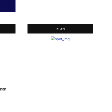
IKLAN
inan