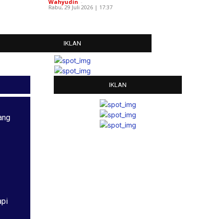
Wahyudin
-
Rabu, 29 Juli 2026 | 17:37
IKLAN
IKLAN
ang
api