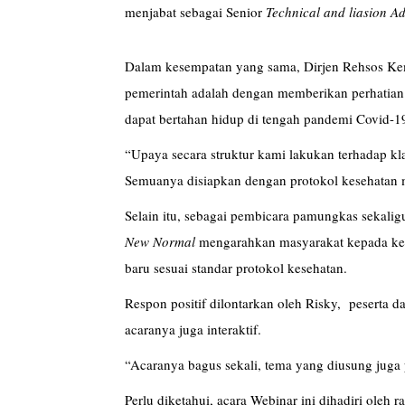
menjabat sebagai Senior
Technical and liasion 
Dalam kesempatan yang sama, Dirjen Rehsos Kem
pemerintah adalah dengan memberikan perhatian
dapat bertahan hidup di tengah pandemi Covid-19
“Upaya secara struktur kami lakukan terhadap k
Semuanya disiapkan dengan protokol kesehatan m
Selain itu, sebagai pembicara pamungkas sekali
New Normal
mengarahkan masyarakat kepada kehi
baru sesuai standar protokol kesehatan.
Respon positif dilontarkan oleh Risky, peserta
acaranya juga interaktif.
“Acaranya bagus sekali, tema yang diusung juga
Perlu diketahui, acara Webinar ini dihadiri oleh r