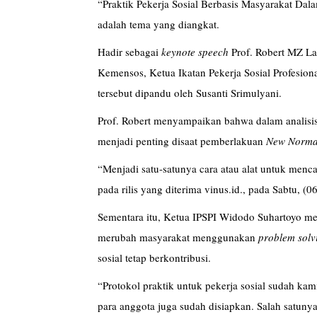
“Praktik Pekerja Sosial Berbasis Masyarakat 
adalah tema yang diangkat.
Hadir sebagai
keynote speech
Prof. Robert MZ La
Kemensos, Ketua Ikatan Pekerja Sosial Profesiona
tersebut dipandu oleh Susanti Srimulyani.
Prof. Robert menyampaikan bahwa dalam analisis 
menjadi penting disaat pemberlakuan
New Norma
“Menjadi satu-satunya cara atau alat untuk menc
pada rilis yang diterima vinus.id., pada Sabtu, (06
Sementara itu, Ketua IPSPI Widodo Suhartoyo me
merubah masyarakat menggunakan
problem
sol
sosial tetap berkontribusi.
“Protokol praktik untuk pekerja sosial sudah kam
para anggota juga sudah disiapkan. Salah satu