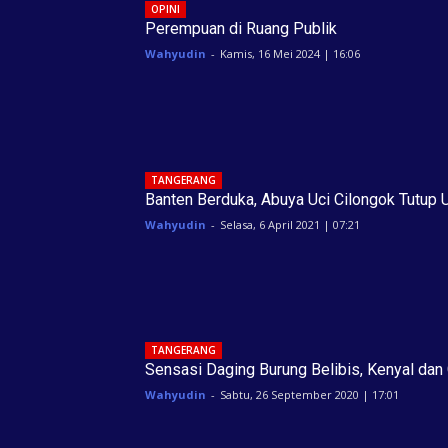
OPINI
Perempuan di Ruang Publik
Wahyudin
-
Kamis, 16 Mei 2024 | 16:06
TANGERANG
Banten Berduka, Abuya Uci Cilongok Tutup 
Wahyudin
-
Selasa, 6 April 2021 | 07:21
TANGERANG
Sensasi Daging Burung Belibis, Kenyal dan 
Wahyudin
-
Sabtu, 26 September 2020 | 17:01