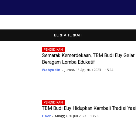
BERITA TERKAIT
PENDIDIKAN
Semarak Kemerdekaan, TBM Budi Euy Gelar
Beragam Lomba Edukatif
Wahyudin
-
Jumat, 18 Agustus 2023 | 15:24
PENDIDIKAN
TBM Budi Euy Hidupkan Kembali Tradisi Yas
Haer
-
Minggu, 30 Juli 2023 | 13:26