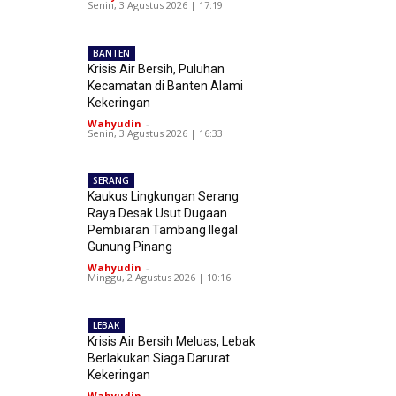
Senin, 3 Agustus 2026 | 17:19
BANTEN
Krisis Air Bersih, Puluhan
Kecamatan di Banten Alami
Kekeringan
Wahyudin
-
Senin, 3 Agustus 2026 | 16:33
SERANG
Kaukus Lingkungan Serang
Raya Desak Usut Dugaan
Pembiaran Tambang Ilegal
Gunung Pinang
Wahyudin
-
Minggu, 2 Agustus 2026 | 10:16
LEBAK
Krisis Air Bersih Meluas, Lebak
Berlakukan Siaga Darurat
Kekeringan
Wahyudin
-