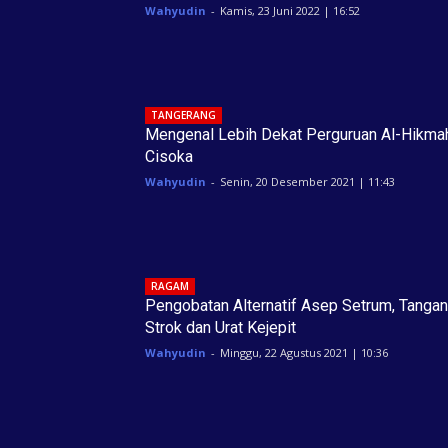
Wahyudin
-
Kamis, 23 Juni 2022 | 16:52
TANGERANG
Mengenal Lebih Dekat Perguruan Al-Hikma
Cisoka
Wahyudin
-
Senin, 20 Desember 2021 | 11:43
RAGAM
Pengobatan Alternatif Asep Setrum, Tangan
Strok dan Urat Kejepit
Wahyudin
-
Minggu, 22 Agustus 2021 | 10:36