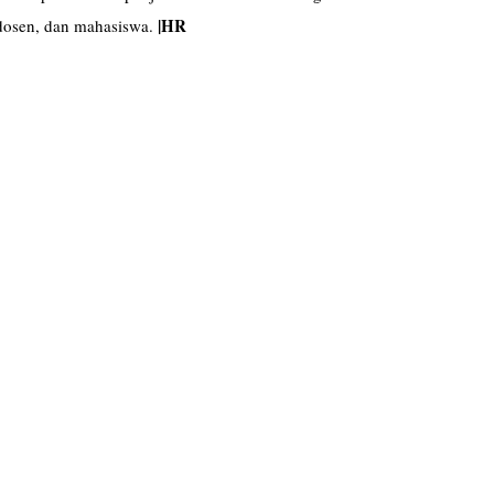
|HR
, dosen, dan mahasiswa.