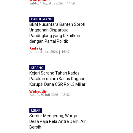
Sabtu, 1 Agustus 2026 | 14:59
PANDEGLANG
BEM Nusantara Banten Soroti
Unggahan Disparbud
Pandeglang yang Dikaitkan
dengan Partai Politik
Redaksi
-
Jumat, 31 Juli 2026 | 16:47
SERANG
Kejari Serang Tahan Kades
Parakan dalam Kasus Dugaan
Korupsi Dana CSR Rp1,3 Miliar
Wahyudin
-
Kamis, 30 Juli 2026 | 18:32
LEBAK
Sumur Mengering, Warga
Desa Paja Rela Antre Demi Air
Bersih