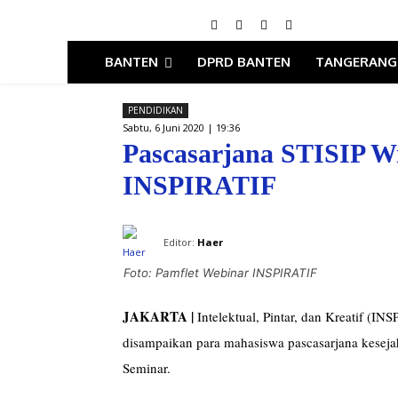
BANTEN
DPRD BANTEN
TANGERANG
PENDIDIKAN
Sabtu, 6 Juni 2020 | 19:36
Pascasarjana STISIP W
INSPIRATIF
Editor:
Haer
Foto: Pamflet Webinar INSPIRATIF
JAKARTA |
Intelektual, Pintar, dan Kreatif (
disampaikan para mahasiswa pascasarjana kesejah
Seminar.