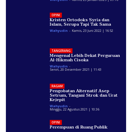
OPINI
Kristen Ortodoks Syria dan
Islam, Serupa Tapi Tak Sama
Wahyudin
-
Kamis, 23 Juni 2022 | 16:52
TANGERANG
Mengenal Lebih Dekat Perguruan
Al-Hikmah Cisoka
Wahyudin
-
Senin, 20 Desember 2021 | 11:43
RAGAM
Pengobatan Alternatif Asep
Setrum, Tangani Strok dan Urat
Kejepit
Wahyudin
-
Minggu, 22 Agustus 2021 | 10:36
OPINI
Perempuan di Ruang Publik