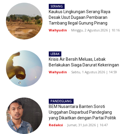
SERANG
Kaukus Lingkungan Serang Raya
Desak Usut Dugaan Pembiaran
Tambang Ilegal Gunung Pinang
Wahyudin
-
Minggu, 2 Agustus 2026 | 10:16
LEBAK
Krisis Air Bersih Meluas, Lebak
Berlakukan Siaga Darurat Kekeringan
Wahyudin
-
Sabtu, 1 Agustus 2026 | 14:59
PANDEGLANG
BEM Nusantara Banten Soroti
Unggahan Disparbud Pandeglang
yang Dikaitkan dengan Partai Politik
Redaksi
-
Jumat, 31 Juli 2026 | 16:47