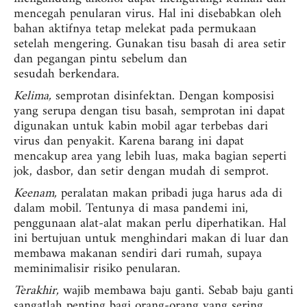
mencegah penularan virus. Hal ini disebabkan oleh
bahan aktifnya tetap melekat pada permukaan
setelah mengering. Gunakan tisu basah di area setir
dan pegangan pintu sebelum dan
sesudah berkendara.
Kelima,
semprotan disinfektan. Dengan komposisi
yang serupa dengan tisu basah, semprotan ini dapat
digunakan untuk kabin mobil agar terbebas dari
virus dan penyakit. Karena barang ini dapat
mencakup area yang lebih luas, maka bagian seperti
jok, dasbor, dan setir dengan mudah di semprot.
Keenam,
peralatan makan pribadi juga harus ada di
dalam mobil. Tentunya di masa pandemi ini,
penggunaan alat-alat makan perlu diperhatikan. Hal
ini bertujuan untuk menghindari makan di luar dan
membawa makanan sendiri dari rumah, supaya
meminimalisir risiko penularan.
Terakhir,
wajib membawa baju ganti. Sebab b
aju ganti
sangatlah penting bagi orang-orang yang sering