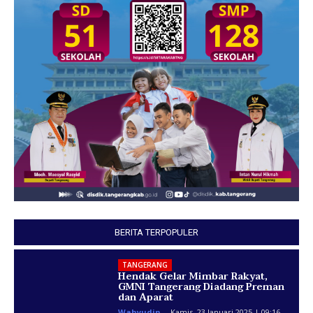
BERITA TERPOPULER
TANGERANG
Hendak Gelar Mimbar Rakyat,
GMNI Tangerang Diadang Preman
dan Aparat
Wahyudin
-
Kamis, 23 Januari 2025 | 09:16