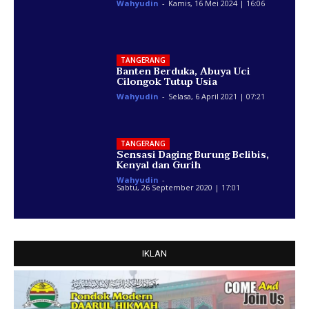
Wahyudin
-
Kamis, 16 Mei 2024 | 16:06
TANGERANG
Banten Berduka, Abuya Uci
Cilongok Tutup Usia
Wahyudin
-
Selasa, 6 April 2021 | 07:21
TANGERANG
Sensasi Daging Burung Belibis,
Kenyal dan Gurih
Wahyudin
-
Sabtu, 26 September 2020 | 17:01
IKLAN