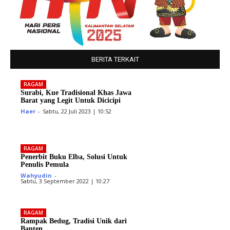
BERITA TERKAIT
RAGAM
Surabi, Kue Tradisional Khas Jawa
Barat yang Legit Untuk Dicicipi
Haer
-
Sabtu, 22 Juli 2023 | 10:52
RAGAM
Penerbit Buku Elba, Solusi Untuk
Penulis Pemula
Wahyudin
-
Sabtu, 3 September 2022 | 10:27
RAGAM
Rampak Bedug, Tradisi Unik dari
Banten