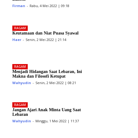
Firman
-
Rabu, 4 Mei 2022 | 09:18
RAGAM
Keutamaan dan Niat Puasa Syawal
Haer
-
Senin, 2 Mei 2022 | 21:14
RAGAM
Menjadi Hidangan Saat Lebaran, Ini
Makna dan Filosofi Ketupat
Wahyudin
-
Senin, 2 Mei 2022 | 08:21
RAGAM
Jangan Ajari Anak Minta Uang Saat
Lebaran
Wahyudin
-
Minggu, 1 Mei 2022 | 11:37