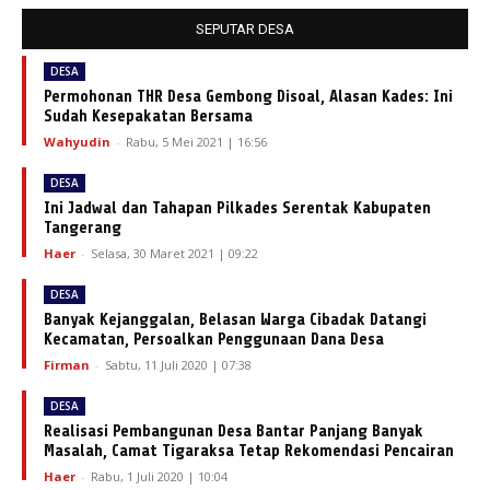
SEPUTAR DESA
DESA
Permohonan THR Desa Gembong Disoal, Alasan Kades: Ini
Sudah Kesepakatan Bersama
Wahyudin
-
Rabu, 5 Mei 2021 | 16:56
DESA
Ini Jadwal dan Tahapan Pilkades Serentak Kabupaten
Tangerang
Haer
-
Selasa, 30 Maret 2021 | 09:22
DESA
Banyak Kejanggalan, Belasan Warga Cibadak Datangi
Kecamatan, Persoalkan Penggunaan Dana Desa
Firman
-
Sabtu, 11 Juli 2020 | 07:38
DESA
Realisasi Pembangunan Desa Bantar Panjang Banyak
Masalah, Camat Tigaraksa Tetap Rekomendasi Pencairan
Haer
-
Rabu, 1 Juli 2020 | 10:04