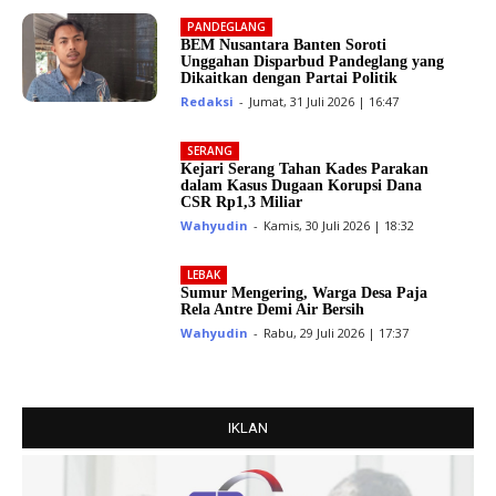
PANDEGLANG
BEM Nusantara Banten Soroti
Unggahan Disparbud Pandeglang yang
Dikaitkan dengan Partai Politik
Redaksi
-
Jumat, 31 Juli 2026 | 16:47
SERANG
Kejari Serang Tahan Kades Parakan
dalam Kasus Dugaan Korupsi Dana
CSR Rp1,3 Miliar
Wahyudin
-
Kamis, 30 Juli 2026 | 18:32
LEBAK
Sumur Mengering, Warga Desa Paja
Rela Antre Demi Air Bersih
Wahyudin
-
Rabu, 29 Juli 2026 | 17:37
IKLAN