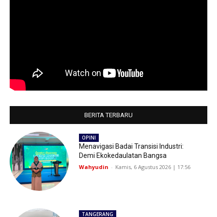
BERITA TERBARU
OPINI
Menavigasi Badai Transisi Industri:
Demi Ekokedaulatan Bangsa
Wahyudin
-
Kamis, 6 Agustus 2026 | 17:56
TANGERANG