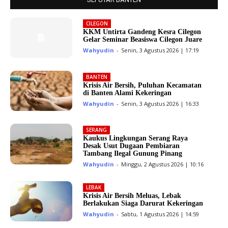
CILEGON
KKM Untirta Gandeng Kesra Cilegon
Gelar Seminar Beasiswa Cilegon Juare
Wahyudin
-
Senin, 3 Agustus 2026 | 17:19
BANTEN
Krisis Air Bersih, Puluhan Kecamatan
di Banten Alami Kekeringan
Wahyudin
-
Senin, 3 Agustus 2026 | 16:33
SERANG
Kaukus Lingkungan Serang Raya
Desak Usut Dugaan Pembiaran
Tambang Ilegal Gunung Pinang
Wahyudin
-
Minggu, 2 Agustus 2026 | 10:16
LEBAK
Krisis Air Bersih Meluas, Lebak
Berlakukan Siaga Darurat Kekeringan
Wahyudin
-
Sabtu, 1 Agustus 2026 | 14:59