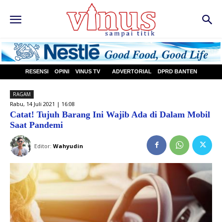
RESENSI
OPINI
VINUS TV
ADVERTORIAL
DPRD BANTEN
RAGAM
Rabu, 14 Juli 2021 | 16:08
Catat! Tujuh Barang Ini Wajib Ada di Dalam Mobil
Saat Pandemi
Editor:
Wahyudin