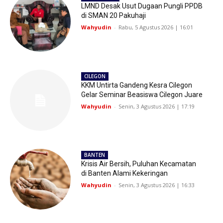
LMND Desak Usut Dugaan Pungli PPDB
di SMAN 20 Pakuhaji
Wahyudin
-
Rabu, 5 Agustus 2026 | 16:01
CILEGON
KKM Untirta Gandeng Kesra Cilegon
Gelar Seminar Beasiswa Cilegon Juare
Wahyudin
-
Senin, 3 Agustus 2026 | 17:19
BANTEN
Krisis Air Bersih, Puluhan Kecamatan
di Banten Alami Kekeringan
Wahyudin
-
Senin, 3 Agustus 2026 | 16:33