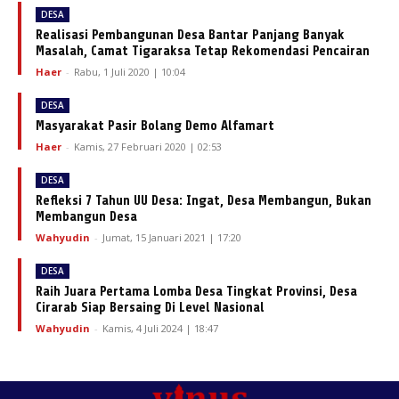
DESA
Realisasi Pembangunan Desa Bantar Panjang Banyak
Masalah, Camat Tigaraksa Tetap Rekomendasi Pencairan
Haer
-
Rabu, 1 Juli 2020 | 10:04
DESA
Masyarakat Pasir Bolang Demo Alfamart
Haer
-
Kamis, 27 Februari 2020 | 02:53
DESA
Refleksi 7 Tahun UU Desa: Ingat, Desa Membangun, Bukan
Membangun Desa
Wahyudin
-
Jumat, 15 Januari 2021 | 17:20
DESA
Raih Juara Pertama Lomba Desa Tingkat Provinsi, Desa
Cirarab Siap Bersaing Di Level Nasional
Wahyudin
-
Kamis, 4 Juli 2024 | 18:47