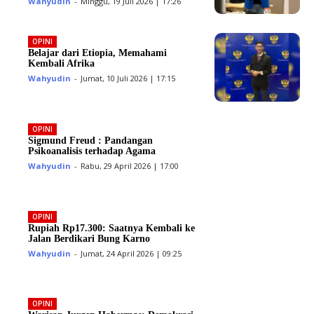
Wahyudin
-
Minggu, 19 Juli 2026 | 17:26
OPINI
Belajar dari Etiopia, Memahami
Kembali Afrika
Wahyudin
-
Jumat, 10 Juli 2026 | 17:15
OPINI
Sigmund Freud : Pandangan
Psikoanalisis terhadap Agama
Wahyudin
-
Rabu, 29 April 2026 | 17:00
OPINI
Rupiah Rp17.300: Saatnya Kembali ke
Jalan Berdikari Bung Karno
Wahyudin
-
Jumat, 24 April 2026 | 09:25
OPINI