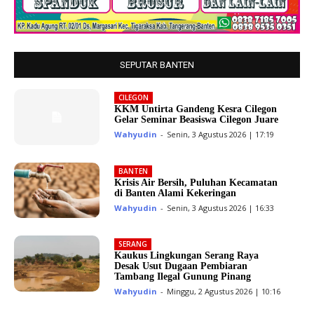
SEPUTAR BANTEN
CILEGON
KKM Untirta Gandeng Kesra Cilegon
Gelar Seminar Beasiswa Cilegon Juare
Wahyudin
-
Senin, 3 Agustus 2026 | 17:19
BANTEN
Krisis Air Bersih, Puluhan Kecamatan
di Banten Alami Kekeringan
Wahyudin
-
Senin, 3 Agustus 2026 | 16:33
SERANG
Kaukus Lingkungan Serang Raya
Desak Usut Dugaan Pembiaran
Tambang Ilegal Gunung Pinang
Wahyudin
-
Minggu, 2 Agustus 2026 | 10:16