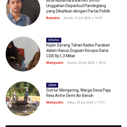
BEM Nusantara Banten Soroti
Unggahan Disparbud Pandeglang
yang Dikaitkan dengan Partai Politik
Redaksi
-
Jumat, 31 Juli 2026 | 16:47
SERANG
Kejari Serang Tahan Kades Parakan
dalam Kasus Dugaan Korupsi Dana
CSR Rp1,3 Miliar
Wahyudin
-
Kamis, 30 Juli 2026 | 18:32
LEBAK
Sumur Mengering, Warga Desa Paja
Rela Antre Demi Air Bersih
Wahyudin
-
Rabu, 29 Juli 2026 | 17:37