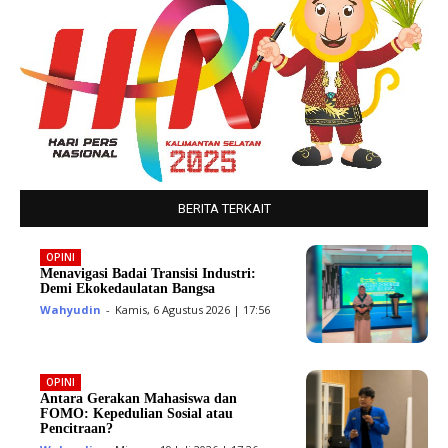
BERITA TERKAIT
OPINI
Menavigasi Badai Transisi Industri:
Demi Ekokedaulatan Bangsa
Wahyudin
-
Kamis, 6 Agustus 2026 | 17:56
OPINI
Antara Gerakan Mahasiswa dan
FOMO: Kepedulian Sosial atau
Pencitraan?