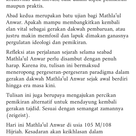
maupun praktis.
Abad kedua merupakan batu ujian bagi Mathla’ul
Anwar. Apakah mampu membangkitkan kembali
elan vital sebagai gerakan dakwah pembaruan, atau
justru makin memfosil dan lapuk dimakan ganasnya
pergulatan ideologi dan pemikiran.
Refleksi atas perjalanan sejarah selama seabad
Mathla’ul Anwar perlu disambut dengan penuh
harap. Karena itu, tulisan ini bermaksud
meneropong pergeseran-pergeseran paradigma dalam
gerakan dakwah Mathla’ul Anwar sejak awal berdiri
hingga era masa kini.
Tulisan ini juga berupaya mengajukan percikan
pemikiran alternatif untuk mendayung kembali
gerakan tajdid. Sesuai dengan semangat zamannya
(zeigeist).
Hari ini Mathla’ul Anwar di usia 105 M/108
Hijriah. Kesadaran akan keikhlasan dalam