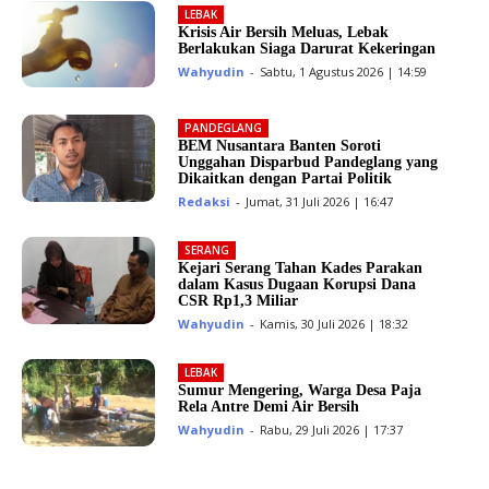
LEBAK
Krisis Air Bersih Meluas, Lebak
Berlakukan Siaga Darurat Kekeringan
Wahyudin
-
Sabtu, 1 Agustus 2026 | 14:59
PANDEGLANG
BEM Nusantara Banten Soroti
Unggahan Disparbud Pandeglang yang
Dikaitkan dengan Partai Politik
Redaksi
-
Jumat, 31 Juli 2026 | 16:47
SERANG
Kejari Serang Tahan Kades Parakan
dalam Kasus Dugaan Korupsi Dana
CSR Rp1,3 Miliar
Wahyudin
-
Kamis, 30 Juli 2026 | 18:32
LEBAK
Sumur Mengering, Warga Desa Paja
Rela Antre Demi Air Bersih
Wahyudin
-
Rabu, 29 Juli 2026 | 17:37