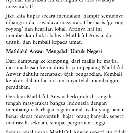
Apakah madrasah itu dibangun di atas swadaya
masyarakat?
Jika kita kupas secara mendalam, hampir semuanya
dibangun dari swadaya masyarakat berbasis ‘gotong
royong’ dan kearifan lokal. Artinya hal ini
memberikan bukti bahwa Mathla’ul Anwar dari,
untuk, dan kembali kepada umat.
Mathla’ul Anwar Mengabdi Untuk Negeri
Dari kampung ke kampung, dari majlis ke majlis,
dari madrasah ke madrasah, para pejuang Mathla’ul
Anwar dahulu menapaki jejak pengabdian. Kembali
ke akar, dalam hal ini tentunya telah membangun
peradaban.
Gerakan Mathla’ul Anwar berkiprah di tengah-
tengah masyarakat bangsa Indonesia dengan
membangun berbagai ragam amal usaha yang benar-
benar dapat menyentuh ‘hajat’ orang banyak, seperti
madrasah, sekolah, sampai perguruan tinggi.
Semua amal usaha Mathla’ul Anwar seperti itu tidak