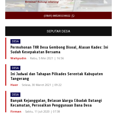
SEPUTAR DESA
DESA
Permohonan THR Desa Gembong Disoal, Alasan Kades: Ini
Sudah Kesepakatan Bersama
Wahyudin
-
Rabu, 5 Mei 2021 | 16:56
DESA
Ini Jadwal dan Tahapan Pilkades Serentak Kabupaten
Tangerang
Haer
-
Selasa, 30 Maret 2021 | 09:22
DESA
Banyak Kejanggalan, Belasan Warga Cibadak Datangi
Kecamatan, Persoalkan Penggunaan Dana Desa
Firman
-
Sabtu, 11 Juli 2020 | 07:38