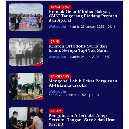
TANGERANG
Hendak Gelar Mimbar Rakyat,
GMNI Tangerang Diadang Preman
dan Aparat
Wahyudin
-
Kamis, 23 Januari 2025 | 09:16
OPINI
Kristen Ortodoks Syria dan
Islam, Serupa Tapi Tak Sama
Wahyudin
-
Kamis, 23 Juni 2022 | 16:52
TANGERANG
Mengenal Lebih Dekat Perguruan
Al-Hikmah Cisoka
Wahyudin
-
Senin, 20 Desember 2021 | 11:43
RAGAM
Pengobatan Alternatif Asep
Setrum, Tangani Strok dan Urat
Kejepit