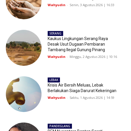
Wahyudin
-
Senin, 3 Agustus 2026 | 16:33
SERANG
Kaukus Lingkungan Serang Raya
Desak Usut Dugaan Pembiaran
Tambang Ilegal Gunung Pinang
Wahyudin
-
Minggu, 2 Agustus 2026 | 10:16
LEBAK
Krisis Air Bersih Meluas, Lebak
Berlakukan Siaga Darurat Kekeringan
Wahyudin
-
Sabtu, 1 Agustus 2026 | 14:59
PANDEGLANG