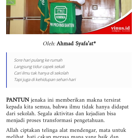
Oleh:
Ahmad Syafa’at*
Sore hari pulang ke rumah
Langsung tidur capek sekali
Cari ilmu tak hanya di sekolah
Tapi juga di kehidupan sehari-hari
PANTUN
jenaka ini memberikan makna tersirat
kepada kita semua, bahwa ilmu tidak hanya didapat
dari sekolah. Segala aktivitas dan kejadian bisa
menjadi proses transformasi pengetahuan.
Allah ciptakan telinga alat mendengar, mata untuk
melihat, hati cakap merasa mana yang baik dan