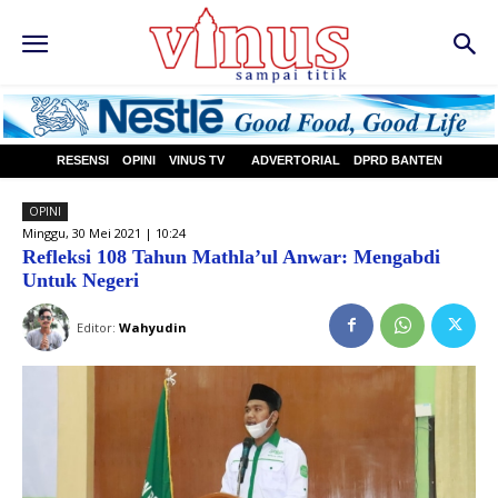
RESENSI
OPINI
VINUS TV
ADVERTORIAL
DPRD BANTEN
OPINI
Minggu, 30 Mei 2021 | 10:24
Refleksi 108 Tahun Mathla’ul Anwar: Mengabdi
Untuk Negeri
Editor:
Wahyudin