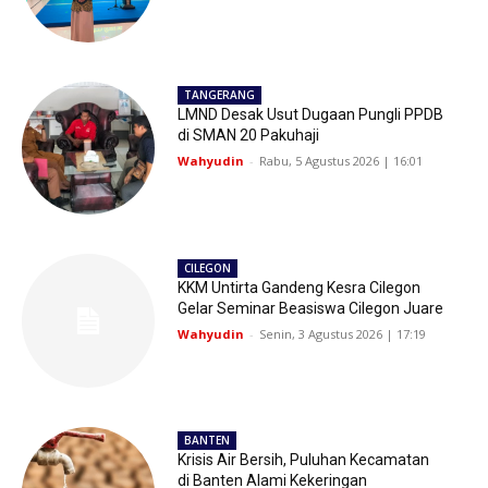
TANGERANG
LMND Desak Usut Dugaan Pungli PPDB
di SMAN 20 Pakuhaji
Wahyudin
-
Rabu, 5 Agustus 2026 | 16:01
CILEGON
KKM Untirta Gandeng Kesra Cilegon
Gelar Seminar Beasiswa Cilegon Juare
Wahyudin
-
Senin, 3 Agustus 2026 | 17:19
BANTEN
Krisis Air Bersih, Puluhan Kecamatan
di Banten Alami Kekeringan