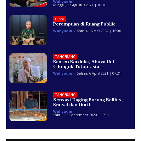
Wahyudin
-
Minggu, 22 Agustus 2021 | 10:36
OPINI
Perempuan di Ruang Publik
Wahyudin
-
Kamis, 16 Mei 2024 | 16:06
TANGERANG
Banten Berduka, Abuya Uci
Cilongok Tutup Usia
Wahyudin
-
Selasa, 6 April 2021 | 07:21
TANGERANG
Sensasi Daging Burung Belibis,
Kenyal dan Gurih
Wahyudin
-
Sabtu, 26 September 2020 | 17:01