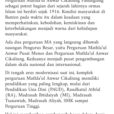
Perguruan Mathla’ul Anwar Cikaliung Pandeglang
sebagai potret bagian dari sejarah lahirnya ormas
Islam ini berdiri sejak 1916. Kondisi masyarakat di
Banten pada waktu itu dalam keadaan yang
memperhatinkan, kebodohan, kemiskinan dan
keterbelakangan menjadi warna dari kehidupan
masyarakat.
Ada dua perguruan MA yang langsung dibawah
naungan Pengurus Besar, yaitu Perguruan Mathla’ul
Anwar Pusat Menes dan Perguruan Mathla’ul Anwar
Cikaliung. Keduanya menjadi pusat pengembangan
dalam skala nasional dan internasional.
Di tengah arus modernisasi saat ini, komplek
perguruan Mathla’ul Anwar Cikaliung memiliki
pendidikan yang paling lengkap, mulai dari
Pendidikan Usia Dini (PAUD), Raudhatul Athfal
(RA), Madrasah Ibtidaiyah (MI), Madrasah
Tsanawiah, Madrasah Aliyah, SMK sampai
Perguruan Tinggi.