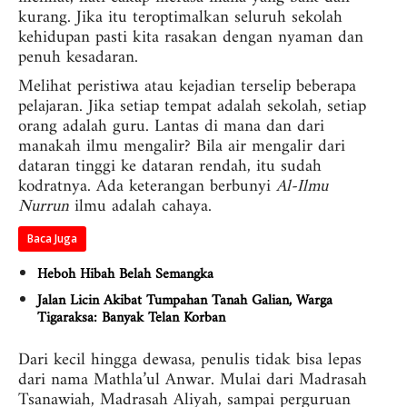
kurang. Jika itu teroptimalkan seluruh sekolah
kehidupan pasti kita rasakan dengan nyaman dan
penuh kesadaran.
Melihat peristiwa atau kejadian terselip beberapa
pelajaran. Jika setiap tempat adalah sekolah, setiap
orang adalah guru. Lantas di mana dan dari
manakah ilmu mengalir? Bila air mengalir dari
dataran tinggi ke dataran rendah, itu sudah
kodratnya. Ada keterangan berbunyi
Al-Ilmu
Nurrun
ilmu adalah cahaya.
Baca Juga
Heboh Hibah Belah Semangka
Jalan Licin Akibat Tumpahan Tanah Galian, Warga
Tigaraksa: Banyak Telan Korban
Dari kecil hingga dewasa, penulis tidak bisa lepas
dari nama Mathla’ul Anwar. Mulai dari Madrasah
Tsanawiah, Madrasah Aliyah, sampai perguruan