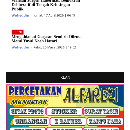
Warisan Jurgen Habermas; Demokrasi
Deliberatif di Tengah Kebisingan
Publik
Wahyudin
-
Jumat, 17 April 2026 | 06:49
OPINI
Mengkhianati Gagasan Sendiri: Dilema
Moral Yuval Noah Harari
Wahyudin
-
Rabu, 25 Maret 2026 | 19:52
IKLAN