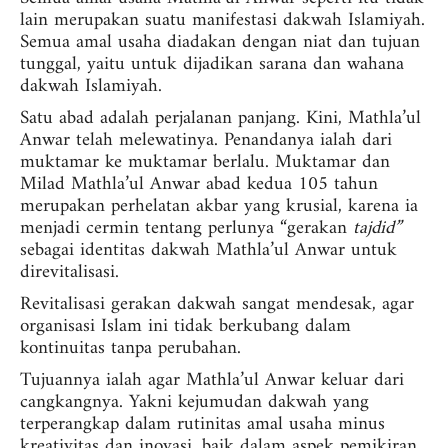
lain merupakan suatu manifestasi dakwah Islamiyah.
Semua amal usaha diadakan dengan niat dan tujuan
tunggal, yaitu untuk dijadikan sarana dan wahana
dakwah Islamiyah.
Satu abad adalah perjalanan panjang. Kini, Mathla’ul
Anwar telah melewatinya. Penandanya ialah dari
muktamar ke muktamar berlalu. Muktamar dan
Milad Mathla’ul Anwar abad kedua 105 tahun
merupakan perhelatan akbar yang krusial, karena ia
menjadi cermin tentang perlunya “gerakan
tajdid”
sebagai identitas dakwah Mathla’ul Anwar untuk
direvitalisasi.
Revitalisasi gerakan dakwah sangat mendesak, agar
organisasi Islam ini tidak berkubang dalam
kontinuitas tanpa perubahan.
Tujuannya ialah agar Mathla’ul Anwar keluar dari
cangkangnya. Yakni kejumudan dakwah yang
terperangkap dalam rutinitas amal usaha minus
kreativitas dan inovasi, baik dalam aspek pemikiran