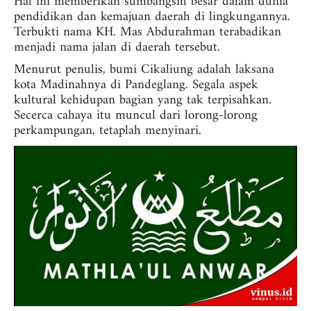
Hal ini memberikan sumbangsih besar dalam dunia
pendidikan dan kemajuan daerah di lingkungannya.
Terbukti nama KH. Mas Abdurahman terabadikan
menjadi nama jalan di daerah tersebut.
Menurut penulis, bumi Cikaliung adalah laksana
kota Madinahnya di Pandeglang. Segala aspek
kultural kehidupan bagian yang tak terpisahkan.
Secerca cahaya itu muncul dari lorong-lorong
perkampungan, tetaplah menyinari.