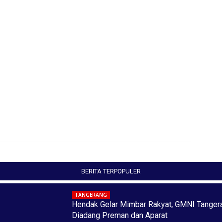
BERITA TERPOPULER
TANGERANG
Hendak Gelar Mimbar Rakyat, GMNI Tanger
Diadang Preman dan Aparat