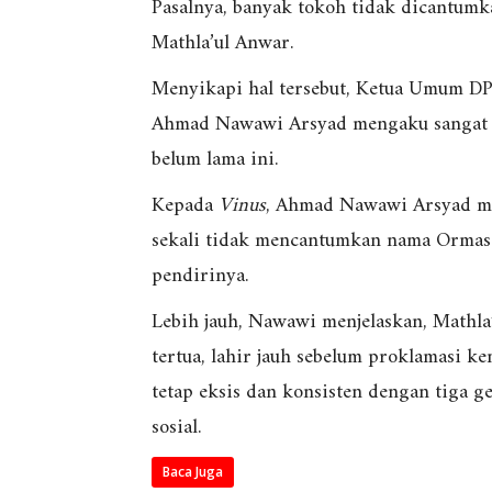
Pasalnya, banyak tokoh tidak dicantumk
Mathla’ul Anwar.
Menyikapi hal tersebut, Ketua Umum D
Ahmad Nawawi Arsyad mengaku sangat ke
belum lama ini.
Kepada
Vinus
, Ahmad Nawawi Arsyad men
sekali tidak mencantumkan nama Ormas 
pendirinya.
Lebih jauh, Nawawi menjelaskan, Mathla
tertua, lahir jauh sebelum proklamasi k
tetap eksis dan konsisten dengan tiga 
sosial.
Baca Juga