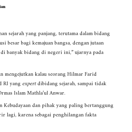
iam
nan sejarah yang panjang, terutama dalam bidang
usi besar bagi kemajuan bangsa, dengan jutaan
di banyak bidang di negeri ini,” ujarnya pada
an mengejutkan kalau seorang Hilmar Farid
d RI yang
expert
dibidang sejarah, sampai tidak
Ormas Islam Mathla’ul Anwar.
jen Kebudayaan dan pihak yang paling bertanggung
erir lagi, karena sebagai penghilangan fakta