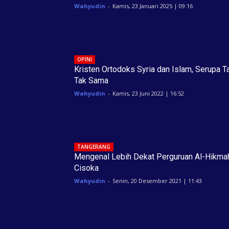
Wahyudin
-
Kamis, 23 Januari 2025 | 09:16
OPINI
Kristen Ortodoks Syria dan Islam, Serupa T
Tak Sama
Wahyudin
-
Kamis, 23 Juni 2022 | 16:52
TANGERANG
Mengenal Lebih Dekat Perguruan Al-Hikma
Cisoka
Wahyudin
-
Senin, 20 Desember 2021 | 11:43