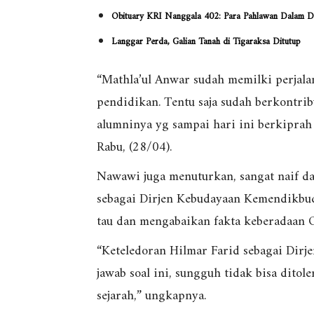
Obituary KRI Nanggala 402: Para Pahlawan Dalam D
Langgar Perda, Galian Tanah di Tigaraksa Ditutup
“Mathla’ul Anwar sudah memilki perjala
pendidikan. Tentu saja sudah berkontrib
alumninya yg sampai hari ini berkiprah 
Rabu, (28/04).
Nawawi juga menuturkan, sangat naif d
sebagai Dirjen Kebudayaan Kemendikbu
tau dan mengabaikan fakta keberadaan 
“Keteledoran Hilmar Farid sebagai Dir
jawab soal ini, sungguh tidak bisa ditol
sejarah,” ungkapnya.