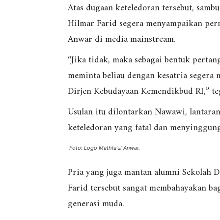
Atas dugaan keteledoran tersebut, sa
Hilmar Farid segera menyampaikan perm
Anwar di media mainstream.
“Jika tidak, maka sebagai bentuk pertan
meminta beliau dengan kesatria segera 
Dirjen Kebudayaan Kemendikbud RI,” te
Usulan itu dilontarkan Nawawi, lantara
keteledoran yang fatal dan menyinggung
Foto: Logo Mathla’ul Anwar.
Pria yang juga mantan alumni Sekolah D
Farid tersebut sangat membahayakan bag
generasi muda.