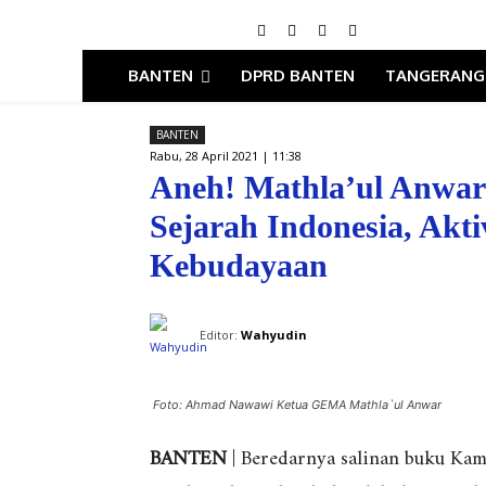
BANTEN
DPRD BANTEN
TANGERANG
BANTEN
Rabu, 28 April 2021 | 11:38
Aneh! Mathla’ul Anwa
Sejarah Indonesia, Akti
Kebudayaan
Editor:
Wahyudin
Foto: Ahmad Nawawi Ketua GEMA Mathla`ul Anwar
BANTEN
| Beredarnya salinan buku Kam