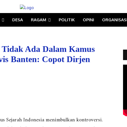
DESA
RAGAM
POLITIK
OPINI
ORGANISAS
r Tidak Ada Dalam Kamus
vis Banten: Copot Dirjen
us Sejarah Indonesia menimbulkan kontroversi.