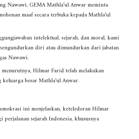
mbung Nawawi, GEMA Mathla’ul Anwar meminta
ohonan maaf secara terbuka kepada Mathla’ul
ggungjawaban intelektual, sejarah, dan moral, kami
mengundurkan diri atau dimundurkan dari jabatan
gas Nawawi.
n menurutnya, Hilmar Farid telah melakukan
 keluarga besar Mathla’ul Anwar.
emokrasi ini menjelaskan, keteledoran Hilmar
i perjalanan sejarah Indonesia, khususnya