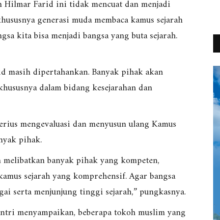
 Hilmar Farid ini tidak mencuat dan menjadi
 khususnya generasi muda membaca kamus sejarah
gsa kita bisa menjadi bangsa yang buta sejarah.
id masih dipertahankan. Banyak pihak akan
khususnya dalam bidang kesejarahan dan
rius mengevaluasi dan menyusun ulang Kamus
nyak pihak.
n melibatkan banyak pihak yang kompeten,
kamus sejarah yang komprehensif. Agar bangsa
ai serta menjunjung tinggi sejarah,” pungkasnya.
mantri menyampaikan, beberapa tokoh muslim yang