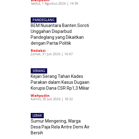
Sabtu, 1 Agustus 2026 | 14:59
PANDEGLANG
BEM Nusantara Banten Soroti
Unggahan Disparbud
Pandeglang yang Dikaitkan
dengan Partai Politik
Redaksi
-
Jumat, 31 Juli 2026 | 16:47
SERANG
Kejari Serang Tahan Kades
Parakan dalam Kasus Dugaan
Korupsi Dana CSR Rp1,3 Miliar
Wahyudin
-
Kamis, 30 Juli 2026 | 18:32
LEBAK
Sumur Mengering, Warga
Desa Paja Rela Antre Demi Air
Bersih