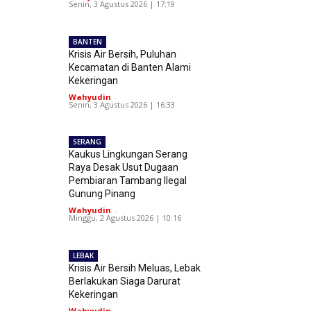
Senin, 3 Agustus 2026 | 17:19
BANTEN
Krisis Air Bersih, Puluhan
Kecamatan di Banten Alami
Kekeringan
Wahyudin
-
Senin, 3 Agustus 2026 | 16:33
SERANG
Kaukus Lingkungan Serang
Raya Desak Usut Dugaan
Pembiaran Tambang Ilegal
Gunung Pinang
Wahyudin
-
Minggu, 2 Agustus 2026 | 10:16
LEBAK
Krisis Air Bersih Meluas, Lebak
Berlakukan Siaga Darurat
Kekeringan
Wahyudin
-