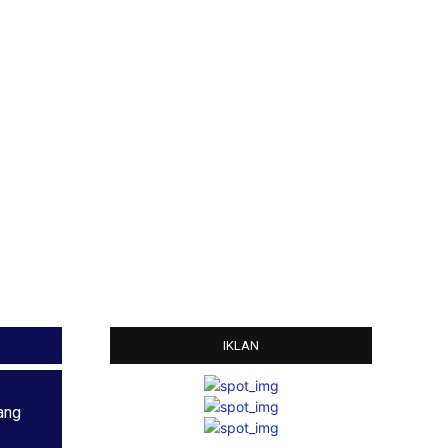
IKLAN
ang