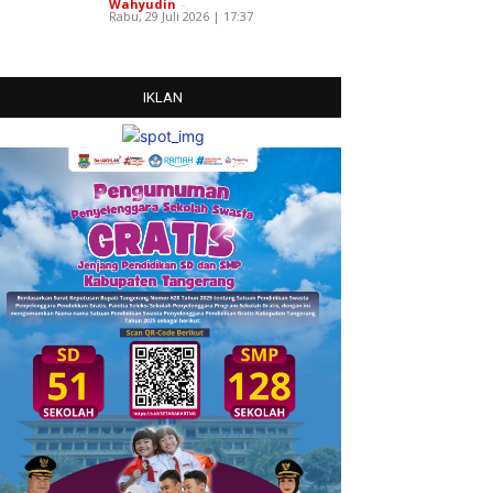
Wahyudin
-
Rabu, 29 Juli 2026 | 17:37
IKLAN