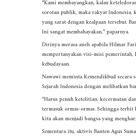
“Kami membayangkan, kalau keteledoran
sorotan publik, maka rakyat Indonesia,
yang sarat dengan kealpaan tersebut. Ban
Ini sangat membahayakan,” paparnya.
Dirinya merasa aneh apabila Hilmar Far
mempertanyakan visi-misi pemerintah, 
kebudayaan.
Nawawi meminta Kemendikbud secara se
Sejarah Indonesia dengan melibatkan ba
“Harus penuh ketelitian, kecermatan da
termasuk ormas-ormas. Sehingga terbit 
kita akan menjadi bangsa yang mengharg
Sementara itu, aktivis Banten Agus Su