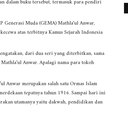
an dalam buku tersebut, termasuk para pendiri
PP Generasi Muda (GEMA) Mathla’ul Anwar,
cewa atas terbitnya Kamus Sejarah Indonesia
gatakan, dari dua seri yang diterbitkan, sama
Mathla’ul Anwar. Apalagi nama para tokoh
’ul Anwar merupakan salah satu Ormas Islam
emerdekaan tepatnya tahun 1916. Sampai hari ini
gerakan utamanya yaitu dakwah, pendidikan dan