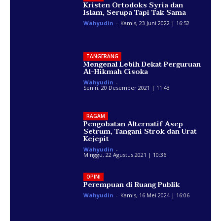
Kristen Ortodoks Syria dan
Islam, Serupa Tapi Tak Sama
Wahyudin
-
Kamis, 23 Juni 2022 | 16:52
TANGERANG
Mengenal Lebih Dekat Perguruan
Al-Hikmah Cisoka
Wahyudin
-
Senin, 20 Desember 2021 | 11:43
RAGAM
Pengobatan Alternatif Asep
Setrum, Tangani Strok dan Urat
Kejepit
Wahyudin
-
Minggu, 22 Agustus 2021 | 10:36
OPINI
Perempuan di Ruang Publik
Wahyudin
-
Kamis, 16 Mei 2024 | 16:06