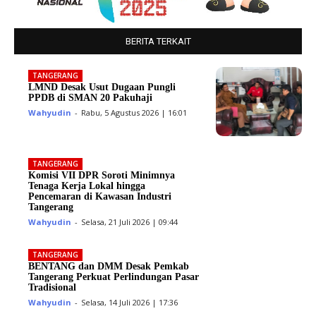
BERITA TERKAIT
TANGERANG
LMND Desak Usut Dugaan Pungli
PPDB di SMAN 20 Pakuhaji
Wahyudin
-
Rabu, 5 Agustus 2026 | 16:01
TANGERANG
Komisi VII DPR Soroti Minimnya
Tenaga Kerja Lokal hingga
Pencemaran di Kawasan Industri
Tangerang
Wahyudin
-
Selasa, 21 Juli 2026 | 09:44
TANGERANG
BENTANG dan DMM Desak Pemkab
Tangerang Perkuat Perlindungan Pasar
Tradisional
Wahyudin
-
Selasa, 14 Juli 2026 | 17:36