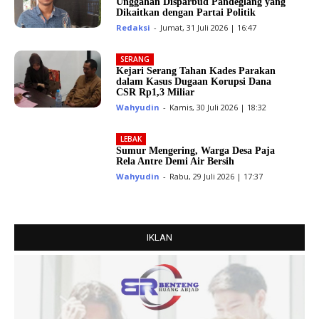
Unggahan Disparbud Pandeglang yang
Dikaitkan dengan Partai Politik
Redaksi
-
Jumat, 31 Juli 2026 | 16:47
SERANG
Kejari Serang Tahan Kades Parakan
dalam Kasus Dugaan Korupsi Dana
CSR Rp1,3 Miliar
Wahyudin
-
Kamis, 30 Juli 2026 | 18:32
LEBAK
Sumur Mengering, Warga Desa Paja
Rela Antre Demi Air Bersih
Wahyudin
-
Rabu, 29 Juli 2026 | 17:37
IKLAN