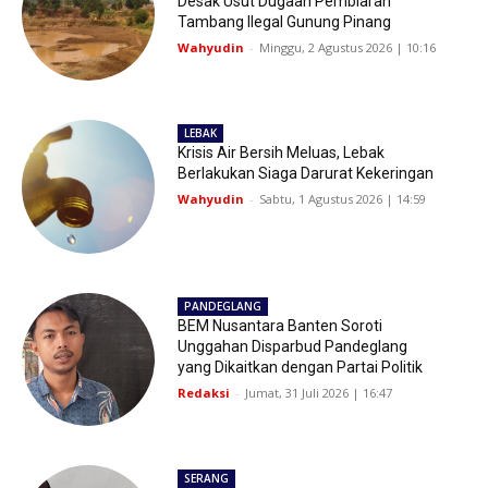
Desak Usut Dugaan Pembiaran
Tambang Ilegal Gunung Pinang
Wahyudin
-
Minggu, 2 Agustus 2026 | 10:16
LEBAK
Krisis Air Bersih Meluas, Lebak
Berlakukan Siaga Darurat Kekeringan
Wahyudin
-
Sabtu, 1 Agustus 2026 | 14:59
PANDEGLANG
BEM Nusantara Banten Soroti
Unggahan Disparbud Pandeglang
yang Dikaitkan dengan Partai Politik
Redaksi
-
Jumat, 31 Juli 2026 | 16:47
SERANG