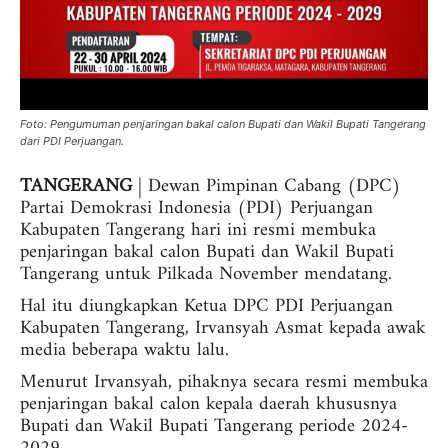
Foto: Pengumuman penjaringan bakal calon Bupati dan Wakil Bupati Tangerang
dari PDI Perjuangan.
TANGERANG
| Dewan Pimpinan Cabang (DPC)
Partai Demokrasi Indonesia (PDI) Perjuangan
Kabupaten Tangerang hari ini resmi membuka
penjaringan bakal calon Bupati dan Wakil Bupati
Tangerang untuk Pilkada November mendatang.
Hal itu diungkapkan Ketua DPC PDI Perjuangan
Kabupaten Tangerang, Irvansyah Asmat kepada awak
media beberapa waktu lalu.
Menurut Irvansyah, pihaknya secara resmi membuka
penjaringan bakal calon kepala daerah khususnya
Bupati dan Wakil Bupati Tangerang periode 2024-