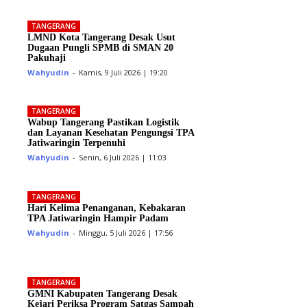
TANGERANG
LMND Kota Tangerang Desak Usut
Dugaan Pungli SPMB di SMAN 20
Pakuhaji
Wahyudin
-
Kamis, 9 Juli 2026 | 19:20
TANGERANG
Wabup Tangerang Pastikan Logistik
dan Layanan Kesehatan Pengungsi TPA
Jatiwaringin Terpenuhi
Wahyudin
-
Senin, 6 Juli 2026 | 11:03
TANGERANG
Hari Kelima Penanganan, Kebakaran
TPA Jatiwaringin Hampir Padam
Wahyudin
-
Minggu, 5 Juli 2026 | 17:56
TANGERANG
GMNI Kabupaten Tangerang Desak
Kejari Periksa Program Satgas Sampah