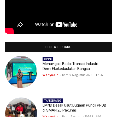
BERITA TERBARU
OPINI
Menavigasi Badai Transisi Industri:
Demi Ekokedaulatan Bangsa
Wahyudin
-
Kamis, 6 Agustus 2026 | 17:56
TANGERANG
LMND Desak Usut Dugaan Pungli PPDB
di SMAN 20 Pakuhaji
Wahyudin
-
Rabu, 5 Agustus 2026 | 16:01