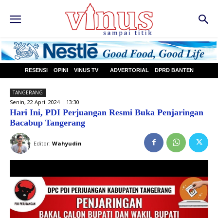
RESENSI
OPINI
VINUS TV
ADVERTORIAL
DPRD BANTEN
TANGERANG
Senin, 22 April 2024 | 13:30
Hari Ini, PDI Perjuangan Resmi Buka Penjaringan
Bacabup Tangerang
Editor:
Wahyudin