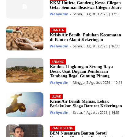
KKM Untirta Gandeng Kesra Cilegon
Gelar Seminar Beasiswa Cilegon Juare
Wahyudin
-
Senin, 3 Agustus 2026 | 17:19
BANTEN
Krisis Air Bersih, Puluhan Kecamatan
di Banten Alami Kekeringan
Wahyudin
-
Senin, 3 Agustus 2026 | 16:33
SERANG
Kaukus Lingkungan Serang Raya
Desak Usut Dugaan Pembiaran
Tambang Ilegal Gunung Pinang
Wahyudin
-
Minggu, 2 Agustus 2026 | 10:16
LEBAK
Krisis Air Bersih Meluas, Lebak
Berlakukan Siaga Darurat Kekeringan
Wahyudin
-
Sabtu, 1 Agustus 2026 | 14:59
PANDEGLANG
BEM Nusantara Banten Soroti