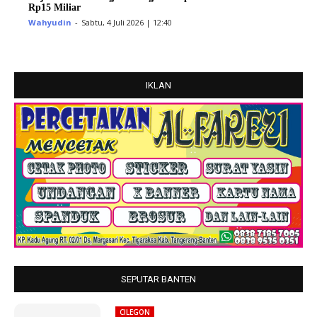
Rp15 Miliar
Wahyudin
-
Sabtu, 4 Juli 2026 | 12:40
IKLAN
SEPUTAR BANTEN
CILEGON