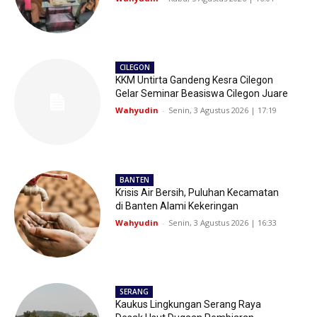
CILEGON
KKM Untirta Gandeng Kesra Cilegon
Gelar Seminar Beasiswa Cilegon Juare
Wahyudin
-
Senin, 3 Agustus 2026 | 17:19
BANTEN
Krisis Air Bersih, Puluhan Kecamatan
di Banten Alami Kekeringan
Wahyudin
-
Senin, 3 Agustus 2026 | 16:33
SERANG
Kaukus Lingkungan Serang Raya