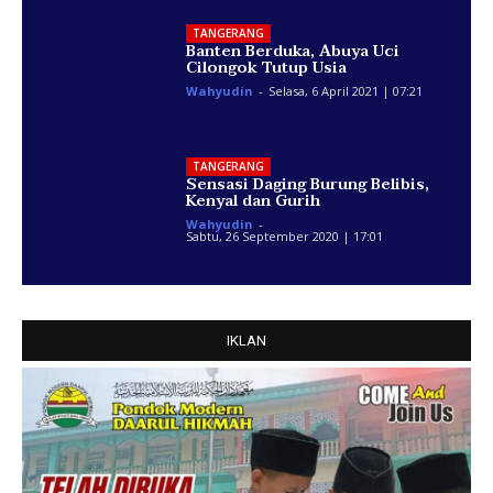
TANGERANG
Banten Berduka, Abuya Uci
Cilongok Tutup Usia
Wahyudin
-
Selasa, 6 April 2021 | 07:21
TANGERANG
Sensasi Daging Burung Belibis,
Kenyal dan Gurih
Wahyudin
-
Sabtu, 26 September 2020 | 17:01
IKLAN