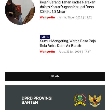
Kejari Serang Tahan Kades Parakan
dalam Kasus Dugaan Korupsi Dana
CSR Rp1,3 Miliar
Wahyudin
-
Kamis, 30 Juli 2026 | 18:32
LEBAK
Sumur Mengering, Warga Desa Paja
Rela Antre Demi Air Bersih
Wahyudin
-
Rabu, 29 Juli 2026 | 17:37
IKLAN