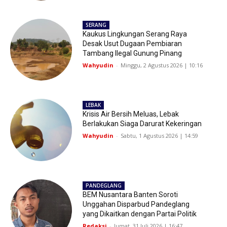
SERANG
Kaukus Lingkungan Serang Raya
Desak Usut Dugaan Pembiaran
Tambang Ilegal Gunung Pinang
Wahyudin
-
Minggu, 2 Agustus 2026 | 10:16
LEBAK
Krisis Air Bersih Meluas, Lebak
Berlakukan Siaga Darurat Kekeringan
Wahyudin
-
Sabtu, 1 Agustus 2026 | 14:59
PANDEGLANG
BEM Nusantara Banten Soroti
Unggahan Disparbud Pandeglang
yang Dikaitkan dengan Partai Politik
Redaksi
-
Jumat, 31 Juli 2026 | 16:47