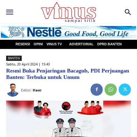
RESENSI
OPINI
VINUS TV
ADVERTORIAL
DPRD BANTEN
BANTEN
Sabtu, 20 April 2024 | 15:43
Resmi Buka Penjaringan Bacagub, PDI Perjuangan
Banten: Terbuka untuk Umum
Editor:
Haer