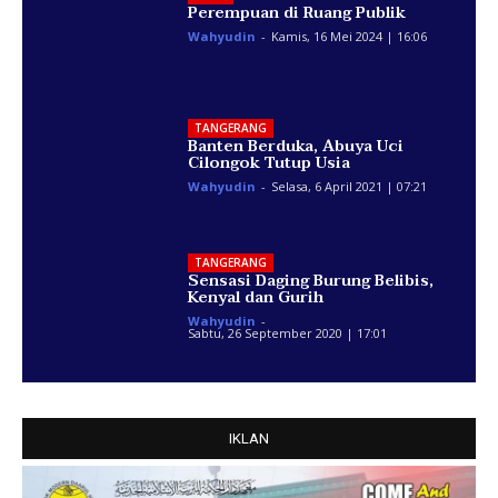
Perempuan di Ruang Publik
Wahyudin
-
Kamis, 16 Mei 2024 | 16:06
TANGERANG
Banten Berduka, Abuya Uci
Cilongok Tutup Usia
Wahyudin
-
Selasa, 6 April 2021 | 07:21
TANGERANG
Sensasi Daging Burung Belibis,
Kenyal dan Gurih
Wahyudin
-
Sabtu, 26 September 2020 | 17:01
IKLAN