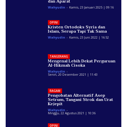
dan Aparat
Wahyudin
-
Kamis, 23 Januari 2025 | 09:16
OPINI
Kristen Ortodoks Syria dan
Islam, Serupa Tapi Tak Sama
Wahyudin
-
Kamis, 23 Juni 2022 | 16:52
TANGERANG
Mengenal Lebih Dekat Perguruan
Al-Hikmah Cisoka
Wahyudin
-
Senin, 20 Desember 2021 | 11:43
RAGAM
Pengobatan Alternatif Asep
Setrum, Tangani Strok dan Urat
Kejepit
Wahyudin
-
Minggu, 22 Agustus 2021 | 10:36
OPINI