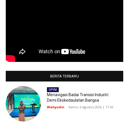
BERITA TERBARU
OPINI
Menavigasi Badai Transisi Industri:
Demi Ekokedaulatan Bangsa
Wahyudin
-
Kamis, 6 Agustus 2026 | 17:56