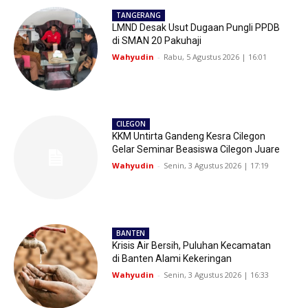
TANGERANG
LMND Desak Usut Dugaan Pungli PPDB
di SMAN 20 Pakuhaji
Wahyudin
-
Rabu, 5 Agustus 2026 | 16:01
CILEGON
KKM Untirta Gandeng Kesra Cilegon
Gelar Seminar Beasiswa Cilegon Juare
Wahyudin
-
Senin, 3 Agustus 2026 | 17:19
BANTEN
Krisis Air Bersih, Puluhan Kecamatan
di Banten Alami Kekeringan
Wahyudin
-
Senin, 3 Agustus 2026 | 16:33