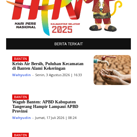
BERITA TERKAIT
BANTEN
Krisis Air Bersih, Puluhan Kecamatan
di Banten Alami Kekeringan
Wahyudin
-
Senin, 3 Agustus 2026 | 16:33
BANTEN
Wagub Banten: APBD Kabupaten
Tangerang Hampir Lampaui APBD
Provinsi
Wahyudin
-
Jumat, 17 Juli 2026 | 08:24
BANTEN