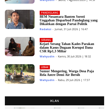
PANDEGLANG
BEM Nusantara Banten Soroti
Unggahan Disparbud Pandeglang yang
Dikaitkan dengan Partai Politik
Redaksi
-
Jumat, 31 Juli 2026 | 16:47
SERANG
Kejari Serang Tahan Kades Parakan
dalam Kasus Dugaan Korupsi Dana
CSR Rp1,3 Miliar
Wahyudin
-
Kamis, 30 Juli 2026 | 18:32
LEBAK
Sumur Mengering, Warga Desa Paja
Rela Antre Demi Air Bersih
Wahyudin
-
Rabu, 29 Juli 2026 | 17:37
IKLAN