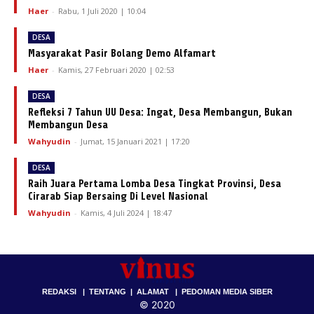
Haer
-
Rabu, 1 Juli 2020 | 10:04
DESA
Masyarakat Pasir Bolang Demo Alfamart
Haer
-
Kamis, 27 Februari 2020 | 02:53
DESA
Refleksi 7 Tahun UU Desa: Ingat, Desa Membangun, Bukan
Membangun Desa
Wahyudin
-
Jumat, 15 Januari 2021 | 17:20
DESA
Raih Juara Pertama Lomba Desa Tingkat Provinsi, Desa
Cirarab Siap Bersaing Di Level Nasional
Wahyudin
-
Kamis, 4 Juli 2024 | 18:47
REDAKSI
|
TENTANG
|
ALAMAT
|
PEDOMAN MEDIA SIBER
© 2020