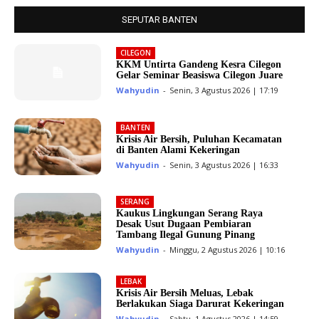
SEPUTAR BANTEN
CILEGON
KKM Untirta Gandeng Kesra Cilegon
Gelar Seminar Beasiswa Cilegon Juare
Wahyudin
-
Senin, 3 Agustus 2026 | 17:19
BANTEN
Krisis Air Bersih, Puluhan Kecamatan
di Banten Alami Kekeringan
Wahyudin
-
Senin, 3 Agustus 2026 | 16:33
SERANG
Kaukus Lingkungan Serang Raya
Desak Usut Dugaan Pembiaran
Tambang Ilegal Gunung Pinang
Wahyudin
-
Minggu, 2 Agustus 2026 | 10:16
LEBAK
Krisis Air Bersih Meluas, Lebak
Berlakukan Siaga Darurat Kekeringan
Wahyudin
-
Sabtu, 1 Agustus 2026 | 14:59