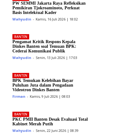
PW SEMMI Jakarta Raya Refleksikan
Pemikiran Tjokroaminoto, Perkuat
Basis Intelektual Kader
Wahyudin
-
Kamis, 16 Juli 2026 | 18:02
BANTEN
Pengamat Kritik Respons Kepala
Dinkes Banten soal Temuan BPK:
Cederai Komunikasi Publik
Wahyudin
-
Senin, 13 Juli 2026 | 17:03
BANTEN
BPK Temukan Kelebihan Bayar
Puluhan Juta dalam Pengadaan
Videotron Dinkes Banten
Firman
-
Kamis, 9 Juli 2026 | 08:03
BANTEN
PKC PMII Banten Desak Evaluasi Total
Kabinet Merah Putih
Wahyudin
-
Senin, 22 Juni 2026 | 08:39