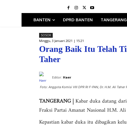
BANTEN
DPRD BANTEN
TANGERANG
SOSOK
Minggu, 3 Januari 2021 | 15:21
Orang Baik Itu Telah Ti
Taher
Editor:
Haer
Foto: Anggota Komisi VIII DPR RI F-PAN, Dr. H.M. Ali Taher
TANGERANG |
Kabar duka datang dari
Fraksi Partai Amanat Nasional H.M. Ali
Kepastian kabar duka itu dibagikan kelu