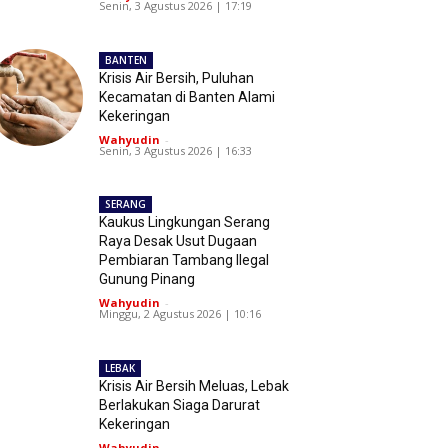
Senin, 3 Agustus 2026 | 17:19
BANTEN
Krisis Air Bersih, Puluhan
Kecamatan di Banten Alami
Kekeringan
Wahyudin
-
Senin, 3 Agustus 2026 | 16:33
SERANG
Kaukus Lingkungan Serang
Raya Desak Usut Dugaan
Pembiaran Tambang Ilegal
Gunung Pinang
Wahyudin
-
Minggu, 2 Agustus 2026 | 10:16
LEBAK
Krisis Air Bersih Meluas, Lebak
Berlakukan Siaga Darurat
Kekeringan
Wahyudin
-