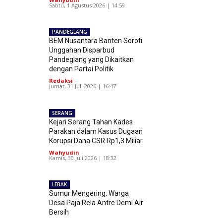
Sabtu, 1 Agustus 2026 | 14:59
PANDEGLANG
BEM Nusantara Banten Soroti
Unggahan Disparbud
Pandeglang yang Dikaitkan
dengan Partai Politik
Redaksi
-
Jumat, 31 Juli 2026 | 16:47
SERANG
Kejari Serang Tahan Kades
Parakan dalam Kasus Dugaan
Korupsi Dana CSR Rp1,3 Miliar
Wahyudin
-
Kamis, 30 Juli 2026 | 18:32
LEBAK
Sumur Mengering, Warga
Desa Paja Rela Antre Demi Air
Bersih