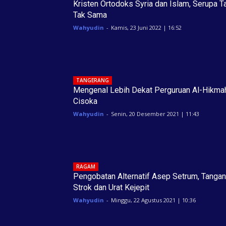
Kristen Ortodoks Syria dan Islam, Serupa T
Tak Sama
Wahyudin
-
Kamis, 23 Juni 2022 | 16:52
TANGERANG
Mengenal Lebih Dekat Perguruan Al-Hikma
Cisoka
Wahyudin
-
Senin, 20 Desember 2021 | 11:43
RAGAM
Pengobatan Alternatif Asep Setrum, Tangan
Strok dan Urat Kejepit
Wahyudin
-
Minggu, 22 Agustus 2021 | 10:36