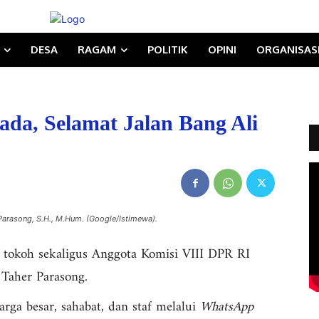
DESA
RAGAM
POLITIK
OPINI
ORGANISAS
ada, Selamat Jalan Bang Ali
 Parasong, S.H., M.Hum. (Google/Istimewa).
 tokoh sekaligus Anggota Komisi VIII DPR RI
 Taher Parasong.
arga besar, sahabat, dan staf melalui
WhatsApp