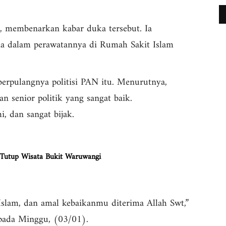
 membenarkan kabar duka tersebut. Ia
ia dalam perawatannya di Rumah Sakit Islam
rpulangnya politisi PAN itu. Menurutnya,
 senior politik yang sangat baik.
, dan sangat bijak.
 Tutup Wisata Bukit Waruwangi
Islam, dan amal kebaikanmu diterima Allah Swt,”
pada Minggu, (03/01).