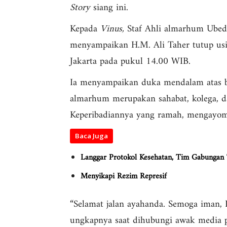
Story
siang ini.
Kepada
Vinus,
Staf Ahli almarhum Ubed,
menyampaikan H.M. Ali Taher tutup us
Jakarta pada pukul 14.00 WIB.
Ia menyampaikan duka mendalam atas be
almarhum merupakan sahabat, kolega, dan
Keperibadiannya yang ramah, mengayomi
Baca Juga
Langgar Protokol Kesehatan, Tim Gabungan
Menyikapi Rezim Represif
“Selamat jalan ayahanda. Semoga iman, 
ungkapnya saat dihubungi awak media 