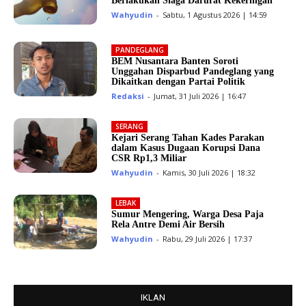
Berlakukan Siaga Darurat Kekeringan
Wahyudin
-
Sabtu, 1 Agustus 2026 | 14:59
PANDEGLANG
BEM Nusantara Banten Soroti
Unggahan Disparbud Pandeglang yang
Dikaitkan dengan Partai Politik
Redaksi
-
Jumat, 31 Juli 2026 | 16:47
SERANG
Kejari Serang Tahan Kades Parakan
dalam Kasus Dugaan Korupsi Dana
CSR Rp1,3 Miliar
Wahyudin
-
Kamis, 30 Juli 2026 | 18:32
LEBAK
Sumur Mengering, Warga Desa Paja
Rela Antre Demi Air Bersih
Wahyudin
-
Rabu, 29 Juli 2026 | 17:37
IKLAN