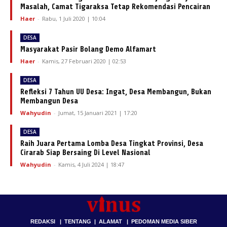
Masalah, Camat Tigaraksa Tetap Rekomendasi Pencairan
Haer
-
Rabu, 1 Juli 2020 | 10:04
DESA
Masyarakat Pasir Bolang Demo Alfamart
Haer
-
Kamis, 27 Februari 2020 | 02:53
DESA
Refleksi 7 Tahun UU Desa: Ingat, Desa Membangun, Bukan
Membangun Desa
Wahyudin
-
Jumat, 15 Januari 2021 | 17:20
DESA
Raih Juara Pertama Lomba Desa Tingkat Provinsi, Desa
Cirarab Siap Bersaing Di Level Nasional
Wahyudin
-
Kamis, 4 Juli 2024 | 18:47
REDAKSI
|
TENTANG
|
ALAMAT
|
PEDOMAN MEDIA SIBER