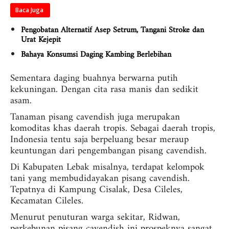
Baca Juga
Pengobatan Alternatif Asep Setrum, Tangani Stroke dan
Urat Kejepit
Bahaya Konsumsi Daging Kambing Berlebihan
Sementara daging buahnya berwarna putih
kekuningan. Dengan cita rasa manis dan sedikit
asam.
Tanaman pisang cavendish juga merupakan
komoditas khas daerah tropis. Sebagai daerah tropis,
Indonesia tentu saja berpeluang besar meraup
keuntungan dari pengembangan pisang cavendish.
Di Kabupaten Lebak misalnya, terdapat kelompok
tani yang membudidayakan pisang cavendish.
Tepatnya di Kampung Cisalak, Desa Cileles,
Kecamatan Cileles.
Menurut penuturan warga sekitar, Ridwan,
perkebunan pisang cavendish ini prospeknya sangat