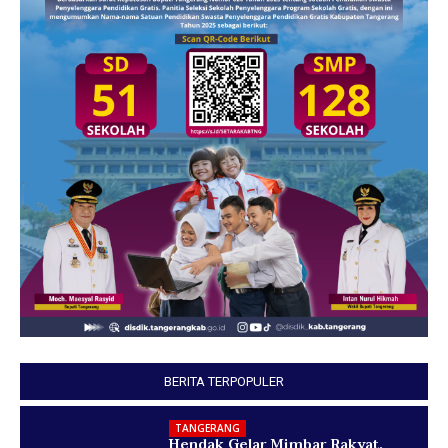
BERITA TERPOPULER
TANGERANG
Hendak Gelar Mimbar Rakyat,