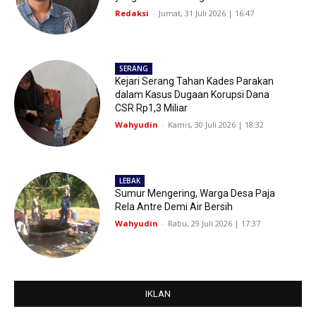
Redaksi
-
Jumat, 31 Juli 2026 | 16:47
SERANG
Kejari Serang Tahan Kades Parakan
dalam Kasus Dugaan Korupsi Dana
CSR Rp1,3 Miliar
Wahyudin
-
Kamis, 30 Juli 2026 | 18:32
LEBAK
Sumur Mengering, Warga Desa Paja
Rela Antre Demi Air Bersih
Wahyudin
-
Rabu, 29 Juli 2026 | 17:37
IKLAN