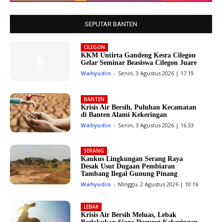
SEPUTAR BANTEN
CILEGON
KKM Untirta Gandeng Kesra Cilegon
Gelar Seminar Beasiswa Cilegon Juare
Wahyudin
-
Senin, 3 Agustus 2026 | 17:19
BANTEN
Krisis Air Bersih, Puluhan Kecamatan
di Banten Alami Kekeringan
Wahyudin
-
Senin, 3 Agustus 2026 | 16:33
SERANG
Kaukus Lingkungan Serang Raya
Desak Usut Dugaan Pembiaran
Tambang Ilegal Gunung Pinang
Wahyudin
-
Minggu, 2 Agustus 2026 | 10:16
LEBAK
Krisis Air Bersih Meluas, Lebak