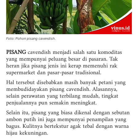
Foto: Pohon pisang cavendish.
PISANG
cavendish menjadi salah satu komoditas
yang mempunyai peluang besar di pasaran. Tak
heran jika pisang jenis ini kerap memenuhi rak
supermarket dan pasar-pasar tradisional.
Hal tersebut disebabkan masih banyak petani yang
membudidayakan pisang cavendish. Alasannya,
selain perawatan yang terbilang mudah, tingkat
penjualannya pun semakin meningkat.
Selain itu, pisang yang biasa dikenal dengan sebutan
ambon putih ini juga mempunyai penampilan yang
bagus. Kulitnya bertekstur agak tebal dengan warna
hijau kekuningan.