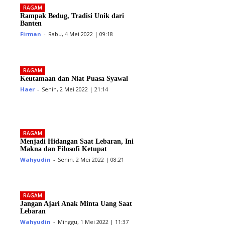
RAGAM
Rampak Bedug, Tradisi Unik dari
Banten
Firman
-
Rabu, 4 Mei 2022 | 09:18
RAGAM
Keutamaan dan Niat Puasa Syawal
Haer
-
Senin, 2 Mei 2022 | 21:14
RAGAM
Menjadi Hidangan Saat Lebaran, Ini
Makna dan Filosofi Ketupat
Wahyudin
-
Senin, 2 Mei 2022 | 08:21
RAGAM
Jangan Ajari Anak Minta Uang Saat
Lebaran
Wahyudin
-
Minggu, 1 Mei 2022 | 11:37