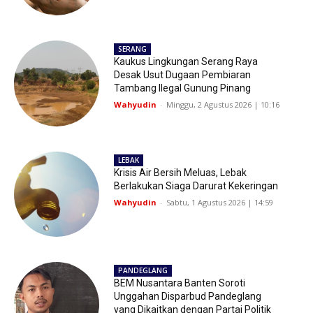
SERANG
Kaukus Lingkungan Serang Raya
Desak Usut Dugaan Pembiaran
Tambang Ilegal Gunung Pinang
Wahyudin
-
Minggu, 2 Agustus 2026 | 10:16
LEBAK
Krisis Air Bersih Meluas, Lebak
Berlakukan Siaga Darurat Kekeringan
Wahyudin
-
Sabtu, 1 Agustus 2026 | 14:59
PANDEGLANG
BEM Nusantara Banten Soroti
Unggahan Disparbud Pandeglang
yang Dikaitkan dengan Partai Politik