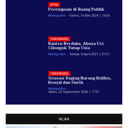
OPINI
Perempuan di Ruang Publik
Wahyudin
-
Kamis, 16 Mei 2024 | 16:06
TANGERANG
Banten Berduka, Abuya Uci
Cilongok Tutup Usia
Wahyudin
-
Selasa, 6 April 2021 | 07:21
TANGERANG
Sensasi Daging Burung Belibis,
Kenyal dan Gurih
Wahyudin
-
Sabtu, 26 September 2020 | 17:01
IKLAN