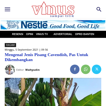
RESENSI
OPINI
VINUS TV
ADVERTORIAL
DPRD BANTEN
RAGAM
Minggu, 5 September 2021 | 09:56
Mengenal Jenis Pisang Cavendish, Pas Untuk
Dikembangkan
Editor:
Wahyudin