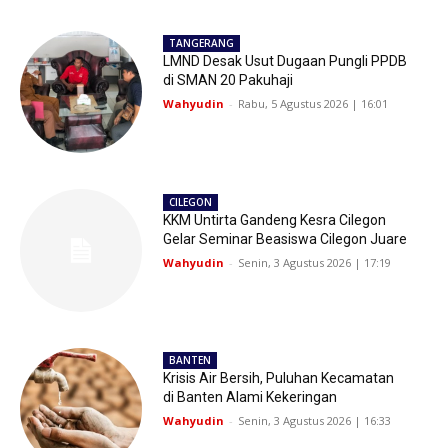
TANGERANG
LMND Desak Usut Dugaan Pungli PPDB
di SMAN 20 Pakuhaji
Wahyudin
-
Rabu, 5 Agustus 2026 | 16:01
CILEGON
KKM Untirta Gandeng Kesra Cilegon
Gelar Seminar Beasiswa Cilegon Juare
Wahyudin
-
Senin, 3 Agustus 2026 | 17:19
BANTEN
Krisis Air Bersih, Puluhan Kecamatan
di Banten Alami Kekeringan
Wahyudin
-
Senin, 3 Agustus 2026 | 16:33