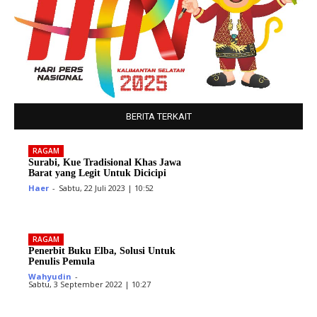
BERITA TERKAIT
RAGAM
Surabi, Kue Tradisional Khas Jawa
Barat yang Legit Untuk Dicicipi
Haer
-
Sabtu, 22 Juli 2023 | 10:52
RAGAM
Penerbit Buku Elba, Solusi Untuk
Penulis Pemula
Wahyudin
-
Sabtu, 3 September 2022 | 10:27