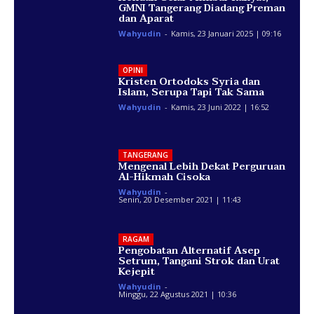
GMNI Tangerang Diadang Preman
dan Aparat
Wahyudin
-
Kamis, 23 Januari 2025 | 09:16
OPINI
Kristen Ortodoks Syria dan
Islam, Serupa Tapi Tak Sama
Wahyudin
-
Kamis, 23 Juni 2022 | 16:52
TANGERANG
Mengenal Lebih Dekat Perguruan
Al-Hikmah Cisoka
Wahyudin
-
Senin, 20 Desember 2021 | 11:43
RAGAM
Pengobatan Alternatif Asep
Setrum, Tangani Strok dan Urat
Kejepit
Wahyudin
-
Minggu, 22 Agustus 2021 | 10:36