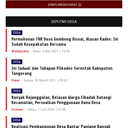
SEPUTAR DESA
DESA
Permohonan THR Desa Gembong Disoal, Alasan Kades: Ini
Sudah Kesepakatan Bersama
Wahyudin
-
Rabu, 5 Mei 2021 | 16:56
DESA
Ini Jadwal dan Tahapan Pilkades Serentak Kabupaten
Tangerang
Haer
-
Selasa, 30 Maret 2021 | 09:22
DESA
Banyak Kejanggalan, Belasan Warga Cibadak Datangi
Kecamatan, Persoalkan Penggunaan Dana Desa
Firman
-
Sabtu, 11 Juli 2020 | 07:38
DESA
Realisasi Pembangunan Desa Bantar Panjang Banyak