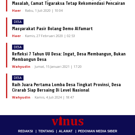
Masalah, Camat Tigaraksa Tetap Rekomendasi Pencairan
Haer
-
Rabu, 1 Juli 2020 | 10:04
DESA
Masyarakat Pasir Bolang Demo Alfamart
Haer
-
Kamis, 27 Februari 2020 | 02:53
DESA
Refleksi 7 Tahun UU Desa: Ingat, Desa Membangun, Bukan
Membangun Desa
Wahyudin
-
Jumat, 15 Januari 2021 | 17:20
DESA
Raih Juara Pertama Lomba Desa Tingkat Provinsi, Desa
Cirarab Siap Bersaing Di Level Nasional
Wahyudin
-
Kamis, 4 Juli 2024 | 18:47
REDAKSI
|
TENTANG
|
ALAMAT
|
PEDOMAN MEDIA SIBER