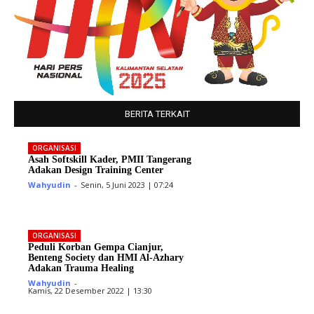
BERITA TERKAIT
ORGANISASI
Asah Softskill Kader, PMII Tangerang
Adakan Design Training Center
Wahyudin
-
Senin, 5 Juni 2023 | 07:24
ORGANISASI
Peduli Korban Gempa Cianjur,
Benteng Society dan HMI Al-Azhary
Adakan Trauma Healing
Wahyudin
-
Kamis, 22 Desember 2022 | 13:30