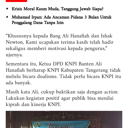
Krisis Moral Kaum Muda, Tanggung Jawab Siapa?
Muhamad Irpan: Ada Ancaman Pidana 3 Bulan Untuk
Penggalang Dana Tanpa Izin
“Khususnya kepada Bang Ali Hanafiah dan Ishak
Newton, Kami ucapakan terima kasih telah hadir
sekaligus memberi motivasi kepada pengurus,”
ujarnya.
Sementara itu, Ketua DPD KNPI Banten Ali
Hanafiah berharap KNPI Kabupaten Tangerang tidak
melulu bicara dualisme. Tidak perlu bicara KNPI itu
ada banyak.
Masih kata Ali, cukup buktikan saja dengan
action.
Lakukan kegiatan positif agar publik bisa menilai
kiprah dan kinerja KNPI.