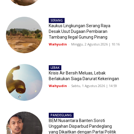
SERANG
Kaukus Lingkungan Serang Raya
Desak Usut Dugaan Pembiaran
Tambang Ilegal Gunung Pinang
Wahyudin
-
Minggu, 2 Agustus 2026 | 10:16
LEBAK
Krisis Air Bersih Meluas, Lebak
Berlakukan Siaga Darurat Kekeringan
Wahyudin
-
Sabtu, 1 Agustus 2026 | 14:59
PANDEGLANG
BEM Nusantara Banten Soroti
Unggahan Disparbud Pandeglang
yang Dikaitkan dengan Partai Politik