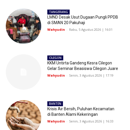
TANGERANG
LMND Desak Usut Dugaan Pungli PPDB
di SMAN 20 Pakuhaji
Wahyudin
-
Rabu, 5 Agustus 2026 | 16:01
CILEGON
KKM Untirta Gandeng Kesra Cilegon
Gelar Seminar Beasiswa Cilegon Juare
Wahyudin
-
Senin, 3 Agustus 2026 | 17:19
BANTEN
Krisis Air Bersih, Puluhan Kecamatan
di Banten Alami Kekeringan
Wahyudin
-
Senin, 3 Agustus 2026 | 16:33