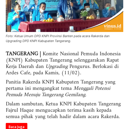
Foto: Ketua Umum DPD KNPI Provinsi Banten pada acara Rakerda dan
Upgrading DPD KNPI Kabupaten Tangerang.
TANGERANG |
Komite Nasional Pemuda Indonesia
(KNPI) Kabupaten Tangerang selenggarakan Rapat
Kerja Daerah dan
Upgrading
Pengurus. Berlokasi di
Ardes Cafe, pada Kamis, (11/02).
Panitia Rakerda KNPI Kabupaten Tangerang yang
pertama ini mengangkat tema
Menggali Potensi
Pemuda Menuju Tangerang Gemilang.
Dalam sambutan, Ketua KNPI Kabupaten Tangerang
Fajrul Haque mengucapkan terima kasih kepada
semua pihak yang telah hadir dalam acara Rakerda.
Baca Juga