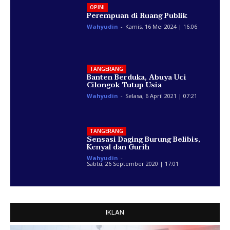
OPINI
Perempuan di Ruang Publik
Wahyudin
-
Kamis, 16 Mei 2024 | 16:06
TANGERANG
Banten Berduka, Abuya Uci
Cilongok Tutup Usia
Wahyudin
-
Selasa, 6 April 2021 | 07:21
TANGERANG
Sensasi Daging Burung Belibis,
Kenyal dan Gurih
Wahyudin
-
Sabtu, 26 September 2020 | 17:01
IKLAN