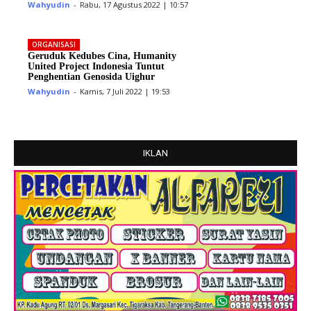
Wahyudin
-
Rabu, 17 Agustus 2022 | 10:57
ORGANISASI
Geruduk Kedubes Cina, Humanity
United Project Indonesia Tuntut
Penghentian Genosida Uighur
Wahyudin
-
Kamis, 7 Juli 2022 | 19:53
IKLAN