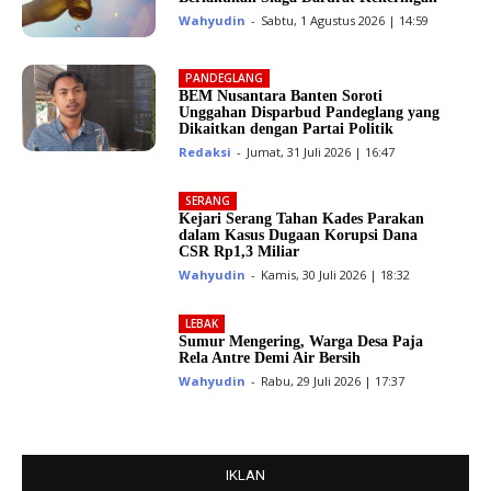
Wahyudin
-
Sabtu, 1 Agustus 2026 | 14:59
PANDEGLANG
BEM Nusantara Banten Soroti
Unggahan Disparbud Pandeglang yang
Dikaitkan dengan Partai Politik
Redaksi
-
Jumat, 31 Juli 2026 | 16:47
SERANG
Kejari Serang Tahan Kades Parakan
dalam Kasus Dugaan Korupsi Dana
CSR Rp1,3 Miliar
Wahyudin
-
Kamis, 30 Juli 2026 | 18:32
LEBAK
Sumur Mengering, Warga Desa Paja
Rela Antre Demi Air Bersih
Wahyudin
-
Rabu, 29 Juli 2026 | 17:37
IKLAN