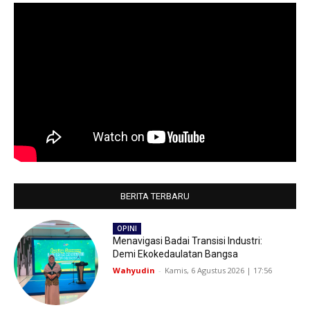
BERITA TERBARU
OPINI
Menavigasi Badai Transisi Industri:
Demi Ekokedaulatan Bangsa
Wahyudin
-
Kamis, 6 Agustus 2026 | 17:56