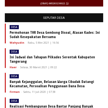
SEPUTAR DESA
DESA
Permohonan THR Desa Gembong Disoal, Alasan Kades: Ini
Sudah Kesepakatan Bersama
Wahyudin
-
Rabu, 5 Mei 2021 | 16:56
DESA
Ini Jadwal dan Tahapan Pilkades Serentak Kabupaten
Tangerang
Haer
-
Selasa, 30 Maret 2021 | 09:22
DESA
Banyak Kejanggalan, Belasan Warga Cibadak Datangi
Kecamatan, Persoalkan Penggunaan Dana Desa
Firman
-
Sabtu, 11 Juli 2020 | 07:38
DESA
Realisasi Pembangunan Desa Bantar Panjang Banyak