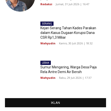
Redaksi
-
Jumat, 31 Juli 2026 | 16:47
SERANG
Kejari Serang Tahan Kades Parakan
dalam Kasus Dugaan Korupsi Dana
CSR Rp1,3 Miliar
Wahyudin
-
Kamis, 30 Juli 2026 | 18:32
LEBAK
Sumur Mengering, Warga Desa Paja
Rela Antre Demi Air Bersih
Wahyudin
-
Rabu, 29 Juli 2026 | 17:37
IKLAN