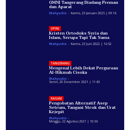
GMNI Tangerang Diadang Preman
dan Aparat
Wahyudin
-
Kamis, 23 Januari 2025 | 09:16
OPINI
Kristen Ortodoks Syria dan
Islam, Serupa Tapi Tak Sama
Wahyudin
-
Kamis, 23 Juni 2022 | 16:52
TANGERANG
Mengenal Lebih Dekat Perguruan
Al-Hikmah Cisoka
Wahyudin
-
Senin, 20 Desember 2021 | 11:43
RAGAM
Pengobatan Alternatif Asep
Setrum, Tangani Strok dan Urat
Kejepit
Wahyudin
-
Minggu, 22 Agustus 2021 | 10:36