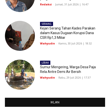
Redaksi
-
Jumat, 31 Juli 2026 | 16:47
SERANG
Kejari Serang Tahan Kades Parakan
dalam Kasus Dugaan Korupsi Dana
CSR Rp1,3 Miliar
Wahyudin
-
Kamis, 30 Juli 2026 | 18:32
LEBAK
Sumur Mengering, Warga Desa Paja
Rela Antre Demi Air Bersih
Wahyudin
-
Rabu, 29 Juli 2026 | 17:37
IKLAN