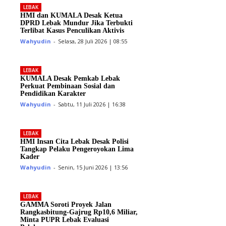
LEBAK
HMI dan KUMALA Desak Ketua
DPRD Lebak Mundur Jika Terbukti
Terlibat Kasus Penculikan Aktivis
Wahyudin
-
Selasa, 28 Juli 2026 | 08:55
LEBAK
KUMALA Desak Pemkab Lebak
Perkuat Pembinaan Sosial dan
Pendidikan Karakter
Wahyudin
-
Sabtu, 11 Juli 2026 | 16:38
LEBAK
HMI Insan Cita Lebak Desak Polisi
Tangkap Pelaku Pengeroyokan Lima
Kader
Wahyudin
-
Senin, 15 Juni 2026 | 13:56
LEBAK
GAMMA Soroti Proyek Jalan
Rangkasbitung-Gajrug Rp10,6 Miliar,
Minta PUPR Lebak Evaluasi