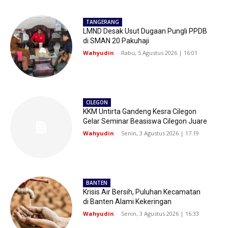
TANGERANG
LMND Desak Usut Dugaan Pungli PPDB
di SMAN 20 Pakuhaji
Wahyudin
-
Rabu, 5 Agustus 2026 | 16:01
CILEGON
KKM Untirta Gandeng Kesra Cilegon
Gelar Seminar Beasiswa Cilegon Juare
Wahyudin
-
Senin, 3 Agustus 2026 | 17:19
BANTEN
Krisis Air Bersih, Puluhan Kecamatan
di Banten Alami Kekeringan
Wahyudin
-
Senin, 3 Agustus 2026 | 16:33