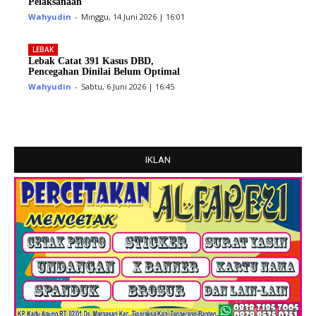
Pelaksanaan
Wahyudin
-
Minggu, 14 Juni 2026 | 16:01
LEBAK
Lebak Catat 391 Kasus DBD,
Pencegahan Dinilai Belum Optimal
Wahyudin
-
Sabtu, 6 Juni 2026 | 16:45
IKLAN