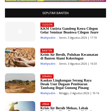
SEPUTAR BANTEN
CILEGON
KKM Untirta Gandeng Kesra Cilegon
Gelar Seminar Beasiswa Cilegon Juare
Wahyudin
-
Senin, 3 Agustus 2026 | 17:19
BANTEN
Krisis Air Bersih, Puluhan Kecamatan
di Banten Alami Kekeringan
Wahyudin
-
Senin, 3 Agustus 2026 | 16:33
SERANG
Kaukus Lingkungan Serang Raya
Desak Usut Dugaan Pembiaran
Tambang Ilegal Gunung Pinang
Wahyudin
-
Minggu, 2 Agustus 2026 | 10:16
LEBAK
Krisis Air Bersih Meluas, Lebak