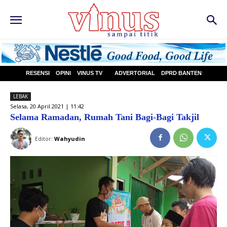
RESENSI
OPINI
VINUS TV
ADVERTORIAL
DPRD BANTEN
LEBAK
Selasa, 20 April 2021 | 11:42
Selama Ramadan, Rumah Tani Bagi-Bagi Takjil
Editor:
Wahyudin