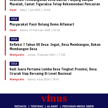
Masalah, Camat Tigaraksa Tetap Rekomendasi Pencairan
Haer
-
Rabu, 1 Juli 2020 | 10:04
DESA
Masyarakat Pasir Bolang Demo Alfamart
Haer
-
Kamis, 27 Februari 2020 | 02:53
DESA
Refleksi 7 Tahun UU Desa: Ingat, Desa Membangun, Bukan
Membangun Desa
Wahyudin
-
Jumat, 15 Januari 2021 | 17:20
DESA
Raih Juara Pertama Lomba Desa Tingkat Provinsi, Desa
Cirarab Siap Bersaing Di Level Nasional
Wahyudin
-
Kamis, 4 Juli 2024 | 18:47
REDAKSI
|
TENTANG
|
ALAMAT
|
PEDOMAN MEDIA SIBER