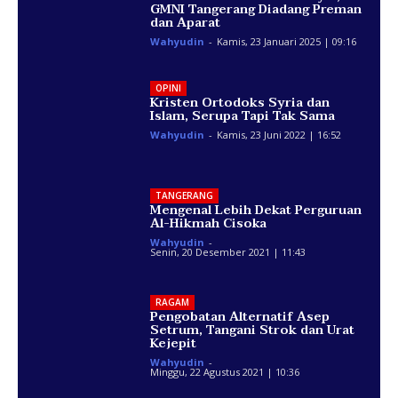
GMNI Tangerang Diadang Preman
dan Aparat
Wahyudin
-
Kamis, 23 Januari 2025 | 09:16
OPINI
Kristen Ortodoks Syria dan
Islam, Serupa Tapi Tak Sama
Wahyudin
-
Kamis, 23 Juni 2022 | 16:52
TANGERANG
Mengenal Lebih Dekat Perguruan
Al-Hikmah Cisoka
Wahyudin
-
Senin, 20 Desember 2021 | 11:43
RAGAM
Pengobatan Alternatif Asep
Setrum, Tangani Strok dan Urat
Kejepit
Wahyudin
-
Minggu, 22 Agustus 2021 | 10:36