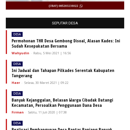
SEPUTAR DESA
DESA
Permohonan THR Desa Gembong Disoal, Alasan Kades: Ini
Sudah Kesepakatan Bersama
Wahyudin
-
Rabu, 5 Mei 2021 | 16:56
DESA
Ini Jadwal dan Tahapan Pilkades Serentak Kabupaten
Tangerang
Haer
-
Selasa, 30 Maret 2021 | 09:22
DESA
Banyak Kejanggalan, Belasan Warga Cibadak Datangi
Kecamatan, Persoalkan Penggunaan Dana Desa
Firman
-
Sabtu, 11 Juli 2020 | 07:38
DESA
Realisasi Pembangunan Desa Bantar Panjang Banyak