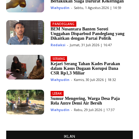
Berlakukan Siaga Darurat Kekeringan
Wahyudin
-
Sabtu, 1 Agustus 2026 | 14:59
PANDEGLANG
BEM Nusantara Banten Soroti
Unggahan Disparbud Pandeglang yang
Dikaitkan dengan Partai Politik
Redaksi
-
Jumat, 31 Juli 2026 | 16:47
SERANG
Kejari Serang Tahan Kades Parakan
dalam Kasus Dugaan Korupsi Dana
CSR Rp1,3 Miliar
Wahyudin
-
Kamis, 30 Juli 2026 | 18:32
LEBAK
Sumur Mengering, Warga Desa Paja
Rela Antre Demi Air Bersih
Wahyudin
-
Rabu, 29 Juli 2026 | 17:37
IKLAN