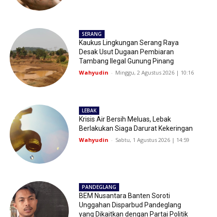
SERANG
Kaukus Lingkungan Serang Raya
Desak Usut Dugaan Pembiaran
Tambang Ilegal Gunung Pinang
Wahyudin
-
Minggu, 2 Agustus 2026 | 10:16
LEBAK
Krisis Air Bersih Meluas, Lebak
Berlakukan Siaga Darurat Kekeringan
Wahyudin
-
Sabtu, 1 Agustus 2026 | 14:59
PANDEGLANG
BEM Nusantara Banten Soroti
Unggahan Disparbud Pandeglang
yang Dikaitkan dengan Partai Politik