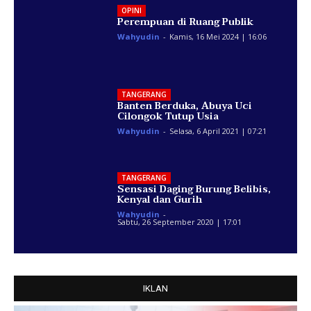
OPINI
Perempuan di Ruang Publik
Wahyudin
-
Kamis, 16 Mei 2024 | 16:06
TANGERANG
Banten Berduka, Abuya Uci
Cilongok Tutup Usia
Wahyudin
-
Selasa, 6 April 2021 | 07:21
TANGERANG
Sensasi Daging Burung Belibis,
Kenyal dan Gurih
Wahyudin
-
Sabtu, 26 September 2020 | 17:01
IKLAN