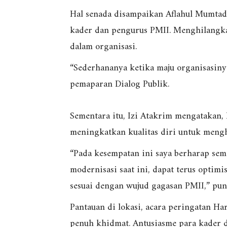
Hal senada disampaikan Aflahul Mumtadz
kader dan pengurus PMII. Menghilang
dalam organisasi.
“Sederhananya ketika maju organisasiny
pemaparan Dialog Publik.
Sementara itu, Izi Atakrim mengatakan,
meningkatkan kualitas diri untuk meng
“Pada kesempatan ini saya berharap se
modernisasi saat ini, dapat terus optim
sesuai dengan wujud gagasan PMII,” pun
Pantauan di lokasi, acara peringatan H
penuh khidmat. Antusiasme para kader d