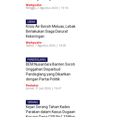
Wahyudin
-
Minggu, 2 Agustus 2026 | 10:16
LEBAK
Krisis Air Bersih Meluas, Lebak
Berlakukan Siaga Darurat
Kekeringan
Wahyudin
-
Sabtu, 1 Agustus 2026 | 14:59
PANDEGLANG
BEM Nusantara Banten Soroti
Unggahan Disparbud
Pandeglang yang Dikaitkan
dengan Partai Politik
Redaksi
-
Jumat, 31 Juli 2026 | 16:47
SERANG
Kejari Serang Tahan Kades
Parakan dalam Kasus Dugaan
Korupsi Dana CSR Rp1,3 Miliar