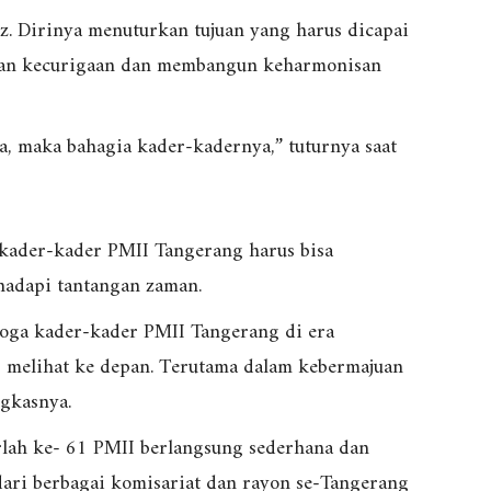
. Dirinya menuturkan tujuan yang harus dicapai
kan kecurigaan dan membangun keharmonisan
a, maka bahagia kader-kadernya,” tuturnya saat
 kader-kader PMII Tangerang harus bisa
hadapi tantangan zaman.
moga kader-kader PMII Tangerang di era
is melihat ke depan. Terutama dalam kebermajuan
gkasnya.
arlah ke- 61 PMII berlangsung sederhana dan
ari berbagai komisariat dan rayon se-Tangerang