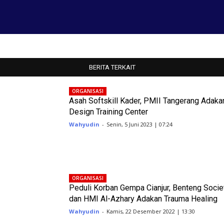
BERITA TERKAIT
ORGANISASI
Asah Softskill Kader, PMII Tangerang Adaka
Design Training Center
Wahyudin
-
Senin, 5 Juni 2023 | 07:24
ORGANISASI
Peduli Korban Gempa Cianjur, Benteng Socie
dan HMI Al-Azhary Adakan Trauma Healing
Wahyudin
-
Kamis, 22 Desember 2022 | 13:30