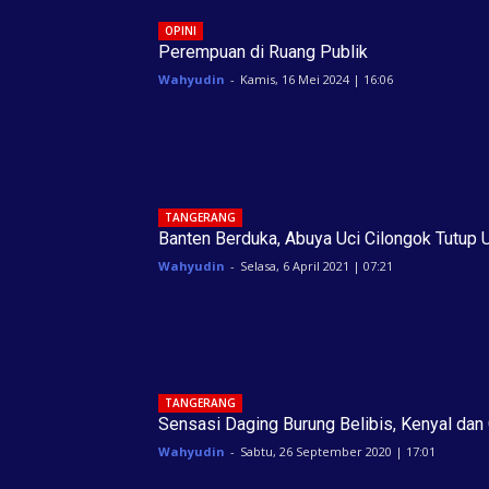
OPINI
Perempuan di Ruang Publik
Wahyudin
-
Kamis, 16 Mei 2024 | 16:06
TANGERANG
Banten Berduka, Abuya Uci Cilongok Tutup 
Wahyudin
-
Selasa, 6 April 2021 | 07:21
TANGERANG
Sensasi Daging Burung Belibis, Kenyal dan 
Wahyudin
-
Sabtu, 26 September 2020 | 17:01