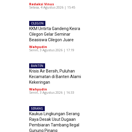
Redaksi Vinus
-
Selasa, 4 Agustus 2026 | 15:45
CILEGON
KKM Untirta Gandeng Kesra
Cilegon Gelar Seminar
Beasiswa Cilegon Juare
Wahyudin
-
Senin, 3 Agustus 2026 | 17:19
BANTEN
Krisis Air Bersih, Puluhan
Kecamatan di Banten Alami
Kekeringan
Wahyudin
-
Senin, 3 Agustus 2026 | 16:33
SERANG
Kaukus Lingkungan Serang
Raya Desak Usut Dugaan
Pembiaran Tambang Ilegal
Gunung Pinang