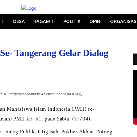
DESA
RAGAM
POLITIK
OPINI
ORGANISAS
 Se- Tangerang Gelar Dialog
ke-61 Pergerakan Mahasiswa Islam Indonesia (PMII),
n Mahasiswa Islam Indonesia (PMII) se-
lah) PMII ke- 61, pada Sabtu, (17/04).
 Dialog Publik, Istigasah, Bukber Akbar, Potong