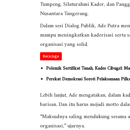
Tumpeng, Silaturahmi Kader, dan Pang
Nusantara Tangerang.
Dalam sesi Dialog Publik, Ade Putra me
mampu meningkatkan kaderisasi serta s
organisasi yang solid.
Baca Juga
Polemik Sertifikat Tanah, Kades Cibugel: 
Perekat Demokrasi Soroti Pelaksanaan Pilk
Lebih lanjut, Ade mengatakan, dalam kad
barisan. Dan itu harus mejadi motto dal
“Maksudnya saling mendukung sesama a
organisasi,” ujarnya.