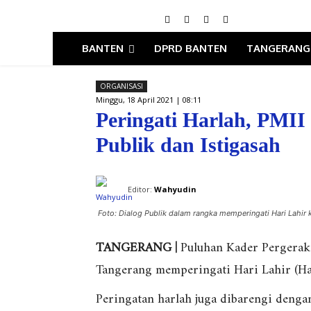
BANTEN
DPRD BANTEN
TANGERANG
ORGANISASI
Minggu, 18 April 2021 | 08:11
Peringati Harlah, PMII
Publik dan Istigasah
Editor:
Wahyudin
Foto: Dialog Publik dalam rangka memperingati Hari Lahir 
TANGERANG |
Puluhan Kader Pergeraka
Tangerang memperingati Hari Lahir (Har
Peringatan harlah juga dibarengi dengan