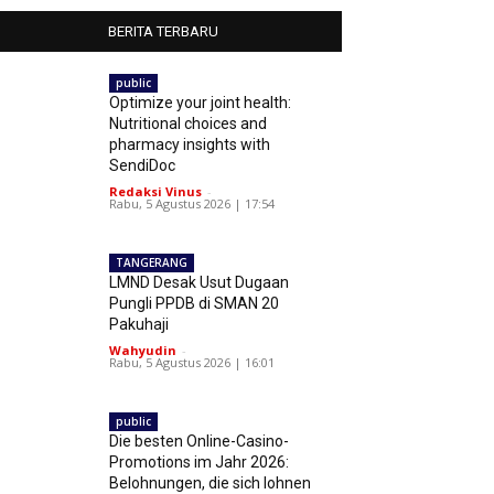
BERITA TERBARU
public
Optimize your joint health:
Nutritional choices and
pharmacy insights with
SendiDoc
Redaksi Vinus
-
Rabu, 5 Agustus 2026 | 17:54
TANGERANG
LMND Desak Usut Dugaan
Pungli PPDB di SMAN 20
Pakuhaji
Wahyudin
-
Rabu, 5 Agustus 2026 | 16:01
public
Die besten Online-Casino-
Promotions im Jahr 2026:
Belohnungen, die sich lohnen