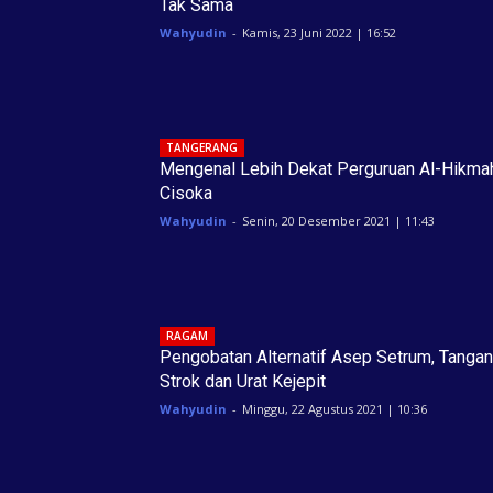
Tak Sama
Wahyudin
-
Kamis, 23 Juni 2022 | 16:52
TANGERANG
Mengenal Lebih Dekat Perguruan Al-Hikma
Cisoka
Wahyudin
-
Senin, 20 Desember 2021 | 11:43
RAGAM
Pengobatan Alternatif Asep Setrum, Tangan
Strok dan Urat Kejepit
Wahyudin
-
Minggu, 22 Agustus 2021 | 10:36