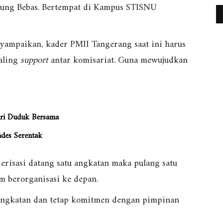
gung Bebas. Bertempat di Kampus STISNU
nyampaikan, kader PMII Tangerang saat ini harus
aling
support
antar komisariat. Guna mewujudkan
Mari Duduk Bersama
ades Serentak
erisasi datang satu angkatan maka pulang satu
am berorganisasi ke depan.
ngkatan dan tetap komitmen dengan pimpinan