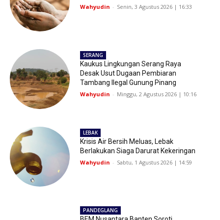
Wahyudin
-
Senin, 3 Agustus 2026 | 16:33
SERANG
Kaukus Lingkungan Serang Raya
Desak Usut Dugaan Pembiaran
Tambang Ilegal Gunung Pinang
Wahyudin
-
Minggu, 2 Agustus 2026 | 10:16
LEBAK
Krisis Air Bersih Meluas, Lebak
Berlakukan Siaga Darurat Kekeringan
Wahyudin
-
Sabtu, 1 Agustus 2026 | 14:59
PANDEGLANG
BEM Nusantara Banten Soroti