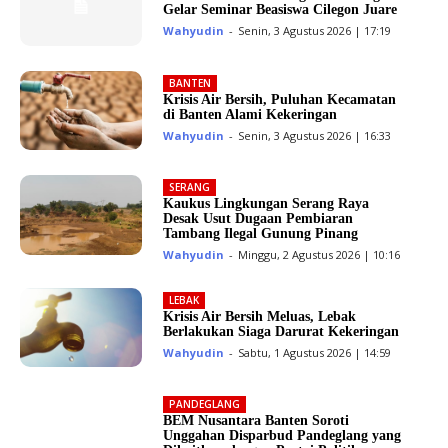
Gelar Seminar Beasiswa Cilegon Juare
Wahyudin
-
Senin, 3 Agustus 2026 | 17:19
BANTEN
Krisis Air Bersih, Puluhan Kecamatan
di Banten Alami Kekeringan
Wahyudin
-
Senin, 3 Agustus 2026 | 16:33
SERANG
Kaukus Lingkungan Serang Raya
Desak Usut Dugaan Pembiaran
Tambang Ilegal Gunung Pinang
Wahyudin
-
Minggu, 2 Agustus 2026 | 10:16
LEBAK
Krisis Air Bersih Meluas, Lebak
Berlakukan Siaga Darurat Kekeringan
Wahyudin
-
Sabtu, 1 Agustus 2026 | 14:59
PANDEGLANG
BEM Nusantara Banten Soroti
Unggahan Disparbud Pandeglang yang