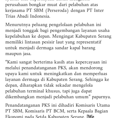
perusahaan bongkar muat dari pelabuhan atas
kerjasama PT SBM (Perseroda) dengan PT Inter
Trias Abadi Indonesia.
Menurutnya peluang pengelolaan pelabuhan ini
menjadi tonggak bagi pengembangan layanan usaha
kepelabuhan ke depan. Mengingat Kabupaten Serang
memiliki lintasan pesisir laut yang representatif
untuk menjadi dermaga sandar kapal barang
maupun jasa.
“Kami sangat berterima kasih atas kepercayaan ini
melalui penandatanganan PKS, akan mendorong
upaya kami untuk meningkatkan dan memperluas
layanan dermaga di Kabupaten Serang. Sehingga ke
depan, diharapkan tidak sekadar mengelola
pelabuhan terminal khusus, tapi juga dapat
dikembangkan menjadi pelabuhan umum” paparnya.
Penandatanganan PKS ini dihadiri Komisaris Utama
PT SBM, Komisaris PT BCM,
serta Kepaala Bagian
Ekonomi pada Setda Kabupaten Serang.
|We