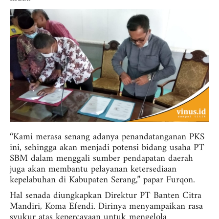
“Kami merasa senang adanya penandatanganan PKS
ini, sehingga akan menjadi potensi bidang usaha PT
SBM dalam menggali sumber pendapatan daerah
juga akan membantu pelayanan ketersediaan
kepelabuhan di Kabupaten Serang,” papar Furqon.
Hal senada diungkapkan Direktur PT Banten Citra
Mandiri, Koma Efendi. Dirinya menyampaikan rasa
syukur atas kepercayaan untuk mengelola