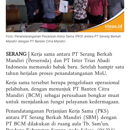
Foto: Penandatanganan Perjanjian Kerja Sama (PKS) antara PT Serang Berkah
Mandiri dengan PT Banten Citra Mandiri.
SERANG |
Kerja sama antara PT Serang Berkah
Mandiri (Perseroda) dan PT Inter Trias Abadi
Indonesia memasuki babak baru. Setelah hampir satu
tahun berjalan proses penandatanganan MoU.
Kerja sama tersebut berupa pengelolaan operasional
pelabuhan, dengan menunjuk PT Banten Citra
Mandiri (BCM) sebagai perusahaan bongkar muat
untuk menjalankan fungsi pelayanan kedermagaan.
Penandatanganan Perjanjian Kerja Sama (PKS)
antara PT Serang Berkah Mandiri (SBM) dengan
PT BCM dilakukan di ruang aula Tb. Sam’un,