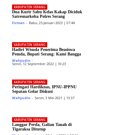
KABUPATEN SERANG
Dua Kurir Sabu Kelas Kakap Diciduk
Satresnarkoba Polres Serang
Firman
-
Rabu, 25 Januari 2023 | 07:44
KABUPATEN SERANG
Hadiri Wisuda Penerima Beasiswa
Pemda, Bupati Serang: Kami Bangga
Wahyudin
-
Senin, 12 September 2022 | 10:23
KABUPATEN SERANG
Peringati Hardiknas, IPNU-IPPNU
Sepatan Gelar Diskusi
Wahyudin
-
Senin, 3 Mei 2021 | 13:37
KABUPATEN SERANG
Langgar Perda, Galian Tanah di
Tigaraksa Ditutup