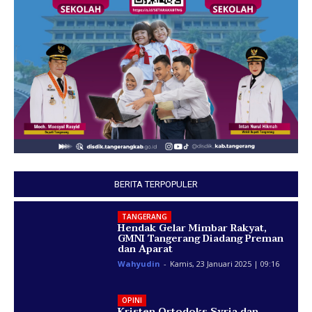
BERITA TERPOPULER
TANGERANG
Hendak Gelar Mimbar Rakyat,
GMNI Tangerang Diadang Preman
dan Aparat
Wahyudin
-
Kamis, 23 Januari 2025 | 09:16
OPINI
Kristen Ortodoks Syria dan