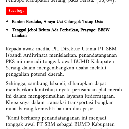
Pendopo Kabupaten Serang, pada Selasa, (06/04).
Baca Juga
Banten Berduka, Abuya Uci Cilongok Tutup Usia
Tanggul Jebol Belum Ada Perbaikan, Prayogo: BBSW
Lamban
Kepada awak media, Plt. Direktur Utama PT SBM
Isbandi Ardiwinata menjelaskan, penandatanganan
PKS ini menjadi tonggak awal BUMD Kabupaten
Serang dalam mengembangkan usaha melalui
penggalian potensi daerah.
Sehingga, sambung Isbandi, diharapkan dapat
memberikan kontribusi nyata perusahaan plat merah
ini dalam mengoptimalkan layanan kedermagaan.
Khususnya dalam transaksi transportasi bongkar
muat barang komoditi batuan dan pasir.
“Kami berharap penandatanganan ini menjadi
tonggak awal PT SBM sebagai BUMD Kabupaten