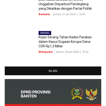
Unggahan Disparbud Pandeglang
yang Dikaitkan dengan Partai Politik
Redaksi
-
Jumat, 31 Juli 2026 | 16:47
SERANG
Kejari Serang Tahan Kades Parakan
dalam Kasus Dugaan Korupsi Dana
CSR Rp1,3 Miliar
Wahyudin
-
Kamis, 30 Juli 2026 | 18:32
IKLAN