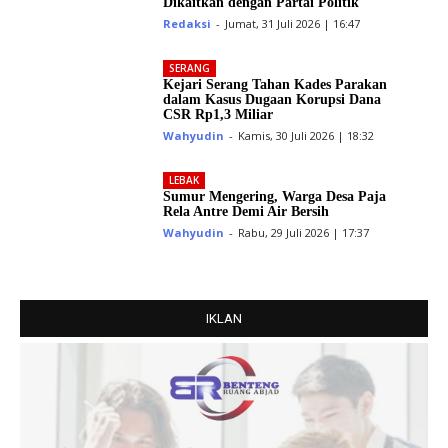
Dikaitkan dengan Partai Politik
Redaksi
-
Jumat, 31 Juli 2026 | 16:47
SERANG
Kejari Serang Tahan Kades Parakan
dalam Kasus Dugaan Korupsi Dana
CSR Rp1,3 Miliar
Wahyudin
-
Kamis, 30 Juli 2026 | 18:32
LEBAK
Sumur Mengering, Warga Desa Paja
Rela Antre Demi Air Bersih
Wahyudin
-
Rabu, 29 Juli 2026 | 17:37
IKLAN