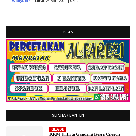
Wahyudin
-
Jumat, 23 April 2021 | 07:12
IKLAN
SEPUTAR BANTEN
CILEGON
KKM Untirta Gandeng Kesra Cilegon