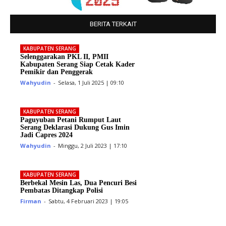
BERITA TERKAIT
KABUPATEN SERANG
Selenggarakan PKL II, PMII
Kabupaten Serang Siap Cetak Kader
Pemikir dan Penggerak
Wahyudin
-
Selasa, 1 Juli 2025 | 09:10
KABUPATEN SERANG
Paguyuban Petani Rumput Laut
Serang Deklarasi Dukung Gus Imin
Jadi Capres 2024
Wahyudin
-
Minggu, 2 Juli 2023 | 17:10
KABUPATEN SERANG
Berbekal Mesin Las, Dua Pencuri Besi
Pembatas Ditangkap Polisi
Firman
-
Sabtu, 4 Februari 2023 | 19:05