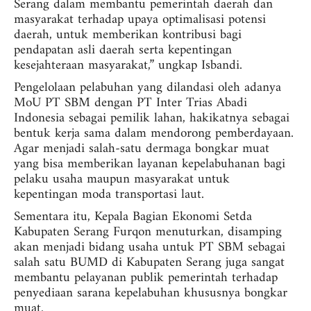
Serang dalam membantu pemerintah daerah dan
masyarakat terhadap upaya optimalisasi potensi
daerah, untuk memberikan kontribusi bagi
pendapatan asli daerah serta kepentingan
kesejahteraan masyarakat,” ungkap Isbandi.
Pengelolaan pelabuhan yang dilandasi oleh adanya
MoU PT SBM dengan PT Inter Trias Abadi
Indonesia sebagai pemilik lahan, hakikatnya sebagai
bentuk kerja sama dalam mendorong pemberdayaan.
Agar menjadi salah-satu dermaga bongkar muat
yang bisa memberikan layanan kepelabuhanan bagi
pelaku usaha maupun masyarakat untuk
kepentingan moda transportasi laut.
Sementara itu, Kepala Bagian Ekonomi Setda
Kabupaten Serang Furqon menuturkan, disamping
akan menjadi bidang usaha untuk PT SBM sebagai
salah satu BUMD di Kabupaten Serang juga sangat
membantu pelayanan publik pemerintah terhadap
penyediaan sarana kepelabuhan khususnya bongkar
muat.