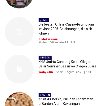
public
Die besten Online-Casino-Promotions
im Jahr 2026: Belohnungen, die sich
lohnen
Redaksi Vinus
-
Selasa, 4 Agustus 2026 | 15:45
CILEGON
KKM Untirta Gandeng Kesra Cilegon
Gelar Seminar Beasiswa Cilegon Juare
Wahyudin
-
Senin, 3 Agustus 2026 | 17:19
BANTEN
Krisis Air Bersih, Puluhan Kecamatan
di Banten Alami Kekeringan