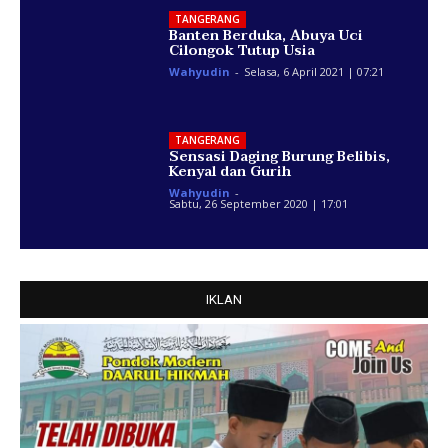
TANGERANG
Banten Berduka, Abuya Uci
Cilongok Tutup Usia
Wahyudin
-
Selasa, 6 April 2021 | 07:21
TANGERANG
Sensasi Daging Burung Belibis,
Kenyal dan Gurih
Wahyudin
-
Sabtu, 26 September 2020 | 17:01
IKLAN