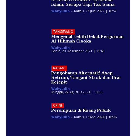
Islam, Serupa Tapi Tak Sama
Wahyudin
-
Kamis, 23 Juni 2022 | 16:52
TANGERANG
Mengenal Lebih Dekat Perguruan
Al-Hikmah Cisoka
Wahyudin
-
Senin, 20 Desember 2021 | 11:43
RAGAM
Pengobatan Alternatif Asep
Setrum, Tangani Strok dan Urat
Kejepit
Wahyudin
-
Minggu, 22 Agustus 2021 | 10:36
OPINI
Perempuan di Ruang Publik
Wahyudin
-
Kamis, 16 Mei 2024 | 16:06