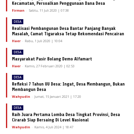
Kecamatan, Persoalkan Penggunaan Dana Desa
Firman
-
Sabtu, 11 Juli 2020 | 07:38
DESA
Realisasi Pembangunan Desa Bantar Panjang Banyak
Masalah, Camat Tigaraksa Tetap Rekomendasi Pencairan
Haer
-
Rabu, 1 Juli 2020 | 10:04
DESA
Masyarakat Pasir Bolang Demo Alfamart
Haer
-
Kamis, 27 Februari 2020 | 02:53
DESA
Refleksi 7 Tahun UU Desa: Ingat, Desa Membangun, Bukan
Membangun Desa
Wahyudin
-
Jumat, 15 Januari 2021 | 17:20
DESA
Raih Juara Pertama Lomba Desa Tingkat Provinsi, Desa
Cirarab Siap Bersaing Di Level Nasional
Wahyudin
-
Kamis, 4 Juli 2024 | 18:47