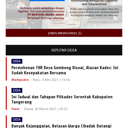
SEPUTAR DESA
DESA
Permohonan THR Desa Gembong Disoal, Alasan Kades: Ini
Sudah Kesepakatan Bersama
Wahyudin
-
Rabu, 5 Mei 2021 | 16:56
DESA
Ini Jadwal dan Tahapan Pilkades Serentak Kabupaten
Tangerang
Haer
-
Selasa, 30 Maret 2021 | 09:22
DESA
Banyak Kejanggalan, Belasan Warga Cibadak Datangi