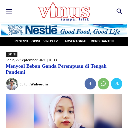
RESENSI
OPINI
VINUS TV
ADVERTORIAL
DPRD BANTEN
OPINI
Senin, 27 September 2021 | 08:13
Menyoal Beban Ganda Perempuan di Tengah
Pandemi
Editor:
Wahyudin