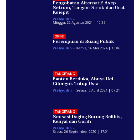
Pengobatan Alternatif Asep
Setrum, Tangani Strok dan Urat
Kejepit
Wahyudin
-
Minggu, 22 Agustus 2021 | 10:36
OPINI
Perempuan di Ruang Publik
Wahyudin
-
Kamis, 16 Mei 2024 | 16:06
TANGERANG
Banten Berduka, Abuya Uci
Cilongok Tutup Usia
Wahyudin
-
Selasa, 6 April 2021 | 07:21
TANGERANG
Sensasi Daging Burung Belibis,
Kenyal dan Gurih
Wahyudin
-
Sabtu, 26 September 2020 | 17:01