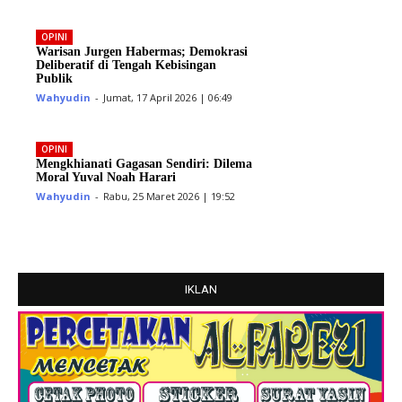
OPINI
Warisan Jurgen Habermas; Demokrasi
Deliberatif di Tengah Kebisingan
Publik
Wahyudin
-
Jumat, 17 April 2026 | 06:49
OPINI
Mengkhianati Gagasan Sendiri: Dilema
Moral Yuval Noah Harari
Wahyudin
-
Rabu, 25 Maret 2026 | 19:52
IKLAN