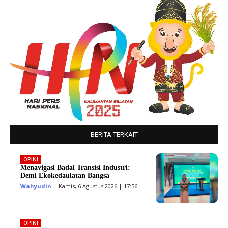
BERITA TERKAIT
OPINI
Menavigasi Badai Transisi Industri:
Demi Ekokedaulatan Bangsa
Wahyudin
-
Kamis, 6 Agustus 2026 | 17:56
OPINI