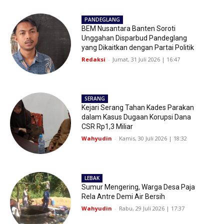
PANDEGLANG
BEM Nusantara Banten Soroti
Unggahan Disparbud Pandeglang
yang Dikaitkan dengan Partai Politik
Redaksi
-
Jumat, 31 Juli 2026 | 16:47
SERANG
Kejari Serang Tahan Kades Parakan
dalam Kasus Dugaan Korupsi Dana
CSR Rp1,3 Miliar
Wahyudin
-
Kamis, 30 Juli 2026 | 18:32
LEBAK
Sumur Mengering, Warga Desa Paja
Rela Antre Demi Air Bersih
Wahyudin
-
Rabu, 29 Juli 2026 | 17:37