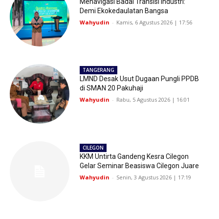
Menavigasi Badai Transisi Industri:
Demi Ekokedaulatan Bangsa
Wahyudin
-
Kamis, 6 Agustus 2026 | 17:56
TANGERANG
LMND Desak Usut Dugaan Pungli PPDB
di SMAN 20 Pakuhaji
Wahyudin
-
Rabu, 5 Agustus 2026 | 16:01
CILEGON
KKM Untirta Gandeng Kesra Cilegon
Gelar Seminar Beasiswa Cilegon Juare
Wahyudin
-
Senin, 3 Agustus 2026 | 17:19