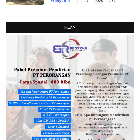
Wahyudin
-
Rabu, 29 Juli 2026 | 17:37
IKLAN