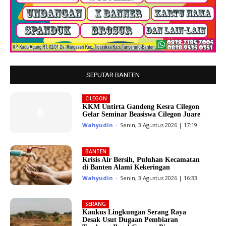
SEPUTAR BANTEN
CILEGON
KKM Untirta Gandeng Kesra Cilegon
Gelar Seminar Beasiswa Cilegon Juare
Wahyudin
-
Senin, 3 Agustus 2026 | 17:19
BANTEN
Krisis Air Bersih, Puluhan Kecamatan
di Banten Alami Kekeringan
Wahyudin
-
Senin, 3 Agustus 2026 | 16:33
SERANG
Kaukus Lingkungan Serang Raya
Desak Usut Dugaan Pembiaran