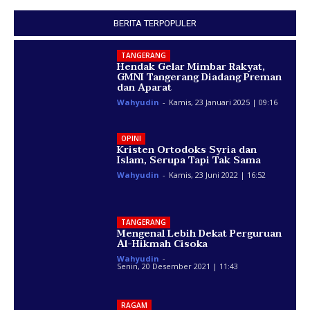
BERITA TERPOPULER
TANGERANG
Hendak Gelar Mimbar Rakyat,
GMNI Tangerang Diadang Preman
dan Aparat
Wahyudin
-
Kamis, 23 Januari 2025 | 09:16
OPINI
Kristen Ortodoks Syria dan
Islam, Serupa Tapi Tak Sama
Wahyudin
-
Kamis, 23 Juni 2022 | 16:52
TANGERANG
Mengenal Lebih Dekat Perguruan
Al-Hikmah Cisoka
Wahyudin
-
Senin, 20 Desember 2021 | 11:43
RAGAM