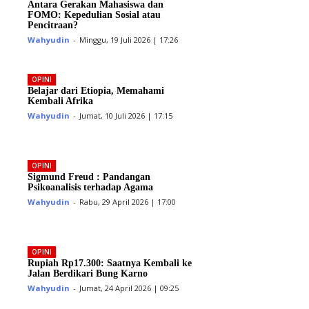
Antara Gerakan Mahasiswa dan
FOMO: Kepedulian Sosial atau
Pencitraan?
Wahyudin
-
Minggu, 19 Juli 2026 | 17:26
OPINI
Belajar dari Etiopia, Memahami
Kembali Afrika
Wahyudin
-
Jumat, 10 Juli 2026 | 17:15
OPINI
Sigmund Freud : Pandangan
Psikoanalisis terhadap Agama
Wahyudin
-
Rabu, 29 April 2026 | 17:00
OPINI
Rupiah Rp17.300: Saatnya Kembali ke
Jalan Berdikari Bung Karno
Wahyudin
-
Jumat, 24 April 2026 | 09:25