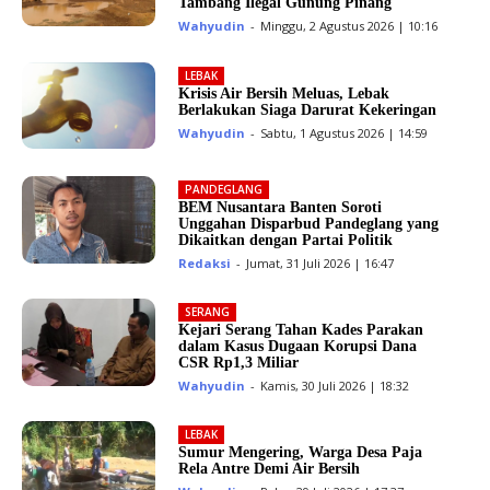
Tambang Ilegal Gunung Pinang
Wahyudin
-
Minggu, 2 Agustus 2026 | 10:16
LEBAK
Krisis Air Bersih Meluas, Lebak
Berlakukan Siaga Darurat Kekeringan
Wahyudin
-
Sabtu, 1 Agustus 2026 | 14:59
PANDEGLANG
BEM Nusantara Banten Soroti
Unggahan Disparbud Pandeglang yang
Dikaitkan dengan Partai Politik
Redaksi
-
Jumat, 31 Juli 2026 | 16:47
SERANG
Kejari Serang Tahan Kades Parakan
dalam Kasus Dugaan Korupsi Dana
CSR Rp1,3 Miliar
Wahyudin
-
Kamis, 30 Juli 2026 | 18:32
LEBAK
Sumur Mengering, Warga Desa Paja
Rela Antre Demi Air Bersih