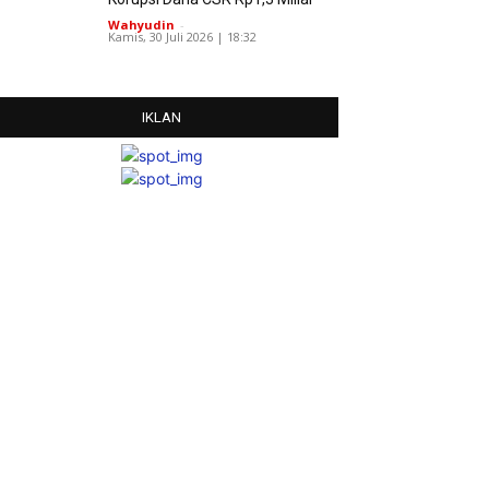
Wahyudin
-
Kamis, 30 Juli 2026 | 18:32
IKLAN