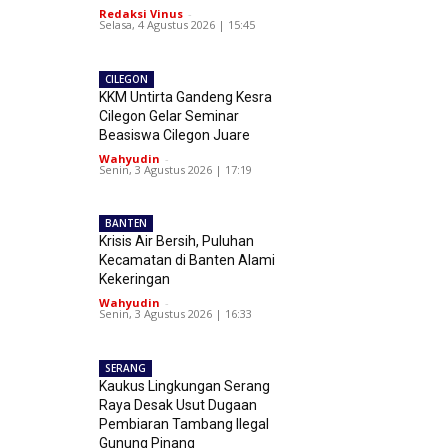
Redaksi Vinus
-
Selasa, 4 Agustus 2026 | 15:45
CILEGON
KKM Untirta Gandeng Kesra
Cilegon Gelar Seminar
Beasiswa Cilegon Juare
Wahyudin
-
Senin, 3 Agustus 2026 | 17:19
BANTEN
Krisis Air Bersih, Puluhan
Kecamatan di Banten Alami
Kekeringan
Wahyudin
-
Senin, 3 Agustus 2026 | 16:33
SERANG
Kaukus Lingkungan Serang
Raya Desak Usut Dugaan
Pembiaran Tambang Ilegal
Gunung Pinang