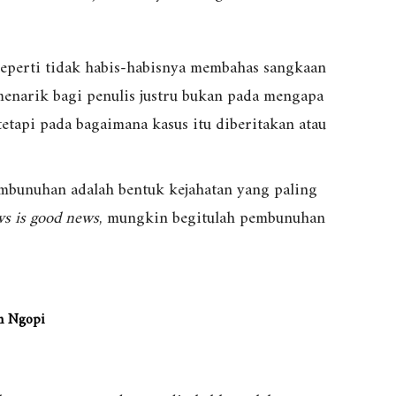
seperti tidak habis-habisnya membahas sangkaan
enarik bagi penulis justru bukan pada mengapa
etapi pada bagaimana kasus itu diberitakan atau
embunuhan adalah bentuk kejahatan yang paling
s is good news
, mungkin begitulah pembunuhan
an Ngopi