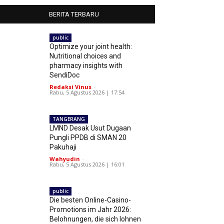
BERITA TERBARU
public
Optimize your joint health:
Nutritional choices and
pharmacy insights with
SendiDoc
Redaksi Vinus
-
Rabu, 5 Agustus 2026 | 17:54
TANGERANG
LMND Desak Usut Dugaan
Pungli PPDB di SMAN 20
Pakuhaji
Wahyudin
-
Rabu, 5 Agustus 2026 | 16:01
public
Die besten Online-Casino-
Promotions im Jahr 2026:
Belohnungen, die sich lohnen