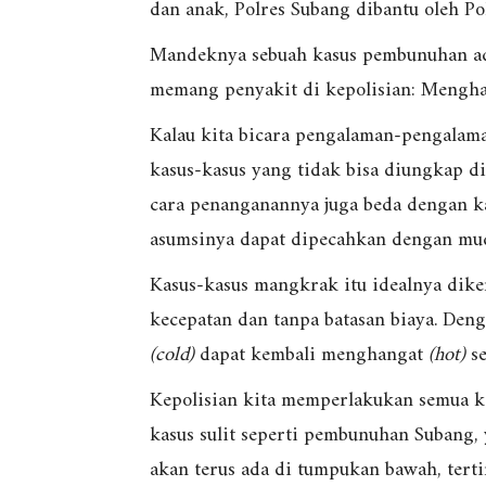
dan anak, Polres Subang dibantu oleh Po
Mandeknya sebuah kasus pembunuhan ada
memang penyakit di kepolisian: Mengh
Kalau kita bicara pengalaman-pengalama
kasus-kasus yang tidak bisa diungkap 
cara penanganannya juga beda dengan ka
asumsinya dapat dipecahkan dengan mu
Kasus-kasus mangkrak itu idealnya dike
kecepatan dan tanpa batasan biaya. Den
(cold)
dapat kembali menghangat
(hot)
se
Kepolisian kita memperlakukan semua 
kasus sulit seperti pembunuhan Subang, 
akan terus ada di tumpukan bawah, tert