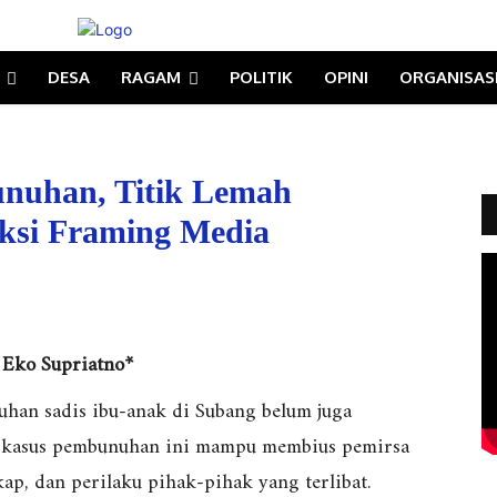
DESA
RAGAM
POLITIK
OPINI
ORGANISAS
nuhan, Titik Lemah
uksi Framing Media
Eko Supriatno*
han sadis ibu-anak di Subang belum juga
n kasus pembunuhan ini mampu membius pemirsa
ap, dan perilaku pihak-pihak yang terlibat.