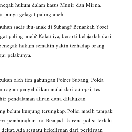
penegak hukum dalam kasus Munir dan Mirna.
ui punya gelagat paling aneh.
han sadis ibu-anak di Subang? Benarkah Yosef
at paling aneh? Kalau iya, berarti belajarlah dari
 penegak hukum semakin yakin terhadap orang
gai pelakunya.
kukan oleh tim gabungan Polres Subang, Polda
 ragam penyelidikan mulai dari autopsi, tes
hir pendalaman aliran dana dilakukan.
ng belum kunjung terungkap. Polisi masih tampak
i pembunuhan ini. Bisa jadi karena polisi terlalu
dekat. Ada sesuatu kekeliruan dari perkiraan