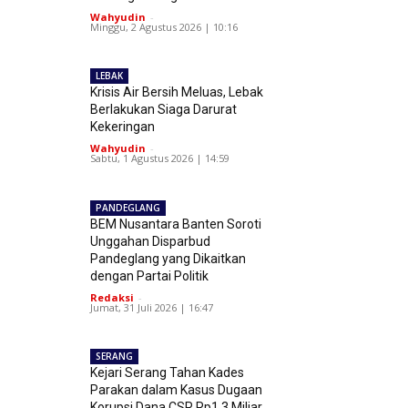
Wahyudin
-
Minggu, 2 Agustus 2026 | 10:16
LEBAK
Krisis Air Bersih Meluas, Lebak
Berlakukan Siaga Darurat
Kekeringan
Wahyudin
-
Sabtu, 1 Agustus 2026 | 14:59
PANDEGLANG
BEM Nusantara Banten Soroti
Unggahan Disparbud
Pandeglang yang Dikaitkan
dengan Partai Politik
Redaksi
-
Jumat, 31 Juli 2026 | 16:47
SERANG
Kejari Serang Tahan Kades
Parakan dalam Kasus Dugaan
Korupsi Dana CSR Rp1,3 Miliar