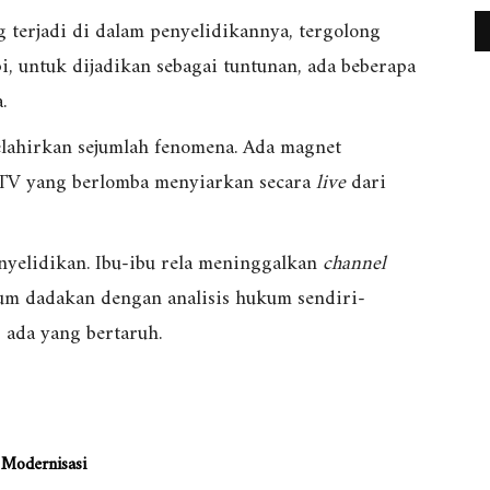
 terjadi di dalam penyelidikannya, tergolong
, untuk dijadikan sebagai tuntunan, ada beberapa
.
lahirkan sejumlah fenomena. Ada magnet
n TV yang berlomba menyiarkan secara
live
dari
nyelidikan. Ibu-ibu rela meninggalkan
channel
kum dadakan dengan analisis hukum sendiri-
, ada yang bertaruh.
 Modernisasi