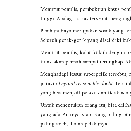
Menurut penulis, pembuktian kasus pemb
tinggi. Apalagi, kasus tersebut mengun
Pembunuhnya merupakan sosok yang tenang
Seluruh gerak-gerik yang diselidiki bu
Menurut penulis, kalau kukuh dengan pe
tidak akan pernah sampai terungkap. A
Menghadapi kasus superpelik tersebut, 
prinsip
beyond reasonable doubt
. Teori 
yang bisa menjadi pelaku dan tidak ada
Untuk menentukan orang itu, bisa diliha
yang ada. Artinya, siapa yang paling pu
paling aneh, dialah pelakunya.