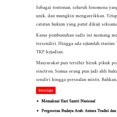
Sebagai tontonan, seluruh fenomena yang
unik, dan mungkin mengasyikkan. Tetapi
catatan hukum yang patut dikaji seksama
Kasus pembunuhan sadis ini memang me
tersendiri. Hingga ada sejumlah stasiu
TKP kejadian.
Masyarakat pun tersihir hiruk pikuk pe
sinetron. Semua orang pun jadi ahli hu
sendiri hingga persoalan mistis. Bahkan
Baca Juga
Memaknai Hari Santri Nasional
Pergeseran Budaya Arab: Antara Tradisi dan