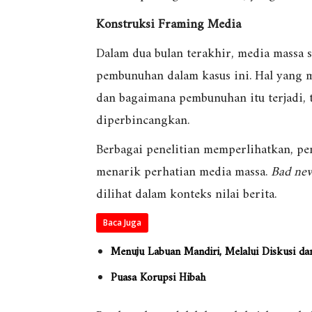
Konstruksi Framing Media
Dalam dua bulan terakhir, media massa 
pembunuhan dalam kasus ini. Hal yang m
dan bagaimana pembunuhan itu terjadi, t
diperbincangkan.
Berbagai penelitian memperlihatkan, p
menarik perhatian media massa.
Bad new
dilihat dalam konteks nilai berita.
Baca Juga
Menuju Labuan Mandiri, Melalui Diskusi d
Puasa Korupsi Hibah