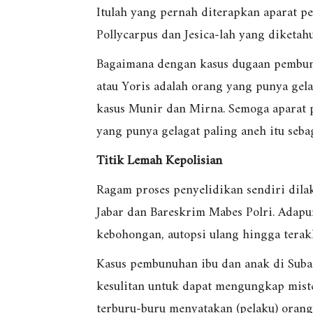
Itulah yang pernah diterapkan aparat 
Pollycarpus dan Jesica-lah yang diketah
Bagaimana dengan kasus dugaan pembunu
atau Yoris adalah orang yang punya gelag
kasus Munir dan Mirna. Semoga aparat
yang punya gelagat paling aneh itu seba
Titik Lemah Kepolisian
Ragam proses penyelidikan sendiri dila
Jabar dan Bareskrim Mabes Polri. Adapun
kebohongan, autopsi ulang hingga terak
Kasus pembunuhan ibu dan anak di Suba
kesulitan untuk dapat mengungkap mister
terburu-buru menyatakan (pelaku) orang 