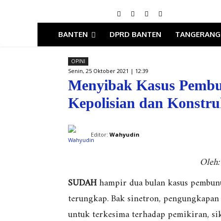
BANTEN
DPRD BANTEN
TANGERANG
OPINI
Senin, 25 Oktober 2021 | 12:39
Menyibak Kasus Pembu
Kepolisian dan Konstr
Editor:
Wahyudin
Oleh:
SUDAH
hampir dua bulan kasus pembunu
terungkap. Bak sinetron, pengungkapa
untuk terkesima terhadap pemikiran, sik