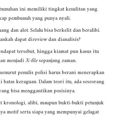
unuhan ini memiliki tingkat kesulitan yang
gkap pembunuh yang punya nyali.
 dan alot. Selalu bisa berkelit dan beralibi.
kankah dapat di
review
dan dianalisis?
ndapat tersebut, hingga kiamat pun kasus itu
kan menjadi
X-file
sepanjang zaman.
menurut penulis polisi harus berani menerapkan
di batas keraguan. Dalam teori itu, ada seseorang
 yang bisa menggantikan posisinya.
t kronologi, alibi, maupun bukti-bukti petunjuk
nya motif serta siapa yang mempunyai gelagat