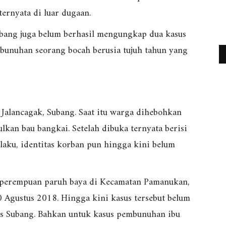
 ternyata di luar dugaan.
Subang juga belum berhasil mengungkap dua kasus
unuhan seorang bocah berusia tujuh tahun yang
n Jalancagak, Subang. Saat itu warga dihebohkan
an bau bangkai. Setelah dibuka ternyata berisi
aku, identitas korban pun hingga kini belum
 perempuan paruh baya di Kecamatan Pamanukan,
10 Agustus 2018. Hingga kini kasus tersebut belum
es Subang. Bahkan untuk kasus pembunuhan ibu