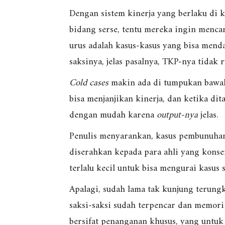
Dengan sistem kinerja yang berlaku di k
bidang serse, tentu mereka ingin menc
urus adalah kasus-kasus yang bisa menda
saksinya, jelas pasalnya, TKP-nya tidak r
Cold cases
makin ada di tumpukan bawah 
bisa menjanjikan kinerja, dan ketika d
dengan mudah karena
output-nya
jelas.
Penulis menyarankan, kasus pembunuhan
diserahkan kepada para ahli yang konse
terlalu kecil untuk bisa mengurai kasus s
Apalagi, sudah lama tak kunjung terung
saksi-saksi sudah terpencar dan memori 
bersifat penanganan khusus, yang untuk