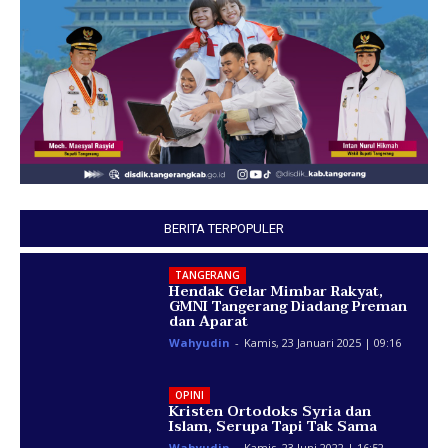
BERITA TERPOPULER
TANGERANG
Hendak Gelar Mimbar Rakyat,
GMNI Tangerang Diadang Preman
dan Aparat
Wahyudin
-
Kamis, 23 Januari 2025 | 09:16
OPINI
Kristen Ortodoks Syria dan
Islam, Serupa Tapi Tak Sama
Wahyudin
-
Kamis, 23 Juni 2022 | 16:52