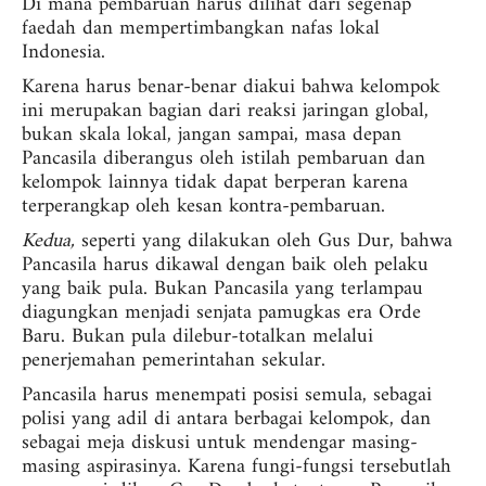
Di mana pembaruan harus dilihat dari segenap
faedah dan mempertimbangkan nafas lokal
Indonesia.
Karena harus benar-benar diakui bahwa kelompok
ini merupakan bagian dari reaksi jaringan global,
bukan skala lokal, jangan sampai, masa depan
Pancasila diberangus oleh istilah pembaruan dan
kelompok lainnya tidak dapat berperan karena
terperangkap oleh kesan kontra-pembaruan.
Kedua,
seperti yang dilakukan oleh Gus Dur, bahwa
Pancasila harus dikawal dengan baik oleh pelaku
yang baik pula. Bukan Pancasila yang terlampau
diagungkan menjadi senjata pamugkas era Orde
Baru. Bukan pula dilebur-totalkan melalui
penerjemahan pemerintahan sekular.
Pancasila harus menempati posisi semula, sebagai
polisi yang adil di antara berbagai kelompok, dan
sebagai meja diskusi untuk mendengar masing-
masing aspirasinya. Karena fungi-fungsi tersebutlah