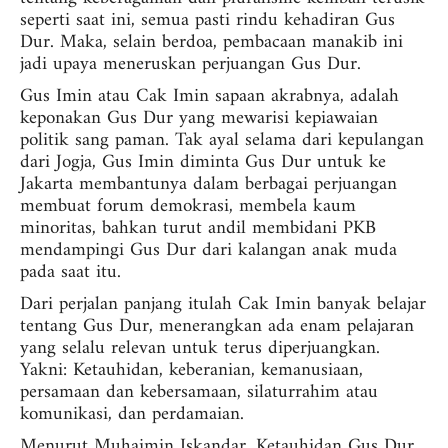
seperti saat ini, semua pasti rindu kehadiran Gus
Dur. Maka, selain berdoa, pembacaan manakib ini
jadi upaya meneruskan perjuangan Gus Dur.
Gus Imin atau Cak Imin sapaan akrabnya, adalah
keponakan Gus Dur yang mewarisi kepiawaian
politik sang paman. Tak ayal selama dari kepulangan
dari Jogja, Gus Imin diminta Gus Dur untuk ke
Jakarta membantunya dalam berbagai perjuangan
membuat forum demokrasi, membela kaum
minoritas, bahkan turut andil membidani PKB
mendampingi Gus Dur dari kalangan anak muda
pada saat itu.
Dari perjalan panjang itulah Cak Imin banyak belajar
tentang Gus Dur, menerangkan ada enam pelajaran
yang selalu relevan untuk terus diperjuangkan.
Yakni: Ketauhidan, keberanian, kemanusiaan,
persamaan dan kebersamaan, silaturrahim atau
komunikasi, dan perdamaian.
Menurut Muhaimin Iskandar, Ketauhidan Gus Dur