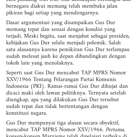
bernegara diakui memang telah membuka jalan
pikiran bagi setiap yang mendengarnya.
Dasar argumentasi yang disampaikan Gus Dur
memang tepat dan sesuai dengan kondisi yang
terjadi. Meski begitu, saat menjabat sebagai presiden,
kebijakan Gus Dur selalu menjadi polemik. Salah
satu alasannya karena pemikiran Gus Dur terlampau
sudah melesat jauh ke depan dibandingkan dengan
tokoh lain yang menolaknya.
Seperti saat Gus Dur mencabut TAP MPRS Nomor
XXV/1966 Tentang Pelarangan Partai Komunis
Indonesia (PKI). Ramai-ramai Gus Dur dihujat dan
dicaci maki oleh lawan politiknya. Ternyata setelah
diungkap, apa yang dilakukan Gus Dur tersebut
sudah tepat dan tidak bertentangan dengan
konstitusi negara.
Gus Dur mempunyai tiga alasan secara obyektif,
mencabut TAP MPRS Nomor XXV/1966.
Pertama,
konsep-konsep Marxisme telah dipelajari terbuka di