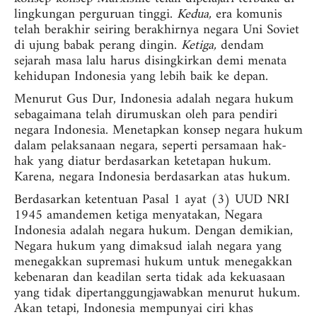
lingkungan perguruan tinggi.
Kedua,
era komunis
telah berakhir seiring berakhirnya negara Uni Soviet
di ujung babak perang dingin.
Ketiga,
dendam
sejarah masa lalu harus disingkirkan demi menata
kehidupan Indonesia yang lebih baik ke depan.
Menurut Gus Dur, Indonesia adalah negara hukum
sebagaimana telah dirumuskan oleh para pendiri
negara Indonesia. Menetapkan konsep negara hukum
dalam pelaksanaan negara, seperti persamaan hak-
hak yang diatur berdasarkan ketetapan hukum.
Karena, negara Indonesia berdasarkan atas hukum.
Berdasarkan ketentuan Pasal 1 ayat (3) UUD NRI
1945 amandemen ketiga menyatakan, Negara
Indonesia adalah negara hukum. Dengan demikian,
Negara hukum yang dimaksud ialah negara yang
menegakkan supremasi hukum untuk menegakkan
kebenaran dan keadilan serta tidak ada kekuasaan
yang tidak dipertanggungjawabkan menurut hukum.
Akan tetapi, Indonesia mempunyai ciri khas