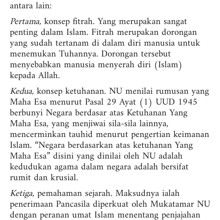
antara lain:
Pertama,
konsep fitrah. Yang merupakan sangat
penting dalam Islam. Fitrah merupakan dorongan
yang sudah tertanam di dalam diri manusia untuk
menemukan Tuhannya. Dorongan tersebut
menyebabkan manusia menyerah diri (Islam)
kepada Allah.
Kedua,
konsep ketuhanan. NU menilai rumusan yang
Maha Esa menurut Pasal 29 Ayat (1) UUD 1945
berbunyi Negara berdasar atas Ketuhanan Yang
Maha Esa, yang menjiwai sila-sila lainnya,
mencerminkan tauhid menurut pengertian keimanan
Islam. “Negara berdasarkan atas ketuhanan Yang
Maha Esa” disini yang dinilai oleh NU adalah
kedudukan agama dalam negara adalah bersifat
rumit dan krusial.
Ketiga,
pemahaman sejarah. Maksudnya ialah
penerimaan Pancasila diperkuat oleh Mukatamar NU
dengan peranan umat Islam menentang penjajahan