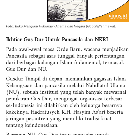
Foto: Buku Mengurai Hubungan Agama dan Negara (Google/Istimewa).
Ikhtiar Gus Dur Untuk Pancasila dan NKRI
Pada awal-awal masa Orde Baru, wacana menjadikan
Pancasila sebagai asas tunggal banyak pertentangan
dari berbagai kalangan Islam fudamental, termasuk
Gus Dur dan NU.
Gusdur Tampil di depan, memainkan gagasan Islam
Kebangsaan dan pancasila melalui Nahdlatul Ulama
(NU), sebuah institusi yang telah banyak mewarnai
pemikiran Gus Dur, mengingat organisasi terbesar
se-Indonesia ini dilahirkan oleh keluarga besarnya
kakeknya, Hadratusyeh K.H. Hasyim As’ari beserta
jaringan pesantren yang memiliki tradisi kuat
tentang keindonesiaan.