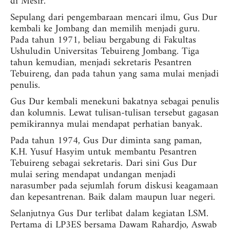
di Mesir.
Sepulang dari pengembaraan mencari ilmu, Gus Dur
kembali ke Jombang dan memilih menjadi guru.
Pada tahun 1971, beliau bergabung di Fakultas
Ushuludin Universitas Tebuireng Jombang. Tiga
tahun kemudian, menjadi sekretaris Pesantren
Tebuireng, dan pada tahun yang sama mulai menjadi
penulis.
Gus Dur kembali menekuni bakatnya sebagai penulis
dan kolumnis. Lewat tulisan-tulisan tersebut gagasan
pemikirannya mulai mendapat perhatian banyak.
Pada tahun 1974, Gus Dur diminta sang paman,
K.H. Yusuf Hasyim untuk membantu Pesantren
Tebuireng sebagai sekretaris. Dari sini Gus Dur
mulai sering mendapat undangan menjadi
narasumber pada sejumlah forum diskusi keagamaan
dan kepesantrenan. Baik dalam maupun luar negeri.
Selanjutnya Gus Dur terlibat dalam kegiatan LSM.
Pertama di LP3ES bersama Dawam Rahardjo, Aswab