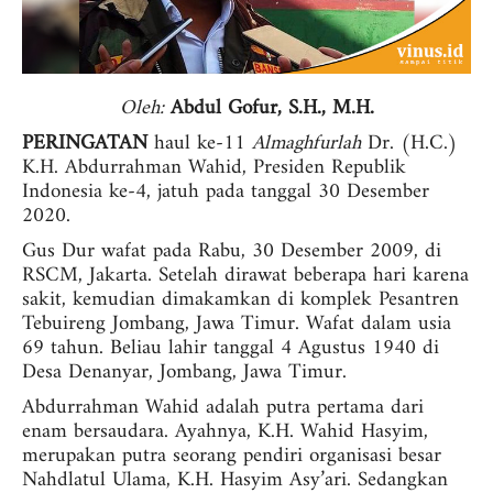
Oleh:
Abdul Gofur, S.H., M.H.
PERINGATAN
haul ke-11
Almaghfurlah
Dr. (H.C.)
K.H. Abdurrahman Wahid, Presiden Republik
Indonesia ke-4, jatuh pada tanggal 30 Desember
2020.
Gus Dur wafat pada Rabu, 30 Desember 2009, di
RSCM, Jakarta. Setelah dirawat beberapa hari karena
sakit, kemudian dimakamkan di komplek Pesantren
Tebuireng Jombang, Jawa Timur. Wafat dalam usia
69 tahun.
Beliau lahir tanggal 4 Agustus 1940 di
Desa Denanyar, Jombang, Jawa Timur.
Abdurrahman Wahid adalah putra pertama dari
enam bersaudara. Ayahnya, K.H. Wahid Hasyim,
merupakan putra seorang pendiri organisasi besar
Nahdlatul Ulama, K.H. Hasyim Asy’ari. Sedangkan