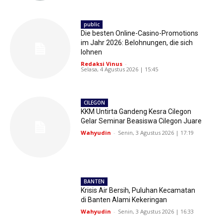
public
Die besten Online-Casino-Promotions
im Jahr 2026: Belohnungen, die sich
lohnen
Redaksi Vinus
-
Selasa, 4 Agustus 2026 | 15:45
CILEGON
KKM Untirta Gandeng Kesra Cilegon
Gelar Seminar Beasiswa Cilegon Juare
Wahyudin
-
Senin, 3 Agustus 2026 | 17:19
BANTEN
Krisis Air Bersih, Puluhan Kecamatan
di Banten Alami Kekeringan
Wahyudin
-
Senin, 3 Agustus 2026 | 16:33