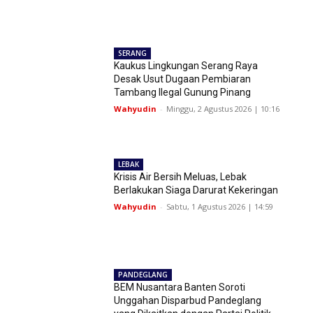
SERANG
Kaukus Lingkungan Serang Raya
Desak Usut Dugaan Pembiaran
Tambang Ilegal Gunung Pinang
Wahyudin
-
Minggu, 2 Agustus 2026 | 10:16
LEBAK
Krisis Air Bersih Meluas, Lebak
Berlakukan Siaga Darurat Kekeringan
Wahyudin
-
Sabtu, 1 Agustus 2026 | 14:59
PANDEGLANG
BEM Nusantara Banten Soroti
Unggahan Disparbud Pandeglang