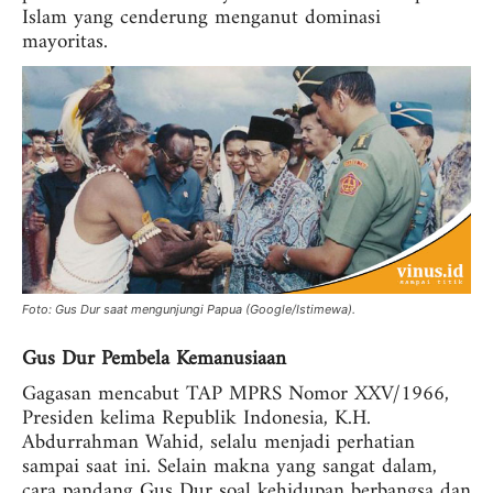
Islam yang cenderung menganut dominasi
mayoritas.
Foto: Gus Dur saat mengunjungi Papua (Google/Istimewa).
Gus Dur Pembela Kemanusiaan
Gagasan mencabut TAP MPRS Nomor XXV/1966,
Presiden kelima Republik Indonesia, K.H.
Abdurrahman Wahid, selalu menjadi perhatian
sampai saat ini. Selain makna yang sangat dalam,
cara pandang Gus Dur soal kehidupan berbangsa dan