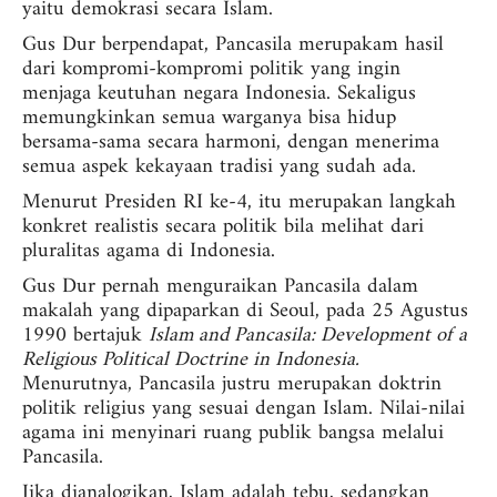
yaitu demokrasi secara Islam.
Gus Dur berpendapat, Pancasila merupakam hasil
dari kompromi-kompromi politik yang ingin
menjaga keutuhan negara Indonesia. Sekaligus
memungkinkan semua warganya bisa hidup
bersama-sama secara harmoni, dengan menerima
semua aspek kekayaan tradisi yang sudah ada.
Menurut Presiden RI ke-4, itu merupakan langkah
konkret realistis secara politik bila melihat dari
pluralitas agama di Indonesia.
Gus Dur pernah menguraikan Pancasila dalam
makalah yang dipaparkan di Seoul, pada 25 Agustus
1990 bertajuk
Islam and Pancasila: Development of a
Religious Political Doctrine in Indonesia.
Menurutnya, Pancasila justru merupakan doktrin
politik religius yang sesuai dengan Islam. Nilai-nilai
agama ini menyinari ruang publik bangsa melalui
Pancasila.
Jika dianalogikan, Islam adalah tebu, sedangkan