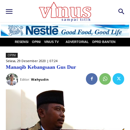
RESENSI
OPINI
VINUS TV
ADVERTORIAL
DPRD BANTEN
OPINI
Selasa, 29 Desember 2020 | 07:24
Manaqib Kebangsaan Gus Dur
Editor:
Wahyudin