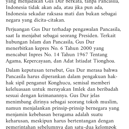
yang menjadikan Gus Dur berkata, tanpa Pancasila,
Indonesia tidak akan ada, atau jika pun ada,
Indonesia sekadar raksasa mati dan bukan sebagai
negara yang dicita-citakan.
Perjuangan Gus Dur terhadap pengawalan Pancasila,
saat Ia menjabat sebagai seorang Presiden. Terkait
hubungan Islam dan Pancasila, Gus Dur
menerbitkan kepres No. 6 Tahun 2000 yang
mencabut Inpres No. 14 Tahun 1967 Tentang
Agama, Kepercayaan, dan Adat Istiadat Tionghoa.
Dalam keputusan tersebut, Gus Dur merasa bahwa
Pancasila harus diperankan dalam pengakuan hak-
hak sipil penganut Konghucu, semisal memberi
keleluasaan untuk merayakan Imlek dan beribadah
sesuai dengan keimanannya. Gus Dur jelas
menimbang dirinya sebagai seorang tokoh muslim,
namun menjalankan prinsip-prinsip bernegara yang
menjamin kebebasan beragama adalah suatu
keharusan, meskipun harus bertentangan dengan
pemerintahan sebelumnya dan satu-dua kelompok