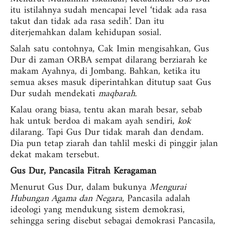
itu istilahnya sudah mencapai level ‘tidak ada rasa
takut dan tidak ada rasa sedih’. Dan itu
diterjemahkan dalam kehidupan sosial.
Salah satu contohnya, Cak Imin mengisahkan, Gus
Dur di zaman ORBA sempat dilarang berziarah ke
makam Ayahnya, di Jombang. Bahkan, ketika itu
semua akses masuk diperintahkan ditutup saat Gus
Dur sudah mendekati
maqbarah.
Kalau orang biasa, tentu akan marah besar, sebab
hak untuk berdoa di makam ayah sendiri,
kok
dilarang. Tapi Gus Dur tidak marah dan dendam.
Dia pun tetap ziarah dan tahlil meski di pinggir jalan
dekat makam tersebut.
Gus Dur, Pancasila Fitrah Keragaman
Menurut Gus Dur, dalam bukunya
Mengurai
Hubungan Agama dan Negara
, Pancasila adalah
ideologi yang mendukung sistem demokrasi,
sehingga sering disebut sebagai demokrasi Pancasila,