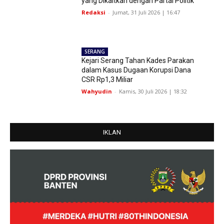
yang Dikaitkan dengan Partai Politik
Redaksi
-
Jumat, 31 Juli 2026 | 16:47
SERANG
Kejari Serang Tahan Kades Parakan
dalam Kasus Dugaan Korupsi Dana
CSR Rp1,3 Miliar
Wahyudin
-
Kamis, 30 Juli 2026 | 18:32
IKLAN