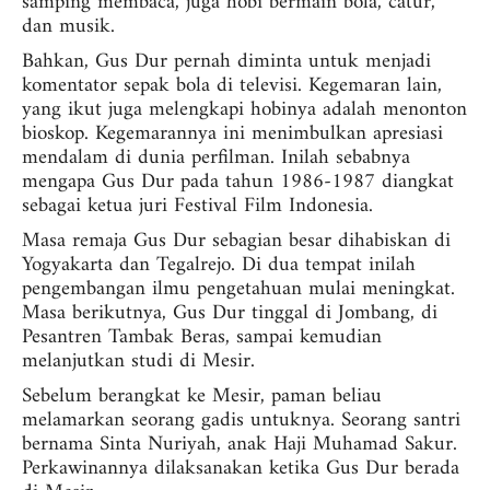
samping membaca, juga hobi bermain bola, catur,
dan musik.
Bahkan, Gus Dur pernah diminta untuk menjadi
komentator sepak bola di televisi. Kegemaran lain,
yang ikut juga melengkapi hobinya adalah menonton
bioskop. Kegemarannya ini menimbulkan apresiasi
mendalam di dunia perfilman. Inilah sebabnya
mengapa Gus Dur pada tahun 1986-1987 diangkat
sebagai ketua juri Festival Film Indonesia.
Masa remaja Gus Dur sebagian besar dihabiskan di
Yogyakarta dan Tegalrejo. Di dua tempat inilah
pengembangan ilmu pengetahuan mulai meningkat.
Masa berikutnya, Gus Dur tinggal di Jombang, di
Pesantren Tambak Beras, sampai kemudian
melanjutkan studi di Mesir.
Sebelum berangkat ke Mesir, paman beliau
melamarkan seorang gadis untuknya. Seorang santri
bernama Sinta Nuriyah, anak Haji Muhamad Sakur.
Perkawinannya dilaksanakan ketika Gus Dur berada