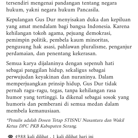
tersendiri mengenai pandangan tentang negara
hukum, yakni negara hukum Pancasila.
Kepulangan Gus Dur menyisakan duka dan kepiluan
yang amat mendalam bagi bangsa Indonesia. Karena
kehilangan tokoh agama, pejuang demokrasi,
pemimpin politik, pembela kaum minoritas,
pengusung hak asasi, pahlawan pluralisme, penganjur
perdamaian, dan penentang kekerasan.
Semua karya dijalaninya dengan sepenuh hati
sebagai panggilan hidup, sekaligus sebagai
perwujudan keyakinan dan nuraninya. Dalam
memperjuangkan prinsip hidup, Gus Dur tidak
pernah ragu-ragu, tegas, tanpa kehilangan rasa
humor yang tertinggi. Ia dikenal sebagai sosok yang
humoris dan pemberani di semua medan dalam
membela kemanusiaan.
*Penulis adalah Dosen Tetap STISNU Nusantara dan Wakil
Ketua DPC PKB Kabupaten Serang.
4988 kali dilihat
, 1 kali dilihat hari ini