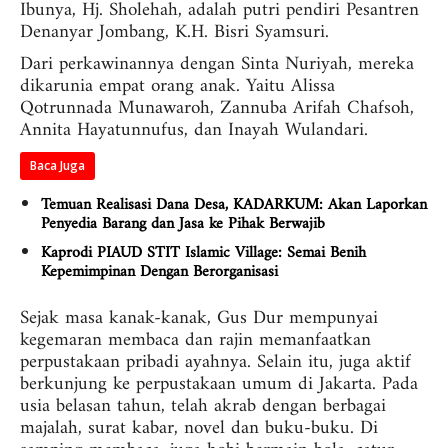
Ibunya, Hj. Sholehah, adalah putri pendiri Pesantren
Denanyar Jombang, K.H. Bisri Syamsuri.
Dari perkawinannya dengan Sinta Nuriyah, mereka
dikarunia empat orang anak. Yaitu Alissa
Qotrunnada Munawaroh, Zannuba Arifah Chafsoh,
Annita Hayatunnufus, dan Inayah Wulandari.
Baca Juga
Temuan Realisasi Dana Desa, KADARKUM: Akan Laporkan
Penyedia Barang dan Jasa ke Pihak Berwajib
Kaprodi PIAUD STIT Islamic Village: Semai Benih
Kepemimpinan Dengan Berorganisasi
Sejak masa kanak-kanak, Gus Dur mempunyai
kegemaran membaca dan rajin memanfaatkan
perpustakaan pribadi ayahnya. Selain itu, juga aktif
berkunjung ke perpustakaan umum di Jakarta. Pada
usia belasan tahun, telah akrab dengan berbagai
majalah, surat kabar, novel dan buku-buku. Di