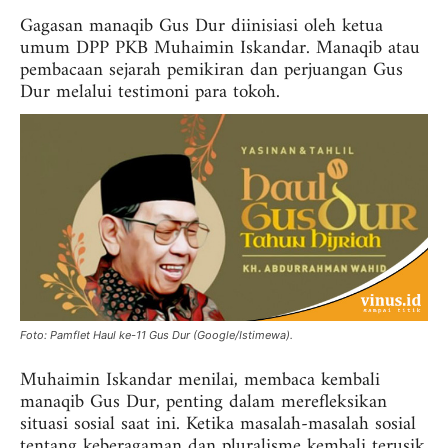
Gagasan manaqib Gus Dur diinisiasi oleh ketua
umum DPP PKB Muhaimin Iskandar. Manaqib atau
pembacaan sejarah pemikiran dan perjuangan Gus
Dur melalui testimoni para tokoh.
Foto: Pamflet Haul ke-11 Gus Dur (Google/Istimewa).
Muhaimin Iskandar menilai, membaca kembali
manaqib Gus Dur, penting dalam merefleksikan
situasi sosial saat ini. Ketika masalah-masalah sosial
tentang keberagaman dan pluralisme kembali terusik