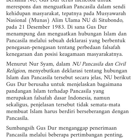
Bersama NU, Gus Dur terus mencoba untuk
merespons dan menguatkan Pancasila dalam sendi
kehidupan masyarakat, tepatnya pada Musyawarah
Nasional (Munas) Alim Ulama NU di Situbondo,
pada 21 Desember 1983. Di sana Gus Dur
menampung dan menguatkan hubungan Islam dan
Pancasila melalui sebuah deklarasi yang berbentuk
penegasan-penegasan tentang perbedaan falsafah
kenegaraan dan posisi keagamaan masyarakatnya.
Menurut Nur Syam, dalam
NU Pancasila dan Civil
Religion
, menyebutkan deklarasi tentang hubungan
Islam dan Pancasila tersebut secara jelas, NU berikut
Gus Dur berusaha untuk menjelaskan bagaimana
pandangan Islam terhadap Pancasila yang
merupakan falsafah dasar Indonesia, namun
sekaligus, penjelasan tersebut tidak semata-mata
membuat Islam harus berdiri berseberangan dengan
Pancasila.
Sumbangsih Gus Dur menganggap penerimaan
Pancasila melalui beberapa pertimbangan penting,