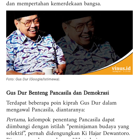
dan mempertahan kemerdekaan bangsa.
Foto: Gus Dur (Google/Istimewa).
Gus Dur Benteng Pancasila dan Demokrasi
Terdapat beberapa poin kiprah Gus Dur dalam
mengawal Pancasila, diantaranya:
Pertama,
kelompok penentang Pancasila dapat
diimbangi dengan istilah “peminjaman budaya yang
selektif”, pernah didengungkan Ki Hajar Dewantoro.