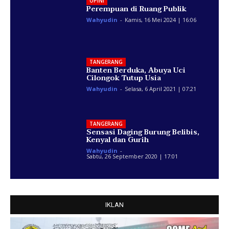
OPINI
Perempuan di Ruang Publik
Wahyudin
-
Kamis, 16 Mei 2024 | 16:06
TANGERANG
Banten Berduka, Abuya Uci
Cilongok Tutup Usia
Wahyudin
-
Selasa, 6 April 2021 | 07:21
TANGERANG
Sensasi Daging Burung Belibis,
Kenyal dan Gurih
Wahyudin
-
Sabtu, 26 September 2020 | 17:01
IKLAN