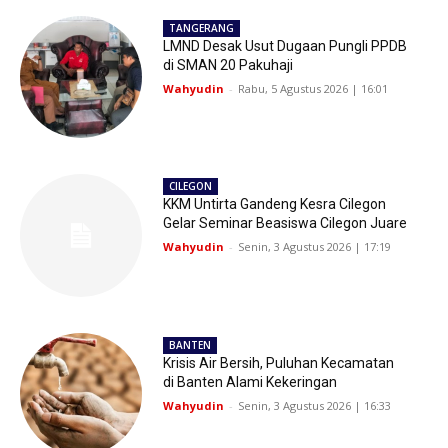
TANGERANG
LMND Desak Usut Dugaan Pungli PPDB
di SMAN 20 Pakuhaji
Wahyudin
-
Rabu, 5 Agustus 2026 | 16:01
CILEGON
KKM Untirta Gandeng Kesra Cilegon
Gelar Seminar Beasiswa Cilegon Juare
Wahyudin
-
Senin, 3 Agustus 2026 | 17:19
BANTEN
Krisis Air Bersih, Puluhan Kecamatan
di Banten Alami Kekeringan
Wahyudin
-
Senin, 3 Agustus 2026 | 16:33