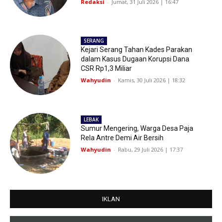
Redaksi
-
Jumat, 31 Juli 2026 | 16:47
SERANG
Kejari Serang Tahan Kades Parakan
dalam Kasus Dugaan Korupsi Dana
CSR Rp1,3 Miliar
Wahyudin
-
Kamis, 30 Juli 2026 | 18:32
LEBAK
Sumur Mengering, Warga Desa Paja
Rela Antre Demi Air Bersih
Wahyudin
-
Rabu, 29 Juli 2026 | 17:37
IKLAN