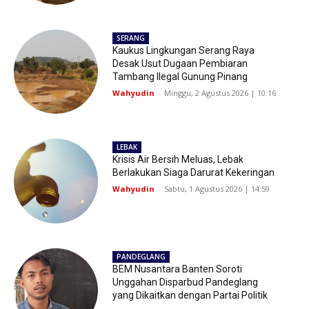
SERANG
Kaukus Lingkungan Serang Raya
Desak Usut Dugaan Pembiaran
Tambang Ilegal Gunung Pinang
Wahyudin
-
Minggu, 2 Agustus 2026 | 10:16
LEBAK
Krisis Air Bersih Meluas, Lebak
Berlakukan Siaga Darurat Kekeringan
Wahyudin
-
Sabtu, 1 Agustus 2026 | 14:59
PANDEGLANG
BEM Nusantara Banten Soroti
Unggahan Disparbud Pandeglang
yang Dikaitkan dengan Partai Politik