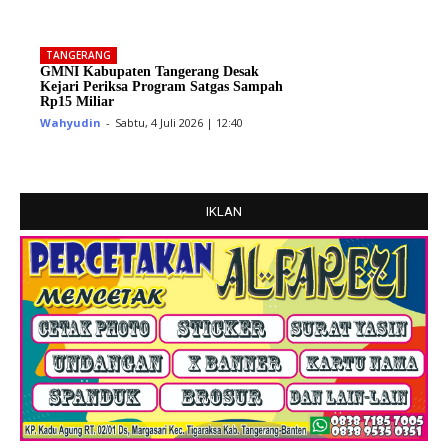
TANGERANG
GMNI Kabupaten Tangerang Desak
Kejari Periksa Program Satgas Sampah
Rp15 Miliar
Wahyudin
-
Sabtu, 4 Juli 2026 | 12:40
IKLAN