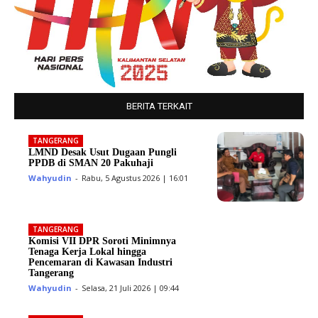
BERITA TERKAIT
TANGERANG
LMND Desak Usut Dugaan Pungli
PPDB di SMAN 20 Pakuhaji
Wahyudin
-
Rabu, 5 Agustus 2026 | 16:01
TANGERANG
Komisi VII DPR Soroti Minimnya
Tenaga Kerja Lokal hingga
Pencemaran di Kawasan Industri
Tangerang
Wahyudin
-
Selasa, 21 Juli 2026 | 09:44