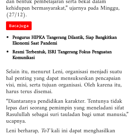
dan bentuk pembelajaran serta bekal dalam
kehidupan bermasyarakat,” ujarnya pada Minggu,
(27/12).
Baca Juga
Pengurus HIPKA Tangerang Dilantik, Siap Bangkitkan
Ekonomi Saat Pandemi
Resmi Terbentuk, ISRI Tangerang Fokus Penguatan
Komunikasi
Selain itu, menurut Leni, organisasi menjadi suatu
hal penting yang dapat mensukseskan pencapaian
visi, misi, serta tujuan organisasi. Oleh karena itu,
harus terus disemai.
“Diantaranya pendidikan karakter. Tentunya tidak
lepas dari seorang pemimpin yang meneladani sifat
Rasulullah sebagai suri tauladan bagi umat manusia,”
ucapnya.
Leni berharap,
ToT
kali ini dapat menghasilkan