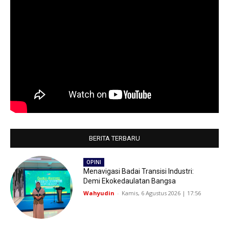
BERITA TERBARU
OPINI
Menavigasi Badai Transisi Industri:
Demi Ekokedaulatan Bangsa
Wahyudin
-
Kamis, 6 Agustus 2026 | 17:56