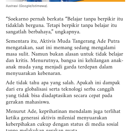
Ilustrasi (Google/Istimewa).
“Soekarno pernah berkata “Belajar tanpa berpikir itu
tidaklah berguna. Tetapi berpikir tanpa belajar itu
sangatlah berbahaya,” ungkapnya.
Sementara itu, Aktivis Muda Tangerang Ade Putra
mengatakan, saat ini memang sedang mengalami
masa sulit. Namun bukan alasan untuk tidak belajar
dan kritis. Menurutnya, bangsa ini kehilangan anak-
anak muda yang menjadi garda terdepan dalam
menyuarakan kebenaran.
Ade tidak tahu apa yang salah. Apakah ini dampak
dari era globalisasi serta teknologi serba canggih
yang tidak bisa diadaptasikan secara cepat pada
gerakan mahasiswa.
Menurut Ade, keprihatinan mendalam juga terlihat
ketika generasi aktivis milenial menyuarakan
keberpihakan cukup dengan status di media sosial
tanpa melakukan gerakan nyata.