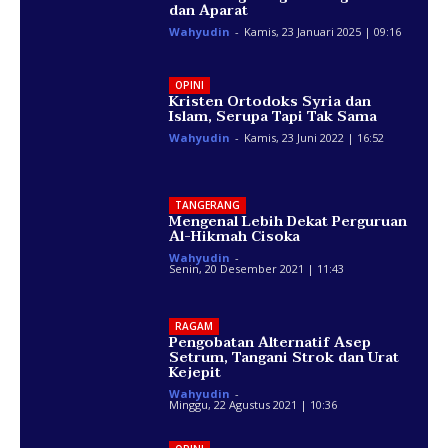
dan Aparat
Wahyudin
-
Kamis, 23 Januari 2025 | 09:16
OPINI
Kristen Ortodoks Syria dan
Islam, Serupa Tapi Tak Sama
Wahyudin
-
Kamis, 23 Juni 2022 | 16:52
TANGERANG
Mengenal Lebih Dekat Perguruan
Al-Hikmah Cisoka
Wahyudin
-
Senin, 20 Desember 2021 | 11:43
RAGAM
Pengobatan Alternatif Asep
Setrum, Tangani Strok dan Urat
Kejepit
Wahyudin
-
Minggu, 22 Agustus 2021 | 10:36