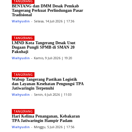
TANGERANG
BENTANG dan DMM Desak Pemkab
Tangerang Perkuat Perlindungan Pasar
Tradisional
Wahyudin
-
Selasa, 14 Juli 2026 | 17:36
TANGERANG
LMND Kota Tangerang Desak Usut
Dugaan Pungli SPMB di SMAN 20
Pakuhaji
Wahyudin
-
Kamis, 9 Juli 2026 | 19:20
TANGERANG
Wabup Tangerang Pastikan Logistik
dan Layanan Kesehatan Pengungsi TPA
Jatiwaringin Terpenuhi
Wahyudin
-
Senin, 6 Juli 2026 | 11:03
TANGERANG
Hari Kelima Penanganan, Kebakaran
TPA Jatiwaringin Hampir Padam
Wahyudin
-
Minggu, 5 Juli 2026 | 17:56