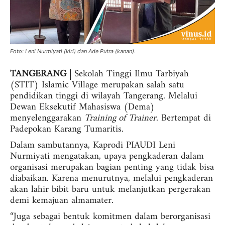
Foto: Leni Nurmiyati (kiri) dan Ade Putra (kanan).
TANGERANG |
Sekolah Tinggi Ilmu Tarbiyah
(STIT) Islamic Village merupakan salah satu
pendidikan tinggi di wilayah Tangerang.
Melalui
Dewan Eksekutif Mahasiswa (Dema)
menyelenggarakan
Training of Trainer
. Bertempat di
Padepokan Karang Tumaritis.
Dalam sambutannya, Kaprodi PIAUDI Leni
Nurmiyati mengatakan, upaya pengkaderan dalam
organisasi merupakan bagian penting yang tidak bisa
diabaikan. Karena menurutnya, melalui pengkaderan
akan lahir bibit baru untuk melanjutkan pergerakan
demi kemajuan almamater.
“Juga sebagai bentuk komitmen dalam berorganisasi