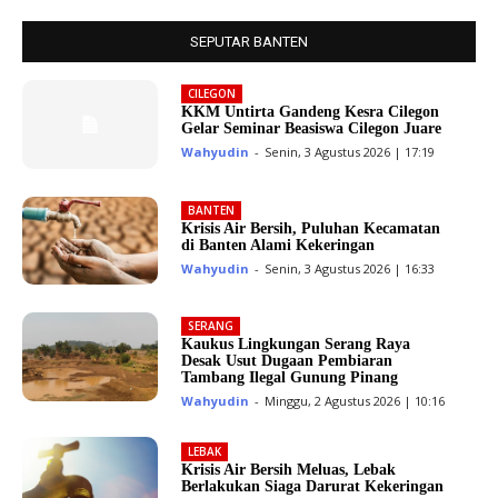
SEPUTAR BANTEN
CILEGON
KKM Untirta Gandeng Kesra Cilegon
Gelar Seminar Beasiswa Cilegon Juare
Wahyudin
-
Senin, 3 Agustus 2026 | 17:19
BANTEN
Krisis Air Bersih, Puluhan Kecamatan
di Banten Alami Kekeringan
Wahyudin
-
Senin, 3 Agustus 2026 | 16:33
SERANG
Kaukus Lingkungan Serang Raya
Desak Usut Dugaan Pembiaran
Tambang Ilegal Gunung Pinang
Wahyudin
-
Minggu, 2 Agustus 2026 | 10:16
LEBAK
Krisis Air Bersih Meluas, Lebak
Berlakukan Siaga Darurat Kekeringan