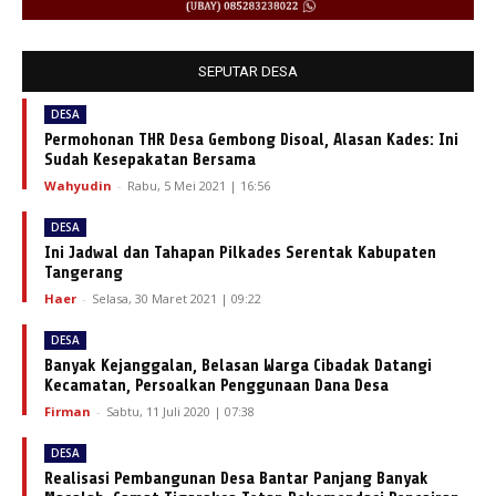
SEPUTAR DESA
DESA
Permohonan THR Desa Gembong Disoal, Alasan Kades: Ini
Sudah Kesepakatan Bersama
Wahyudin
-
Rabu, 5 Mei 2021 | 16:56
DESA
Ini Jadwal dan Tahapan Pilkades Serentak Kabupaten
Tangerang
Haer
-
Selasa, 30 Maret 2021 | 09:22
DESA
Banyak Kejanggalan, Belasan Warga Cibadak Datangi
Kecamatan, Persoalkan Penggunaan Dana Desa
Firman
-
Sabtu, 11 Juli 2020 | 07:38
DESA
Realisasi Pembangunan Desa Bantar Panjang Banyak