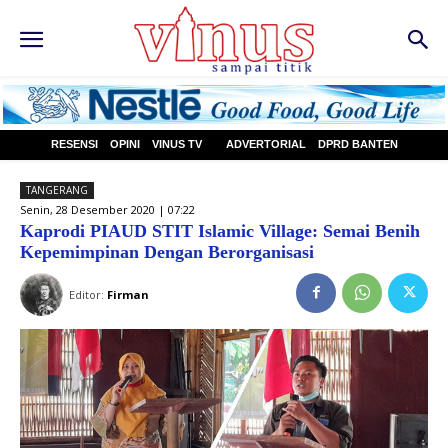
RESENSI
OPINI
VINUS TV
ADVERTORIAL
DPRD BANTEN
TANGERANG
Senin, 28 Desember 2020 | 07:22
Kaprodi PIAUD STIT Islamic Village: Semai Benih
Kepemimpinan Dengan Berorganisasi
Editor:
Firman