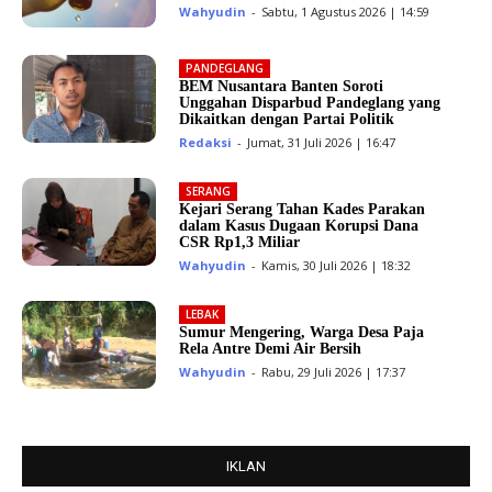
Wahyudin
-
Sabtu, 1 Agustus 2026 | 14:59
PANDEGLANG
BEM Nusantara Banten Soroti
Unggahan Disparbud Pandeglang yang
Dikaitkan dengan Partai Politik
Redaksi
-
Jumat, 31 Juli 2026 | 16:47
SERANG
Kejari Serang Tahan Kades Parakan
dalam Kasus Dugaan Korupsi Dana
CSR Rp1,3 Miliar
Wahyudin
-
Kamis, 30 Juli 2026 | 18:32
LEBAK
Sumur Mengering, Warga Desa Paja
Rela Antre Demi Air Bersih
Wahyudin
-
Rabu, 29 Juli 2026 | 17:37
IKLAN