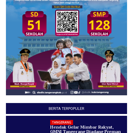
BERITA TERPOPULER
TANGERANG
Hendak Gelar Mimbar Rakyat,
GMNI Tangerang Diadang Preman