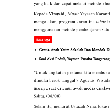
yang baik dan cepat melalui metode khu
Kepada
Vinus.id
.,
Mudir
Yayasan Karanti
mengatakan, program karantina
tahfiz
in
menggunakan metode pembelajaran satu 
Baca Juga
Gratis, Anak Yatim Sekolah Dan Mondok Di
Soal Aksi Peduli, Yayasan Pusaka Tangerang
“Untuk angkatan pertama kita membuka
dimulai besok tanggal 9 Agustus. Wisud
ujarnya saat ditemui awak media disela-
Sabtu, (08/08).
Selain itu, menurut Ustazah Nina, lokas