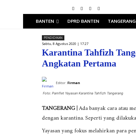
BANTEN
DPRD BANTEN
TANGERANG
PENDIDIKAN
Sabtu, 8 Agustus 2020 | 17:27
Karantina Tahfizh Tan
Angkatan Pertama
Editor:
Firman
Foto: Pamflet Yayasan Karantina Tahfizh Tangerang
TANGERANG |
Ada banyak cara atau me
dengan karantina. Seperti yang dilakuka
Yayasan yang fokus melahirkan para pe