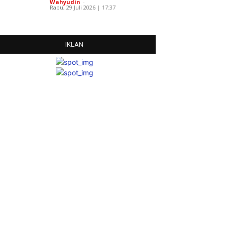
Wahyudin
-
Rabu, 29 Juli 2026 | 17:37
IKLAN