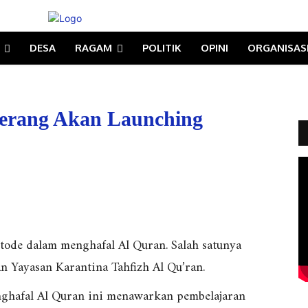
DESA
RAGAM
POLITIK
OPINI
ORGANISAS
gerang Akan Launching
tode dalam menghafal Al Quran. Salah satunya
n Yayasan Karantina Tahfizh Al Qu’ran.
nghafal Al Quran ini menawarkan pembelajaran