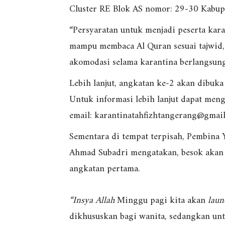
Cluster RE Blok AS nomor: 29-30 Kabup
“Persyaratan untuk menjadi peserta kar
mampu membaca Al Quran sesuai tajwid, 
akomodasi selama karantina berlangsun
Lebih lanjut, angkatan ke-2 akan dibuk
Untuk informasi lebih lanjut dapat men
email: karantinatahfizhtangerang@gmail
Sementara di tempat terpisah, Pembina 
Ahmad Subadri mengatakan, besok akan
angkatan pertama.
“Insya Allah
Minggu pagi kita akan
laun
dikhususkan bagi wanita, sedangkan unt