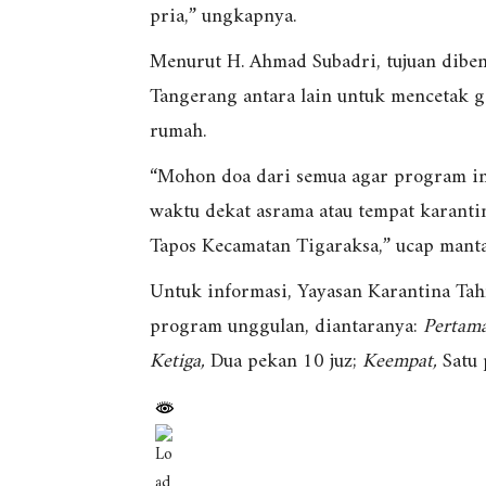
pria,” ungkapnya.
Menurut H. Ahmad Subadri, tujuan diben
Tangerang antara lain untuk mencetak 
rumah.
“Mohon doa dari semua agar program ini
waktu dekat asrama atau tempat karanti
Tapos Kecamatan Tigaraksa,” ucap manta
Untuk informasi, Yayasan Karantina Tah
program unggulan, diantaranya:
Pertama
Ketiga,
Dua pekan 10 juz;
Keempat,
Satu 