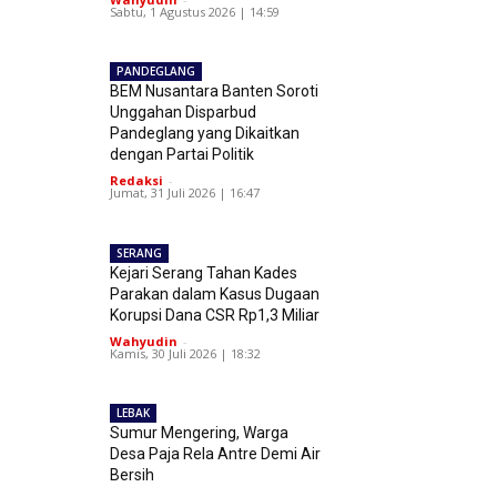
Sabtu, 1 Agustus 2026 | 14:59
PANDEGLANG
BEM Nusantara Banten Soroti
Unggahan Disparbud
Pandeglang yang Dikaitkan
dengan Partai Politik
Redaksi
-
Jumat, 31 Juli 2026 | 16:47
SERANG
Kejari Serang Tahan Kades
Parakan dalam Kasus Dugaan
Korupsi Dana CSR Rp1,3 Miliar
Wahyudin
-
Kamis, 30 Juli 2026 | 18:32
LEBAK
Sumur Mengering, Warga
Desa Paja Rela Antre Demi Air
Bersih