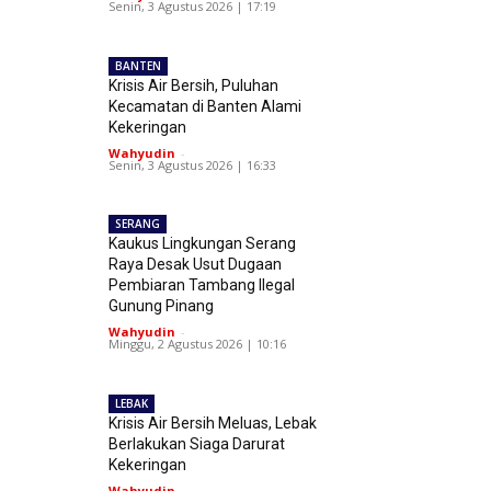
Senin, 3 Agustus 2026 | 17:19
BANTEN
Krisis Air Bersih, Puluhan
Kecamatan di Banten Alami
Kekeringan
Wahyudin
-
Senin, 3 Agustus 2026 | 16:33
SERANG
Kaukus Lingkungan Serang
Raya Desak Usut Dugaan
Pembiaran Tambang Ilegal
Gunung Pinang
Wahyudin
-
Minggu, 2 Agustus 2026 | 10:16
LEBAK
Krisis Air Bersih Meluas, Lebak
Berlakukan Siaga Darurat
Kekeringan
Wahyudin
-