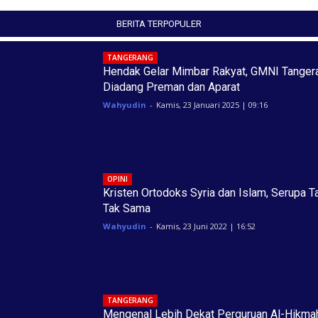
BERITA TERPOPULER
TANGERANG
Hendak Gelar Mimbar Rakyat, GMNI Tanger
Diadang Preman dan Aparat
Wahyudin
-
Kamis, 23 Januari 2025 | 09:16
OPINI
Kristen Ortodoks Syria dan Islam, Serupa T
Tak Sama
Wahyudin
-
Kamis, 23 Juni 2022 | 16:52
TANGERANG
Mengenal Lebih Dekat Perguruan Al-Hikma