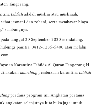
aten Tangerang.
antina
tahfizh
adalah muslim atau muslimah,
sehat jasmani dan rohani, serta membayar biaya
g,” sambungnya.
a pada tanggal 20 September 2020 mendatang.
ghubungi panitia: 0812-1235-5400 atau melalui
.com.
Yayasan Karantina Tahfidz Al Quran Tangerang H.
 dilakukan
launching
pembukaan karantina
tahfizh
ching
perdana program ini. Angkatan pertama
uk angkatan selanjutnya kita buka juga untuk