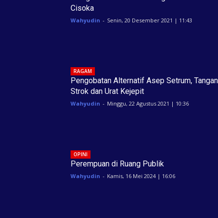
Cisoka
Wahyudin
-
Senin, 20 Desember 2021 | 11:43
RAGAM
Pengobatan Alternatif Asep Setrum, Tangan
Strok dan Urat Kejepit
Wahyudin
-
Minggu, 22 Agustus 2021 | 10:36
OPINI
Perempuan di Ruang Publik
Wahyudin
-
Kamis, 16 Mei 2024 | 16:06