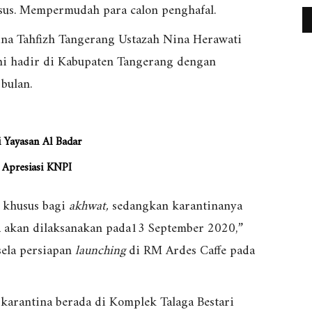
sus. Mempermudah para calon penghafal.
na Tahfizh Tangerang Ustazah Nina Herawati
i hadir di Kabupaten Tangerang dengan
bulan.
 Yayasan Al Badar
 Apresiasi KNPI
 khusus bagi
akhwat,
sedangkan karantinanya
a akan dilaksanakan pada13 September 2020,”
sela persiapan
launching
di RM Ardes Caffe pada
i karantina berada di Komplek Talaga Bestari