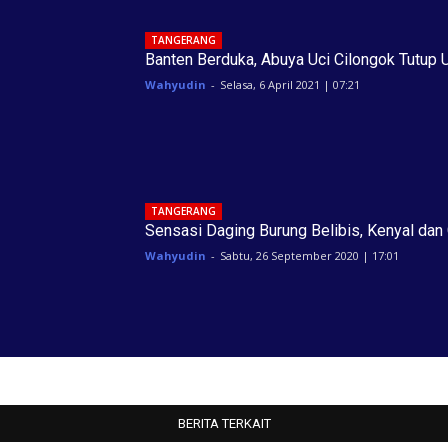
TANGERANG
Banten Berduka, Abuya Uci Cilongok Tutup 
Wahyudin
-
Selasa, 6 April 2021 | 07:21
TANGERANG
Sensasi Daging Burung Belibis, Kenyal dan 
Wahyudin
-
Sabtu, 26 September 2020 | 17:01
BERITA TERKAIT