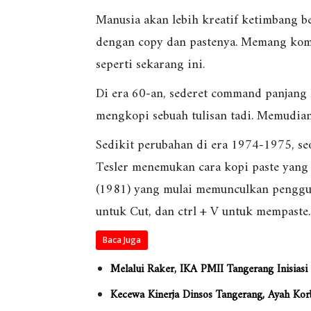
Manusia akan lebih kreatif ketimbang 
dengan copy dan pastenya. Memang komp
seperti sekarang ini.
Di era 60-an, sederet command panjang
mengkopi sebuah tulisan tadi. Memudian
Sedikit perubahan di era
1974-1975
, s
Tesler menemukan cara kopi paste yang 
(1981) yang mulai memunculkan penggun
untuk Cut, dan ctrl + V untuk mempaste.
Baca Juga
Melalui Raker, IKA PMII Tangerang Inisia
Kecewa Kinerja Dinsos Tangerang, Ayah K