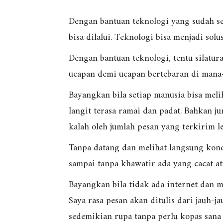
Dengan bantuan teknologi yang sudah se
bisa dilalui. Teknologi bisa menjadi solu
Dengan bantuan teknologi, tentu silatur
ucapan demi ucapan bertebaran di mana
Bayangkan bila setiap manusia bisa melih
langit terasa ramai dan padat. Bahkan j
kalah oleh jumlah pesan yang terkirim le
Tanpa datang dan melihat langsung kond
sampai tanpa khawatir ada yang cacat at
Bayangkan bila tidak ada internet dan
Saya rasa pesan akan ditulis dari jauh-j
sedemikian rupa tanpa perlu kopas sana 