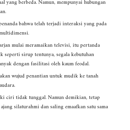
hal yang berbeda. Namun, mempunyai hubungan
an.
penanda bahwa telah terjadi interaksi yang pada
multidimensi.
arjan mulai meramaikan televisi, itu pertanda
k seperti sirup tentunya, segala kebutuhan
yak dengan fasilitasi oleh kaum feodal.
pakan wujud penantian untuk mudik ke tanah
audara.
ki ciri tidak tunggal. Namun demikian, tetap
 ajang silaturahmi dan saling emaafkan satu sama