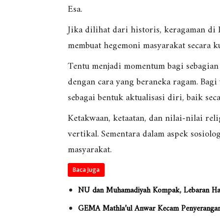
Esa.
Jika dilihat dari historis, keragaman d
membuat hegemoni masyarakat secara kul
Tentu menjadi momentum bagi sebagian
dengan cara yang beraneka ragam. Bag
sebagai bentuk aktualisasi diri, baik sec
Ketakwaan, ketaatan, dan nilai-nilai rel
vertikal. Sementara dalam aspek sosiologi
masyarakat.
Baca Juga
NU dan Muhamadiyah Kompak, Lebaran Ha
GEMA Mathla’ul Anwar Kecam Penyerangan T