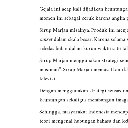
Gejala ini acap kali dijadikan keuntung
momen ini sebagai ceruk karena angka 
Sirup Marjan misalnya. Produk ini men
omzet
dalam skala besar. Karena selama
sebelas bulan dalam kurun waktu satu ta
Sirup Marjan menggunakan strategi sensa
musiman”. Sirup Marjan memusatkan ik
televisi.
Dengan menggunakan strategi sensasion
keuntungan sekaligus membangun image 
Sehingga, masyarakat Indonesia mendapa
teori mengenai hubungan bahasa dan ke