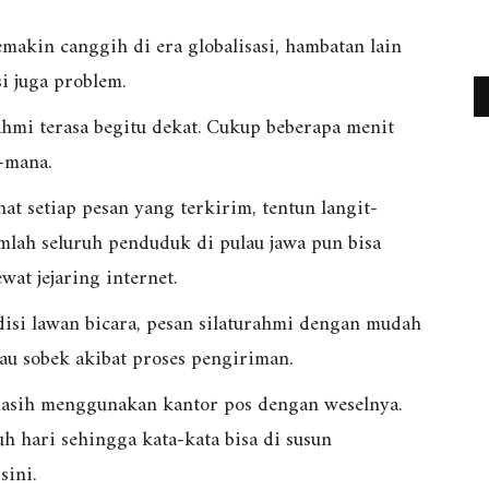
makin canggih di era globalisasi, hambatan lain
si juga problem.
ahmi terasa begitu dekat. Cukup beberapa menit
-mana.
at setiap pesan yang terkirim, tentun langit-
umlah seluruh penduduk di pulau jawa pun bisa
wat jejaring internet.
isi lawan bicara, pesan silaturahmi dengan mudah
au sobek akibat proses pengiriman.
 masih menggunakan kantor pos dengan weselnya.
auh hari sehingga kata-kata bisa di susun
sini.