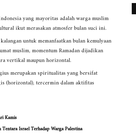
i Indonesia yang mayoritas adalah warga muslim
tural ikut merasakan atmosfer bulan suci ini.
 kalangan untuk memanfaatkan bulan kemulyaan
i umat muslim, momentum Ramadan dijadikan
ara vertikal maupun horizontal.
igius merupakan spiritualitas yang bersifat
s (horizontal), tercermin dalam aktifitas
ri Kamis
entara Israel Terhadap Warga Palestina