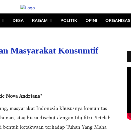
DESA
RAGAM
POLITIK
OPINI
ORGANISAS
gan Masyarakat Konsumtif
de Nova Andriana*
ng, masyarakat Indonesia khususnya komunitas
nan, atau biasa disebut dengan Idulfitri. Setelah
ai bentuk ketakwaan terhadap Tuhan Yang Maha