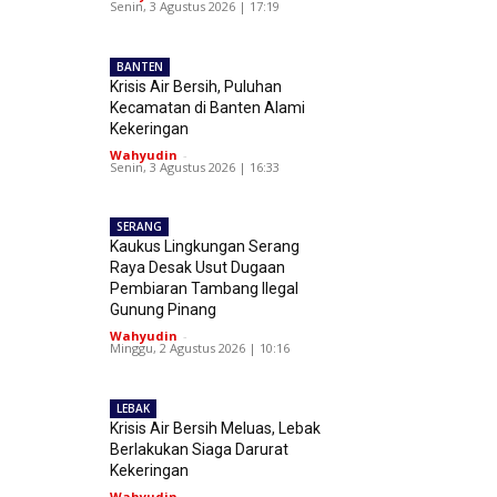
Senin, 3 Agustus 2026 | 17:19
BANTEN
Krisis Air Bersih, Puluhan
Kecamatan di Banten Alami
Kekeringan
Wahyudin
-
Senin, 3 Agustus 2026 | 16:33
SERANG
Kaukus Lingkungan Serang
Raya Desak Usut Dugaan
Pembiaran Tambang Ilegal
Gunung Pinang
Wahyudin
-
Minggu, 2 Agustus 2026 | 10:16
LEBAK
Krisis Air Bersih Meluas, Lebak
Berlakukan Siaga Darurat
Kekeringan
Wahyudin
-