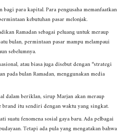
an bagi para kapital. Para pengusaha memanfaatkan
permintaan kebutuhan pasar melonjak.
jadikan Ramadan sebagai peluang untuk meraup
 satu bulan, permintaan pasar mampu melampaui
hun sebelumnya.
sional, atau biasa juga disebut dengan “strategi
lan pada bulan Ramadan, menggunakan media
al dalam beriklan, sirup Marjan akan meraup
brand itu sendiri dengan waktu yang singkat.
ti suatu fenomena sosial gaya baru. Ada pelbagai
budayaan. Tetapi ada pula yang mengatakan bahwa