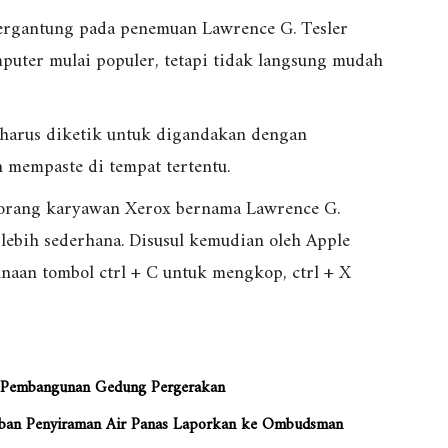
bergantung pada penemuan Lawrence G. Tesler
uter mulai populer, tetapi tidak langsung mudah
 harus diketik untuk digandakan dengan
 mempaste di tempat tertentu.
eorang karyawan Xerox bernama Lawrence G.
lebih sederhana. Disusul kemudian oleh Apple
aan tombol ctrl + C untuk mengkop, ctrl + X
si Pembangunan Gedung Pergerakan
orban Penyiraman Air Panas Laporkan ke Ombudsman