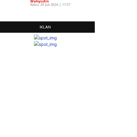
Wahyudin
-
Rabu, 29 Juli 2026 | 17:37
IKLAN