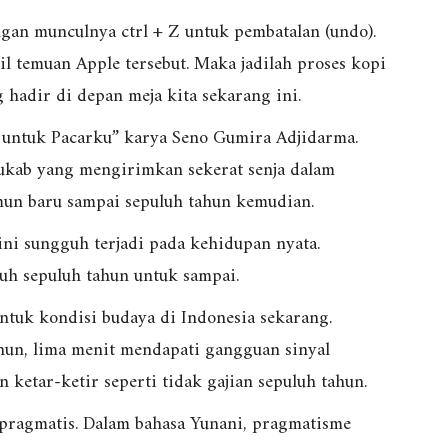
gan munculnya ctrl + Z untuk pembatalan (undo).
 temuan Apple tersebut. Maka jadilah proses kopi
 hadir di depan meja kita sekarang ini.
ja untuk Pacarku” karya Seno Gumira Adjidarma.
Sukab yang mengirimkan sekerat senja dalam
mun baru sampai sepuluh tahun kemudian.
ini sungguh terjadi pada kehidupan nyata.
uh sepuluh tahun untuk sampai.
untuk kondisi budaya di Indonesia sekarang.
un, lima menit mendapati gangguan sinyal
 ketar-ketir seperti tidak gajian sepuluh tahun.
lu pragmatis. Dalam bahasa Yunani, pragmatisme