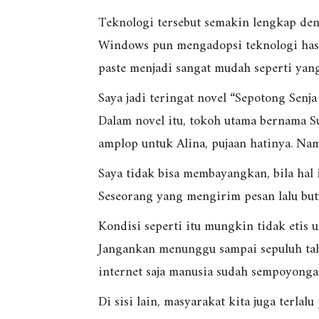
Teknologi tersebut semakin lengkap den
Windows pun mengadopsi teknologi hasil
paste menjadi sangat mudah seperti yang
Saya jadi teringat novel “Sepotong Sen
Dalam novel itu, tokoh utama bernama 
amplop untuk Alina, pujaan hatinya. Na
Saya tidak bisa membayangkan, bila hal 
Seseorang yang mengirim pesan lalu but
Kondisi seperti itu mungkin tidak etis 
Jangankan menunggu sampai sepuluh tah
internet saja manusia sudah sempoyongan
Di sisi lain, masyarakat kita juga terla