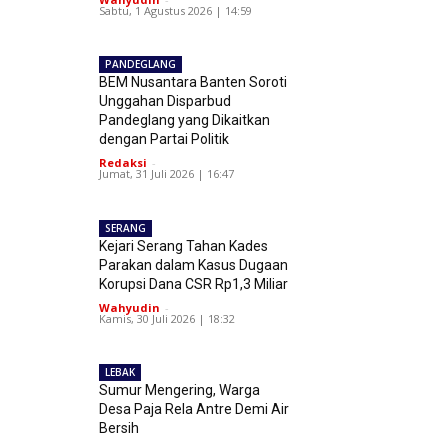
Sabtu, 1 Agustus 2026 | 14:59
PANDEGLANG
BEM Nusantara Banten Soroti
Unggahan Disparbud
Pandeglang yang Dikaitkan
dengan Partai Politik
Redaksi
-
Jumat, 31 Juli 2026 | 16:47
SERANG
Kejari Serang Tahan Kades
Parakan dalam Kasus Dugaan
Korupsi Dana CSR Rp1,3 Miliar
Wahyudin
-
Kamis, 30 Juli 2026 | 18:32
LEBAK
Sumur Mengering, Warga
Desa Paja Rela Antre Demi Air
Bersih