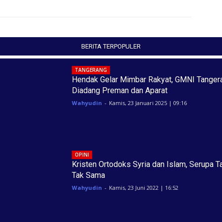
BERITA TERPOPULER
TANGERANG
Hendak Gelar Mimbar Rakyat, GMNI Tanger
Diadang Preman dan Aparat
Wahyudin
-
Kamis, 23 Januari 2025 | 09:16
OPINI
Kristen Ortodoks Syria dan Islam, Serupa T
Tak Sama
Wahyudin
-
Kamis, 23 Juni 2022 | 16:52