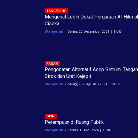
TANGERANG
Mengenal Lebih Dekat Perguruan Al-Hikma
Cisoka
Wahyudin
-
Senin, 20 Desember 2021 | 11:43
RAGAM
Pengobatan Alternatif Asep Setrum, Tangan
Strok dan Urat Kejepit
Wahyudin
-
Minggu, 22 Agustus 2021 | 10:36
OPINI
Perempuan di Ruang Publik
Wahyudin
-
Kamis, 16 Mei 2024 | 16:06