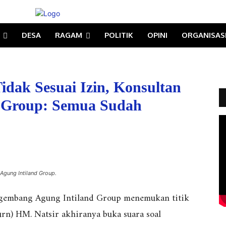
DESA
RAGAM
POLITIK
OPINI
ORGANISAS
dak Sesuai Izin, Konsultan
 Group: Semua Sudah
Agung Intiland Group.
gembang Agung Intiland Group menemukan titik
urn) HM. Natsir akhiranya buka suara soal