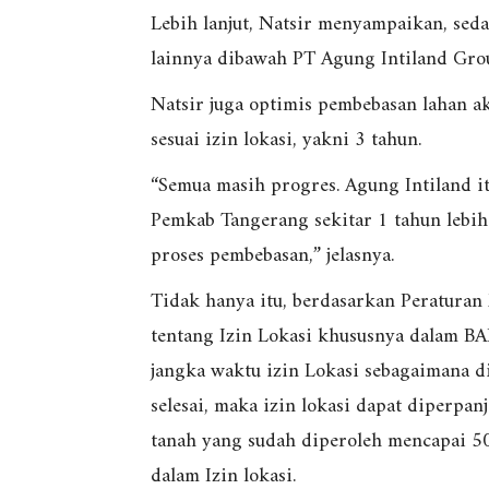
Lebih lanjut, Natsir menyampaikan, sed
lainnya dibawah PT Agung Intiland Group
Natsir juga optimis pembebasan lahan a
sesuai izin lokasi, yakni 3 tahun.
“Semua masih progres. Agung Intiland i
Pemkab Tangerang sekitar 1 tahun lebih
proses pembebasan,” jelasnya.
Tidak hanya itu, berdasarkan Peratur
tentang Izin Lokasi khususnya dalam BAB 
jangka waktu izin Lokasi sebagaimana d
selesai, maka izin lokasi dapat diperpan
tanah yang sudah diperoleh mencapai 50 
dalam Izin lokasi.