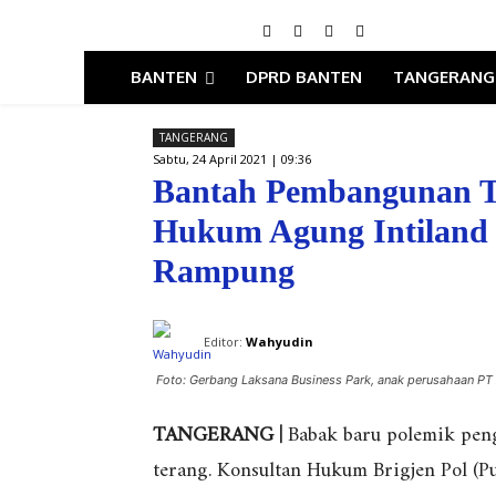
BANTEN
DPRD BANTEN
TANGERANG
TANGERANG
Sabtu, 24 April 2021 | 09:36
Bantah Pembangunan Ti
Hukum Agung Intiland
Rampung
Editor:
Wahyudin
Foto: Gerbang Laksana Business Park, anak perusahaan PT 
TANGERANG |
Babak baru polemik pen
terang. Konsultan Hukum Brigjen Pol (P