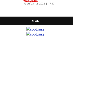
Wahyudin
-
Rabu, 29 Juli 2026 | 17:37
IKLAN