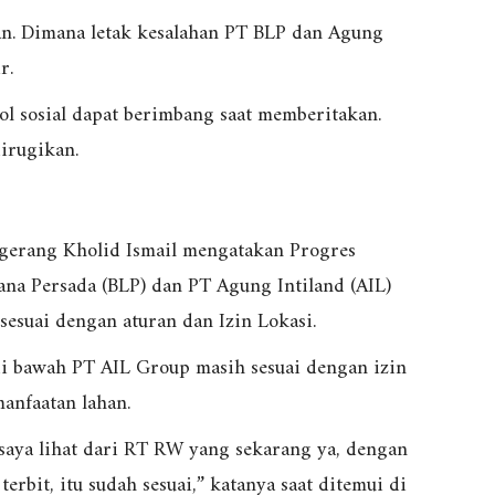
an. Dimana letak kesalahan PT BLP dan Agung
r.
ol sosial dapat berimbang saat memberitakan.
irugikan.
gerang Kholid Ismail mengatakan Progres
na Persada (BLP) dan PT Agung Intiland (AIL)
esuai dengan aturan dan Izin Lokasi.
di bawah PT AIL Group masih sesuai dengan izin
anfaatan lahan.
 saya lihat dari RT RW yang sekarang ya, dengan
rbit, itu sudah sesuai,” katanya saat ditemui di