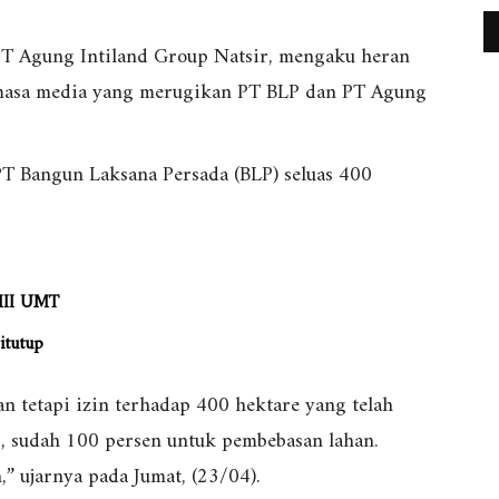
T Agung Intiland Group Natsir, mengaku heran
 masa media yang merugikan PT BLP dan PT Agung
T Bangun Laksana Persada (BLP) seluas 400
PMII UMT
itutup
an tetapi izin terhadap 400 hektare yang telah
, sudah 100 persen untuk pembebasan lahan.
 ujarnya pada Jumat, (23/04).