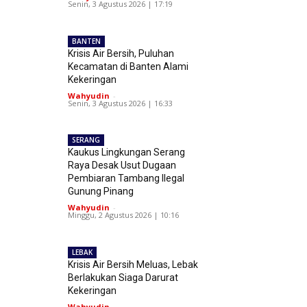
Senin, 3 Agustus 2026 | 17:19
BANTEN
Krisis Air Bersih, Puluhan
Kecamatan di Banten Alami
Kekeringan
Wahyudin
-
Senin, 3 Agustus 2026 | 16:33
SERANG
Kaukus Lingkungan Serang
Raya Desak Usut Dugaan
Pembiaran Tambang Ilegal
Gunung Pinang
Wahyudin
-
Minggu, 2 Agustus 2026 | 10:16
LEBAK
Krisis Air Bersih Meluas, Lebak
Berlakukan Siaga Darurat
Kekeringan
Wahyudin
-