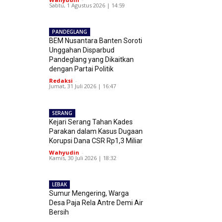
Sabtu, 1 Agustus 2026 | 14:59
PANDEGLANG
BEM Nusantara Banten Soroti
Unggahan Disparbud
Pandeglang yang Dikaitkan
dengan Partai Politik
Redaksi
-
Jumat, 31 Juli 2026 | 16:47
SERANG
Kejari Serang Tahan Kades
Parakan dalam Kasus Dugaan
Korupsi Dana CSR Rp1,3 Miliar
Wahyudin
-
Kamis, 30 Juli 2026 | 18:32
LEBAK
Sumur Mengering, Warga
Desa Paja Rela Antre Demi Air
Bersih