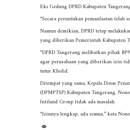
Eks Gedung DPRD Kabupaten Tangerang J
“Secara peruntukan pemanfaatan telah s
Namun demikian, DPRD tetap melakukan
yang diberikan Pemerintah Kabupaten T
“DPRD Tangerang melibatkan pihak BPN 
agar perusahaan yang diberikan izin ti
tutur Kholid.
Ditempat yang sama, Kepala Dinas Pena
(DPMPTSP) Kabupaten Tangerang, Nono 
Intiland Group tidak ada masalah.
“Izinnya lengkap, ada semua,” kata Nono