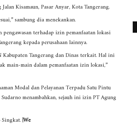
alan Kisamaun, Pasar Anyar, Kota Tangerang.
esuai,” sambung dia menekankan.
 pengawasan terhadap izin pemanfaatan lokasi
angerang kepada perusahaan lainnya.
Kabupaten Tangerang dan Dinas terkait. Hal ini
dak main-main dalam pemanfaatan izin lokasi,”
naman Modal dan Pelayanan Terpadu Satu Pintu
Sudarno menambahkan, sejauh ini izin PT Agung
 Singkat.
|We