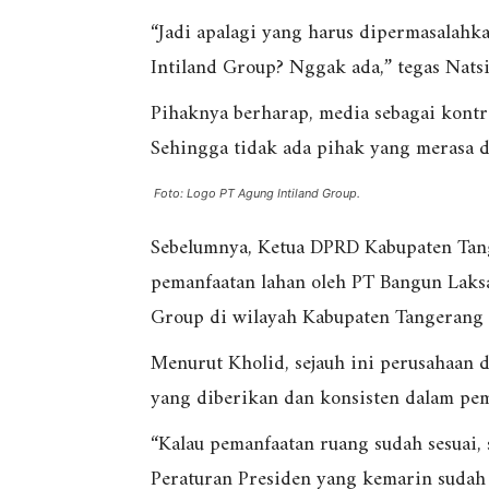
“Jadi apalagi yang harus dipermasalahk
Intiland Group? Nggak ada,” tegas Natsi
Pihaknya berharap, media sebagai kontr
Sehingga tidak ada pihak yang merasa d
Foto: Logo PT Agung Intiland Group.
Sebelumnya, Ketua DPRD Kabupaten Tan
pemanfaatan lahan oleh PT Bangun Laksa
Group di wilayah Kabupaten Tangerang s
Menurut Kholid, sejauh ini perusahaan 
yang diberikan dan konsisten dalam pem
“Kalau pemanfaatan ruang sudah sesuai,
Peraturan Presiden yang kemarin sudah te