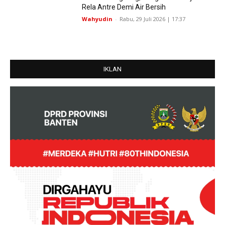
Rela Antre Demi Air Bersih
Wahyudin
-
Rabu, 29 Juli 2026 | 17:37
IKLAN