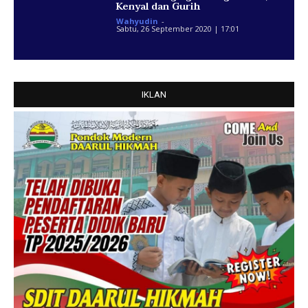
Kenyal dan Gurih
Wahyudin
-
Sabtu, 26 September 2020 | 17:01
IKLAN