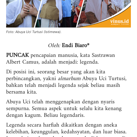
Foto: Abuya Uci Turtusi (Istimewa).
Oleh:
Endi Biaro*
PUNCAK
pencapaian manusia, kata Sastrawan
Albert Camus, adalah menjadi: legenda.
Di posisi ini, seorang besar yang akan kita
perbincangkan, yakni
almarhum
Abuya Uci Turtusi,
bahkan telah menjadi legenda sejak beliau masih
bersama kita.
Abuya Uci telah menggenapkan dengan nyaris
sempurna. Semua aspek untuk selalu kita kenang
dengan kagum. Beliau legendaris.
Legenda secara harfiah dikaitkan dengan aneka
kelebihan, keunggulan, kedahsyatan, dan luar biasa.