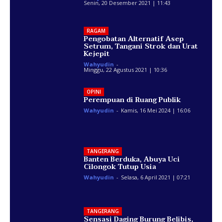
Senin, 20 Desember 2021 | 11:43
RAGAM
Pengobatan Alternatif Asep
Setrum, Tangani Strok dan Urat
Kejepit
Wahyudin
-
Minggu, 22 Agustus 2021 | 10:36
OPINI
Perempuan di Ruang Publik
Wahyudin
-
Kamis, 16 Mei 2024 | 16:06
TANGERANG
Banten Berduka, Abuya Uci
Cilongok Tutup Usia
Wahyudin
-
Selasa, 6 April 2021 | 07:21
TANGERANG
Sensasi Daging Burung Belibis,