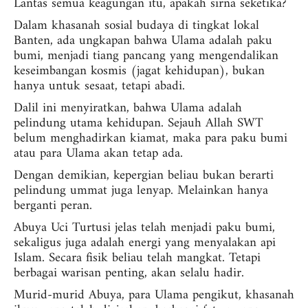
Lantas semua keagungan itu, apakah sirna seketika?
Dalam khasanah sosial budaya di tingkat lokal
Banten, ada ungkapan bahwa Ulama adalah paku
bumi, menjadi tiang pancang yang mengendalikan
keseimbangan kosmis (jagat kehidupan), bukan
hanya untuk sesaat, tetapi abadi.
Dalil ini menyiratkan, bahwa Ulama adalah
pelindung utama kehidupan. Sejauh Allah SWT
belum menghadirkan kiamat, maka para paku bumi
atau para Ulama akan tetap ada.
Dengan demikian, kepergian beliau bukan berarti
pelindung ummat juga lenyap. Melainkan hanya
berganti peran.
Abuya Uci Turtusi jelas telah menjadi paku bumi,
sekaligus juga adalah energi yang menyalakan api
Islam. Secara fisik beliau telah mangkat. Tetapi
berbagai warisan penting, akan selalu hadir.
Murid-murid Abuya, para Ulama pengikut, khasanah