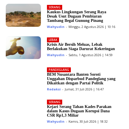
SERANG
Kaukus Lingkungan Serang Raya
Desak Usut Dugaan Pembiaran
Tambang Ilegal Gunung Pinang
Wahyudin
-
Minggu, 2 Agustus 2026 | 10:16
LEBAK
Krisis Air Bersih Meluas, Lebak
Berlakukan Siaga Darurat Kekeringan
Wahyudin
-
Sabtu, 1 Agustus 2026 | 14:59
PANDEGLANG
BEM Nusantara Banten Soroti
Unggahan Disparbud Pandeglang yang
Dikaitkan dengan Partai Politik
Redaksi
-
Jumat, 31 Juli 2026 | 16:47
SERANG
Kejari Serang Tahan Kades Parakan
dalam Kasus Dugaan Korupsi Dana
CSR Rp1,3 Miliar
Wahyudin
-
Kamis, 30 Juli 2026 | 18:32