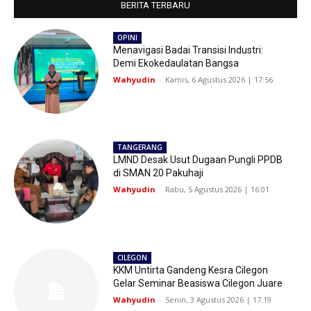
BERITA TERBARU
OPINI
Menavigasi Badai Transisi Industri:
Demi Ekokedaulatan Bangsa
Wahyudin
-
Kamis, 6 Agustus 2026 | 17:56
TANGERANG
LMND Desak Usut Dugaan Pungli PPDB
di SMAN 20 Pakuhaji
Wahyudin
-
Rabu, 5 Agustus 2026 | 16:01
CILEGON
KKM Untirta Gandeng Kesra Cilegon
Gelar Seminar Beasiswa Cilegon Juare
Wahyudin
-
Senin, 3 Agustus 2026 | 17:19