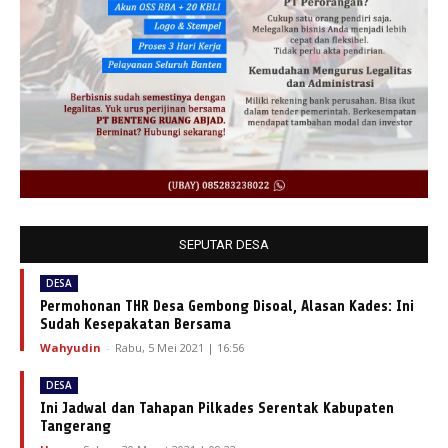
SEPUTAR DESA
DESA
Permohonan THR Desa Gembong Disoal, Alasan Kades: Ini
Sudah Kesepakatan Bersama
Wahyudin
-
Rabu, 5 Mei 2021 | 16:56
DESA
Ini Jadwal dan Tahapan Pilkades Serentak Kabupaten
Tangerang