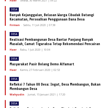
Haer
-
Selasa, 30 Maret 2021 | 09:22
DESA
Banyak Kejanggalan, Belasan Warga Cibadak Datangi
Kecamatan, Persoalkan Penggunaan Dana Desa
Firman
-
Sabtu, 11 Juli 2020 | 07:38
DESA
Realisasi Pembangunan Desa Bantar Panjang Banyak
Masalah, Camat Tigaraksa Tetap Rekomendasi Pencairan
Haer
-
Rabu, 1 Juli 2020 | 10:04
DESA
Masyarakat Pasir Bolang Demo Alfamart
Haer
-
Kamis, 27 Februari 2020 | 02:53
DESA
Refleksi 7 Tahun UU Desa: Ingat, Desa Membangun, Bukan
Membangun Desa
Wahyudin
-
Jumat, 15 Januari 2021 | 17:20
DESA