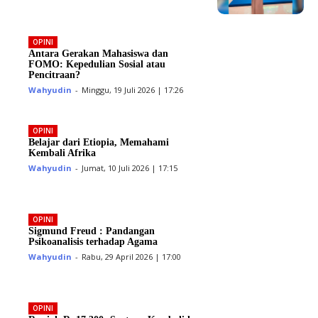
OPINI
Antara Gerakan Mahasiswa dan
FOMO: Kepedulian Sosial atau
Pencitraan?
Wahyudin
-
Minggu, 19 Juli 2026 | 17:26
OPINI
Belajar dari Etiopia, Memahami
Kembali Afrika
Wahyudin
-
Jumat, 10 Juli 2026 | 17:15
OPINI
Sigmund Freud : Pandangan
Psikoanalisis terhadap Agama
Wahyudin
-
Rabu, 29 April 2026 | 17:00
OPINI