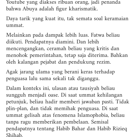
Youtube yang diakses ribuan orang, jadi penanda
bahwa Abuya adalah figur kharismatik.
Daya tarik yang kuat itu, tak semata soal keramaian
ummat.
Melainkan pada dampak lebih luas. Fatwa beliau
diikuti. Pendapatnya diamini. Dan lebih
mencengangkan, ceramah beliau yang kritis dan
menohok pemerintahan, tetap saja diterima. Bahkan
oleh kalangan pejabat dan pendukung rezim.
Agak jarang ulama yang berani keras terhadap
penguasa lalu sama sekali tak diganggu.
Dalam konteks ini, ulasan atau tausiyah beliau
sungguh menjadi oase. Di saat ummat kehilangan
petunjuk, beliau hadir memberi jawaban pasti. Tidak
plin-plan, dan tidak memihak penguasa. Di saat
ummat gelisah atas fenomena Islamophobia, beliau
tanpa ragu memberikan pembelaan. Semisal
pendapatnya tentang Habib Bahar dan Habib Rizieq
Shihab.