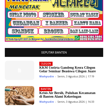
SEPUTAR BANTEN
CILEGON
KKM Untirta Gandeng Kesra Cilegon
Gelar Seminar Beasiswa Cilegon Juare
Wahyudin
-
Senin, 3 Agustus 2026 | 17:19
BANTEN
Krisis Air Bersih, Puluhan Kecamatan
di Banten Alami Kekeringan
Wahyudin
-
Senin, 3 Agustus 2026 | 16:33