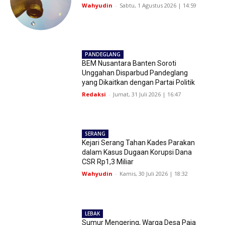
Wahyudin
-
Sabtu, 1 Agustus 2026 | 14:59
PANDEGLANG
BEM Nusantara Banten Soroti
Unggahan Disparbud Pandeglang
yang Dikaitkan dengan Partai Politik
Redaksi
-
Jumat, 31 Juli 2026 | 16:47
SERANG
Kejari Serang Tahan Kades Parakan
dalam Kasus Dugaan Korupsi Dana
CSR Rp1,3 Miliar
Wahyudin
-
Kamis, 30 Juli 2026 | 18:32
LEBAK
Sumur Mengering, Warga Desa Paja