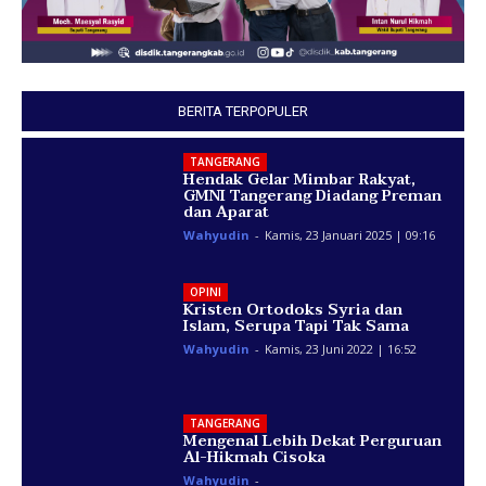
BERITA TERPOPULER
TANGERANG
Hendak Gelar Mimbar Rakyat,
GMNI Tangerang Diadang Preman
dan Aparat
Wahyudin
-
Kamis, 23 Januari 2025 | 09:16
OPINI
Kristen Ortodoks Syria dan
Islam, Serupa Tapi Tak Sama
Wahyudin
-
Kamis, 23 Juni 2022 | 16:52
TANGERANG
Mengenal Lebih Dekat Perguruan
Al-Hikmah Cisoka
Wahyudin
-