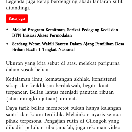
Legenda juga kerap berdengung abadi lantaran sulit
ditandingi.
Baca Juga
Melalui Program Kemitraan, Serikat Pedagang Kecil dan
BTN Inisiasi Akses Permodalan
Serdang Wetan Wakili Banten Dalam Ajang Pemilihan Desa
Brilian Bacth 1 Tingkat Nasional
Ukuran yang kita sebut di atas, melekat paripurna
dalam sosok beliau.
Kedalaman ilmu, kematangan akhlak, konsistensi
sikap, dan keikhlasan berdakwah, begitu kuat
terpancar. Beliau lantas menjadi panutan ribuan
(atau mungkin jutaan) ummat.
Daya tarik beliau membetot bukan hanya kalangan
santri dan kaum terdidik. Melainkan nyaris semua
pihak terpesona. Pengajian rutin di Cilongok yang
dihadiri puluhan ribu jama’ah, juga rekaman video