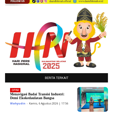
BERITA TERKAIT
OPINI
Menavigasi Badai Transisi Industri:
Demi Ekokedaulatan Bangsa
Wahyudin
-
Kamis, 6 Agustus 2026 | 17:56