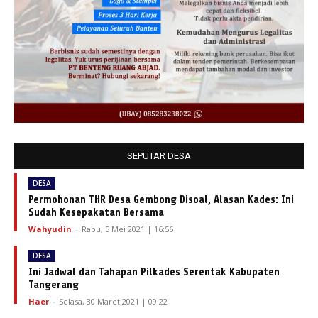
SEPUTAR DESA
DESA
Permohonan THR Desa Gembong Disoal, Alasan Kades: Ini
Sudah Kesepakatan Bersama
Wahyudin
-
Rabu, 5 Mei 2021 | 16:56
DESA
Ini Jadwal dan Tahapan Pilkades Serentak Kabupaten
Tangerang
Haer
-
Selasa, 30 Maret 2021 | 09:22