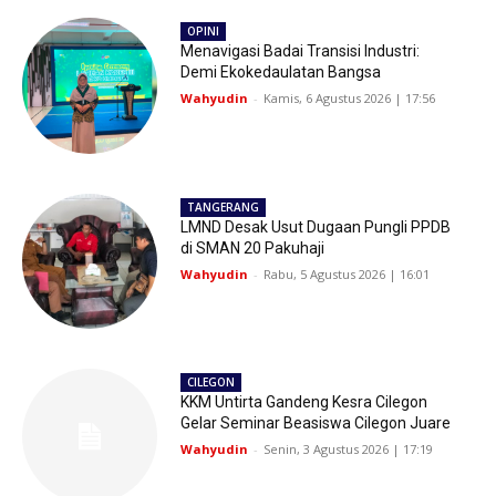
OPINI
Menavigasi Badai Transisi Industri:
Demi Ekokedaulatan Bangsa
Wahyudin
-
Kamis, 6 Agustus 2026 | 17:56
TANGERANG
LMND Desak Usut Dugaan Pungli PPDB
di SMAN 20 Pakuhaji
Wahyudin
-
Rabu, 5 Agustus 2026 | 16:01
CILEGON
KKM Untirta Gandeng Kesra Cilegon
Gelar Seminar Beasiswa Cilegon Juare
Wahyudin
-
Senin, 3 Agustus 2026 | 17:19