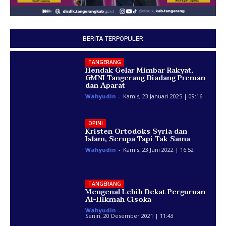
BERITA TERPOPULER
TANGERANG
Hendak Gelar Mimbar Rakyat,
GMNI Tangerang Diadang Preman
dan Aparat
Wahyudin
-
Kamis, 23 Januari 2025 | 09:16
OPINI
Kristen Ortodoks Syria dan
Islam, Serupa Tapi Tak Sama
Wahyudin
-
Kamis, 23 Juni 2022 | 16:52
TANGERANG
Mengenal Lebih Dekat Perguruan
Al-Hikmah Cisoka
Wahyudin
-
Senin, 20 Desember 2021 | 11:43