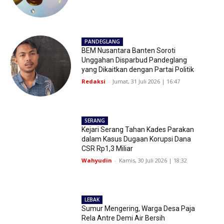
PANDEGLANG
BEM Nusantara Banten Soroti
Unggahan Disparbud Pandeglang
yang Dikaitkan dengan Partai Politik
Redaksi
-
Jumat, 31 Juli 2026 | 16:47
SERANG
Kejari Serang Tahan Kades Parakan
dalam Kasus Dugaan Korupsi Dana
CSR Rp1,3 Miliar
Wahyudin
-
Kamis, 30 Juli 2026 | 18:32
LEBAK
Sumur Mengering, Warga Desa Paja
Rela Antre Demi Air Bersih