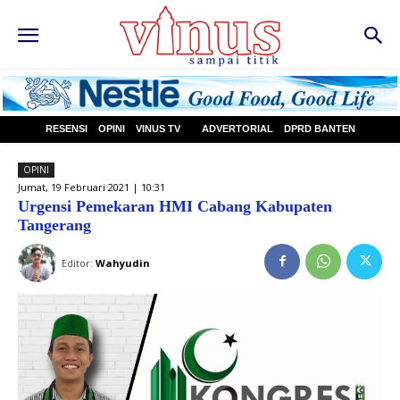
RESENSI
OPINI
VINUS TV
ADVERTORIAL
DPRD BANTEN
OPINI
Jumat, 19 Februari 2021 | 10:31
Urgensi Pemekaran HMI Cabang Kabupaten
Tangerang
Editor:
Wahyudin