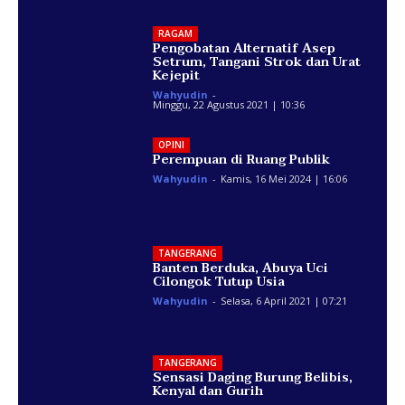
RAGAM
Pengobatan Alternatif Asep
Setrum, Tangani Strok dan Urat
Kejepit
Wahyudin
-
Minggu, 22 Agustus 2021 | 10:36
OPINI
Perempuan di Ruang Publik
Wahyudin
-
Kamis, 16 Mei 2024 | 16:06
TANGERANG
Banten Berduka, Abuya Uci
Cilongok Tutup Usia
Wahyudin
-
Selasa, 6 April 2021 | 07:21
TANGERANG
Sensasi Daging Burung Belibis,
Kenyal dan Gurih