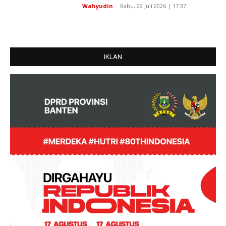
Wahyudin
-
Rabu, 29 Juli 2026 | 17:37
IKLAN