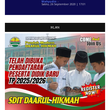
Wahyudin
-
Sabtu, 26 September 2020 | 17:01
IKLAN