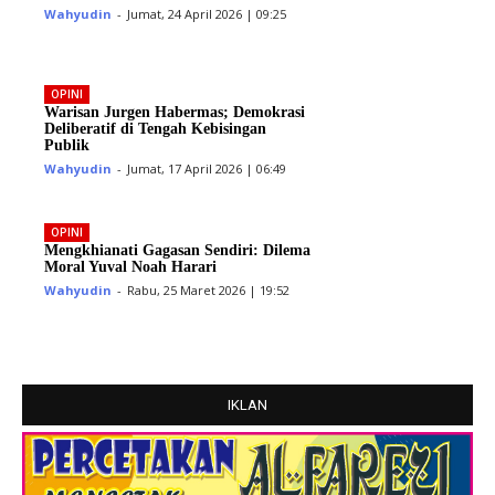
Wahyudin
-
Jumat, 24 April 2026 | 09:25
OPINI
Warisan Jurgen Habermas; Demokrasi
Deliberatif di Tengah Kebisingan
Publik
Wahyudin
-
Jumat, 17 April 2026 | 06:49
OPINI
Mengkhianati Gagasan Sendiri: Dilema
Moral Yuval Noah Harari
Wahyudin
-
Rabu, 25 Maret 2026 | 19:52
IKLAN