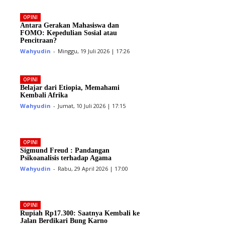
OPINI
Antara Gerakan Mahasiswa dan
FOMO: Kepedulian Sosial atau
Pencitraan?
Wahyudin
-
Minggu, 19 Juli 2026 | 17:26
OPINI
Belajar dari Etiopia, Memahami
Kembali Afrika
Wahyudin
-
Jumat, 10 Juli 2026 | 17:15
OPINI
Sigmund Freud : Pandangan
Psikoanalisis terhadap Agama
Wahyudin
-
Rabu, 29 April 2026 | 17:00
OPINI
Rupiah Rp17.300: Saatnya Kembali ke
Jalan Berdikari Bung Karno