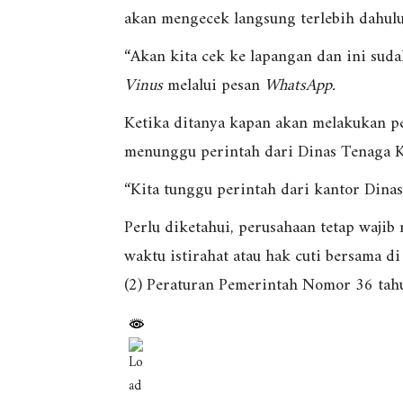
akan mengecek langsung terlebih dahulu
“Akan kita cek ke lapangan dan ini sud
Vinus
melalui pesan
WhatsApp.
Ketika ditanya kapan akan melakukan p
menunggu perintah dari Dinas Tenaga Ke
“Kita tunggu perintah dari kantor Dinas
Perlu diketahui, perusahaan tetap waj
waktu istirahat atau hak cuti bersama di
(2) Peraturan Pemerintah Nomor 36 ta