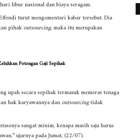
hari libur nasional dan biaya seragam.
Effendi turut mengomentari kabar tersebut. Dia
ukan pihak
outsourcing,
maka itu merupakan
Keluhkan Potongan Gaji Sepihak
ong upah secara sepihak termasuk memeras tenaga
kan hak karyawannya dan
outsourcing
tidak
tasenya sangat minim, kenapa masih saja harus
wan,” ujarnya pada Jumat, (22/07).