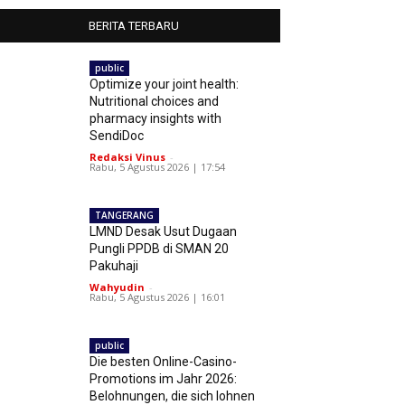
BERITA TERBARU
public
Optimize your joint health:
Nutritional choices and
pharmacy insights with
SendiDoc
Redaksi Vinus
-
Rabu, 5 Agustus 2026 | 17:54
TANGERANG
LMND Desak Usut Dugaan
Pungli PPDB di SMAN 20
Pakuhaji
Wahyudin
-
Rabu, 5 Agustus 2026 | 16:01
public
Die besten Online-Casino-
Promotions im Jahr 2026:
Belohnungen, die sich lohnen