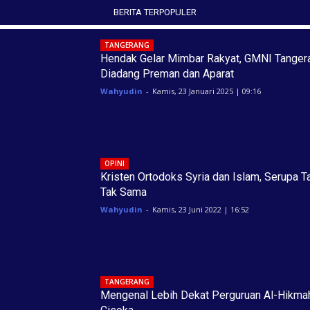
BERITA TERPOPULER
TANGERANG
Hendak Gelar Mimbar Rakyat, GMNI Tanger
Diadang Preman dan Aparat
Wahyudin
-
Kamis, 23 Januari 2025 | 09:16
OPINI
Kristen Ortodoks Syria dan Islam, Serupa T
Tak Sama
Wahyudin
-
Kamis, 23 Juni 2022 | 16:52
TANGERANG
Mengenal Lebih Dekat Perguruan Al-Hikma