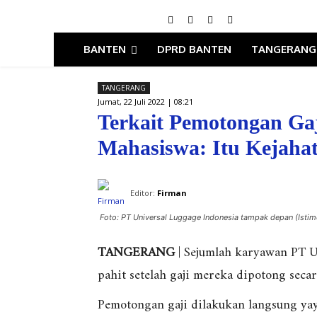
BANTEN
DPRD BANTEN
TANGERANG
TANGERANG
Jumat, 22 Juli 2022 | 08:21
Terkait Pemotongan Ga
Mahasiswa: Itu Kejaha
Editor:
Firman
Foto: PT Universal Luggage Indonesia tampak depan (Istim
TANGERANG
| Sejumlah karyawan PT U
pahit setelah gaji mereka dipotong secar
Pemotongan gaji dilakukan langsung ya