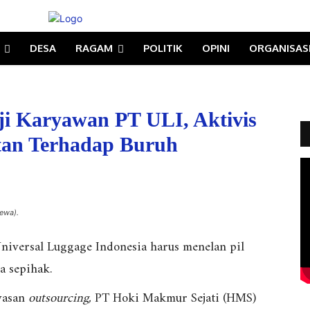
DESA
RAGAM
POLITIK
OPINI
ORGANISAS
ji Karyawan PT ULI, Aktivis
tan Terhadap Buruh
ewa).
niversal Luggage Indonesia harus menelan pil
a sepihak.
yasan
outsourcing,
PT Hoki Makmur Sejati (HMS)