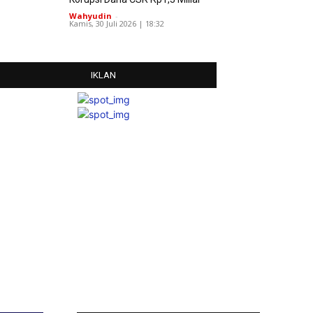
Wahyudin
-
Kamis, 30 Juli 2026 | 18:32
IKLAN