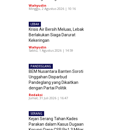
Wahyudin
-
Minggu, 2 Agustus 2026 | 10:16
LEBAK
Krisis Air Bersih Meluas, Lebak
Berlakukan Siaga Darurat
Kekeringan
Wahyudin
-
Sabtu, 1 Agustus 2026 | 14:59
PANDEGLANG
BEM Nusantara Banten Soroti
Unggahan Disparbud
Pandeglang yang Dikaitkan
dengan Partai Politik
Redaksi
-
Jumat, 31 Juli 2026 | 16:47
SERANG
Kejari Serang Tahan Kades
Parakan dalam Kasus Dugaan
Korupsi Dana CSR Rp1,3 Miliar