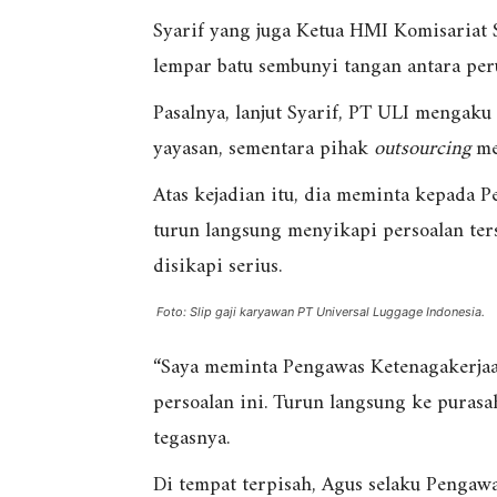
Syarif yang juga Ketua HMI Komisariat 
lempar batu sembunyi tangan antara pe
Pasalnya, lanjut Syarif, PT ULI mengak
yayasan, sementara pihak
outsourcing
me
Atas kejadian itu, dia meminta kepada 
turun langsung menyikapi persoalan ters
disikapi serius.
Foto: Slip gaji karyawan PT Universal Luggage Indonesia.
“Saya meminta Pengawas Ketenagakerjaa
persoalan ini. Turun langsung ke pura
tegasnya.
Di tempat terpisah, Agus selaku Pengaw