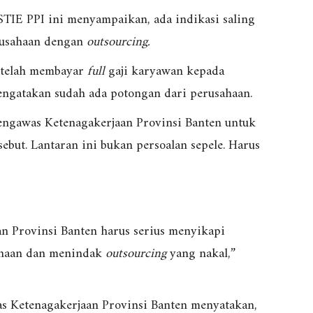
STIE PPI ini menyampaikan, ada indikasi saling
rusahaan dengan
outsourcing.
u telah membayar
full
gaji karyawan kepada
ngatakan sudah ada potongan dari perusahaan.
Pengawas Ketenagakerjaan Provinsi Banten untuk
ebut. Lantaran ini bukan persoalan sepele. Harus
n Provinsi Banten harus serius menyikapi
sahaan dan menindak
outsourcing
yang nakal,”
as Ketenagakerjaan Provinsi Banten menyatakan,