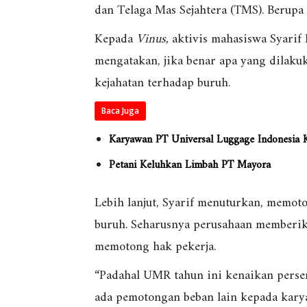
dan Telaga Mas Sejahtera (TMS). Berupa 
Kepada
Vinus,
aktivis mahasiswa Syarif 
mengatakan, jika benar apa yang dilak
kejahatan terhadap buruh.
Baca Juga
Karyawan PT Universal Luggage Indonesia 
Petani Keluhkan Limbah PT Mayora
Lebih lanjut, Syarif menuturkan, memot
buruh. Seharusnya perusahaan memberi
memotong hak pekerja.
“Padahal UMR tahun ini kenaikan persen
ada pemotongan beban lain kepada karya