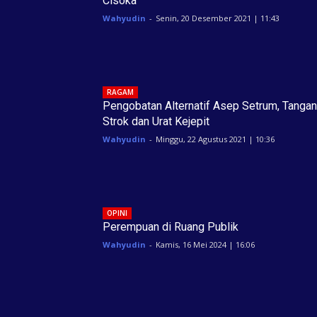
Cisoka
Wahyudin
-
Senin, 20 Desember 2021 | 11:43
RAGAM
Pengobatan Alternatif Asep Setrum, Tangan
Strok dan Urat Kejepit
Wahyudin
-
Minggu, 22 Agustus 2021 | 10:36
OPINI
Perempuan di Ruang Publik
Wahyudin
-
Kamis, 16 Mei 2024 | 16:06