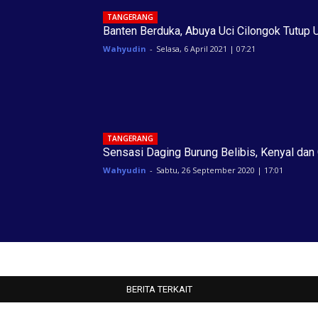
TANGERANG
Banten Berduka, Abuya Uci Cilongok Tutup 
Wahyudin
-
Selasa, 6 April 2021 | 07:21
TANGERANG
Sensasi Daging Burung Belibis, Kenyal dan 
Wahyudin
-
Sabtu, 26 September 2020 | 17:01
BERITA TERKAIT