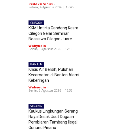
Redaksi Vinus
-
Selasa, 4 Agustus 2026 | 15:45
CILEGON
KKM Untirta Gandeng Kesra
Cilegon Gelar Seminar
Beasiswa Cilegon Juare
Wahyudin
-
Senin, 3 Agustus 2026 | 17:19
BANTEN
Krisis Air Bersih, Puluhan
Kecamatan di Banten Alami
Kekeringan
Wahyudin
-
Senin, 3 Agustus 2026 | 16:33
SERANG
Kaukus Lingkungan Serang
Raya Desak Usut Dugaan
Pembiaran Tambang Ilegal
Gunung Pinang