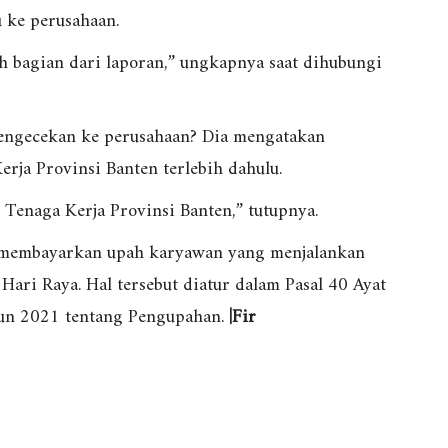
 ke perusahaan.
ah bagian dari laporan,” ungkapnya saat dihubungi
engecekan ke perusahaan? Dia mengatakan
rja Provinsi Banten terlebih dahulu.
 Tenaga Kerja Provinsi Banten,” tutupnya.
ib membayarkan upah karyawan yang menjalankan
 Hari Raya. Hal tersebut diatur dalam Pasal 40 Ayat
hun 2021 tentang Pengupahan.
|Fir