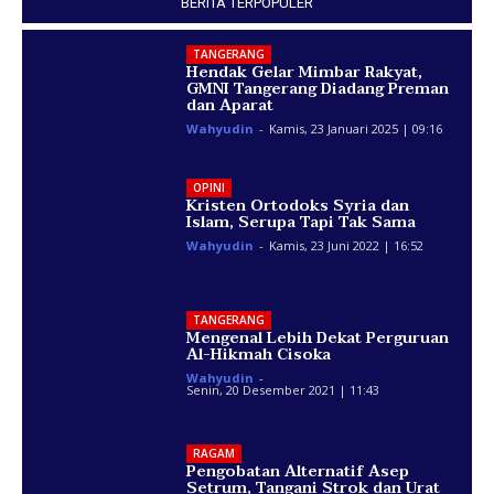
BERITA TERPOPULER
TANGERANG
Hendak Gelar Mimbar Rakyat,
GMNI Tangerang Diadang Preman
dan Aparat
Wahyudin
-
Kamis, 23 Januari 2025 | 09:16
OPINI
Kristen Ortodoks Syria dan
Islam, Serupa Tapi Tak Sama
Wahyudin
-
Kamis, 23 Juni 2022 | 16:52
TANGERANG
Mengenal Lebih Dekat Perguruan
Al-Hikmah Cisoka
Wahyudin
-
Senin, 20 Desember 2021 | 11:43
RAGAM
Pengobatan Alternatif Asep
Setrum, Tangani Strok dan Urat