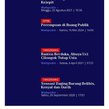
Kejepit
Wahyudin
-
Minggu, 22 Agustus 2021 | 10:36
OPINI
Perempuan di Ruang Publik
Wahyudin
-
Kamis, 16 Mei 2024 | 16:06
TANGERANG
Banten Berduka, Abuya Uci
Cilongok Tutup Usia
Wahyudin
-
Selasa, 6 April 2021 | 07:21
TANGERANG
Sensasi Daging Burung Belibis,
Kenyal dan Gurih
Wahyudin
-
Sabtu, 26 September 2020 | 17:01