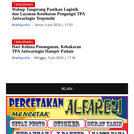
TANGERANG
Wabup Tangerang Pastikan Logistik
dan Layanan Kesehatan Pengungsi TPA
Jatiwaringin Terpenuhi
Wahyudin
-
Senin, 6 Juli 2026 | 11:03
TANGERANG
Hari Kelima Penanganan, Kebakaran
TPA Jatiwaringin Hampir Padam
Wahyudin
-
Minggu, 5 Juli 2026 | 17:56
IKLAN