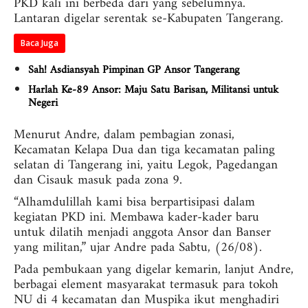
PKD kali ini berbeda dari yang sebelumnya.
Lantaran digelar serentak se-Kabupaten Tangerang.
Baca Juga
Sah! Asdiansyah Pimpinan GP Ansor Tangerang
Harlah Ke-89 Ansor: Maju Satu Barisan, Militansi untuk
Negeri
Menurut Andre, dalam pembagian zonasi,
Kecamatan Kelapa Dua dan tiga kecamatan paling
selatan di Tangerang ini, yaitu Legok, Pagedangan
dan Cisauk masuk pada zona 9.
“Alhamdulillah kami bisa berpartisipasi dalam
kegiatan PKD ini. Membawa kader-kader baru
untuk dilatih menjadi anggota Ansor dan Banser
yang militan,” ujar Andre pada Sabtu, (26/08).
Pada pembukaan yang digelar kemarin, lanjut Andre,
berbagai element masyarakat termasuk para tokoh
NU di 4 kecamatan dan Muspika ikut menghadiri