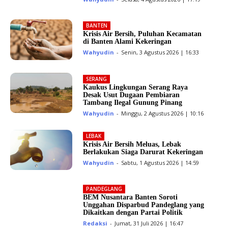
BANTEN
Krisis Air Bersih, Puluhan Kecamatan
di Banten Alami Kekeringan
Wahyudin
-
Senin, 3 Agustus 2026 | 16:33
SERANG
Kaukus Lingkungan Serang Raya
Desak Usut Dugaan Pembiaran
Tambang Ilegal Gunung Pinang
Wahyudin
-
Minggu, 2 Agustus 2026 | 10:16
LEBAK
Krisis Air Bersih Meluas, Lebak
Berlakukan Siaga Darurat Kekeringan
Wahyudin
-
Sabtu, 1 Agustus 2026 | 14:59
PANDEGLANG
BEM Nusantara Banten Soroti
Unggahan Disparbud Pandeglang yang
Dikaitkan dengan Partai Politik
Redaksi
-
Jumat, 31 Juli 2026 | 16:47