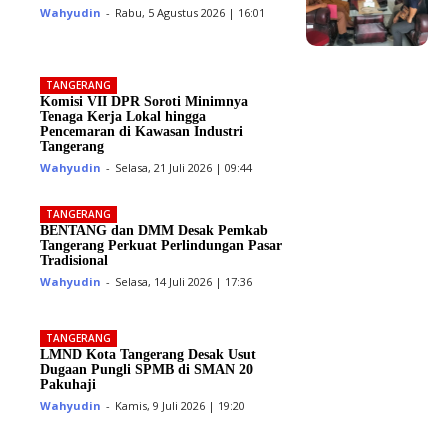
Wahyudin
-
Rabu, 5 Agustus 2026 | 16:01
TANGERANG
Komisi VII DPR Soroti Minimnya
Tenaga Kerja Lokal hingga
Pencemaran di Kawasan Industri
Tangerang
Wahyudin
-
Selasa, 21 Juli 2026 | 09:44
TANGERANG
BENTANG dan DMM Desak Pemkab
Tangerang Perkuat Perlindungan Pasar
Tradisional
Wahyudin
-
Selasa, 14 Juli 2026 | 17:36
TANGERANG
LMND Kota Tangerang Desak Usut
Dugaan Pungli SPMB di SMAN 20
Pakuhaji
Wahyudin
-
Kamis, 9 Juli 2026 | 19:20