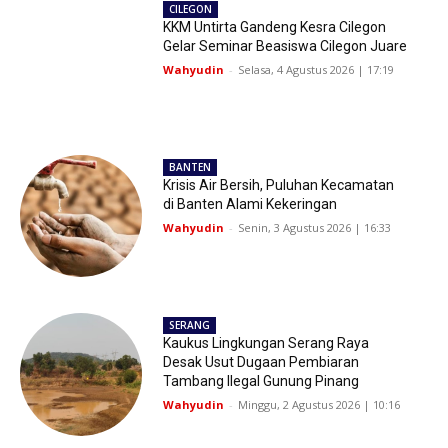
CILEGON
KKM Untirta Gandeng Kesra Cilegon
Gelar Seminar Beasiswa Cilegon Juare
Wahyudin
-
Selasa, 4 Agustus 2026 | 17:19
BANTEN
Krisis Air Bersih, Puluhan Kecamatan
di Banten Alami Kekeringan
Wahyudin
-
Senin, 3 Agustus 2026 | 16:33
SERANG
Kaukus Lingkungan Serang Raya
Desak Usut Dugaan Pembiaran
Tambang Ilegal Gunung Pinang
Wahyudin
-
Minggu, 2 Agustus 2026 | 10:16