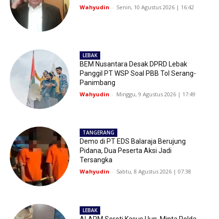
Wahyudin
-
Senin, 10 Agustus 2026 | 16:42
LEBAK
BEM Nusantara Desak DPRD Lebak
Panggil PT WSP Soal PBB Tol Serang-
Panimbang
Wahyudin
-
Minggu, 9 Agustus 2026 | 17:49
TANGERANG
Demo di PT EDS Balaraja Berujung
Pidana, Dua Peserta Aksi Jadi
Tersangka
Wahyudin
-
Sabtu, 8 Agustus 2026 | 07:38
LEBAK
ALARM Soroti Kasus Uun, Minta Polda