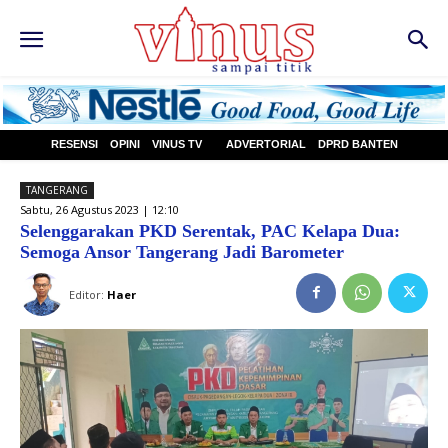
RESENSI
OPINI
VINUS TV
ADVERTORIAL
DPRD BANTEN
TANGERANG
Sabtu, 26 Agustus 2023 | 12:10
Selenggarakan PKD Serentak, PAC Kelapa Dua:
Semoga Ansor Tangerang Jadi Barometer
Editor:
Haer