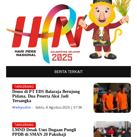
BERITA TERKAIT
TANGERANG
Demo di PT EDS Balaraja Berujung
Pidana, Dua Peserta Aksi Jadi
Tersangka
Wahyudin
-
Sabtu, 8 Agustus 2026 | 07:38
TANGERANG
LMND Desak Usut Dugaan Pungli
PPDB di SMAN 20 Pakuhaji