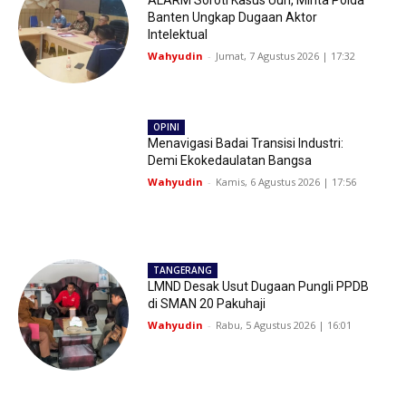
Banten Ungkap Dugaan Aktor
Intelektual
Wahyudin
-
Jumat, 7 Agustus 2026 | 17:32
OPINI
Menavigasi Badai Transisi Industri:
Demi Ekokedaulatan Bangsa
Wahyudin
-
Kamis, 6 Agustus 2026 | 17:56
TANGERANG
LMND Desak Usut Dugaan Pungli PPDB
di SMAN 20 Pakuhaji
Wahyudin
-
Rabu, 5 Agustus 2026 | 16:01