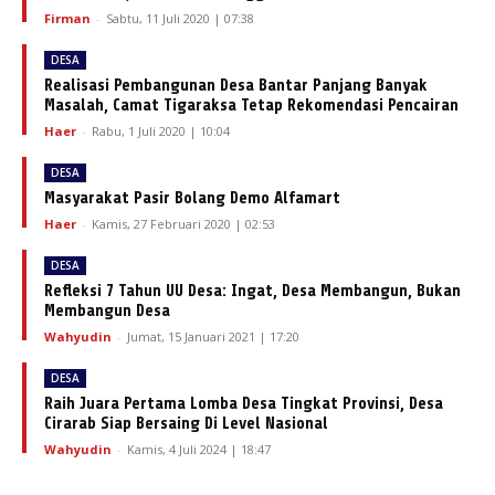
Firman
-
Sabtu, 11 Juli 2020 | 07:38
DESA
Realisasi Pembangunan Desa Bantar Panjang Banyak
Masalah, Camat Tigaraksa Tetap Rekomendasi Pencairan
Haer
-
Rabu, 1 Juli 2020 | 10:04
DESA
Masyarakat Pasir Bolang Demo Alfamart
Haer
-
Kamis, 27 Februari 2020 | 02:53
DESA
Refleksi 7 Tahun UU Desa: Ingat, Desa Membangun, Bukan
Membangun Desa
Wahyudin
-
Jumat, 15 Januari 2021 | 17:20
DESA
Raih Juara Pertama Lomba Desa Tingkat Provinsi, Desa
Cirarab Siap Bersaing Di Level Nasional
Wahyudin
-
Kamis, 4 Juli 2024 | 18:47