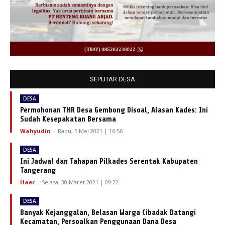
SEPUTAR DESA
DESA
Permohonan THR Desa Gembong Disoal, Alasan Kades: Ini
Sudah Kesepakatan Bersama
Wahyudin
-
Rabu, 5 Mei 2021 | 16:56
DESA
Ini Jadwal dan Tahapan Pilkades Serentak Kabupaten
Tangerang
Haer
-
Selasa, 30 Maret 2021 | 09:22
DESA
Banyak Kejanggalan, Belasan Warga Cibadak Datangi
Kecamatan, Persoalkan Penggunaan Dana Desa