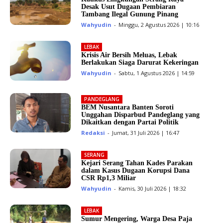
Desak Usut Dugaan Pembiaran
Tambang Ilegal Gunung Pinang
Wahyudin
-
Minggu, 2 Agustus 2026 | 10:16
LEBAK
Krisis Air Bersih Meluas, Lebak
Berlakukan Siaga Darurat Kekeringan
Wahyudin
-
Sabtu, 1 Agustus 2026 | 14:59
PANDEGLANG
BEM Nusantara Banten Soroti
Unggahan Disparbud Pandeglang yang
Dikaitkan dengan Partai Politik
Redaksi
-
Jumat, 31 Juli 2026 | 16:47
SERANG
Kejari Serang Tahan Kades Parakan
dalam Kasus Dugaan Korupsi Dana
CSR Rp1,3 Miliar
Wahyudin
-
Kamis, 30 Juli 2026 | 18:32
LEBAK
Sumur Mengering, Warga Desa Paja