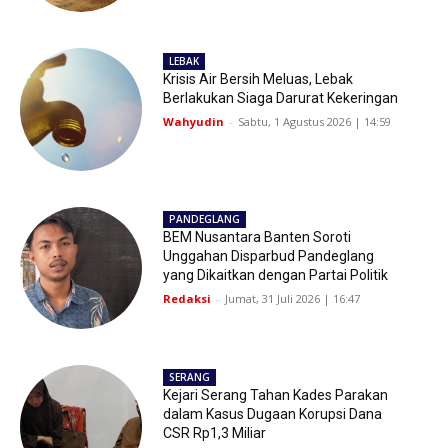
LEBAK
Krisis Air Bersih Meluas, Lebak
Berlakukan Siaga Darurat Kekeringan
Wahyudin
-
Sabtu, 1 Agustus 2026 | 14:59
PANDEGLANG
BEM Nusantara Banten Soroti
Unggahan Disparbud Pandeglang
yang Dikaitkan dengan Partai Politik
Redaksi
-
Jumat, 31 Juli 2026 | 16:47
SERANG
Kejari Serang Tahan Kades Parakan
dalam Kasus Dugaan Korupsi Dana
CSR Rp1,3 Miliar