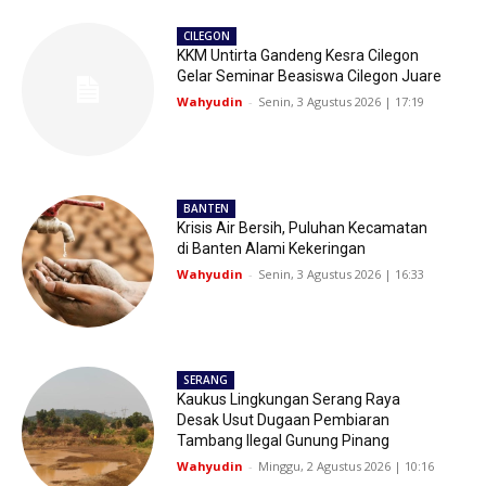
CILEGON
KKM Untirta Gandeng Kesra Cilegon
Gelar Seminar Beasiswa Cilegon Juare
Wahyudin
-
Senin, 3 Agustus 2026 | 17:19
BANTEN
Krisis Air Bersih, Puluhan Kecamatan
di Banten Alami Kekeringan
Wahyudin
-
Senin, 3 Agustus 2026 | 16:33
SERANG
Kaukus Lingkungan Serang Raya
Desak Usut Dugaan Pembiaran
Tambang Ilegal Gunung Pinang
Wahyudin
-
Minggu, 2 Agustus 2026 | 10:16