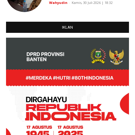
Wahyudin
-
Kamis, 30 Juli 2026 | 18:32
IKLAN