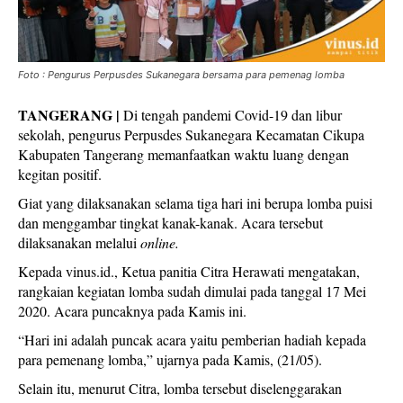
Foto : Pengurus Perpusdes Sukanegara bersama para pemenag lomba
TANGERANG |
Di tengah pandemi Covid-19 dan libur
sekolah, pengurus Perpusdes Sukanegara Kecamatan Cikupa
Kabupaten Tangerang memanfaatkan waktu luang dengan
kegitan positif.
Giat yang dilaksanakan selama tiga hari ini berupa lomba puisi
dan menggambar tingkat kanak-kanak. Acara tersebut
dilaksanakan melalui
online.
Kepada vinus.id., Ketua panitia Citra Herawati mengatakan,
rangkaian kegiatan lomba sudah dimulai pada tanggal 17 Mei
2020. Acara puncaknya pada Kamis ini.
“Hari ini adalah puncak acara yaitu pemberian hadiah kepada
para pemenang lomba,” ujarnya pada Kamis, (21/05).
Selain itu, menurut Citra, lomba tersebut diselenggarakan