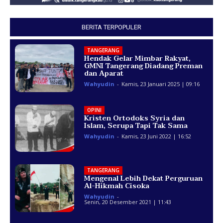
BERITA TERPOPULER
TANGERANG
Hendak Gelar Mimbar Rakyat,
GMNI Tangerang Diadang Preman
dan Aparat
Wahyudin
-
Kamis, 23 Januari 2025 | 09:16
OPINI
Kristen Ortodoks Syria dan
Islam, Serupa Tapi Tak Sama
Wahyudin
-
Kamis, 23 Juni 2022 | 16:52
TANGERANG
Mengenal Lebih Dekat Perguruan
Al-Hikmah Cisoka
Wahyudin
-
Senin, 20 Desember 2021 | 11:43