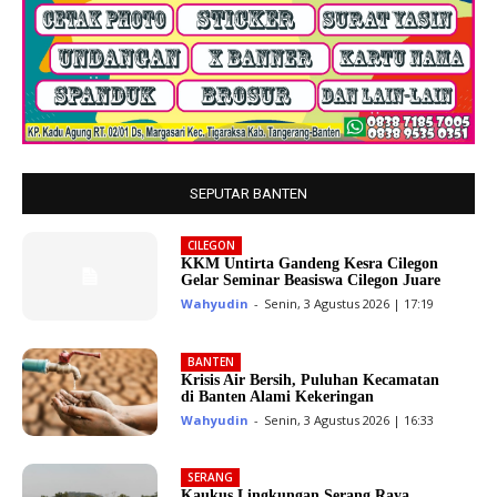
SEPUTAR BANTEN
CILEGON
KKM Untirta Gandeng Kesra Cilegon
Gelar Seminar Beasiswa Cilegon Juare
Wahyudin
-
Senin, 3 Agustus 2026 | 17:19
BANTEN
Krisis Air Bersih, Puluhan Kecamatan
di Banten Alami Kekeringan
Wahyudin
-
Senin, 3 Agustus 2026 | 16:33
SERANG
Kaukus Lingkungan Serang Raya