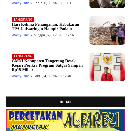
Wahyudin
-
Senin, 6 Juli 2026 | 11:03
TANGERANG
Hari Kelima Penanganan, Kebakaran
TPA Jatiwaringin Hampir Padam
Wahyudin
-
Minggu, 5 Juli 2026 | 17:56
TANGERANG
GMNI Kabupaten Tangerang Desak
Kejari Periksa Program Satgas Sampah
Rp15 Miliar
Wahyudin
-
Sabtu, 4 Juli 2026 | 12:40
IKLAN