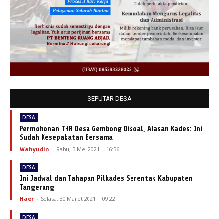
SEPUTAR DESA
DESA
Permohonan THR Desa Gembong Disoal, Alasan Kades: Ini
Sudah Kesepakatan Bersama
Wahyudin
-
Rabu, 5 Mei 2021 | 16:56
DESA
Ini Jadwal dan Tahapan Pilkades Serentak Kabupaten
Tangerang
Haer
-
Selasa, 30 Maret 2021 | 09:22
DESA