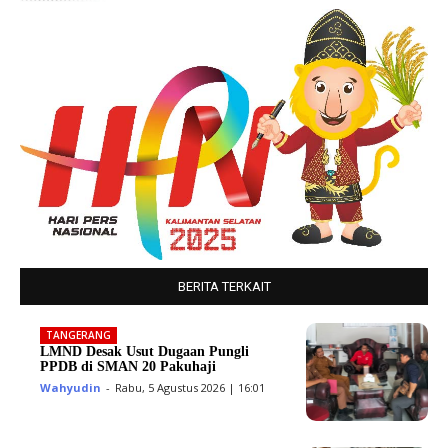
BERITA TERKAIT
TANGERANG
LMND Desak Usut Dugaan Pungli
PPDB di SMAN 20 Pakuhaji
Wahyudin
-
Rabu, 5 Agustus 2026 | 16:01