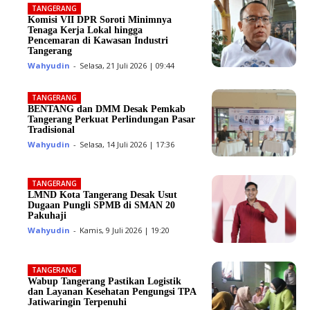
TANGERANG
Komisi VII DPR Soroti Minimnya
Tenaga Kerja Lokal hingga
Pencemaran di Kawasan Industri
Tangerang
Wahyudin
-
Selasa, 21 Juli 2026 | 09:44
TANGERANG
BENTANG dan DMM Desak Pemkab
Tangerang Perkuat Perlindungan Pasar
Tradisional
Wahyudin
-
Selasa, 14 Juli 2026 | 17:36
TANGERANG
LMND Kota Tangerang Desak Usut
Dugaan Pungli SPMB di SMAN 20
Pakuhaji
Wahyudin
-
Kamis, 9 Juli 2026 | 19:20
TANGERANG
Wabup Tangerang Pastikan Logistik
dan Layanan Kesehatan Pengungsi TPA
Jatiwaringin Terpenuhi