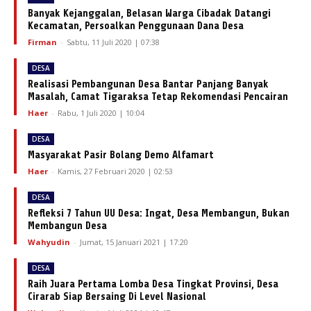
Banyak Kejanggalan, Belasan Warga Cibadak Datangi
Kecamatan, Persoalkan Penggunaan Dana Desa
Firman
-
Sabtu, 11 Juli 2020 | 07:38
DESA
Realisasi Pembangunan Desa Bantar Panjang Banyak
Masalah, Camat Tigaraksa Tetap Rekomendasi Pencairan
Haer
-
Rabu, 1 Juli 2020 | 10:04
DESA
Masyarakat Pasir Bolang Demo Alfamart
Haer
-
Kamis, 27 Februari 2020 | 02:53
DESA
Refleksi 7 Tahun UU Desa: Ingat, Desa Membangun, Bukan
Membangun Desa
Wahyudin
-
Jumat, 15 Januari 2021 | 17:20
DESA
Raih Juara Pertama Lomba Desa Tingkat Provinsi, Desa
Cirarab Siap Bersaing Di Level Nasional