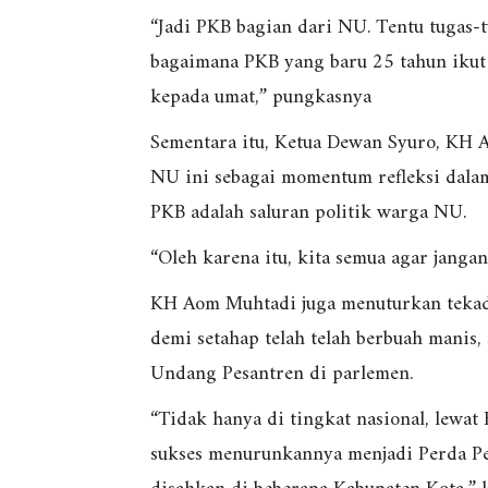
“Jadi PKB bagian dari NU. Tentu tugas-t
bagaimana PKB yang baru 25 tahun iku
kepada umat,” pungkasnya
Sementara itu, Ketua Dewan Syuro, KH 
NU ini sebagai momentum refleksi dala
PKB adalah saluran politik warga NU.
“Oleh karena itu, kita semua agar janga
KH Aom Muhtadi juga menuturkan teka
demi setahap telah telah berbuah manis
Undang Pesantren di parlemen.
“Tidak hanya di tingkat nasional, lewa
sukses menurunkannya menjadi Perda Pes