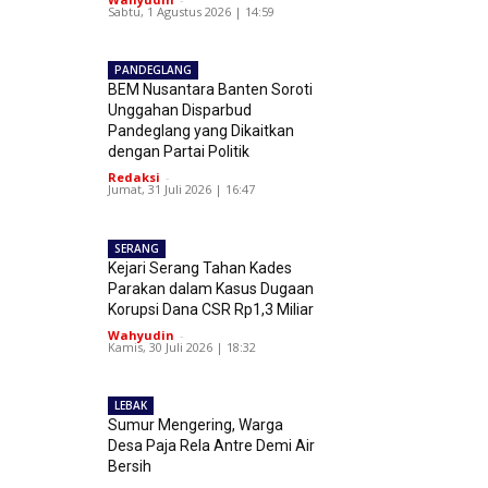
Sabtu, 1 Agustus 2026 | 14:59
PANDEGLANG
BEM Nusantara Banten Soroti
Unggahan Disparbud
Pandeglang yang Dikaitkan
dengan Partai Politik
Redaksi
-
Jumat, 31 Juli 2026 | 16:47
SERANG
Kejari Serang Tahan Kades
Parakan dalam Kasus Dugaan
Korupsi Dana CSR Rp1,3 Miliar
Wahyudin
-
Kamis, 30 Juli 2026 | 18:32
LEBAK
Sumur Mengering, Warga
Desa Paja Rela Antre Demi Air
Bersih