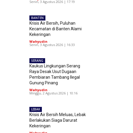
Senin, 3 Agustus 2026 | 17:19
BANTEN
Krisis Air Bersih, Puluhan
Kecamatan di Banten Alami
Kekeringan
Wahyudin
-
Senin, 3 Agustus 2026 | 16:33
SERANG
Kaukus Lingkungan Serang
Raya Desak Usut Dugaan
Pembiaran Tambang Ilegal
Gunung Pinang
Wahyudin
-
Minggu, 2 Agustus 2026 | 10:16
LEBAK
Krisis Air Bersih Meluas, Lebak
Berlakukan Siaga Darurat
Kekeringan
Wahyudin
-