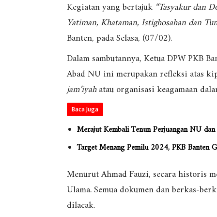
Kegiatan yang bertajuk
“Tasyakur dan Do
Yatiman, Khataman, Istighosahan dan T
Banten, pada Selasa, (07/02).
Dalam sambutannya, Ketua DPW PKB Ban
Abad NU ini merupakan refleksi atas ki
jam’iyah
atau organisasi keagamaan dal
Baca Juga
Merajut Kembali Tenun Perjuangan NU dan
Target Menang Pemilu 2024, PKB Banten G
Menurut Ahmad Fauzi, secara historis 
Ulama. Semua dokumen dan berkas-berk
dilacak.