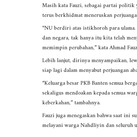
Masih kata Fauzi, sebagai partai politi
terus berkhidmat meneruskan perjuangan
“NU berdiri atas istikhoroh para ulama
dan negara, tak hanya itu kita telah m
memimpin perubahan,” kata Ahmad Fauz
Lebih lanjut, dirinya menyampaikan, lew
siap lagi dalam menyabut perjuangan ab
“Keluarga besar PKB Banten semua berge
sekaligus mendoakan kepada semua war
keberkahan,” tambahnya.
Fauzi juga menegaskan bahwa saat ini 
melayani warga Nahdliyin dan seluruh 