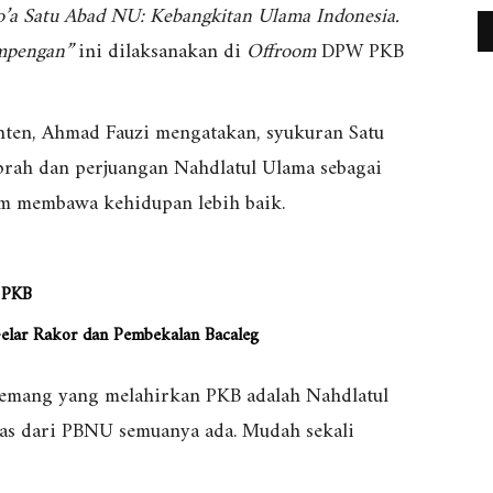
’a Satu Abad NU: Kebangkitan Ulama Indonesia.
umpengan”
ini dilaksanakan di
Offroom
DPW PKB
ten, Ahmad Fauzi mengatakan, syukuran Satu
prah dan perjuangan Nahdlatul Ulama sebagai
am membawa kehidupan lebih baik.
 PKB
elar Rakor dan Pembekalan Bacaleg
memang yang melahirkan PKB adalah Nahdlatul
as dari PBNU semuanya ada. Mudah sekali