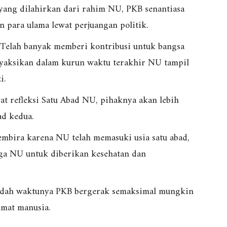
k yang dilahirkan dari rahim NU, PKB senantiasa
 para ulama lewat perjuangan politik.
. Telah banyak memberi kontribusi untuk bangsa
enyaksikan dalam kurun waktu terakhir NU tampil
i.
at refleksi Satu Abad NU, pihaknya akan lebih
ad kedua.
mbira karena NU telah memasuki usia satu abad,
ga NU untuk diberikan kesehatan dan
sudah waktunya PKB bergerak semaksimal mungkin
umat manusia.