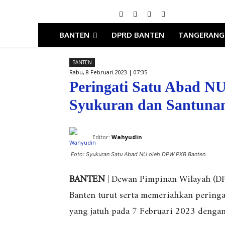
BANTEN
DPRD BANTEN
TANGERANG
BANTEN
Rabu, 8 Februari 2023 | 07:35
Peringati Satu Abad N
Syukuran dan Santuna
Editor:
Wahyudin
Foto: Syukuran Satu Abad NU oleh DPW PKB Banten.
BANTEN
| Dewan Pimpinan Wilayah (DP
Banten turut serta memeriahkan pering
yang jatuh pada 7 Februari 2023 denga