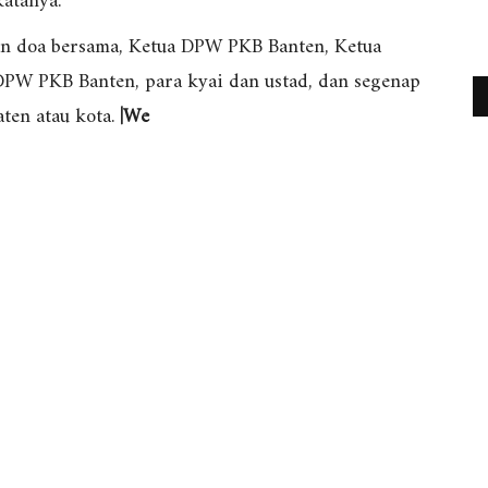
katanya.
an doa bersama, Ketua DPW PKB Banten, Ketua
PW PKB Banten, para kyai dan ustad, dan segenap
ten atau kota.
|We