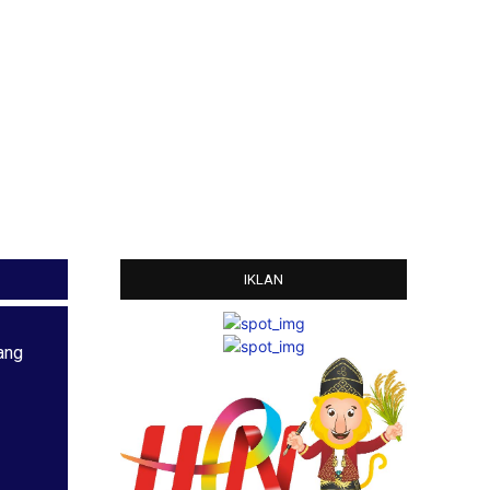
IKLAN
ang