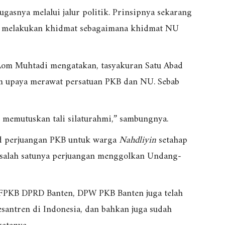
ugasnya melalui jalur politik. Prinsipnya sekarang
t melakukan khidmat sebagaimana khidmat NU
Aom Muhtadi mengatakan, tasyakuran Satu Abad
m upaya merawat persatuan PKB dan NU. Sebab
n memutuskan tali silaturahmi,” sambungnya.
d perjuangan PKB untuk warga
Nahdliyin
setahap
, salah satunya perjuangan menggolkan Undang-
t FPKB DPRD Banten, DPW PKB Banten juga telah
antren di Indonesia, dan bahkan juga sudah