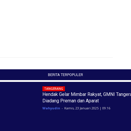
BERITA TERPOPULER
TANGERANG
Hendak Gelar Mimbar Rakyat, GMNI Tanger
Diadang Preman dan Aparat
Wahyudin
-
Kamis, 23 Januari 2025 | 09:16