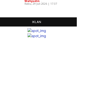
Wahyudin
-
Rabu, 29 Juli 2026 | 17:37
IKLAN