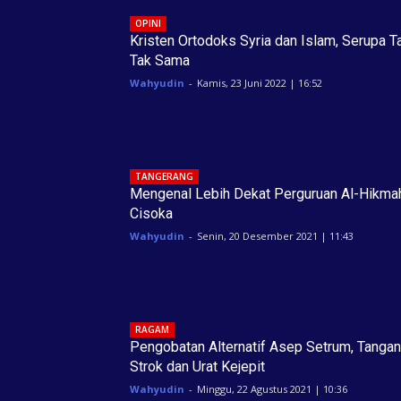
OPINI
Kristen Ortodoks Syria dan Islam, Serupa T
Tak Sama
Wahyudin
-
Kamis, 23 Juni 2022 | 16:52
TANGERANG
Mengenal Lebih Dekat Perguruan Al-Hikma
Cisoka
Wahyudin
-
Senin, 20 Desember 2021 | 11:43
RAGAM
Pengobatan Alternatif Asep Setrum, Tangan
Strok dan Urat Kejepit
Wahyudin
-
Minggu, 22 Agustus 2021 | 10:36