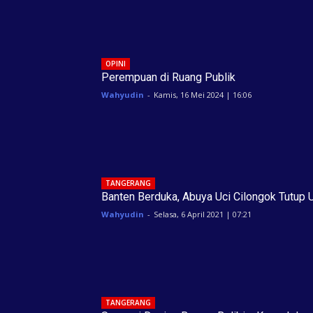
OPINI
Perempuan di Ruang Publik
Wahyudin
-
Kamis, 16 Mei 2024 | 16:06
TANGERANG
Banten Berduka, Abuya Uci Cilongok Tutup 
Wahyudin
-
Selasa, 6 April 2021 | 07:21
TANGERANG