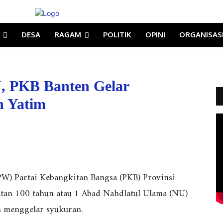
DESA
RAGAM
POLITIK
OPINI
ORGANISAS
U, PKB Banten Gelar
n Yatim
W) Partai Kebangkitan Bangsa (PKB) Provinsi
atan 100 tahun atau 1 Abad Nahdlatul Ulama (NU)
n menggelar syukuran.