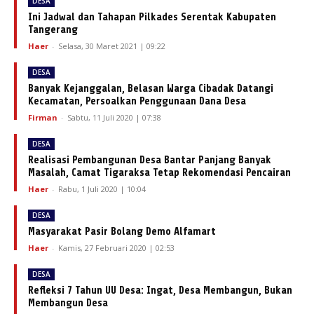
DESA
Ini Jadwal dan Tahapan Pilkades Serentak Kabupaten
Tangerang
Haer
-
Selasa, 30 Maret 2021 | 09:22
DESA
Banyak Kejanggalan, Belasan Warga Cibadak Datangi
Kecamatan, Persoalkan Penggunaan Dana Desa
Firman
-
Sabtu, 11 Juli 2020 | 07:38
DESA
Realisasi Pembangunan Desa Bantar Panjang Banyak
Masalah, Camat Tigaraksa Tetap Rekomendasi Pencairan
Haer
-
Rabu, 1 Juli 2020 | 10:04
DESA
Masyarakat Pasir Bolang Demo Alfamart
Haer
-
Kamis, 27 Februari 2020 | 02:53
DESA
Refleksi 7 Tahun UU Desa: Ingat, Desa Membangun, Bukan
Membangun Desa