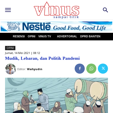
RESENSI
OPINI
VINUS TV
ADVERTORIAL
DPRD BANTEN
OPINI
Jumat, 14 Mei 2021 | 08:12
Mudik, Lebaran, dan Politik Pandemi
Editor:
Wahyudin