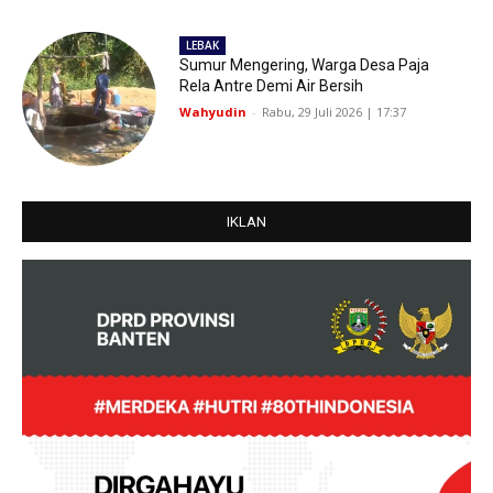
LEBAK
Sumur Mengering, Warga Desa Paja
Rela Antre Demi Air Bersih
Wahyudin
-
Rabu, 29 Juli 2026 | 17:37
IKLAN