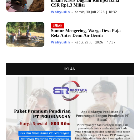
dalam Kasus Dugaan Korupsi Dana
CSR Rp1,3 Miliar
Wahyudin
-
Kamis, 30 Juli 2026 | 18:32
LEBAK
Sumur Mengering, Warga Desa Paja
Rela Antre Demi Air Bersih
Wahyudin
-
Rabu, 29 Juli 2026 | 17:37
IKLAN