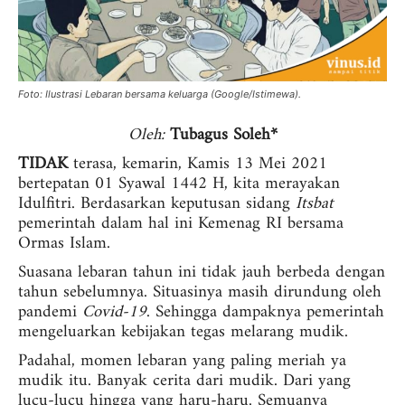
Foto: Ilustrasi Lebaran bersama keluarga (Google/Istimewa).
Oleh:
Tubagus Soleh*
TIDAK
terasa, kemarin, Kamis 13 Mei 2021
bertepatan 01 Syawal 1442 H, kita merayakan
Idulfitri. Berdasarkan keputusan sidang
Itsbat
pemerintah dalam hal ini Kemenag RI bersama
Ormas Islam.
Suasana lebaran tahun ini tidak jauh berbeda dengan
tahun sebelumnya. Situasinya masih dirundung oleh
pandemi
Covid-19
. Sehingga dampaknya pemerintah
mengeluarkan kebijakan tegas melarang mudik.
Padahal, momen lebaran yang paling meriah ya
mudik itu. Banyak cerita dari mudik. Dari yang
lucu-lucu hingga yang haru-haru. Semuanya