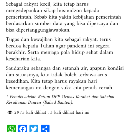
Sebagai rakyat kecil, kita tetap harus
mengedepankan sikap husnudzon kepada
pemerintah. Sebab kita yakin kebijakan pemerintah
berdasarkan sumber data yang bisa dipercaya dan
bisa dipertanggungjawabkan.
Tugas dan kewajiban kita sebagai rakyat, terus
berdoa kepada Tuhan agar pandemi ini segera
berakhir. Serta menjaga pola hidup sehat dalam
keseharian kita.
Saudaraku sebangsa dan setanah air, apapun kondisi
dan situasinya, kita tidak boleh terbawa arus
kesedihan. Kita tetap harus rayakan hari
kemenangan ini dengan suka cita penuh ceriah.
* Penulis adalah Ketum DPP Ormas Kerabat dan Sahabat
Kesultanan Banten (Babad Banten).
2975 kali dilihat
, 3 kali dilihat hari ini
W
F
T
S