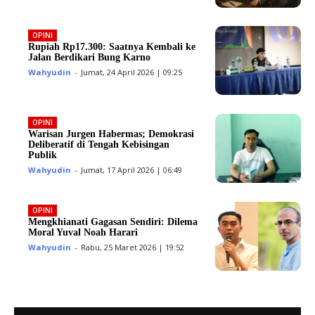
OPINI
Rupiah Rp17.300: Saatnya Kembali ke
Jalan Berdikari Bung Karno
Wahyudin
-
Jumat, 24 April 2026 | 09:25
OPINI
Warisan Jurgen Habermas; Demokrasi
Deliberatif di Tengah Kebisingan
Publik
Wahyudin
-
Jumat, 17 April 2026 | 06:49
OPINI
Mengkhianati Gagasan Sendiri: Dilema
Moral Yuval Noah Harari
Wahyudin
-
Rabu, 25 Maret 2026 | 19:52