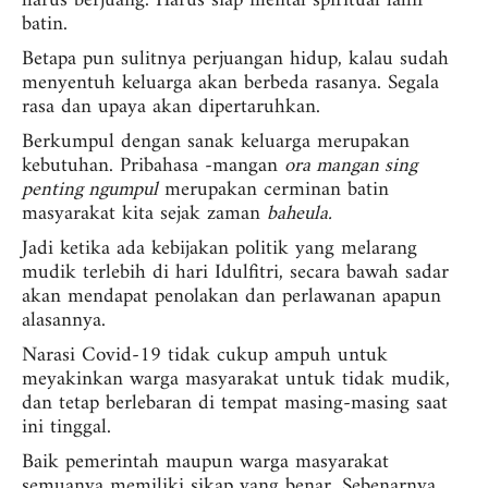
harus berjuang. Harus siap mental spiritual lahir
batin.
Betapa pun sulitnya perjuangan hidup, kalau sudah
menyentuh keluarga akan berbeda rasanya. Segala
rasa dan upaya akan dipertaruhkan.
Berkumpul dengan sanak keluarga merupakan
kebutuhan. Pribahasa -mangan
ora mangan sing
penting ngumpul
merupakan cerminan batin
masyarakat kita sejak zaman
baheula.
Jadi ketika ada kebijakan politik yang melarang
mudik terlebih di hari Idulfitri, secara bawah sadar
akan mendapat penolakan dan perlawanan apapun
alasannya.
Narasi Covid-19 tidak cukup ampuh untuk
meyakinkan warga masyarakat untuk tidak mudik,
dan tetap berlebaran di tempat masing-masing saat
ini tinggal.
Baik pemerintah maupun warga masyarakat
semuanya memiliki sikap yang benar. Sebenarnya,