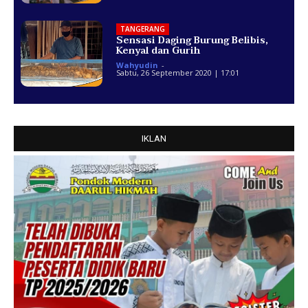
TANGERANG
Sensasi Daging Burung Belibis,
Kenyal dan Gurih
Wahyudin
-
Sabtu, 26 September 2020 | 17:01
IKLAN