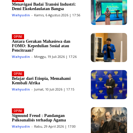
Menavigasi Badai Transisi Industri:
Demi Ekokedaulatan Bangsa
Wahyudin
-
Kamis, 6 Agustus 2026 | 17:56
OPINI
Antara Gerakan Mahasiswa dan
FOMO: Kepedulian Sosial atau
Pencitraan?
Wahyudin
-
Minggu, 19 Juli 2026 | 17:26
OPINI
Belajar dari Etiopia, Memahami
Kembali Afrika
Wahyudin
-
Jumat, 10 Juli 2026 | 17:15
OPINI
Sigmund Freud : Pandangan
Psikoanalisis terhadap Agama
Wahyudin
-
Rabu, 29 April 2026 | 17:00