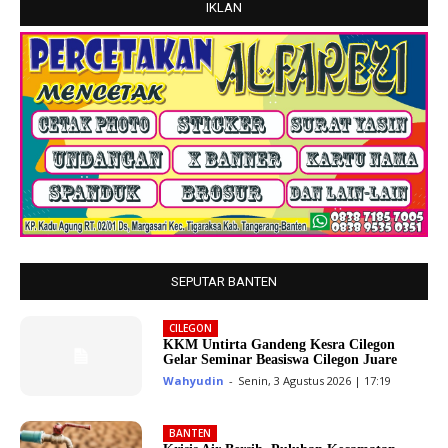
IKLAN
SEPUTAR BANTEN
CILEGON
KKM Untirta Gandeng Kesra Cilegon
Gelar Seminar Beasiswa Cilegon Juare
Wahyudin
-
Senin, 3 Agustus 2026 | 17:19
BANTEN