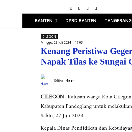
BANTEN
DPRD BANTEN
TANGERANG
CILEGON
Minggu, 28 Juli 2024 | 17:03
Kenang Peristiwa Geger
Napak Tilas ke Sungai C
Editor:
Haer
CILEGON |
Ratusan warga Kota Cilegon
Kabupaten Pandeglang untuk melakukan 
Sabtu, 27 Juli 2024.
Kepala Dinas Pendidikan dan Kebudayaan