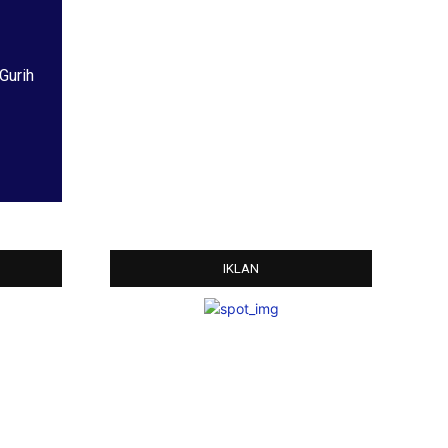
Gurih
IKLAN