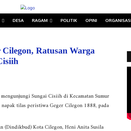
DESA
RAGAM
POLITIK
OPINI
ORGANISAS
 Cilegon, Ratusan Warga
isiih
 mengunjungi Sungai Cisiih di Kecamatan Sumur
napak tilas peristiwa Geger Cilegon 1888, pada
 (Dindikbud) Kota Cilegon, Heni Anita Susila