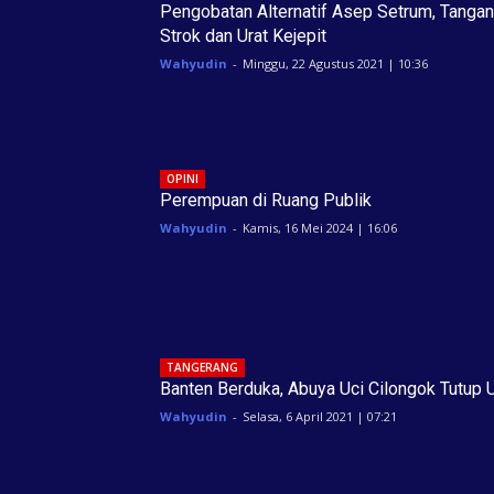
Pengobatan Alternatif Asep Setrum, Tangan
Strok dan Urat Kejepit
Wahyudin
-
Minggu, 22 Agustus 2021 | 10:36
OPINI
Perempuan di Ruang Publik
Wahyudin
-
Kamis, 16 Mei 2024 | 16:06
TANGERANG
Banten Berduka, Abuya Uci Cilongok Tutup 
Wahyudin
-
Selasa, 6 April 2021 | 07:21