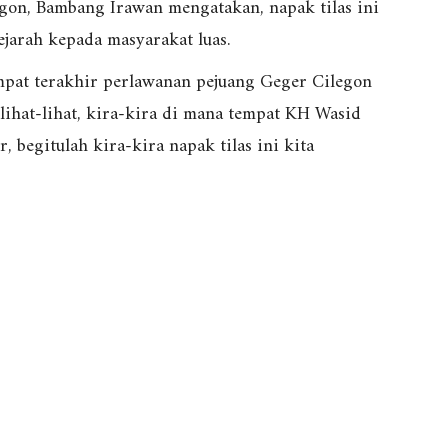
egon, Bambang Irawan mengatakan, napak tilas ini
jarah kepada masyarakat luas.
mpat terakhir perlawanan pejuang Geger Cilegon
elihat-lihat, kira-kira di mana tempat KH Wasid
 begitulah kira-kira napak tilas ini kita