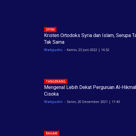
OPINI
Kristen Ortodoks Syria dan Islam, Serupa T
Tak Sama
Wahyudin
-
Kamis, 23 Juni 2022 | 16:52
TANGERANG
Mengenal Lebih Dekat Perguruan Al-Hikma
Cisoka
Wahyudin
-
Senin, 20 Desember 2021 | 11:43
RAGAM