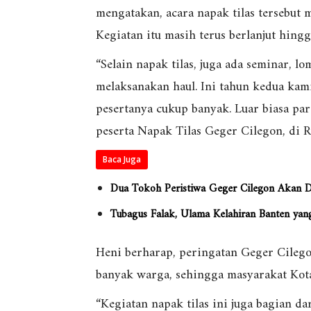
mengatakan, acara napak tilas tersebut
Kegiatan itu masih terus berlanjut hing
“Selain napak tilas, juga ada seminar, l
melaksanakan haul. Ini tahun kedua kami
pesertanya cukup banyak. Luar biasa part
peserta Napak Tilas Geger Cilegon, di 
Baca Juga
Dua Tokoh Peristiwa Geger Cilegon Akan Di
Tubagus Falak, Ulama Kelahiran Banten yan
Heni berharap, peringatan Geger Cileg
banyak warga, sehingga masyarakat Kota 
“Kegiatan napak tilas ini juga bagian da