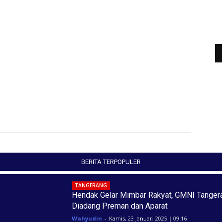
BERITA TERPOPULER
TANGERANG
Hendak Gelar Mimbar Rakyat, GMNI Tanger
Diadang Preman dan Aparat
Wahyudin
-
Kamis, 23 Januari 2025 | 09:16