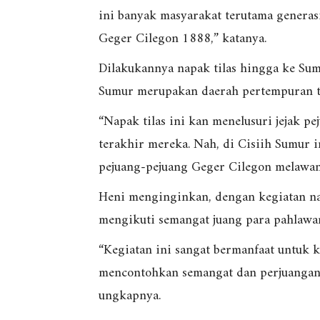
ini banyak masyarakat terutama generas
Geger Cilegon 1888,” katanya.
Dilakukannya napak tilas hingga ke Sumu
Sumur merupakan daerah pertempuran te
“Napak tilas ini kan menelusuri jejak 
terakhir mereka. Nah, di Cisiih Sumur 
pejuang-pejuang Geger Cilegon melawan p
Heni menginginkan, dengan kegiatan nap
mengikuti semangat juang para pahlawa
“Kegiatan ini sangat bermanfaat untuk 
mencontohkan semangat dan perjuangann
ungkapnya.