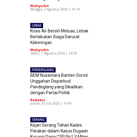
Wahyudin
-
Minggu, 2 Agustus 2026 | 10:16
LEBAK
Krisis Air Bersih Meluas, Lebak
Berlakukan Siaga Darurat
Kekeringan
Wahyudin
-
Sabtu, 1 Agustus 2026 | 14:59
PANDEGLANG
BEM Nusantara Banten Soroti
Unggahan Disparbud
Pandeglang yang Dikaitkan
dengan Partai Politik
Redaksi
-
Jumat, 31 Juli 2026 | 16:47
SERANG
Kejari Serang Tahan Kades
Parakan dalam Kasus Dugaan
Korupsi Dana CSR Rp1,3 Miliar