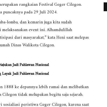
 merupakan rangkaian Festival Geger Cilegon.
ga puncaknya pada 29 Juli 2024.
omba-lomba, dan kemarin juga kita sudah
 melaksanakan event ini. Alhamdulillah
isipasi dari masyarakat,” kata Heni saat melepas
Rumah Dinas Walikota Cilegon.
ajukan Jadi Pahlawan Nasional
g Layak Jadi Pahlawan Nasional
on 1888 ke depannya lebih ramai dan melibatkan
Cilegon tidak melupakan begitu saja sejarah.
ri sosialiasi peristiwa Geger Cilegon, karena saat