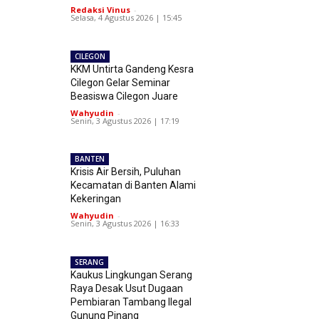
Redaksi Vinus
-
Selasa, 4 Agustus 2026 | 15:45
CILEGON
KKM Untirta Gandeng Kesra
Cilegon Gelar Seminar
Beasiswa Cilegon Juare
Wahyudin
-
Senin, 3 Agustus 2026 | 17:19
BANTEN
Krisis Air Bersih, Puluhan
Kecamatan di Banten Alami
Kekeringan
Wahyudin
-
Senin, 3 Agustus 2026 | 16:33
SERANG
Kaukus Lingkungan Serang
Raya Desak Usut Dugaan
Pembiaran Tambang Ilegal
Gunung Pinang