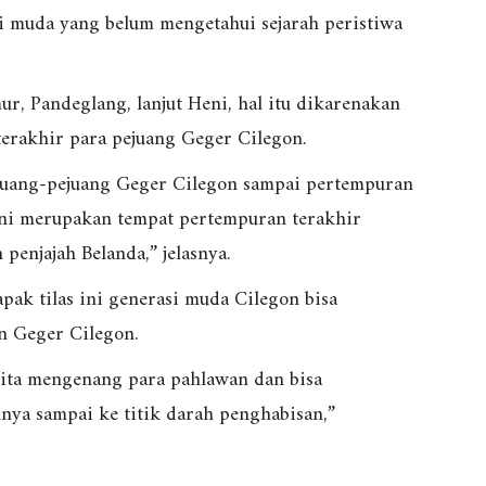
i muda yang belum mengetahui sejarah peristiwa
r, Pandeglang, lanjut Heni, hal itu dikarenakan
rakhir para pejuang Geger Cilegon.
pejuang-pejuang Geger Cilegon sampai pertempuran
ini merupakan tempat pertempuran terakhir
enjajah Belanda,” jelasnya.
ak tilas ini generasi muda Cilegon bisa
n Geger Cilegon.
kita mengenang para pahlawan dan bisa
ya sampai ke titik darah penghabisan,”