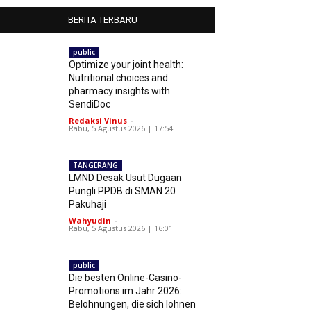
BERITA TERBARU
public
Optimize your joint health:
Nutritional choices and
pharmacy insights with
SendiDoc
Redaksi Vinus
-
Rabu, 5 Agustus 2026 | 17:54
TANGERANG
LMND Desak Usut Dugaan
Pungli PPDB di SMAN 20
Pakuhaji
Wahyudin
-
Rabu, 5 Agustus 2026 | 16:01
public
Die besten Online-Casino-
Promotions im Jahr 2026:
Belohnungen, die sich lohnen