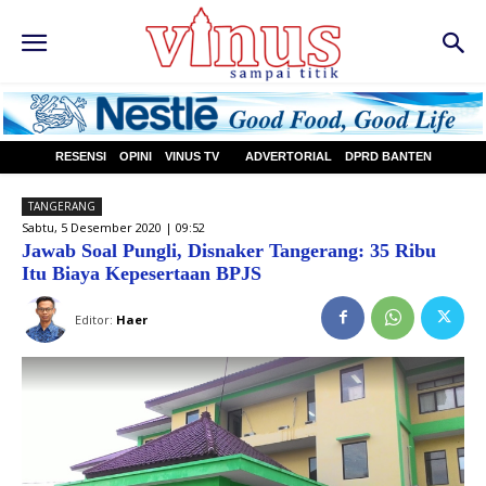
RESENSI
OPINI
VINUS TV
ADVERTORIAL
DPRD BANTEN
TANGERANG
Sabtu, 5 Desember 2020 | 09:52
Jawab Soal Pungli, Disnaker Tangerang: 35 Ribu
Itu Biaya Kepesertaan BPJS
Editor:
Haer