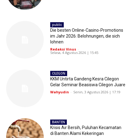
public
Die besten Online-Casino-Promotions
im Jahr 2026: Belohnungen, die sich
lohnen
Redaksi Vinus
-
Selasa, 4 Agustus 2026 | 15:45
CILEGON
KKM Untirta Gandeng Kesra Cilegon
Gelar Seminar Beasiswa Cilegon Juare
Wahyudin
-
Senin, 3 Agustus 2026 | 17:19
BANTEN
Krisis Air Bersih, Puluhan Kecamatan
di Banten Alami Kekeringan