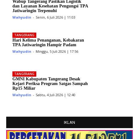
Wabup Tangerang Pastikan Logistik
dan Layanan Kesehatan Pengungsi TPA
Jatiwaringin Terpenuhi
Wahyudin
-
Senin, 6 Juli 2026 | 11:03
TANGERANG
Hari Kelima Penanganan, Kebakaran
TPA Jatiwaringin Hampir Padam
Wahyudin
-
Minggu, 5 Juli 2026 | 17:56
TANGERANG
GMNI Kabupaten Tangerang Desak
Kejari Periksa Program Satgas Sampah
Rp15 Miliar
Wahyudin
-
Sabtu, 4 Juli 2026 | 12:40
IKLAN