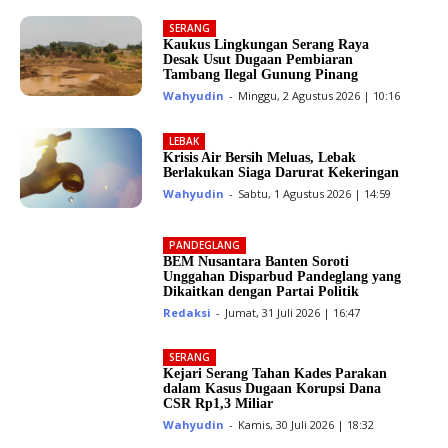
SERANG
Kaukus Lingkungan Serang Raya
Desak Usut Dugaan Pembiaran
Tambang Ilegal Gunung Pinang
Wahyudin
-
Minggu, 2 Agustus 2026 | 10:16
LEBAK
Krisis Air Bersih Meluas, Lebak
Berlakukan Siaga Darurat Kekeringan
Wahyudin
-
Sabtu, 1 Agustus 2026 | 14:59
PANDEGLANG
BEM Nusantara Banten Soroti
Unggahan Disparbud Pandeglang yang
Dikaitkan dengan Partai Politik
Redaksi
-
Jumat, 31 Juli 2026 | 16:47
SERANG
Kejari Serang Tahan Kades Parakan
dalam Kasus Dugaan Korupsi Dana
CSR Rp1,3 Miliar
Wahyudin
-
Kamis, 30 Juli 2026 | 18:32