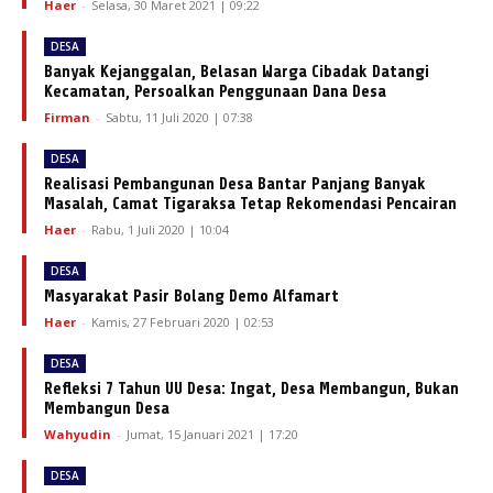
Haer
-
Selasa, 30 Maret 2021 | 09:22
DESA
Banyak Kejanggalan, Belasan Warga Cibadak Datangi
Kecamatan, Persoalkan Penggunaan Dana Desa
Firman
-
Sabtu, 11 Juli 2020 | 07:38
DESA
Realisasi Pembangunan Desa Bantar Panjang Banyak
Masalah, Camat Tigaraksa Tetap Rekomendasi Pencairan
Haer
-
Rabu, 1 Juli 2020 | 10:04
DESA
Masyarakat Pasir Bolang Demo Alfamart
Haer
-
Kamis, 27 Februari 2020 | 02:53
DESA
Refleksi 7 Tahun UU Desa: Ingat, Desa Membangun, Bukan
Membangun Desa
Wahyudin
-
Jumat, 15 Januari 2021 | 17:20
DESA