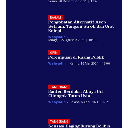
Senin, 20 Desember 2021 | 11:43
RAGAM
Pengobatan Alternatif Asep
Setrum, Tangani Strok dan Urat
Kejepit
Wahyudin
-
Minggu, 22 Agustus 2021 | 10:36
OPINI
Perempuan di Ruang Publik
Wahyudin
-
Kamis, 16 Mei 2024 | 16:06
TANGERANG
Banten Berduka, Abuya Uci
Cilongok Tutup Usia
Wahyudin
-
Selasa, 6 April 2021 | 07:21
TANGERANG
Sensasi Daging Burung Belibis,