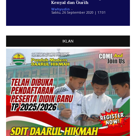
Kenyal dan Gurih
Wahyudin
-
Sabtu, 26 September 2020 | 17:01
IKLAN