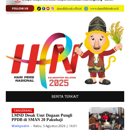
BERITA TERKAIT
TANGERANG
LMND Desak Usut Dugaan Pungli
PPDB di SMAN 20 Pakuhaji
Wahyudin
-
Rabu, 5 Agustus 2026 | 16:01