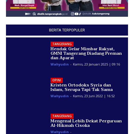
BERITA TERPOPULER
TANGERANG
Hendak Gelar Mimbar Rakyat,
GMNI Tangerang Diadang Preman
dan Aparat
Wahyudin
-
Kamis, 23 Januari 2025 | 09:16
OPINI
Kristen Ortodoks Syria dan
Islam, Serupa Tapi Tak Sama
Wahyudin
-
Kamis, 23 Juni 2022 | 16:52
TANGERANG
Mengenal Lebih Dekat Perguruan
Al-Hikmah Cisoka
Wahyudin
-