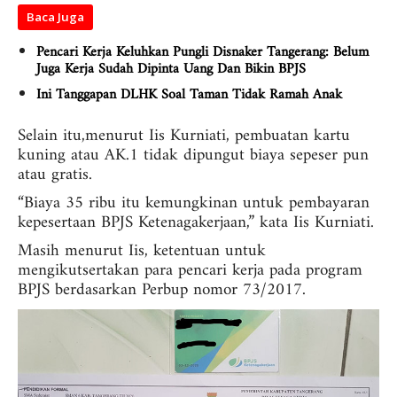
Baca Juga
Pencari Kerja Keluhkan Pungli Disnaker Tangerang: Belum
Juga Kerja Sudah Dipinta Uang Dan Bikin BPJS
Ini Tanggapan DLHK Soal Taman Tidak Ramah Anak
Selain itu,menurut Iis Kurniati, pembuatan kartu
kuning atau AK.1 tidak dipungut biaya sepeser pun
atau gratis.
“Biaya 35 ribu itu kemungkinan untuk pembayaran
kepesertaan BPJS Ketenagakerjaan,” kata Iis Kurniati.
Masih menurut Iis, ketentuan untuk
mengikutsertakan para pencari kerja pada program
BPJS berdasarkan Perbup nomor 73/2017.