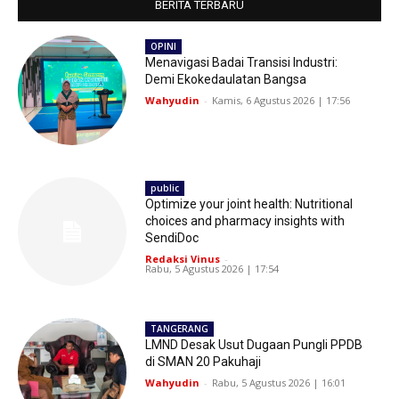
BERITA TERBARU
OPINI
Menavigasi Badai Transisi Industri:
Demi Ekokedaulatan Bangsa
Wahyudin
-
Kamis, 6 Agustus 2026 | 17:56
public
Optimize your joint health: Nutritional
choices and pharmacy insights with
SendiDoc
Redaksi Vinus
-
Rabu, 5 Agustus 2026 | 17:54
TANGERANG
LMND Desak Usut Dugaan Pungli PPDB
di SMAN 20 Pakuhaji
Wahyudin
-
Rabu, 5 Agustus 2026 | 16:01