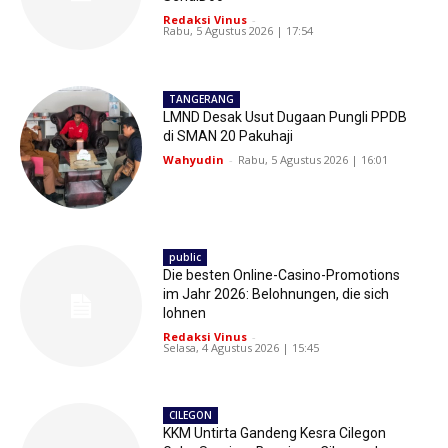
Redaksi Vinus
-
Rabu, 5 Agustus 2026 | 17:54
TANGERANG
LMND Desak Usut Dugaan Pungli PPDB
di SMAN 20 Pakuhaji
Wahyudin
-
Rabu, 5 Agustus 2026 | 16:01
public
Die besten Online-Casino-Promotions
im Jahr 2026: Belohnungen, die sich
lohnen
Redaksi Vinus
-
Selasa, 4 Agustus 2026 | 15:45
CILEGON
KKM Untirta Gandeng Kesra Cilegon