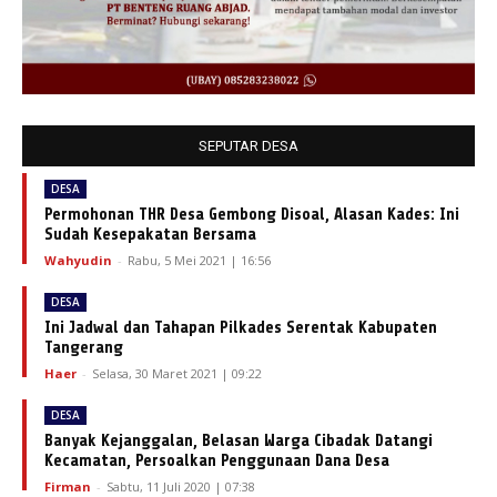
SEPUTAR DESA
DESA
Permohonan THR Desa Gembong Disoal, Alasan Kades: Ini
Sudah Kesepakatan Bersama
Wahyudin
-
Rabu, 5 Mei 2021 | 16:56
DESA
Ini Jadwal dan Tahapan Pilkades Serentak Kabupaten
Tangerang
Haer
-
Selasa, 30 Maret 2021 | 09:22
DESA
Banyak Kejanggalan, Belasan Warga Cibadak Datangi
Kecamatan, Persoalkan Penggunaan Dana Desa
Firman
-
Sabtu, 11 Juli 2020 | 07:38