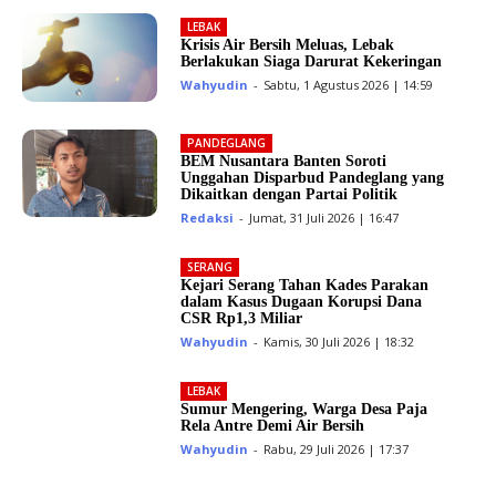
LEBAK
Krisis Air Bersih Meluas, Lebak
Berlakukan Siaga Darurat Kekeringan
Wahyudin
-
Sabtu, 1 Agustus 2026 | 14:59
PANDEGLANG
BEM Nusantara Banten Soroti
Unggahan Disparbud Pandeglang yang
Dikaitkan dengan Partai Politik
Redaksi
-
Jumat, 31 Juli 2026 | 16:47
SERANG
Kejari Serang Tahan Kades Parakan
dalam Kasus Dugaan Korupsi Dana
CSR Rp1,3 Miliar
Wahyudin
-
Kamis, 30 Juli 2026 | 18:32
LEBAK
Sumur Mengering, Warga Desa Paja
Rela Antre Demi Air Bersih
Wahyudin
-
Rabu, 29 Juli 2026 | 17:37