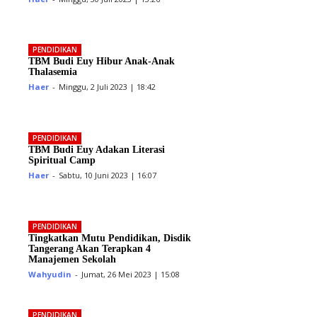
PENDIDIKAN
TBM Budi Euy Hibur Anak-Anak
Thalasemia
Haer
-
Minggu, 2 Juli 2023 | 18:42
PENDIDIKAN
TBM Budi Euy Adakan Literasi
Spiritual Camp
Haer
-
Sabtu, 10 Juni 2023 | 16:07
PENDIDIKAN
Tingkatkan Mutu Pendidikan, Disdik
Tangerang Akan Terapkan 4
Manajemen Sekolah
Wahyudin
-
Jumat, 26 Mei 2023 | 15:08
PENDIDIKAN