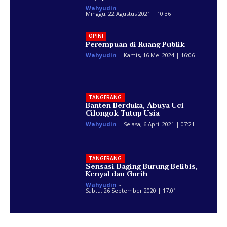
Wahyudin
-
Minggu, 22 Agustus 2021 | 10:36
OPINI
Perempuan di Ruang Publik
Wahyudin
-
Kamis, 16 Mei 2024 | 16:06
TANGERANG
Banten Berduka, Abuya Uci
Cilongok Tutup Usia
Wahyudin
-
Selasa, 6 April 2021 | 07:21
TANGERANG
Sensasi Daging Burung Belibis,
Kenyal dan Gurih
Wahyudin
-
Sabtu, 26 September 2020 | 17:01