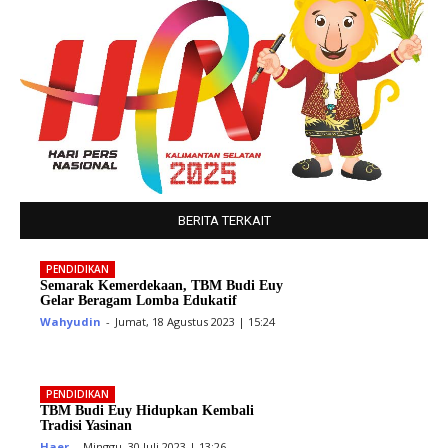
BERITA TERKAIT
PENDIDIKAN
Semarak Kemerdekaan, TBM Budi Euy
Gelar Beragam Lomba Edukatif
Wahyudin
-
Jumat, 18 Agustus 2023 | 15:24
PENDIDIKAN
TBM Budi Euy Hidupkan Kembali
Tradisi Yasinan
Haer
-
Minggu, 30 Juli 2023 | 13:26