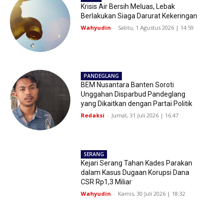
Krisis Air Bersih Meluas, Lebak
Berlakukan Siaga Darurat Kekeringan
Wahyudin
-
Sabtu, 1 Agustus 2026 | 14:59
PANDEGLANG
BEM Nusantara Banten Soroti
Unggahan Disparbud Pandeglang
yang Dikaitkan dengan Partai Politik
Redaksi
-
Jumat, 31 Juli 2026 | 16:47
SERANG
Kejari Serang Tahan Kades Parakan
dalam Kasus Dugaan Korupsi Dana
CSR Rp1,3 Miliar
Wahyudin
-
Kamis, 30 Juli 2026 | 18:32