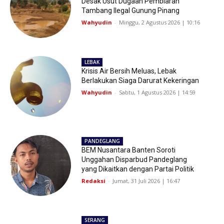
Desak Usut Dugaan Pembiaran
Tambang Ilegal Gunung Pinang
Wahyudin
-
Minggu, 2 Agustus 2026 | 10:16
LEBAK
Krisis Air Bersih Meluas, Lebak
Berlakukan Siaga Darurat Kekeringan
Wahyudin
-
Sabtu, 1 Agustus 2026 | 14:59
PANDEGLANG
BEM Nusantara Banten Soroti
Unggahan Disparbud Pandeglang
yang Dikaitkan dengan Partai Politik
Redaksi
-
Jumat, 31 Juli 2026 | 16:47
SERANG