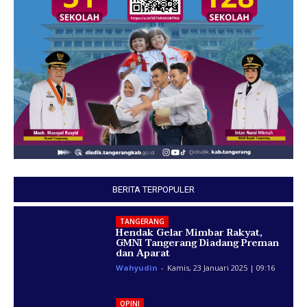
BERITA TERPOPULER
TANGERANG
Hendak Gelar Mimbar Rakyat,
GMNI Tangerang Diadang Preman
dan Aparat
Wahyudin
-
Kamis, 23 Januari 2025 | 09:16
OPINI