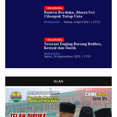
TANGERANG
Banten Berduka, Abuya Uci
Cilongok Tutup Usia
Wahyudin
-
Selasa, 6 April 2021 | 07:21
TANGERANG
Sensasi Daging Burung Belibis,
Kenyal dan Gurih
Wahyudin
-
Sabtu, 26 September 2020 | 17:01
IKLAN