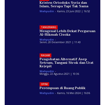
Kristen Ortodoks Syria dan
Islam, Serupa Tapi Tak Sama
Wahyudin
-
Kamis, 23 Juni 2022 | 16:52
TANGERANG
Mengenal Lebih Dekat Perguruan
Al-Hikmah Cisoka
Wahyudin
-
Senin, 20 Desember 2021 | 11:43
RAGAM
Pengobatan Alternatif Asep
Setrum, Tangani Strok dan Urat
Kejepit
Wahyudin
-
Minggu, 22 Agustus 2021 | 10:36
OPINI
Perempuan di Ruang Publik
Wahyudin
-
Kamis, 16 Mei 2024 | 16:06