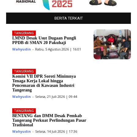
BERITA TERKAIT
TANGERANG
LMND Desak Usut Dugaan Pungli
PPDB di SMAN 20 Pakuhaji
Wahyudin
-
Rabu, 5 Agustus 2026 | 16:01
TANGERANG
Komisi VII DPR Soroti Minimnya
Tenaga Kerja Lokal hingga
Pencemaran di Kawasan Industri
Tangerang
Wahyudin
-
Selasa, 21 Juli 2026 | 09:44
TANGERANG
BENTANG dan DMM Desak Pemkab
Tangerang Perkuat Perlindungan Pasar
Tradisional
Wahyudin
-
Selasa, 14 Juli 2026 | 17:36