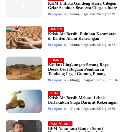
KKM Untirta Gandeng Kesra Cilegon
Gelar Seminar Beasiswa Cilegon Juare
Wahyudin
-
Senin, 3 Agustus 2026 | 17:19
BANTEN
Krisis Air Bersih, Puluhan Kecamatan
di Banten Alami Kekeringan
Wahyudin
-
Senin, 3 Agustus 2026 | 16:33
SERANG
Kaukus Lingkungan Serang Raya
Desak Usut Dugaan Pembiaran
Tambang Ilegal Gunung Pinang
Wahyudin
-
Minggu, 2 Agustus 2026 | 10:16
LEBAK
Krisis Air Bersih Meluas, Lebak
Berlakukan Siaga Darurat Kekeringan
Wahyudin
-
Sabtu, 1 Agustus 2026 | 14:59
PANDEGLANG
BEM Nusantara Banten Soroti