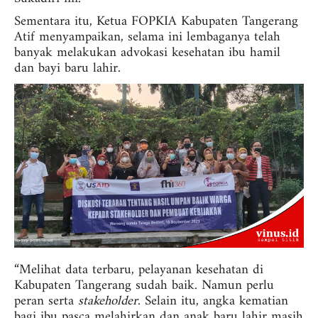
Sementara itu, Ketua FOPKIA Kabupaten Tangerang
Atif menyampaikan, selama ini lembaganya telah
banyak melakukan advokasi kesehatan ibu hamil
dan bayi baru lahir.
“Melihat data terbaru, pelayanan kesehatan di
Kabupaten Tangerang sudah baik. Namun perlu
peran serta
stakeholder
. Selain itu, angka kematian
bagi ibu pasca melahirkan dan anak baru lahir masih