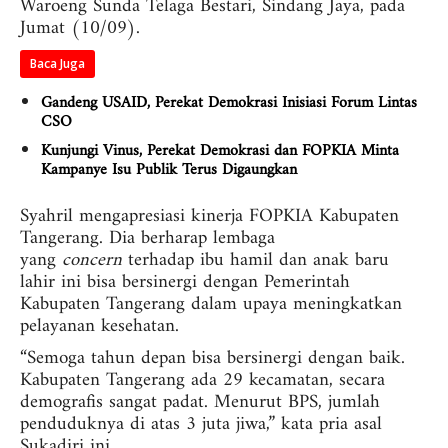
Waroeng Sunda Telaga Bestari, Sindang Jaya, pada
Jumat (10/09).
Baca Juga
Gandeng USAID, Perekat Demokrasi Inisiasi Forum Lintas
CSO
Kunjungi Vinus, Perekat Demokrasi dan FOPKIA Minta
Kampanye Isu Publik Terus Digaungkan
Syahril mengapresiasi kinerja FOPKIA Kabupaten
Tangerang. Dia berharap lembaga
yang
concern
terhadap ibu hamil dan anak baru
lahir ini bisa bersinergi dengan Pemerintah
Kabupaten Tangerang dalam upaya meningkatkan
pelayanan kesehatan.
“Semoga tahun depan bisa bersinergi dengan baik.
Kabupaten Tangerang ada 29 kecamatan, secara
demografis sangat padat. Menurut BPS, jumlah
penduduknya di atas 3 juta jiwa,” kata pria asal
Sukadiri ini.