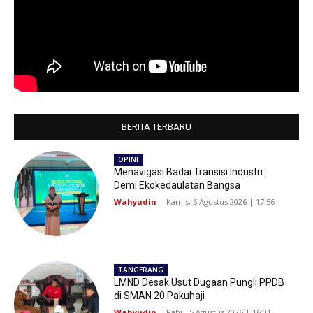
BERITA TERBARU
OPINI
Menavigasi Badai Transisi Industri:
Demi Ekokedaulatan Bangsa
Wahyudin
-
Kamis, 6 Agustus 2026 | 17:56
TANGERANG
LMND Desak Usut Dugaan Pungli PPDB
di SMAN 20 Pakuhaji
Wahyudin
-
Rabu, 5 Agustus 2026 | 16:01