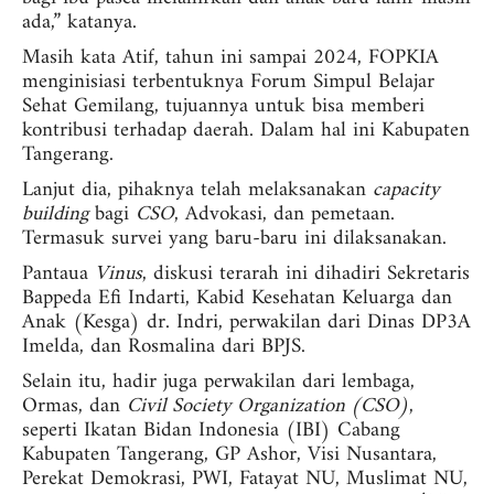
ada,” katanya.
Masih kata Atif, tahun ini sampai 2024, FOPKIA
menginisiasi terbentuknya Forum Simpul Belajar
Sehat Gemilang, tujuannya untuk bisa memberi
kontribusi terhadap daerah. Dalam hal ini Kabupaten
Tangerang.
Lanjut dia, pihaknya telah melaksanakan
capacity
building
bagi
CSO
, Advokasi, dan pemetaan.
Termasuk survei yang baru-baru ini dilaksanakan.
Pantaua
Vinus
, diskusi terarah ini dihadiri Sekretaris
Bappeda Efi Indarti, Kabid Kesehatan Keluarga dan
Anak (Kesga) dr. Indri, perwakilan dari Dinas DP3A
Imelda, dan Rosmalina dari BPJS.
Selain itu, hadir juga perwakilan dari lembaga,
Ormas, dan
Civil Society Organization (CSO)
,
seperti Ikatan Bidan Indonesia (IBI) Cabang
Kabupaten Tangerang, GP Ashor, Visi Nusantara,
Perekat Demokrasi, PWI, Fatayat NU, Muslimat NU,