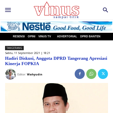
RESENSI
OPINI
VINUS TV
ADVERTORIAL
DPRD BANTEN
TANGERANG
Sabtu, 11 September 2021 | 18:21
Hadiri Diskusi, Anggota DPRD Tangerang Apresiasi
Kinerja FOPKIA
Editor:
Wahyudin