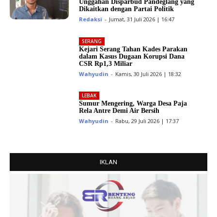
Unggahan Disparbud Pandeglang yang
Dikaitkan dengan Partai Politik
Redaksi
-
Jumat, 31 Juli 2026 | 16:47
SERANG
Kejari Serang Tahan Kades Parakan
dalam Kasus Dugaan Korupsi Dana
CSR Rp1,3 Miliar
Wahyudin
-
Kamis, 30 Juli 2026 | 18:32
LEBAK
Sumur Mengering, Warga Desa Paja
Rela Antre Demi Air Bersih
Wahyudin
-
Rabu, 29 Juli 2026 | 17:37
IKLAN