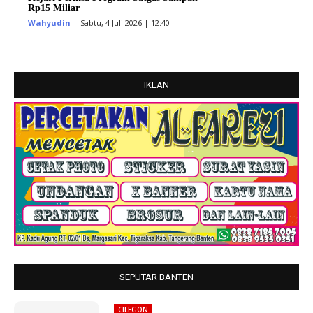
Rp15 Miliar
Wahyudin
-
Sabtu, 4 Juli 2026 | 12:40
IKLAN
SEPUTAR BANTEN
CILEGON