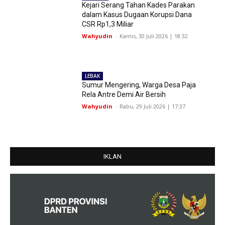
Kejari Serang Tahan Kades Parakan
dalam Kasus Dugaan Korupsi Dana
CSR Rp1,3 Miliar
Wahyudin
-
Kamis, 30 Juli 2026 | 18:32
LEBAK
Sumur Mengering, Warga Desa Paja
Rela Antre Demi Air Bersih
Wahyudin
-
Rabu, 29 Juli 2026 | 17:37
IKLAN