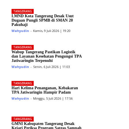
TANGERANG
LMND Kota Tangerang Desak Usut
Dugaan Pungli SPMB di SMAN 20
Pakuhaji
Wahyudin
-
Kamis, 9 Juli 2026 | 19:20
TANGERANG
Wabup Tangerang Pastikan Logistik
dan Layanan Kesehatan Pengungsi TPA
Jatiwaringin Terpenuhi
Wahyudin
-
Senin, 6 Juli 2026 | 11:03
TANGERANG
Hari Kelima Penanganan, Kebakaran
TPA Jatiwaringin Hampir Padam
Wahyudin
-
Minggu, 5 Juli 2026 | 17:56
TANGERANG
GMNI Kabupaten Tangerang Desak
Kejari Periksa Program Satgas Sampah