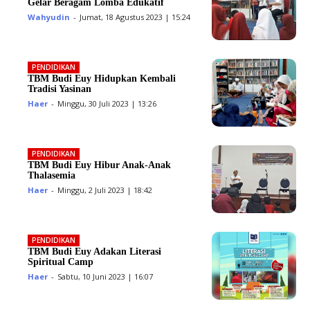
Gelar Beragam Lomba Edukatif
Wahyudin
-
Jumat, 18 Agustus 2023 | 15:24
PENDIDIKAN
TBM Budi Euy Hidupkan Kembali
Tradisi Yasinan
Haer
-
Minggu, 30 Juli 2023 | 13:26
PENDIDIKAN
TBM Budi Euy Hibur Anak-Anak
Thalasemia
Haer
-
Minggu, 2 Juli 2023 | 18:42
PENDIDIKAN
TBM Budi Euy Adakan Literasi
Spiritual Camp
Haer
-
Sabtu, 10 Juni 2023 | 16:07