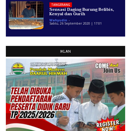
TANGERANG
Sensasi Daging Burung Belibis,
Kenyal dan Gurih
Wahyudin
-
Sabtu, 26 September 2020 | 17:01
IKLAN