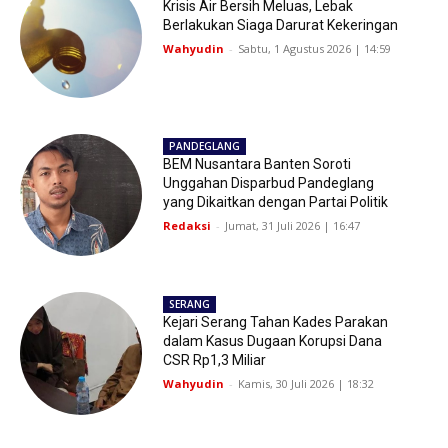
Krisis Air Bersih Meluas, Lebak
Berlakukan Siaga Darurat Kekeringan
Wahyudin
-
Sabtu, 1 Agustus 2026 | 14:59
PANDEGLANG
BEM Nusantara Banten Soroti
Unggahan Disparbud Pandeglang
yang Dikaitkan dengan Partai Politik
Redaksi
-
Jumat, 31 Juli 2026 | 16:47
SERANG
Kejari Serang Tahan Kades Parakan
dalam Kasus Dugaan Korupsi Dana
CSR Rp1,3 Miliar
Wahyudin
-
Kamis, 30 Juli 2026 | 18:32