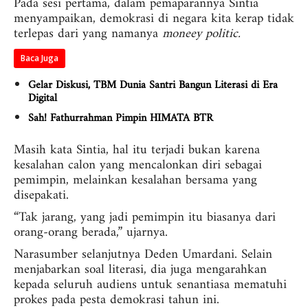
Pada sesi pertama, dalam pemaparannya Sintia
menyampaikan, demokrasi di negara kita kerap tidak
terlepas dari yang namanya
moneey politic.
Baca Juga
Gelar Diskusi, TBM Dunia Santri Bangun Literasi di Era
Digital
Sah! Fathurrahman Pimpin HIMATA BTR
Masih kata Sintia, hal itu terjadi bukan karena
kesalahan calon yang mencalonkan diri sebagai
pemimpin, melainkan kesalahan bersama yang
disepakati.
“Tak jarang, yang jadi pemimpin itu biasanya dari
orang-orang berada,” ujarnya.
Narasumber selanjutnya Deden Umardani. Selain
menjabarkan soal literasi, dia juga mengarahkan
kepada seluruh audiens untuk senantiasa mematuhi
prokes pada pesta demokrasi tahun ini.