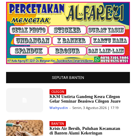
SEPUTAR BANTEN
CILEGON
KKM Untirta Gandeng Kesra Cilegon
Gelar Seminar Beasiswa Cilegon Juare
Wahyudin
-
Senin, 3 Agustus 2026 | 17:19
BANTEN
Krisis Air Bersih, Puluhan Kecamatan
di Banten Alami Kekeringan