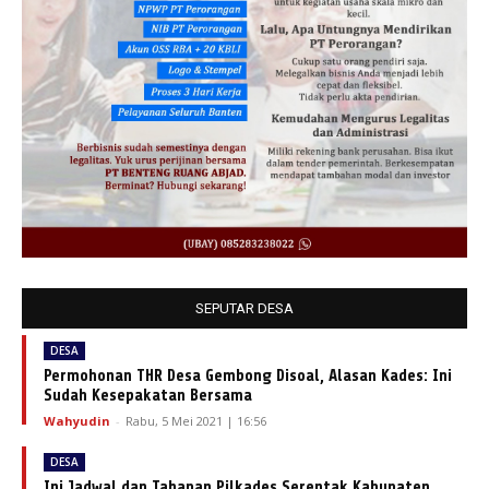
SEPUTAR DESA
DESA
Permohonan THR Desa Gembong Disoal, Alasan Kades: Ini
Sudah Kesepakatan Bersama
Wahyudin
-
Rabu, 5 Mei 2021 | 16:56
DESA
Ini Jadwal dan Tahapan Pilkades Serentak Kabupaten