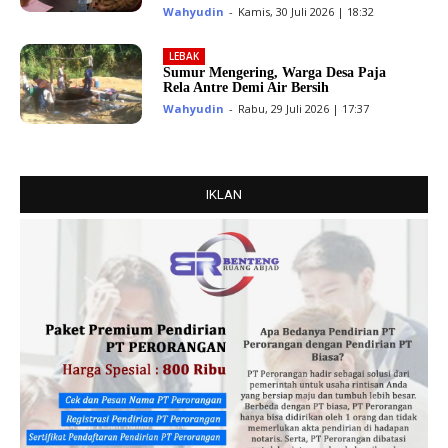
Wahyudin
-
Kamis, 30 Juli 2026 | 18:32
LEBAK
Sumur Mengering, Warga Desa Paja
Rela Antre Demi Air Bersih
Wahyudin
-
Rabu, 29 Juli 2026 | 17:37
IKLAN