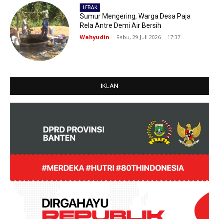
LEBAK
Sumur Mengering, Warga Desa Paja
Rela Antre Demi Air Bersih
Wahyudin
-
Rabu, 29 Juli 2026 | 17:37
IKLAN