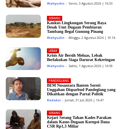
Wahyudin
-
Senin, 3 Agustus 2026 | 16:33
SERANG
Kaukus Lingkungan Serang Raya
Desak Usut Dugaan Pembiaran
Tambang Ilegal Gunung Pinang
Wahyudin
-
Minggu, 2 Agustus 2026 | 10:16
LEBAK
Krisis Air Bersih Meluas, Lebak
Berlakukan Siaga Darurat Kekeringan
Wahyudin
-
Sabtu, 1 Agustus 2026 | 14:59
PANDEGLANG
BEM Nusantara Banten Soroti
Unggahan Disparbud Pandeglang yang
Dikaitkan dengan Partai Politik
Redaksi
-
Jumat, 31 Juli 2026 | 16:47
SERANG
Kejari Serang Tahan Kades Parakan
dalam Kasus Dugaan Korupsi Dana
CSR Rp1,3 Miliar