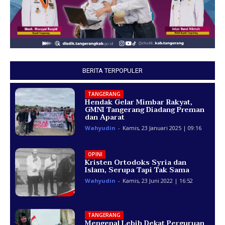
BERITA TERPOPULER
TANGERANG
Hendak Gelar Mimbar Rakyat,
GMNI Tangerang Diadang Preman
dan Aparat
Wahyudin
-
Kamis, 23 Januari 2025 | 09:16
OPINI
Kristen Ortodoks Syria dan
Islam, Serupa Tapi Tak Sama
Wahyudin
-
Kamis, 23 Juni 2022 | 16:52
TANGERANG
Mengenal Lebih Dekat Perguruan