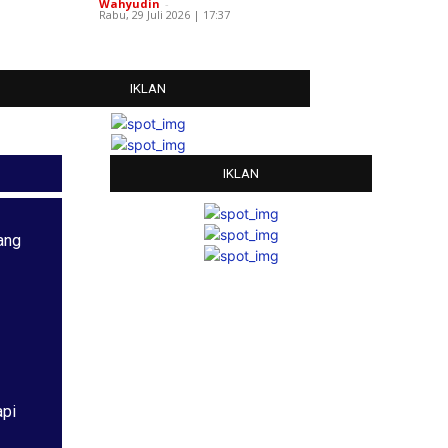
Wahyudin
-
Rabu, 29 Juli 2026 | 17:37
IKLAN
IKLAN
ang
api