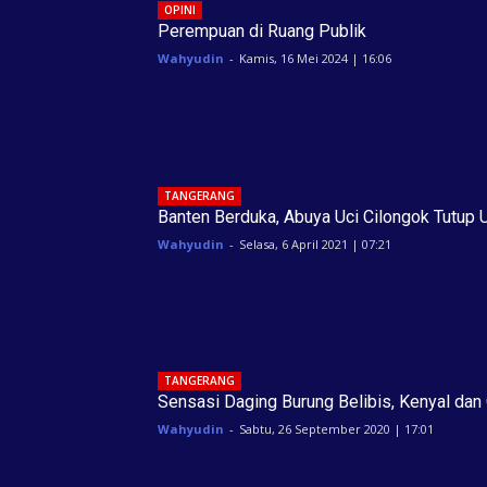
OPINI
Perempuan di Ruang Publik
Wahyudin
-
Kamis, 16 Mei 2024 | 16:06
TANGERANG
Banten Berduka, Abuya Uci Cilongok Tutup 
Wahyudin
-
Selasa, 6 April 2021 | 07:21
TANGERANG
Sensasi Daging Burung Belibis, Kenyal dan 
Wahyudin
-
Sabtu, 26 September 2020 | 17:01