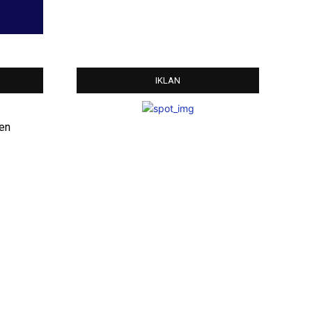
IKLAN
ten