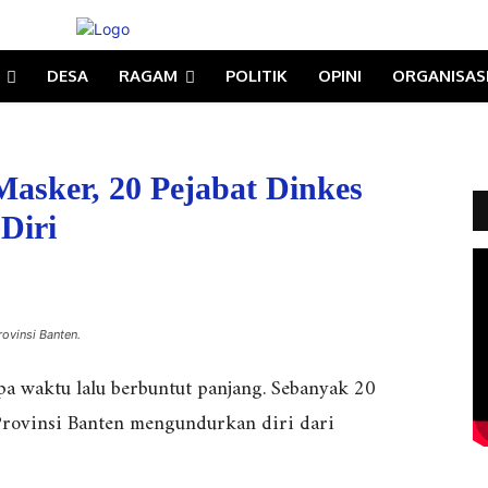
DESA
RAGAM
POLITIK
OPINI
ORGANISAS
asker, 20 Pejabat Dinkes
Diri
ovinsi Banten.
a waktu lalu berbuntut panjang. Sebanyak 20
Provinsi Banten mengundurkan diri dari