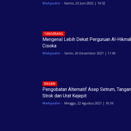
Wahyudin
-
Kamis, 23 Juni 2022 | 16:52
TANGERANG
Mengenal Lebih Dekat Perguruan Al-Hikma
Cisoka
Wahyudin
-
Senin, 20 Desember 2021 | 11:43
RAGAM
Pengobatan Alternatif Asep Setrum, Tangan
Strok dan Urat Kejepit
Wahyudin
-
Minggu, 22 Agustus 2021 | 10:36