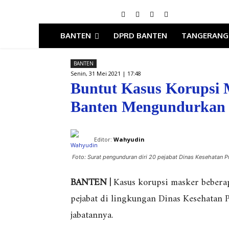
BANTEN
DPRD BANTEN
TANGERANG
BANTEN
Senin, 31 Mei 2021 | 17:48
Buntut Kasus Korupsi M
Banten Mengundurkan 
Editor:
Wahyudin
Foto: Surat pengunduran diri 20 pejabat Dinas Kesehatan Pr
BANTEN |
Kasus korupsi masker beberap
pejabat di lingkungan Dinas Kesehatan 
jabatannya.