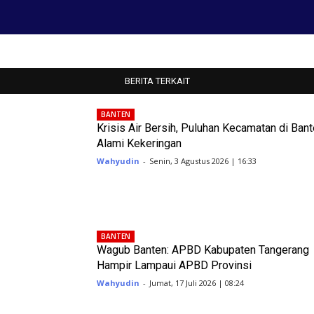
BERITA TERKAIT
BANTEN
Krisis Air Bersih, Puluhan Kecamatan di Ban
Alami Kekeringan
Wahyudin
-
Senin, 3 Agustus 2026 | 16:33
BANTEN
Wagub Banten: APBD Kabupaten Tangerang
Hampir Lampaui APBD Provinsi
Wahyudin
-
Jumat, 17 Juli 2026 | 08:24