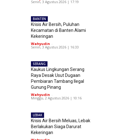
Senin, 3 Agustus 2026 | 17:19
BANTEN
Krisis Air Bersih, Puluhan
Kecamatan di Banten Alami
Kekeringan
Wahyudin
-
Senin, 3 Agustus 2026 | 16:33
SERANG
Kaukus Lingkungan Serang
Raya Desak Usut Dugaan
Pembiaran Tambang Ilegal
Gunung Pinang
Wahyudin
-
Minggu, 2 Agustus 2026 | 10:16
LEBAK
Krisis Air Bersih Meluas, Lebak
Berlakukan Siaga Darurat
Kekeringan
Wahyudin
-