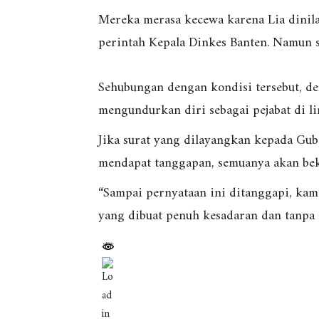
Mereka merasa kecewa karena Lia dinil
perintah Kepala Dinkes Banten. Namun s
Sehubungan dengan kondisi tersebut, d
mengundurkan diri sebagai pejabat di l
Jika surat yang dilayangkan kepada Gu
mendapat tanggapan, semuanya akan beke
“Sampai pernyataan ini ditanggapi, kami
yang dibuat penuh kesadaran dan tanpa 