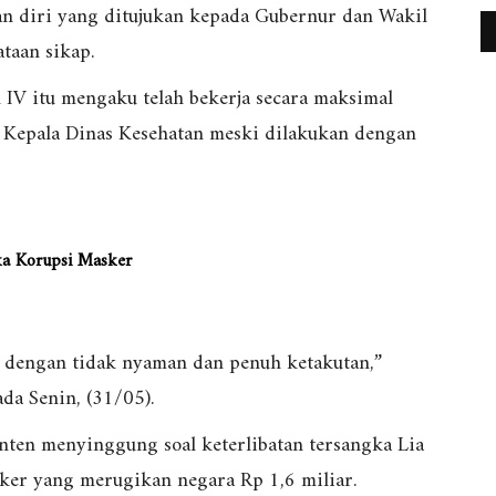
an diri yang ditujukan kepada Gubernur dan Wakil
taan sikap.
n IV itu mengaku telah bekerja secara maksimal
n Kepala Dinas Kesehatan meski dilakukan dengan
gka Korupsi Masker
a dengan tidak nyaman dan penuh ketakutan,”
ada Senin, (31/05).
anten menyinggung soal keterlibatan tersangka Lia
ker yang merugikan negara Rp 1,6 miliar.