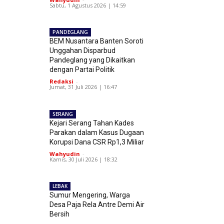
Sabtu, 1 Agustus 2026 | 14:59
PANDEGLANG
BEM Nusantara Banten Soroti
Unggahan Disparbud
Pandeglang yang Dikaitkan
dengan Partai Politik
Redaksi
-
Jumat, 31 Juli 2026 | 16:47
SERANG
Kejari Serang Tahan Kades
Parakan dalam Kasus Dugaan
Korupsi Dana CSR Rp1,3 Miliar
Wahyudin
-
Kamis, 30 Juli 2026 | 18:32
LEBAK
Sumur Mengering, Warga
Desa Paja Rela Antre Demi Air
Bersih