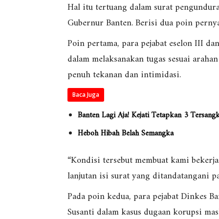
Hal itu tertuang dalam surat pengundur
Gubernur Banten. Berisi dua poin pernya
Poin pertama, para pejabat eselon III da
dalam melaksanakan tugas sesuai araha
penuh tekanan dan intimidasi.
Baca Juga
Banten Lagi Aja! Kejati Tetapkan 3 Tersan
Heboh Hibah Belah Semangka
“Kondisi tersebut membuat kami bekerj
lanjutan isi surat yang ditandatangani p
Pada poin kedua, para pejabat Dinkes B
Susanti dalam kasus dugaan korupsi mas