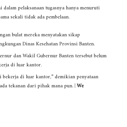
ai dalam pelaksanaan tugasnya hanya menuruti
ama sekali tidak ada pembelaan.
engan bulat mereka menyatakan sikap
ingkungan Dinas Kesehatan Provinsi Banten.
bernur dan Wakil Gubernur Banten tersebut belum
rja di luar kantor.
 bekerja di luar kantor,” demikian penyataan
ada tekanan dari pihak mana pun. |
We