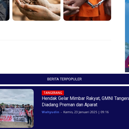
BERITA TERPOPULER
TANGERANG
Hendak Gelar Mimbar Rakyat, GMNI Tanger
Diadang Preman dan Aparat
Wahyudin
-
Kamis, 23 Januari 2025 | 09:16