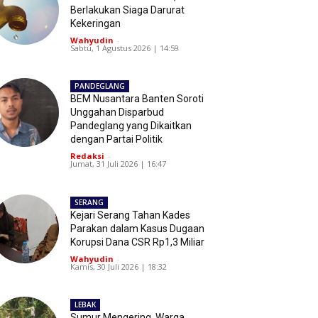
Berlakukan Siaga Darurat
Kekeringan
Wahyudin
-
Sabtu, 1 Agustus 2026 | 14:59
PANDEGLANG
BEM Nusantara Banten Soroti
Unggahan Disparbud
Pandeglang yang Dikaitkan
dengan Partai Politik
Redaksi
-
Jumat, 31 Juli 2026 | 16:47
SERANG
Kejari Serang Tahan Kades
Parakan dalam Kasus Dugaan
Korupsi Dana CSR Rp1,3 Miliar
Wahyudin
-
Kamis, 30 Juli 2026 | 18:32
LEBAK
Sumur Mengering, Warga