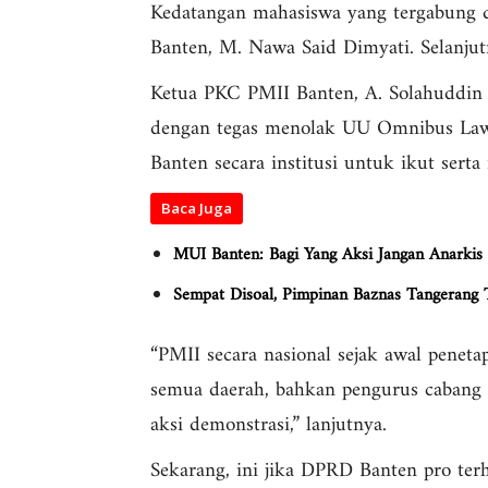
Kedatangan mahasiswa yang tergabung 
Banten, M. Nawa Said Dimyati. Selanju
Ketua PKC PMII Banten, A. Solahuddi
dengan tegas menolak UU Omnibus Law 
Banten secara institusi untuk ikut serta
Baca Juga
MUI Banten: Bagi Yang Aksi Jangan Anarkis
Sempat Disoal, Pimpinan Baznas Tangerang T
“PMII secara nasional sejak awal penet
semua daerah, bahkan pengurus cabang 
aksi demonstrasi,” lanjutnya.
Sekarang, ini jika DPRD Banten pro ter