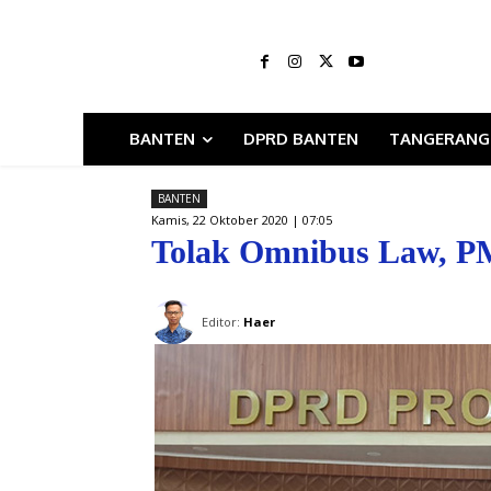
BANTEN
DPRD BANTEN
TANGERANG
BANTEN
Kamis, 22 Oktober 2020 | 07:05
Tolak Omnibus Law, P
Editor:
Haer