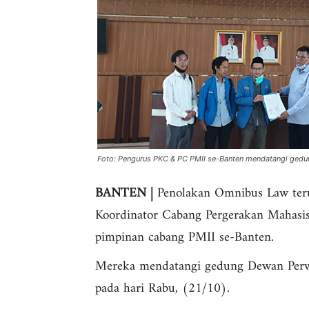
Foto: Pengurus PKC & PC PMII se-Banten mendatangi gedu
BANTEN |
Penolakan Omnibus Law terus
Koordinator Cabang Pergerakan Mahasis
pimpinan cabang PMII se-Banten.
Mereka mendatangi gedung Dewan Perw
pada hari Rabu, (21/10).