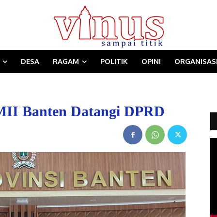
DESA
RAGAM
POLITIK
OPINI
ORGANISAS
MII Banten Datangi DPRD