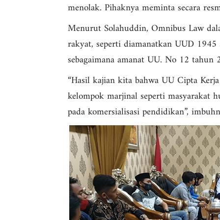
menolak. Pihaknya meminta secara res
Menurut Solahuddin, Omnibus Law dala
rakyat, seperti diamanatkan UUD 1945 
sebagaimana amanat UU. No 12 tahun 
“Hasil kajian kita bahwa UU Cipta Kerj
kelompok marjinal seperti masyarakat h
pada komersialisasi pendidikan”, imbuhn