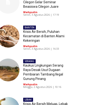
Cilegon Gelar Seminar
Beasiswa Cilegon Juare
Wahyudin
-
Senin, 3 Agustus 2026 | 17:19
BANTEN
Krisis Air Bersih, Puluhan
Kecamatan di Banten Alami
Kekeringan
Wahyudin
-
Senin, 3 Agustus 2026 | 16:33
SERANG
Kaukus Lingkungan Serang
Raya Desak Usut Dugaan
Pembiaran Tambang Ilegal
Gunung Pinang
Wahyudin
-
Minggu, 2 Agustus 2026 | 10:16
LEBAK
Krisis Air Bersih Meluas, Lebak