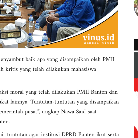
menyambut baik apa yang disampaikan oleh PMII
ah kritis yang telah dilakukan mahasiswa
 aksi moral yang telah dilakukan PMII Banten dan
akat lainnya. Tuntutan-tuntutan yang disampaikan
merintah pusat”, ungkap Nawa Said saat
ten.
t tuntutan agar institusi DPRD Banten ikut serta