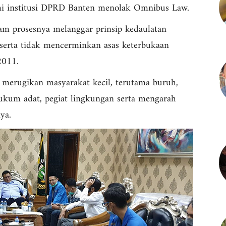
mi institusi DPRD Banten menolak Omnibus Law.
m prosesnya melanggar prinsip kedaulatan
serta tidak mencerminkan asas keterbukaan
2011.
a merugikan masyarakat kecil, terutama buruh,
ukum adat, pegiat lingkungan serta mengarah
ya.