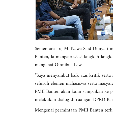
Sementara itu, M. Nawa Said Dimyati 
Banten, Ia mengapresiasi langkah-langk
mengenai Omnibus Law.
“Saya menyambut baik atas kritik serta
seluruh elemen mahasiswa serta masyar
PMII Banten akan kami sampaikan ke pe
melakukan dialog di ruangan DPRD Ban
Mengenai permintaan PMII Banten terkai