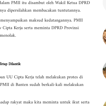
dalam PMII itu disambut oleh Wakil Ketua DPRD
tnya dipersilahkan membacakan tuntutannya.
n menyampaikan maksud kedatangannya. PMII
Cipta Kerja serta meminta DPRD Provinsi
 menolak.
etap Dilantik
apan UU Cipta Kerja telah melakukan protes di
PMII di Banten sudah berkali-kali melakukan
hadap rakyat maka kita meminta untuk ikut serta