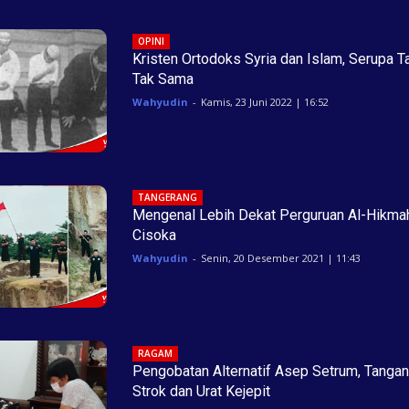
OPINI
Kristen Ortodoks Syria dan Islam, Serupa T
Tak Sama
Wahyudin
-
Kamis, 23 Juni 2022 | 16:52
TANGERANG
Mengenal Lebih Dekat Perguruan Al-Hikma
Cisoka
Wahyudin
-
Senin, 20 Desember 2021 | 11:43
RAGAM
Pengobatan Alternatif Asep Setrum, Tangan
Strok dan Urat Kejepit