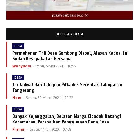
SEPUTAR DESA
DESA
Permohonan THR Desa Gembong Disoal, Alasan Kades: Ini
Sudah Kesepakatan Bersama
Wahyudin
-
Rabu, 5 Mei 2021 | 16:56
DESA
Ini Jadwal dan Tahapan Pilkades Serentak Kabupaten
Tangerang
Haer
-
Selasa, 30 Maret 2021 | 09:22
DESA
Banyak Kejanggalan, Belasan Warga Cibadak Datangi
Kecamatan, Persoalkan Penggunaan Dana Desa
Firman
-
Sabtu, 11 Juli 2020 | 07:38