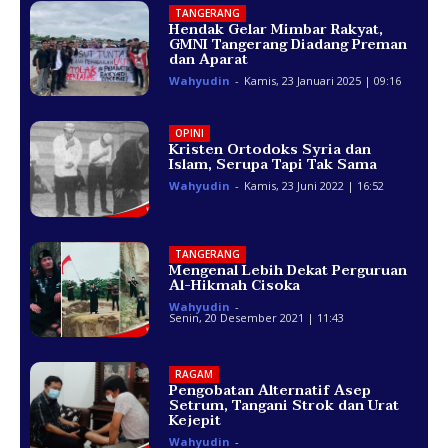
TANGERANG
Hendak Gelar Mimbar Rakyat,
GMNI Tangerang Diadang Preman
dan Aparat
Wahyudin
-
Kamis, 23 Januari 2025 | 09:16
OPINI
Kristen Ortodoks Syria dan
Islam, Serupa Tapi Tak Sama
Wahyudin
-
Kamis, 23 Juni 2022 | 16:52
TANGERANG
Mengenal Lebih Dekat Perguruan
Al-Hikmah Cisoka
Wahyudin
-
Senin, 20 Desember 2021 | 11:43
RAGAM
Pengobatan Alternatif Asep
Setrum, Tangani Strok dan Urat
Kejepit
Wahyudin
-