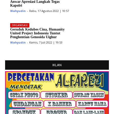
Anwar Apresiasi Langkah Tegas
Kapolri
Wahyudin
-
Rabu, 17 Agustus 2022 | 10:57
ORGANISASI
Geruduk Kedubes Cina, Humanity
United Project Indonesia Tuntut
Penghentian Genosida Uighur
Wahyudin
-
Kamis, 7 Juli 2022 | 19:53
IKLAN