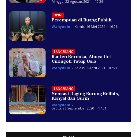
Minggu, 22 Agustus 2021 | 10:36
OPINI
Perempuan di Ruang Publik
Wahyudin
-
Kamis, 16 Mei 2024 | 16:06
TANGERANG
Banten Berduka, Abuya Uci
Cilongok Tutup Usia
Wahyudin
-
Selasa, 6 April 2021 | 07:21
TANGERANG
Sensasi Daging Burung Belibis,
Kenyal dan Gurih
Wahyudin
-
Sabtu, 26 September 2020 | 17:01