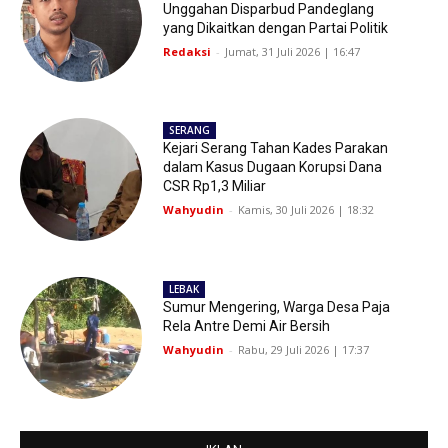
Unggahan Disparbud Pandeglang
yang Dikaitkan dengan Partai Politik
Redaksi
-
Jumat, 31 Juli 2026 | 16:47
SERANG
Kejari Serang Tahan Kades Parakan
dalam Kasus Dugaan Korupsi Dana
CSR Rp1,3 Miliar
Wahyudin
-
Kamis, 30 Juli 2026 | 18:32
LEBAK
Sumur Mengering, Warga Desa Paja
Rela Antre Demi Air Bersih
Wahyudin
-
Rabu, 29 Juli 2026 | 17:37