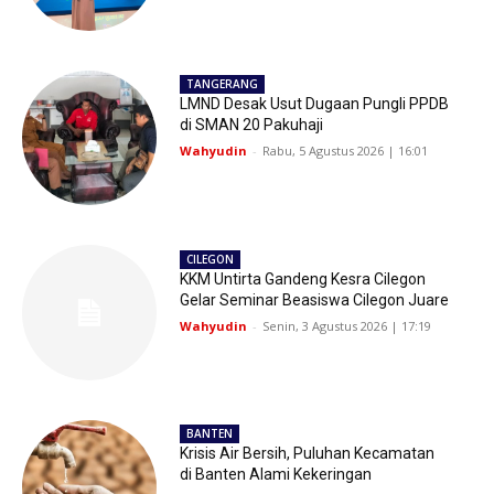
TANGERANG
LMND Desak Usut Dugaan Pungli PPDB
di SMAN 20 Pakuhaji
Wahyudin
-
Rabu, 5 Agustus 2026 | 16:01
CILEGON
KKM Untirta Gandeng Kesra Cilegon
Gelar Seminar Beasiswa Cilegon Juare
Wahyudin
-
Senin, 3 Agustus 2026 | 17:19
BANTEN
Krisis Air Bersih, Puluhan Kecamatan
di Banten Alami Kekeringan