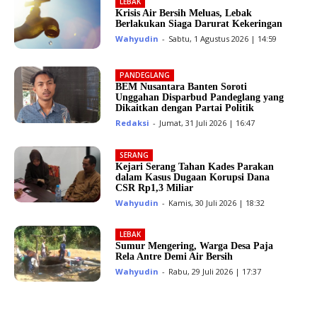
LEBAK
Krisis Air Bersih Meluas, Lebak
Berlakukan Siaga Darurat Kekeringan
Wahyudin
-
Sabtu, 1 Agustus 2026 | 14:59
PANDEGLANG
BEM Nusantara Banten Soroti
Unggahan Disparbud Pandeglang yang
Dikaitkan dengan Partai Politik
Redaksi
-
Jumat, 31 Juli 2026 | 16:47
SERANG
Kejari Serang Tahan Kades Parakan
dalam Kasus Dugaan Korupsi Dana
CSR Rp1,3 Miliar
Wahyudin
-
Kamis, 30 Juli 2026 | 18:32
LEBAK
Sumur Mengering, Warga Desa Paja
Rela Antre Demi Air Bersih
Wahyudin
-
Rabu, 29 Juli 2026 | 17:37