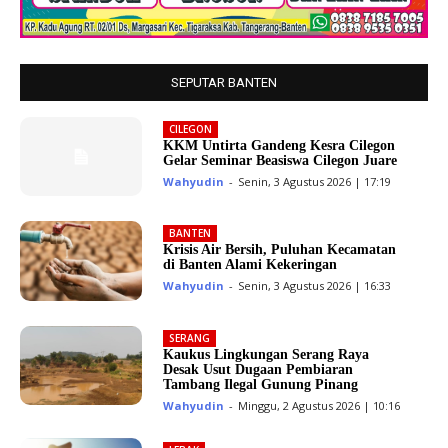
SEPUTAR BANTEN
CILEGON
KKM Untirta Gandeng Kesra Cilegon
Gelar Seminar Beasiswa Cilegon Juare
Wahyudin
-
Senin, 3 Agustus 2026 | 17:19
BANTEN
Krisis Air Bersih, Puluhan Kecamatan
di Banten Alami Kekeringan
Wahyudin
-
Senin, 3 Agustus 2026 | 16:33
SERANG
Kaukus Lingkungan Serang Raya
Desak Usut Dugaan Pembiaran
Tambang Ilegal Gunung Pinang
Wahyudin
-
Minggu, 2 Agustus 2026 | 10:16