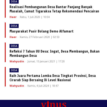
DESA
Realisasi Pembangunan Desa Bantar Panjang Banyak
Masalah, Camat Tigaraksa Tetap Rekomendasi Pencairan
Haer
-
Rabu, 1 Juli 2020 | 10:04
DESA
Masyarakat Pasir Bolang Demo Alfamart
Haer
-
Kamis, 27 Februari 2020 | 02:53
DESA
Refleksi 7 Tahun UU Desa: Ingat, Desa Membangun, Bukan
Membangun Desa
Wahyudin
-
Jumat, 15 Januari 2021 | 17:20
DESA
Raih Juara Pertama Lomba Desa Tingkat Provinsi, Desa
Cirarab Siap Bersaing Di Level Nasional
Wahyudin
-
Kamis, 4 Juli 2024 | 18:47