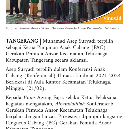
Foto: Konferensi Anak Cabang Gerakan Pemuda Ansor Kecamatan Teluknaga.
TANGERANG |
Muhamad Asep Suryadi terpilih
sebagai Ketua Pimpinan Anak Cabang (PAC)
Gerakan Pemuda Ansor Kecamatan Teluknaga
Kabupaten Tangerang secara aklamsi.
Asep Suryadi terpilih dalam Konferensi Anak
Cabang (Konferancab) II masa khidmat 2021-2024.
Berlokasi di Aula Kantor Kecamatan Teluknaga,
Minggu, (21/02).
Kepada
Vinus
Agung Fajri, selaku Ketua Pelaksana
kegiatan mengatakan,
Alhamdulillah
Konferancab
Gerakan Pemuda Ansor Kecamatan Teluknaga
berjalan dengan lancar. Prosesnya dipimpin langsung
Pengurus Cabang (PC) Gerakan Pemuda Ansor