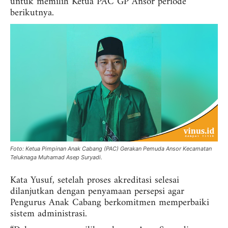
untuk memilih Ketua PAC GP Ansor periode
berikutnya.
Foto: Ketua Pimpinan Anak Cabang (PAC) Gerakan Pemuda Ansor Kecamatan
Teluknaga Muhamad Asep Suryadi.
Kata Yusuf, setelah proses akreditasi selesai
dilanjutkan dengan penyamaan persepsi agar
Pengurus Anak Cabang berkomitmen memperbaiki
sistem administrasi.