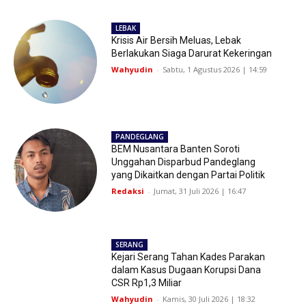
LEBAK
Krisis Air Bersih Meluas, Lebak
Berlakukan Siaga Darurat Kekeringan
Wahyudin
-
Sabtu, 1 Agustus 2026 | 14:59
PANDEGLANG
BEM Nusantara Banten Soroti
Unggahan Disparbud Pandeglang
yang Dikaitkan dengan Partai Politik
Redaksi
-
Jumat, 31 Juli 2026 | 16:47
SERANG
Kejari Serang Tahan Kades Parakan
dalam Kasus Dugaan Korupsi Dana
CSR Rp1,3 Miliar
Wahyudin
-
Kamis, 30 Juli 2026 | 18:32