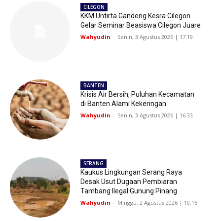
CILEGON
KKM Untirta Gandeng Kesra Cilegon
Gelar Seminar Beasiswa Cilegon Juare
Wahyudin
-
Senin, 3 Agustus 2026 | 17:19
BANTEN
Krisis Air Bersih, Puluhan Kecamatan
di Banten Alami Kekeringan
Wahyudin
-
Senin, 3 Agustus 2026 | 16:33
SERANG
Kaukus Lingkungan Serang Raya
Desak Usut Dugaan Pembiaran
Tambang Ilegal Gunung Pinang
Wahyudin
-
Minggu, 2 Agustus 2026 | 10:16