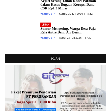
Kejari Serang Tahan Kades Parakan
dalam Kasus Dugaan Korupsi Dana
CSR Rp1,3 Miliar
Wahyudin
-
Kamis, 30 Juli 2026 | 18:32
LEBAK
Sumur Mengering, Warga Desa Paja
Rela Antre Demi Air Bersih
Wahyudin
-
Rabu, 29 Juli 2026 | 17:37
IKLAN