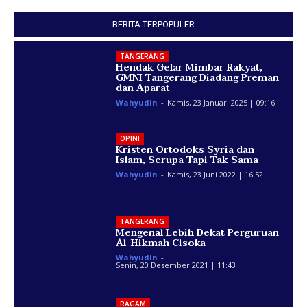
BERITA TERPOPULER
TANGERANG
Hendak Gelar Mimbar Rakyat,
GMNI Tangerang Diadang Preman
dan Aparat
Wahyudin
-
Kamis, 23 Januari 2025 | 09:16
OPINI
Kristen Ortodoks Syria dan
Islam, Serupa Tapi Tak Sama
Wahyudin
-
Kamis, 23 Juni 2022 | 16:52
TANGERANG
Mengenal Lebih Dekat Perguruan
Al-Hikmah Cisoka
Wahyudin
-
Senin, 20 Desember 2021 | 11:43
RAGAM