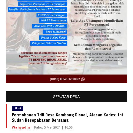
SEPUTAR DESA
DESA
Permohonan THR Desa Gembong Disoal, Alasan Kades: Ini
Sudah Kesepakatan Bersama
Wahyudin
-
Rabu, 5 Mei 2021 | 16:56