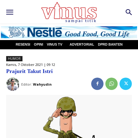
RESENSI
OPINI
VINUS TV
ADVERTORIAL
DPRD BANTEN
HUMOR
Kamis, 7 Oktober 2021 | 09:12
Prajurit Takut Istri
Editor:
Wahyudin