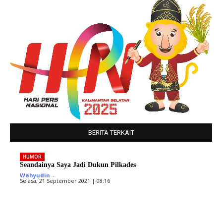
BERITA TERKAIT
HUMOR
Seandainya Saya Jadi Dukun Pilkades
Wahyudin
-
Selasa, 21 September 2021 | 08:16