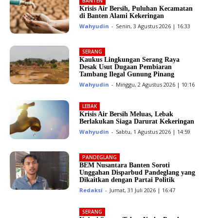
BANTEN
Krisis Air Bersih, Puluhan Kecamatan
di Banten Alami Kekeringan
Wahyudin
-
Senin, 3 Agustus 2026 | 16:33
SERANG
Kaukus Lingkungan Serang Raya
Desak Usut Dugaan Pembiaran
Tambang Ilegal Gunung Pinang
Wahyudin
-
Minggu, 2 Agustus 2026 | 10:16
LEBAK
Krisis Air Bersih Meluas, Lebak
Berlakukan Siaga Darurat Kekeringan
Wahyudin
-
Sabtu, 1 Agustus 2026 | 14:59
PANDEGLANG
BEM Nusantara Banten Soroti
Unggahan Disparbud Pandeglang yang
Dikaitkan dengan Partai Politik
Redaksi
-
Jumat, 31 Juli 2026 | 16:47
SERANG