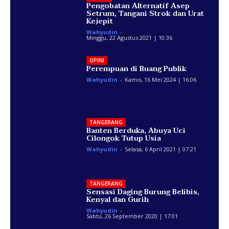
Pengobatan Alternatif Asep
Setrum, Tangani Strok dan Urat
Kejepit
Wahyudin
-
Minggu, 22 Agustus 2021 | 10:36
OPINI
Perempuan di Ruang Publik
Wahyudin
-
Kamis, 16 Mei 2024 | 16:06
TANGERANG
Banten Berduka, Abuya Uci
Cilongok Tutup Usia
Wahyudin
-
Selasa, 6 April 2021 | 07:21
TANGERANG
Sensasi Daging Burung Belibis,
Kenyal dan Gurih
Wahyudin
-
Sabtu, 26 September 2020 | 17:01