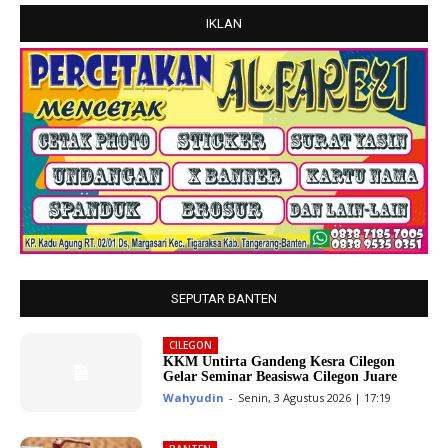
IKLAN
SEPUTAR BANTEN
CILEGON
KKM Untirta Gandeng Kesra Cilegon
Gelar Seminar Beasiswa Cilegon Juare
Wahyudin
-
Senin, 3 Agustus 2026 | 17:19