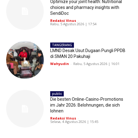
Optimize your joint health: Nutritional
choices and pharmacy insights with
SendiDoc
Redaksi Vinus
-
Rabu, 5 Agustus 2026 | 17:54
TANGERANG
LMND Desak Usut Dugaan Pungli PPDB
di SMAN 20 Pakuhaji
Wahyudin
-
Rabu, 5 Agustus 2026 | 16:01
public
Die besten Online-Casino-Promotions
im Jahr 2026: Belohnungen, die sich
lohnen
Redaksi Vinus
-
Selasa, 4 Agustus 2026 | 15:45