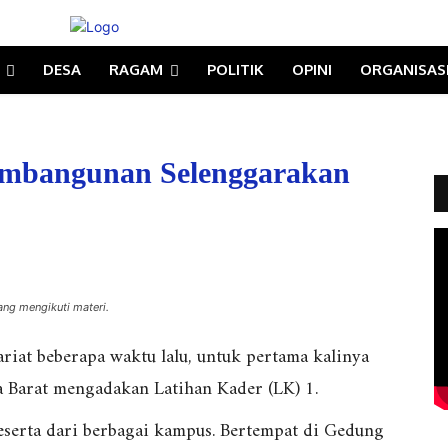
DESA
RAGAM
POLITIK
OPINI
ORGANISAS
embangunan Selenggarakan
ng mengikuti materi.
ariat beberapa waktu lalu, untuk pertama kalinya
Barat mengadakan Latihan Kader (LK) 1.
peserta dari berbagai kampus. Bertempat di Gedung