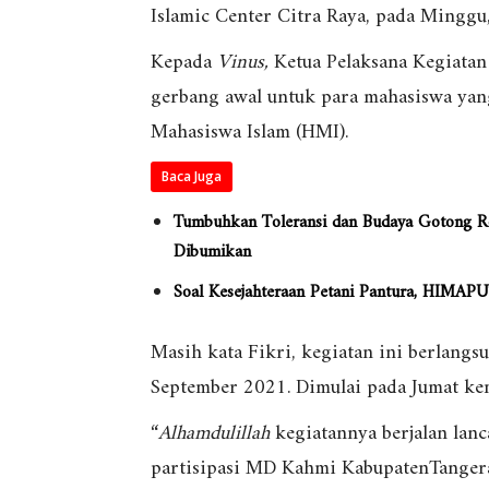
Islamic Center Citra Raya, pada Minggu,
Kepada
Vinus,
Ketua Pelaksana Kegiatan
gerbang awal untuk para mahasiswa yan
Mahasiswa Islam (HMI).
Baca Juga
Tumbuhkan Toleransi dan Budaya Gotong R
Dibumikan
Soal Kesejahteraan Petani Pantura, HIMAP
Masih kata Fikri, kegiatan ini berlangs
September 2021. Dimulai pada Jumat ke
“
Alhamdulillah
kegiatannya berjalan lan
partisipasi MD Kahmi KabupatenTangera