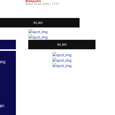
Wahyudin
-
Rabu, 29 Juli 2026 | 17:37
IKLAN
IKLAN
ang
api