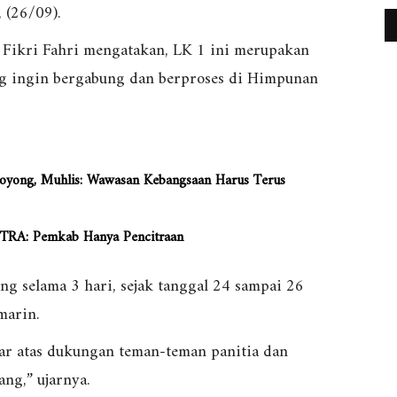
 (26/09).
 Fikri Fahri mengatakan, LK 1 ini merupakan
g ingin bergabung dan berproses di Himpunan
oyong, Muhlis: Wawasan Kebangsaan Harus Terus
UTRA: Pemkab Hanya Pencitraan
ung selama 3 hari, sejak tanggal 24 sampai 26
marin.
car atas dukungan teman-teman panitia dan
ng,” ujarnya.