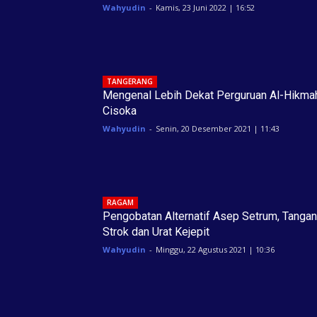
Wahyudin
-
Kamis, 23 Juni 2022 | 16:52
TANGERANG
Mengenal Lebih Dekat Perguruan Al-Hikma
Cisoka
Wahyudin
-
Senin, 20 Desember 2021 | 11:43
RAGAM
Pengobatan Alternatif Asep Setrum, Tangan
Strok dan Urat Kejepit
Wahyudin
-
Minggu, 22 Agustus 2021 | 10:36