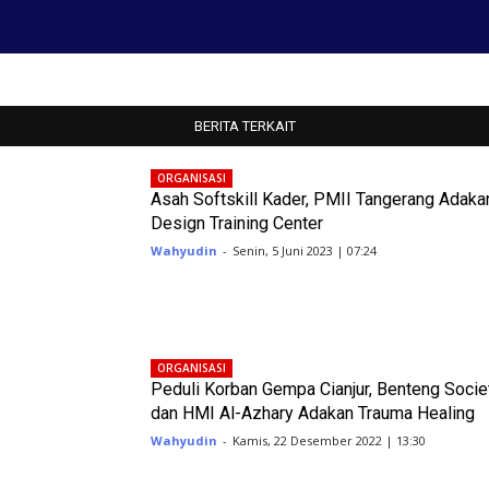
BERITA TERKAIT
ORGANISASI
Asah Softskill Kader, PMII Tangerang Adaka
Design Training Center
Wahyudin
-
Senin, 5 Juni 2023 | 07:24
ORGANISASI
Peduli Korban Gempa Cianjur, Benteng Socie
dan HMI Al-Azhary Adakan Trauma Healing
Wahyudin
-
Kamis, 22 Desember 2022 | 13:30