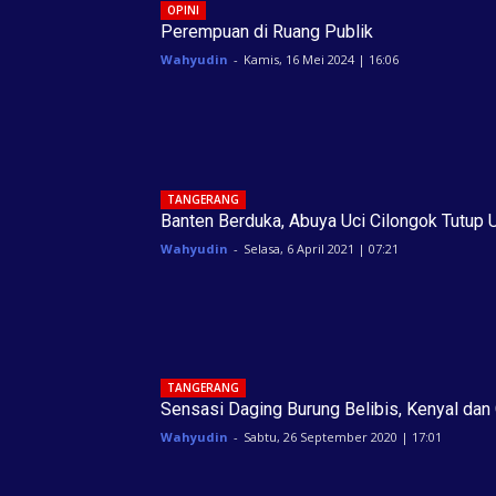
OPINI
Perempuan di Ruang Publik
Wahyudin
-
Kamis, 16 Mei 2024 | 16:06
TANGERANG
Banten Berduka, Abuya Uci Cilongok Tutup 
Wahyudin
-
Selasa, 6 April 2021 | 07:21
TANGERANG
Sensasi Daging Burung Belibis, Kenyal dan 
Wahyudin
-
Sabtu, 26 September 2020 | 17:01