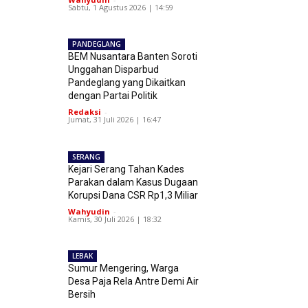
Sabtu, 1 Agustus 2026 | 14:59
PANDEGLANG
BEM Nusantara Banten Soroti
Unggahan Disparbud
Pandeglang yang Dikaitkan
dengan Partai Politik
Redaksi
-
Jumat, 31 Juli 2026 | 16:47
SERANG
Kejari Serang Tahan Kades
Parakan dalam Kasus Dugaan
Korupsi Dana CSR Rp1,3 Miliar
Wahyudin
-
Kamis, 30 Juli 2026 | 18:32
LEBAK
Sumur Mengering, Warga
Desa Paja Rela Antre Demi Air
Bersih