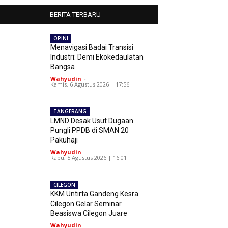
BERITA TERBARU
OPINI
Menavigasi Badai Transisi
Industri: Demi Ekokedaulatan
Bangsa
Wahyudin
-
Kamis, 6 Agustus 2026 | 17:56
TANGERANG
LMND Desak Usut Dugaan
Pungli PPDB di SMAN 20
Pakuhaji
Wahyudin
-
Rabu, 5 Agustus 2026 | 16:01
CILEGON
KKM Untirta Gandeng Kesra
Cilegon Gelar Seminar
Beasiswa Cilegon Juare
Wahyudin
-