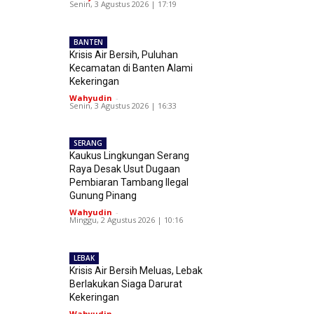
Senin, 3 Agustus 2026 | 17:19
BANTEN
Krisis Air Bersih, Puluhan
Kecamatan di Banten Alami
Kekeringan
Wahyudin
-
Senin, 3 Agustus 2026 | 16:33
SERANG
Kaukus Lingkungan Serang
Raya Desak Usut Dugaan
Pembiaran Tambang Ilegal
Gunung Pinang
Wahyudin
-
Minggu, 2 Agustus 2026 | 10:16
LEBAK
Krisis Air Bersih Meluas, Lebak
Berlakukan Siaga Darurat
Kekeringan
Wahyudin
-