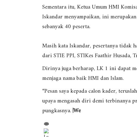
Sementara itu, Ketua Umum HMI Komis
Iskandar menyampaikan, ini merupakan 
sebanyak 40 peserta.
Masih kata Iskandar, pesertanya tidak 
dari STIE PPI, STIKes Faathir Husada, T
Dirinya juga berharap, LK 1 ini dapat m
menjaga nama baik HMI dan Islam.
“Pesan saya kepada calon kader, terusla
upaya mengasah diri demi terbinanya pr
pungkasnya.
|We