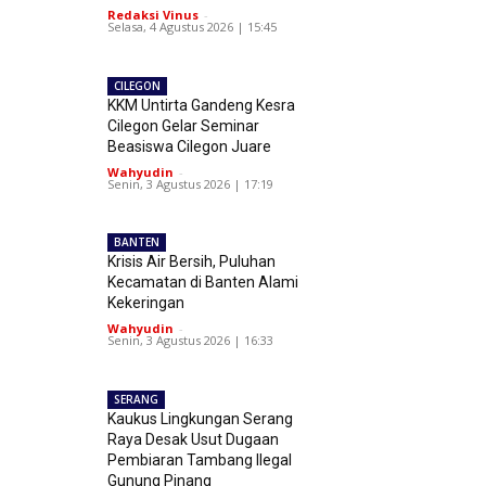
Redaksi Vinus
-
Selasa, 4 Agustus 2026 | 15:45
CILEGON
KKM Untirta Gandeng Kesra
Cilegon Gelar Seminar
Beasiswa Cilegon Juare
Wahyudin
-
Senin, 3 Agustus 2026 | 17:19
BANTEN
Krisis Air Bersih, Puluhan
Kecamatan di Banten Alami
Kekeringan
Wahyudin
-
Senin, 3 Agustus 2026 | 16:33
SERANG
Kaukus Lingkungan Serang
Raya Desak Usut Dugaan
Pembiaran Tambang Ilegal
Gunung Pinang