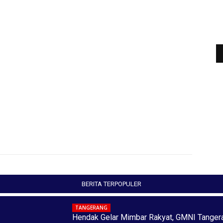
BERITA TERPOPULER
TANGERANG
Hendak Gelar Mimbar Rakyat, GMNI Tanger