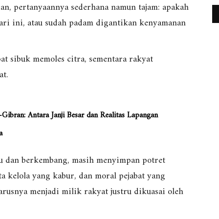
ian, pertanyaannya sederhana namun tajam: apakah
ari ini, atau sudah padam digantikan kenyamanan
at sibuk memoles citra, sementara rakyat
t.
ibran: Antara Janji Besar dan Realitas Lapangan
a
ju dan berkembang, masih menyimpan potret
 kelola yang kabur, dan moral pejabat yang
rusnya menjadi milik rakyat justru dikuasai oleh