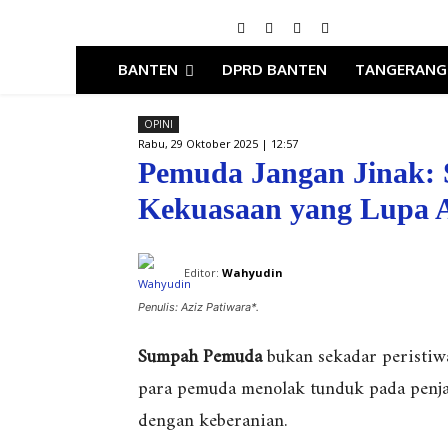
BANTEN
DPRD BANTEN
TANGERANG
OPINI
Rabu, 29 Oktober 2025 | 12:57
Pemuda Jangan Jinak:
Kekuasaan yang Lupa 
Editor:
Wahyudin
Penulis: Aziz Patiwara*.
Sumpah Pemuda
bukan sekadar peristiwa
para pemuda menolak tunduk pada penja
dengan keberanian.