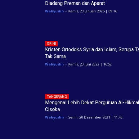
Diadang Preman dan Aparat
Wahyudin
-
Kamis, 23 Januari 2025 | 09:16
OPINI
Kristen Ortodoks Syria dan Islam, Serupa T
Tak Sama
Wahyudin
-
Kamis, 23 Juni 2022 | 16:52
TANGERANG
Mengenal Lebih Dekat Perguruan Al-Hikma
Cisoka
Wahyudin
-
Senin, 20 Desember 2021 | 11:43