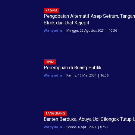
RAGAM
Pengobatan Alternatif Asep Setrum, Tangan
Strok dan Urat Kejepit
Wahyudin
-
Minggu, 22 Agustus 2021 | 10:36
OPINI
Perempuan di Ruang Publik
Wahyudin
-
Kamis, 16 Mei 2024 | 16:06
TANGERANG
Banten Berduka, Abuya Uci Cilongok Tutup 
Wahyudin
-
Selasa, 6 April 2021 | 07:21