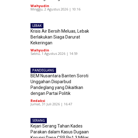
Wahyudin
-
Minggu, 2 Agustus 2026 | 10:16
LEBAK
Krisis Air Bersih Meluas, Lebak
Berlakukan Siaga Darurat
Kekeringan
Wahyudin
-
Sabtu, 1 Agustus 2026 | 14:59
PANDEGLANG
BEM Nusantara Banten Soroti
Unggahan Disparbud
Pandeglang yang Dikaitkan
dengan Partai Politik
Redaksi
-
Jumat, 31 Juli 2026 | 16:47
SERANG
Kejari Serang Tahan Kades
Parakan dalam Kasus Dugaan
Korupsi Dana CSR Rp1,3 Miliar