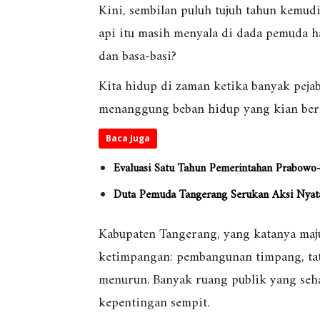
Kini, sembilan puluh tujuh tahun kemud
api itu masih menyala di dada pemuda h
dan basa-basi?
Kita hidup di zaman ketika banyak pejab
menanggung beban hidup yang kian bera
Baca Juga
Evaluasi Satu Tahun Pemerintahan Prabowo–G
Duta Pemuda Tangerang Serukan Aksi
Ny
at
Kabupaten Tangerang, yang katanya ma
ketimpangan: pembangunan timpang, tata
menurun. Banyak ruang publik yang seha
kepentingan sempit.