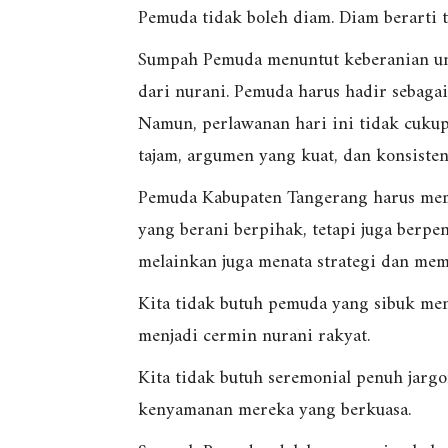
Pemuda tidak boleh diam. Diam berarti t
Sumpah Pemuda menuntut keberanian u
dari nurani. Pemuda harus hadir sebag
Namun, perlawanan hari ini tidak cuku
tajam, argumen yang kuat, dan konsiste
Pemuda Kabupaten Tangerang harus mem
yang berani berpihak, tetapi juga berpe
melainkan juga menata strategi dan mem
Kita tidak butuh pemuda yang sibuk men
menjadi cermin nurani rakyat.
Kita tidak butuh seremonial penuh jarg
kenyamanan mereka yang berkuasa.