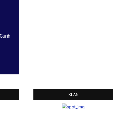
Gurih
IKLAN