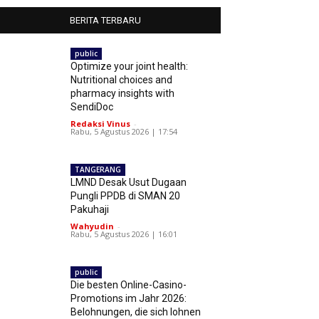
BERITA TERBARU
public
Optimize your joint health:
Nutritional choices and
pharmacy insights with
SendiDoc
Redaksi Vinus
-
Rabu, 5 Agustus 2026 | 17:54
TANGERANG
LMND Desak Usut Dugaan
Pungli PPDB di SMAN 20
Pakuhaji
Wahyudin
-
Rabu, 5 Agustus 2026 | 16:01
public
Die besten Online-Casino-
Promotions im Jahr 2026:
Belohnungen, die sich lohnen