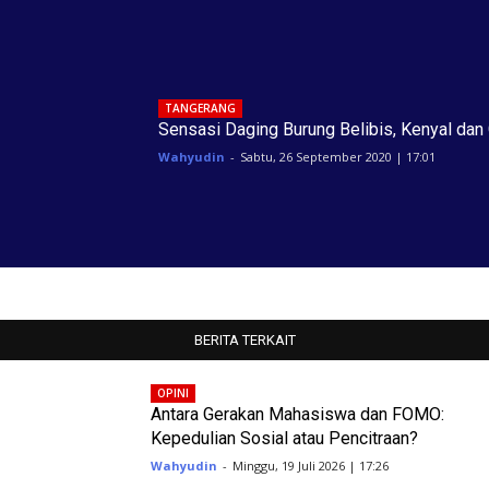
TANGERANG
Sensasi Daging Burung Belibis, Kenyal dan 
Wahyudin
-
Sabtu, 26 September 2020 | 17:01
BERITA TERKAIT
OPINI
Antara Gerakan Mahasiswa dan FOMO:
Kepedulian Sosial atau Pencitraan?
Wahyudin
-
Minggu, 19 Juli 2026 | 17:26