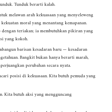
unduk. Tunduk berarti kalah.
ntuk melawan arah kekuasaan yang menyeleweng
ai kekuatan moral yang menantang kemapanan.
p dengan teriakan; ia membutuhkan pikiran yang
nsi yang kokoh.
bangun barisan kesadaran baru — kesadaran
ngetahuan. Bangkit bukan hanya berarti marah,
perjuangkan perubahan secara nyata.
cari posisi di kekuasaan. Kita butuh pemuda yang
on. Kita butuh aksi yang mengguncang