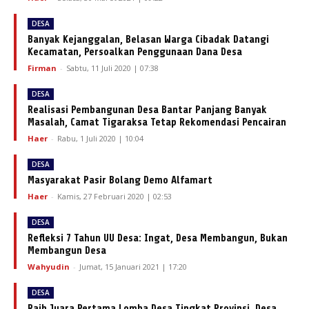
DESA
Banyak Kejanggalan, Belasan Warga Cibadak Datangi
Kecamatan, Persoalkan Penggunaan Dana Desa
Firman
-
Sabtu, 11 Juli 2020 | 07:38
DESA
Realisasi Pembangunan Desa Bantar Panjang Banyak
Masalah, Camat Tigaraksa Tetap Rekomendasi Pencairan
Haer
-
Rabu, 1 Juli 2020 | 10:04
DESA
Masyarakat Pasir Bolang Demo Alfamart
Haer
-
Kamis, 27 Februari 2020 | 02:53
DESA
Refleksi 7 Tahun UU Desa: Ingat, Desa Membangun, Bukan
Membangun Desa
Wahyudin
-
Jumat, 15 Januari 2021 | 17:20
DESA
Raih Juara Pertama Lomba Desa Tingkat Provinsi, Desa