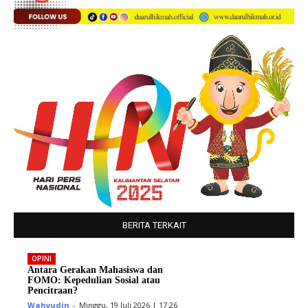
BERITA TERKAIT
OPINI
Antara Gerakan Mahasiswa dan
FOMO: Kepedulian Sosial atau
Pencitraan?
Wahyudin
-
Minggu, 19 Juli 2026 | 17:26