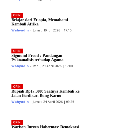
OPINI
Belajar dari Etiopia, Memahami
Kembali Afrika
Wahyudin
-
Jumat, 10 Juli 2026 | 17:15
OPINI
Sigmund Freud : Pandangan
Psikoanalisis terhadap Agama
Wahyudin
-
Rabu, 29 April 2026 | 17:00
OPINI
Rupiah Rp17.300: Saatnya Kembali ke
Jalan Berdikari Bung Karno
Wahyudin
-
Jumat, 24 April 2026 | 09:25
OPINI
Warisan Jurgen Habermas; Demokrasi