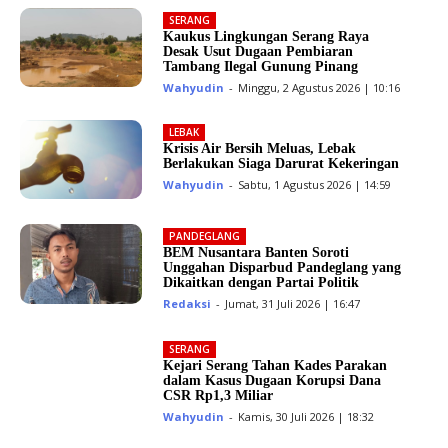
SERANG
Kaukus Lingkungan Serang Raya
Desak Usut Dugaan Pembiaran
Tambang Ilegal Gunung Pinang
Wahyudin
-
Minggu, 2 Agustus 2026 | 10:16
LEBAK
Krisis Air Bersih Meluas, Lebak
Berlakukan Siaga Darurat Kekeringan
Wahyudin
-
Sabtu, 1 Agustus 2026 | 14:59
PANDEGLANG
BEM Nusantara Banten Soroti
Unggahan Disparbud Pandeglang yang
Dikaitkan dengan Partai Politik
Redaksi
-
Jumat, 31 Juli 2026 | 16:47
SERANG
Kejari Serang Tahan Kades Parakan
dalam Kasus Dugaan Korupsi Dana
CSR Rp1,3 Miliar
Wahyudin
-
Kamis, 30 Juli 2026 | 18:32