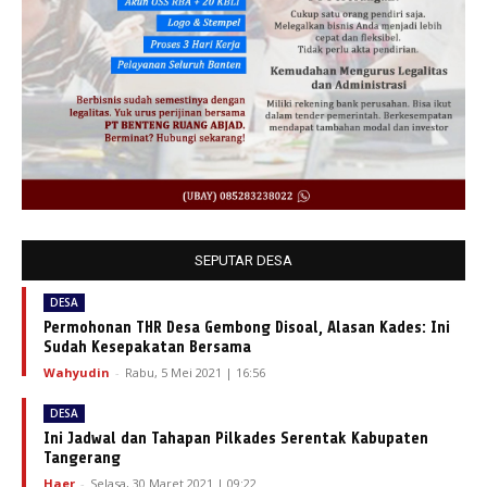
SEPUTAR DESA
DESA
Permohonan THR Desa Gembong Disoal, Alasan Kades: Ini
Sudah Kesepakatan Bersama
Wahyudin
-
Rabu, 5 Mei 2021 | 16:56
DESA
Ini Jadwal dan Tahapan Pilkades Serentak Kabupaten
Tangerang
Haer
-
Selasa, 30 Maret 2021 | 09:22