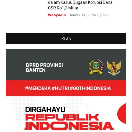
dalam Kasus Dugaan Korupsi Dana
CSR Rp1,3 Miliar
Wahyudin
-
Kamis, 30 Juli 2026 | 18:32
IKLAN