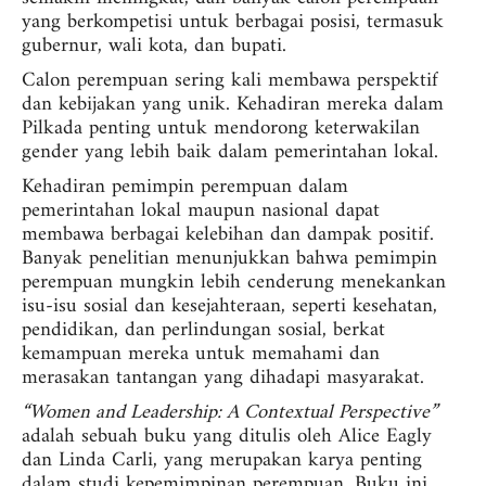
yang berkompetisi untuk berbagai posisi, termasuk
gubernur, wali kota, dan bupati.
Calon perempuan sering kali membawa perspektif
dan kebijakan yang unik. Kehadiran mereka dalam
Pilkada penting untuk mendorong keterwakilan
gender yang lebih baik dalam pemerintahan lokal.
Kehadiran pemimpin perempuan dalam
pemerintahan lokal maupun nasional dapat
membawa berbagai kelebihan dan dampak positif.
Banyak penelitian menunjukkan bahwa pemimpin
perempuan mungkin lebih cenderung menekankan
isu-isu sosial dan kesejahteraan, seperti kesehatan,
pendidikan, dan perlindungan sosial, berkat
kemampuan mereka untuk memahami dan
merasakan tantangan yang dihadapi masyarakat.
“Women and Leadership: A Contextual Perspective”
adalah sebuah buku yang ditulis oleh Alice Eagly
dan Linda Carli, yang merupakan karya penting
dalam studi kepemimpinan perempuan. Buku ini