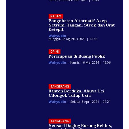
RAGAM
Pengobatan Alternatif Asep
Setrum, Tangani Strok dan Urat
Kejepit
Wahyudin
-
Minggu, 22 Agustus 2021 | 10:36
OPINI
Perempuan di Ruang Publik
Wahyudin
-
Kamis, 16 Mei 2024 | 16:06
TANGERANG
Banten Berduka, Abuya Uci
Cilongok Tutup Usia
Wahyudin
-
Selasa, 6 April 2021 | 07:21
TANGERANG
Sensasi Daging Burung Belibis,