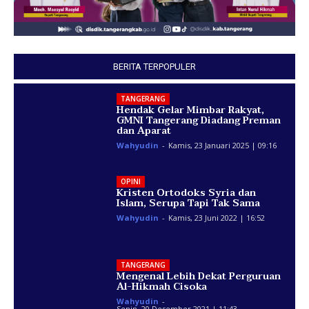
BERITA TERPOPULER
TANGERANG
Hendak Gelar Mimbar Rakyat,
GMNI Tangerang Diadang Preman
dan Aparat
Wahyudin
-
Kamis, 23 Januari 2025 | 09:16
OPINI
Kristen Ortodoks Syria dan
Islam, Serupa Tapi Tak Sama
Wahyudin
-
Kamis, 23 Juni 2022 | 16:52
TANGERANG
Mengenal Lebih Dekat Perguruan
Al-Hikmah Cisoka
Wahyudin
-
Senin, 20 Desember 2021 | 11:43