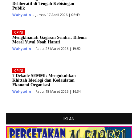
Deliberatif di Tengah Kebisingan
Publik
Wahyudin
-
Jumat, 17 April 2026 | 06:49
OPINI
Mengkhianati Gagasan Sendiri: Dilema
Moral Yuval Noah Harari
Wahyudin
-
Rabu, 25 Maret 2026 | 19:52
OPINI
7 Dekade SEMMI: Mengukuhkan
Khittah Ideologi dan Kedaulatan
Ekonomi Organisasi
Wahyudin
-
Rabu, 18 Maret 2026 | 16:34
IKLAN