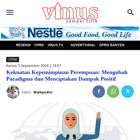
RESENSI
OPINI
VINUS TV
ADVERTORIAL
DPRD BANTEN
OPINI
Kamis, 5 September 2024 | 13:07
Kekuatan Kepemimpinan Perempuan: Mengubah
Paradigma dan Menciptakan Dampak Positif
Editor:
Wahyudin