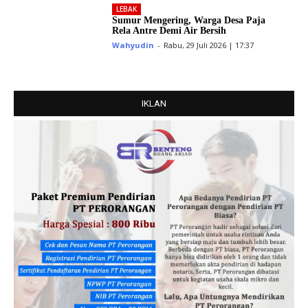
LEBAK
Sumur Mengering, Warga Desa Paja
Rela Antre Demi Air Bersih
Wahyudin
-
Rabu, 29 Juli 2026 | 17:37
IKLAN