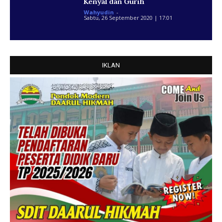
Kenyal dan Gurih
Wahyudin
-
Sabtu, 26 September 2020 | 17:01
IKLAN