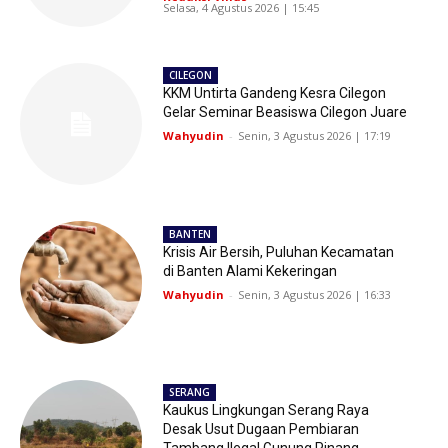
Selasa, 4 Agustus 2026 | 15:45
CILEGON
KKM Untirta Gandeng Kesra Cilegon
Gelar Seminar Beasiswa Cilegon Juare
Wahyudin
-
Senin, 3 Agustus 2026 | 17:19
BANTEN
Krisis Air Bersih, Puluhan Kecamatan
di Banten Alami Kekeringan
Wahyudin
-
Senin, 3 Agustus 2026 | 16:33
SERANG
Kaukus Lingkungan Serang Raya
Desak Usut Dugaan Pembiaran
Tambang Ilegal Gunung Pinang