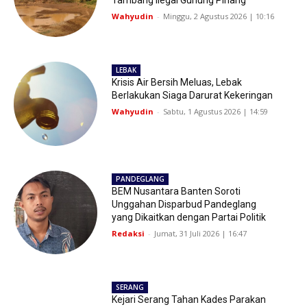
Wahyudin
-
Minggu, 2 Agustus 2026 | 10:16
LEBAK
Krisis Air Bersih Meluas, Lebak
Berlakukan Siaga Darurat Kekeringan
Wahyudin
-
Sabtu, 1 Agustus 2026 | 14:59
PANDEGLANG
BEM Nusantara Banten Soroti
Unggahan Disparbud Pandeglang
yang Dikaitkan dengan Partai Politik
Redaksi
-
Jumat, 31 Juli 2026 | 16:47
SERANG
Kejari Serang Tahan Kades Parakan