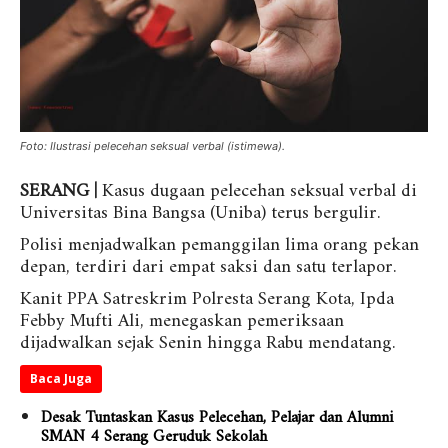
Foto: Ilustrasi pelecehan seksual verbal (istimewa).
SERANG |
Kasus dugaan pelecehan seksual verbal di
Universitas Bina Bangsa (Uniba) terus bergulir.
Polisi menjadwalkan pemanggilan lima orang pekan
depan, terdiri dari empat saksi dan satu terlapor.
Kanit PPA Satreskrim Polresta Serang Kota, Ipda
Febby Mufti Ali, menegaskan pemeriksaan
dijadwalkan sejak Senin hingga Rabu mendatang.
Baca Juga
Desak Tuntaskan Kasus Pelecehan, Pelajar dan Alumni
SMAN 4 Serang Geruduk Sekolah