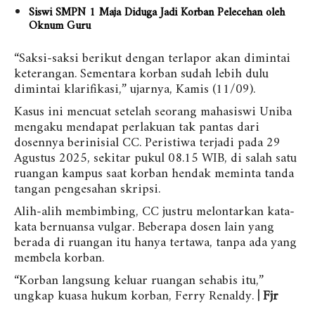
Siswi SMPN 1 Maja Diduga Jadi Korban Pelecehan oleh
Oknum Guru
“Saksi-saksi berikut dengan terlapor akan dimintai
keterangan. Sementara korban sudah lebih dulu
dimintai klarifikasi,” ujarnya, Kamis (11/09).
Kasus ini mencuat setelah seorang mahasiswi Uniba
mengaku mendapat perlakuan tak pantas dari
dosennya berinisial CC. Peristiwa terjadi pada 29
Agustus 2025, sekitar pukul 08.15 WIB, di salah satu
ruangan kampus saat korban hendak meminta tanda
tangan pengesahan skripsi.
Alih-alih membimbing, CC justru melontarkan kata-
kata bernuansa vulgar. Beberapa dosen lain yang
berada di ruangan itu hanya tertawa, tanpa ada yang
membela korban.
“Korban langsung keluar ruangan sehabis itu,”
ungkap kuasa hukum korban, Ferry Renaldy.
| Fjr