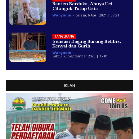
Banten Berduka, Abuya Uci
Cilongok Tutup Usia
Wahyudin
-
Selasa, 6 April 2021 | 07:21
TANGERANG
Sensasi Daging Burung Belibis,
Kenyal dan Gurih
Wahyudin
-
Sabtu, 26 September 2020 | 17:01
IKLAN