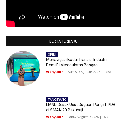
BERITA TERBARU
OPINI
Menavigasi Badai Transisi Industri:
Demi Ekokedaulatan Bangsa
Wahyudin
-
Kamis, 6 Agustus 2026 | 17:56
TANGERANG
LMND Desak Usut Dugaan Pungli PPDB
di SMAN 20 Pakuhaji
Wahyudin
-
Rabu, 5 Agustus 2026 | 16:01