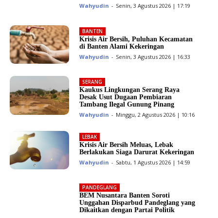
Wahyudin
-
Senin, 3 Agustus 2026 | 17:19
BANTEN
Krisis Air Bersih, Puluhan Kecamatan
di Banten Alami Kekeringan
Wahyudin
-
Senin, 3 Agustus 2026 | 16:33
SERANG
Kaukus Lingkungan Serang Raya
Desak Usut Dugaan Pembiaran
Tambang Ilegal Gunung Pinang
Wahyudin
-
Minggu, 2 Agustus 2026 | 10:16
LEBAK
Krisis Air Bersih Meluas, Lebak
Berlakukan Siaga Darurat Kekeringan
Wahyudin
-
Sabtu, 1 Agustus 2026 | 14:59
PANDEGLANG
BEM Nusantara Banten Soroti
Unggahan Disparbud Pandeglang yang
Dikaitkan dengan Partai Politik