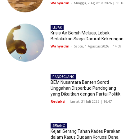
Wahyudin
-
Minggu, 2 Agustus 2026 | 10:16
LEBAK
Krisis Air Bersih Meluas, Lebak
Berlakukan Siaga Darurat Kekeringan
Wahyudin
-
Sabtu, 1 Agustus 2026 | 14:59
PANDEGLANG
BEM Nusantara Banten Soroti
Unggahan Disparbud Pandeglang
yang Dikaitkan dengan Partai Politik
Redaksi
-
Jumat, 31 Juli 2026 | 16:47
SERANG
Kejari Serang Tahan Kades Parakan
dalam Kasus Dugaan Korupsi Dana