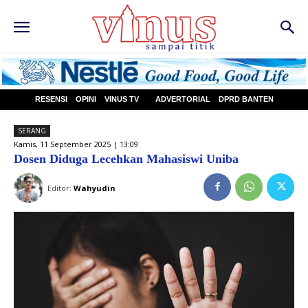
RESENSI
OPINI
VINUS TV
ADVERTORIAL
DPRD BANTEN
SERANG
Kamis, 11 September 2025 | 13:09
Dosen Diduga Lecehkan Mahasiswi Uniba
Editor:
Wahyudin