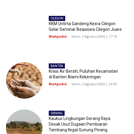
CILEGON
KKM Untirta Gandeng Kesra Cilegon
Gelar Seminar Beasiswa Cilegon Juare
Wahyudin
-
Senin, 3 Agustus 2026 | 17:19
BANTEN
Krisis Air Bersih, Puluhan Kecamatan
di Banten Alami Kekeringan
Wahyudin
-
Senin, 3 Agustus 2026 | 16:33
SERANG
Kaukus Lingkungan Serang Raya
Desak Usut Dugaan Pembiaran
Tambang Ilegal Gunung Pinang