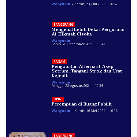
Wahyudin
-
Kamis, 23 Juni 2022 | 16:52
TANGERANG
Mengenal Lebih Dekat Perguruan
Al-Hikmah Cisoka
Wahyudin
-
Senin, 20 Desember 2021 | 11:43
RAGAM
Pengobatan Alternatif Asep
Setrum, Tangani Strok dan Urat
Kejepit
Wahyudin
-
Minggu, 22 Agustus 2021 | 10:36
OPINI
Perempuan di Ruang Publik
Wahyudin
-
Kamis, 16 Mei 2024 | 16:06
TANGERANG