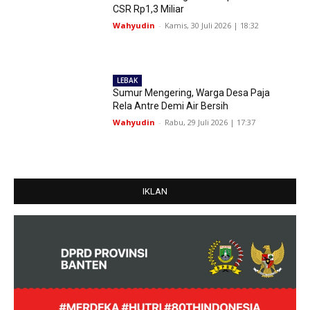
CSR Rp1,3 Miliar
Wahyudin
-
Kamis, 30 Juli 2026 | 18:32
LEBAK
Sumur Mengering, Warga Desa Paja
Rela Antre Demi Air Bersih
Wahyudin
-
Rabu, 29 Juli 2026 | 17:37
IKLAN