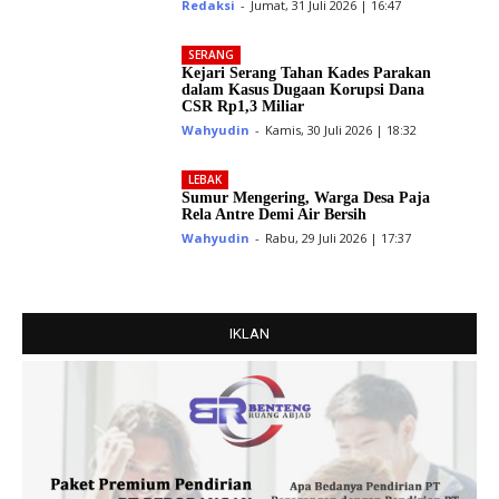
Redaksi
-
Jumat, 31 Juli 2026 | 16:47
SERANG
Kejari Serang Tahan Kades Parakan
dalam Kasus Dugaan Korupsi Dana
CSR Rp1,3 Miliar
Wahyudin
-
Kamis, 30 Juli 2026 | 18:32
LEBAK
Sumur Mengering, Warga Desa Paja
Rela Antre Demi Air Bersih
Wahyudin
-
Rabu, 29 Juli 2026 | 17:37
IKLAN