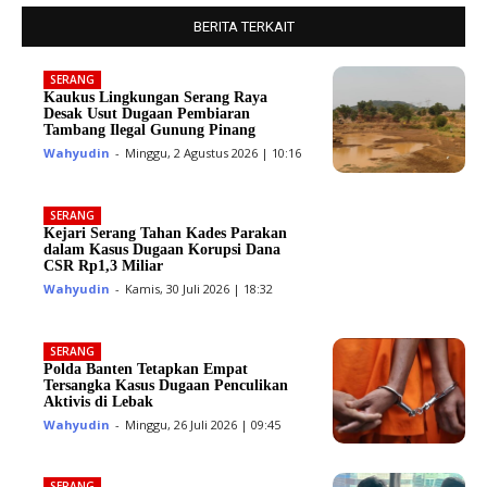
BERITA TERKAIT
SERANG
Kaukus Lingkungan Serang Raya
Desak Usut Dugaan Pembiaran
Tambang Ilegal Gunung Pinang
Wahyudin
-
Minggu, 2 Agustus 2026 | 10:16
SERANG
Kejari Serang Tahan Kades Parakan
dalam Kasus Dugaan Korupsi Dana
CSR Rp1,3 Miliar
Wahyudin
-
Kamis, 30 Juli 2026 | 18:32
SERANG
Polda Banten Tetapkan Empat
Tersangka Kasus Dugaan Penculikan
Aktivis di Lebak
Wahyudin
-
Minggu, 26 Juli 2026 | 09:45
SERANG