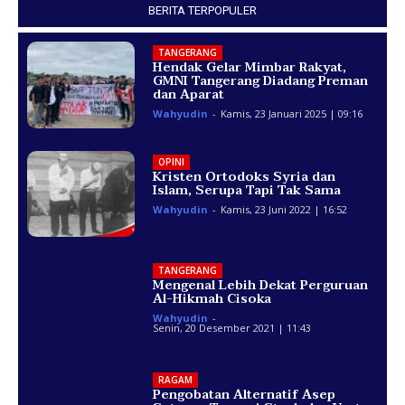
BERITA TERPOPULER
TANGERANG
Hendak Gelar Mimbar Rakyat,
GMNI Tangerang Diadang Preman
dan Aparat
Wahyudin
-
Kamis, 23 Januari 2025 | 09:16
OPINI
Kristen Ortodoks Syria dan
Islam, Serupa Tapi Tak Sama
Wahyudin
-
Kamis, 23 Juni 2022 | 16:52
TANGERANG
Mengenal Lebih Dekat Perguruan
Al-Hikmah Cisoka
Wahyudin
-
Senin, 20 Desember 2021 | 11:43
RAGAM
Pengobatan Alternatif Asep