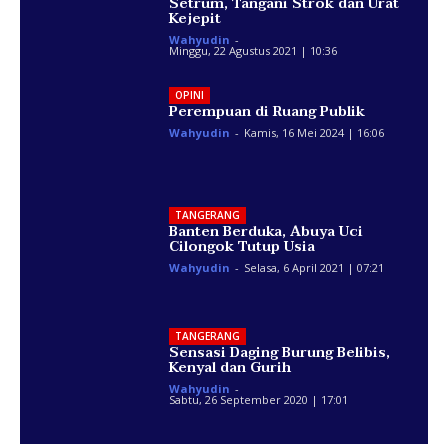
Setrum, Tangani Strok dan Urat
Kejepit
Wahyudin
-
Minggu, 22 Agustus 2021 | 10:36
OPINI
Perempuan di Ruang Publik
Wahyudin
-
Kamis, 16 Mei 2024 | 16:06
TANGERANG
Banten Berduka, Abuya Uci
Cilongok Tutup Usia
Wahyudin
-
Selasa, 6 April 2021 | 07:21
TANGERANG
Sensasi Daging Burung Belibis,
Kenyal dan Gurih
Wahyudin
-
Sabtu, 26 September 2020 | 17:01