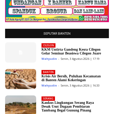
SEPUTAR BANTEN
CILEGON
KKM Untirta Gandeng Kesra Cilegon
Gelar Seminar Beasiswa Cilegon Juare
Wahyudin
-
Senin, 3 Agustus 2026 | 17:19
BANTEN
Krisis Air Bersih, Puluhan Kecamatan
di Banten Alami Kekeringan
Wahyudin
-
Senin, 3 Agustus 2026 | 16:33
SERANG
Kaukus Lingkungan Serang Raya
Desak Usut Dugaan Pembiaran
Tambang Ilegal Gunung Pinang