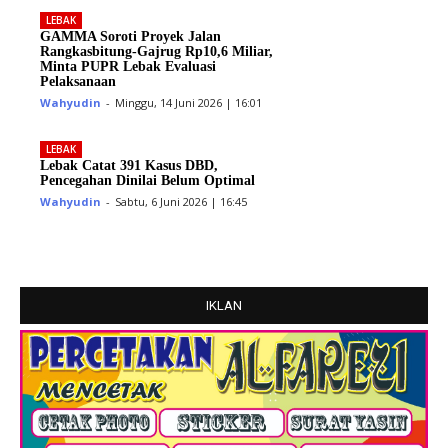
LEBAK
GAMMA Soroti Proyek Jalan
Rangkasbitung-Gajrug Rp10,6 Miliar,
Minta PUPR Lebak Evaluasi
Pelaksanaan
Wahyudin
-
Minggu, 14 Juni 2026 | 16:01
LEBAK
Lebak Catat 391 Kasus DBD,
Pencegahan Dinilai Belum Optimal
Wahyudin
-
Sabtu, 6 Juni 2026 | 16:45
IKLAN