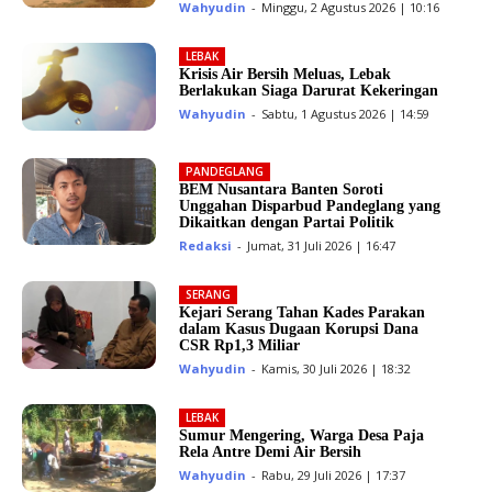
Wahyudin
-
Minggu, 2 Agustus 2026 | 10:16
LEBAK
Krisis Air Bersih Meluas, Lebak
Berlakukan Siaga Darurat Kekeringan
Wahyudin
-
Sabtu, 1 Agustus 2026 | 14:59
PANDEGLANG
BEM Nusantara Banten Soroti
Unggahan Disparbud Pandeglang yang
Dikaitkan dengan Partai Politik
Redaksi
-
Jumat, 31 Juli 2026 | 16:47
SERANG
Kejari Serang Tahan Kades Parakan
dalam Kasus Dugaan Korupsi Dana
CSR Rp1,3 Miliar
Wahyudin
-
Kamis, 30 Juli 2026 | 18:32
LEBAK
Sumur Mengering, Warga Desa Paja
Rela Antre Demi Air Bersih
Wahyudin
-
Rabu, 29 Juli 2026 | 17:37