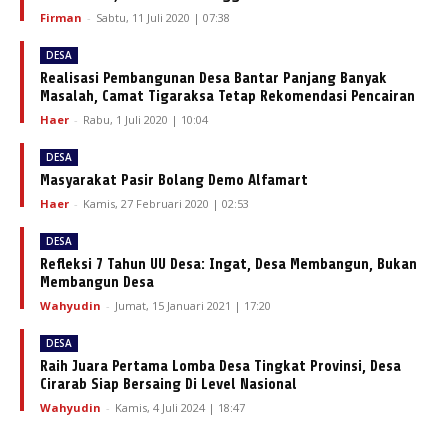
Firman
-
Sabtu, 11 Juli 2020 | 07:38
DESA
Realisasi Pembangunan Desa Bantar Panjang Banyak
Masalah, Camat Tigaraksa Tetap Rekomendasi Pencairan
Haer
-
Rabu, 1 Juli 2020 | 10:04
DESA
Masyarakat Pasir Bolang Demo Alfamart
Haer
-
Kamis, 27 Februari 2020 | 02:53
DESA
Refleksi 7 Tahun UU Desa: Ingat, Desa Membangun, Bukan
Membangun Desa
Wahyudin
-
Jumat, 15 Januari 2021 | 17:20
DESA
Raih Juara Pertama Lomba Desa Tingkat Provinsi, Desa
Cirarab Siap Bersaing Di Level Nasional
Wahyudin
-
Kamis, 4 Juli 2024 | 18:47