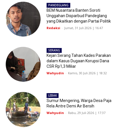
PANDEGLANG
BEM Nusantara Banten Soroti
Unggahan Disparbud Pandeglang
yang Dikaitkan dengan Partai Politik
Redaksi
-
Jumat, 31 Juli 2026 | 16:47
SERANG
Kejari Serang Tahan Kades Parakan
dalam Kasus Dugaan Korupsi Dana
CSR Rp1,3 Miliar
Wahyudin
-
Kamis, 30 Juli 2026 | 18:32
LEBAK
Sumur Mengering, Warga Desa Paja
Rela Antre Demi Air Bersih
Wahyudin
-
Rabu, 29 Juli 2026 | 17:37