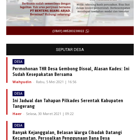
SEPUTAR DESA
DESA
Permohonan THR Desa Gembong Disoal, Alasan Kades: Ini
Sudah Kesepakatan Bersama
Wahyudin
-
Rabu, 5 Mei 2021 | 16:56
DESA
Ini Jadwal dan Tahapan Pilkades Serentak Kabupaten
Tangerang
Haer
-
Selasa, 30 Maret 2021 | 09:22
DESA
Banyak Kejanggalan, Belasan Warga Cibadak Datangi
Kecamatan, Persoalkan Penggunaan Dana Desa