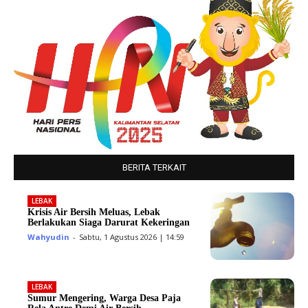
BERITA TERKAIT
LEBAK
Krisis Air Bersih Meluas, Lebak
Berlakukan Siaga Darurat Kekeringan
Wahyudin
-
Sabtu, 1 Agustus 2026 | 14:59
LEBAK
Sumur Mengering, Warga Desa Paja