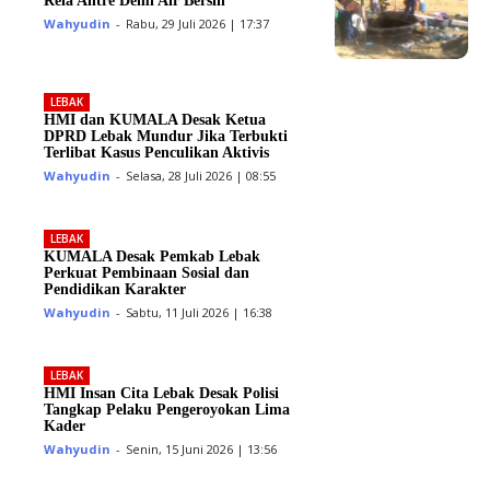
Rela Antre Demi Air Bersih
Wahyudin
-
Rabu, 29 Juli 2026 | 17:37
LEBAK
HMI dan KUMALA Desak Ketua
DPRD Lebak Mundur Jika Terbukti
Terlibat Kasus Penculikan Aktivis
Wahyudin
-
Selasa, 28 Juli 2026 | 08:55
LEBAK
KUMALA Desak Pemkab Lebak
Perkuat Pembinaan Sosial dan
Pendidikan Karakter
Wahyudin
-
Sabtu, 11 Juli 2026 | 16:38
LEBAK
HMI Insan Cita Lebak Desak Polisi
Tangkap Pelaku Pengeroyokan Lima
Kader
Wahyudin
-
Senin, 15 Juni 2026 | 13:56